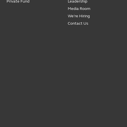
Private Fund
Leadership
Media Room
We’re Hiring
Contact Us