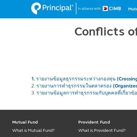
Ma
Skip
Mut
to
na
main
content
Conflicts o
1.
รายงานข้อมูลธุรกรรมระหว่างกองทุน (Crossin
2.
รายงานการทำธุรกรรมในตลาดรอง (Organized mar
3.
รายงานข้อมูลการทำธุรกรรมกับบุคคลที่เกี่ยวข้
Mutual Fund
Provident Fund
What is Mutual Fund?
What is Provident Fund?