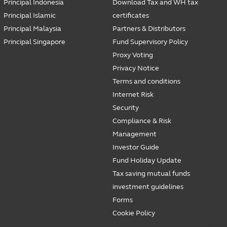
Principal Indonesia
Download Tax and WH tax
Principal Islamic
certificates
Principal Malaysia
Partners & Distributors
Principal Singapore
Fund Supervisory Policy
Proxy Voting
Privacy Notice
Terms and conditions
Internet Risk
Security
Compliance & Risk
Management
Investor Guide
Fund Holiday Update
Tax saving mutual funds
investment guidelines
Forms
Cookie Policy