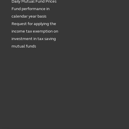
Daily Mutual Fund Prices
Fund performance in
calendar year basis
Request for applying the
income tax exemption on
investment in tax saving
mutual funds