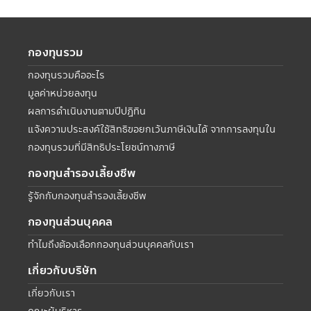
กองทุนรวม
กองทุนรวมคืออะไร
มูลค่าหน่วยลงทุน
ผลการดำเนินงานตามปีปฏิทิน
แจ้งความประสงค์ใช้สิทธิขอยกเว้นภาษีเงินได้ จากการลงทุนใน
กองทุนรวมที่มีสิทธิประโยชน์ทางภาษี
กองทุนสำรองเลี้ยงชีพ
รู้จักกับกองทุนสำรองเลี้ยงชีพ
กองทุนส่วนบุคคล
ทำไมถึงต้องเลือกกองทุนส่วนบุคคลกับเรา
เกี่ยวกับบริษัท
เกี่ยวกับเรา