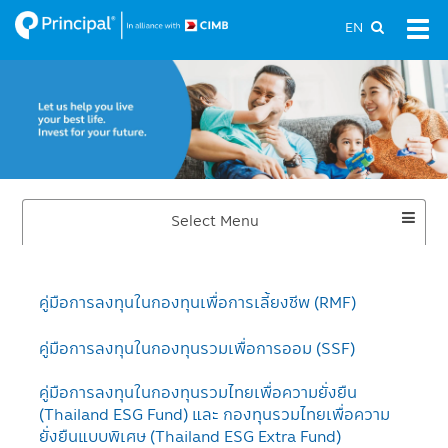
Skip
EN
Tog
to
navi
main
content
Toggle
Select Menu
Dropdown
คู่มือการลงทุนในกองทุนเพื่อการเลี้ยงชีพ (RMF)
คู่มือการลงทุนในกองทุนรวมเพื่อการออม (SSF)
คู่มือการลงทุนในกองทุนรวมไทยเพื่อความยั่งยืน
(Thailand ESG Fund) และ กองทุนรวมไทยเพื่อความ
ยั่งยืนแบบพิเศษ (Thailand ESG Extra Fund)