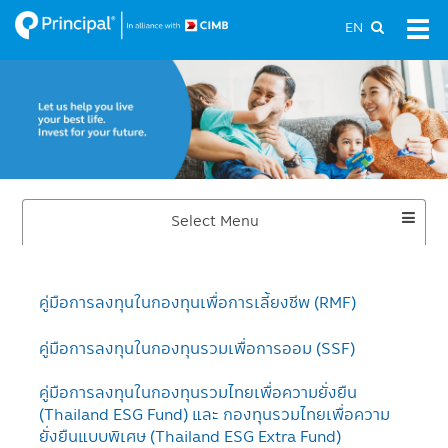
Skip
EN
Tog
to
navi
main
content
Toggle
Select Menu
Dropdown
คู่มือการลงทุนในกองทุนเพื่อการเลี้ยงชีพ (RMF)
คู่มือการลงทุนในกองทุนรวมเพื่อการออม (SSF)
คู่มือการลงทุนในกองทุนรวมไทยเพื่อความยั่งยืน
(Thailand ESG Fund) และ กองทุนรวมไทยเพื่อความ
ยั่งยืนแบบพิเศษ (Thailand ESG Extra Fund)