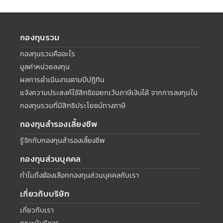
กองทุนรวม
กองทุนรวมคืออะไร
มูลค่าหน่วยลงทุน
ผลการดำเนินงานตามปีปฏิทิน
แจ้งความประสงค์ใช้สิทธิขอยกเว้นภาษีเงินได้ จากการลงทุนใน
กองทุนรวมที่มีสิทธิประโยชน์ทางภาษี
กองทุนสำรองเลี้ยงชีพ
รู้จักกับกองทุนสำรองเลี้ยงชีพ
กองทุนส่วนบุคคล
ทำไมถึงต้องเลือกกองทุนส่วนบุคคลกับเรา
เกี่ยวกับบริษัท
เกี่ยวกับเรา