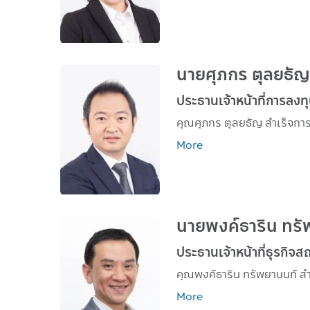
นายศุภกร ตุลยธัญ
ประธานเจ้าหน้าที่การลงท
More
นายพงค์ธาริน ทรั
ประธานเจ้าหน้าที่ธุรกิจ
More