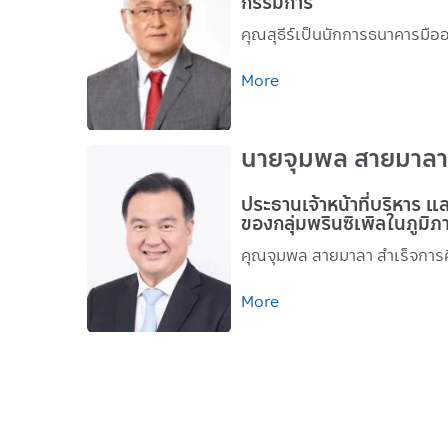
กรรมการ
คุณสุธีร์เป็นนักการธนาคารมือ
More
นายจุมพล สายมาลา
ประธานเจ้าหน้าที่บริหาร แ
ของกลุ่มพรินซิเพิลในภูมิภ
คุณจุมพล สายมาลา สำเร็จกา
More