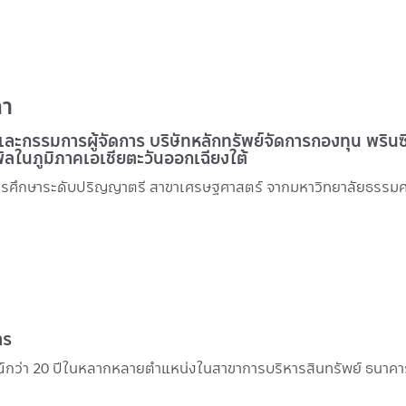
ลา
และกรรมการผู้จัดการ บริษัทหลักทรัพย์จัดการกองทุน พรินซิเ
ิลในภูมิภาคเอเชียตะวันออกเฉียงใต้
าร