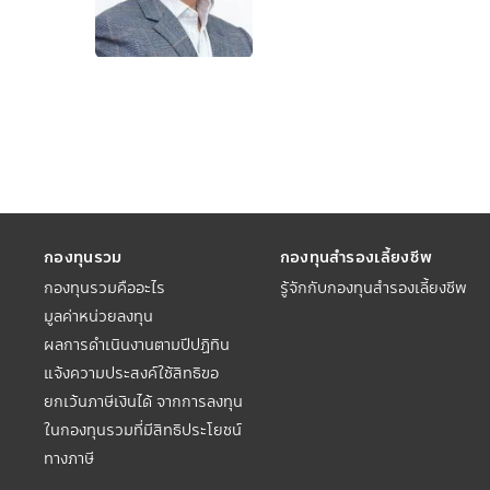
กองทุนรวม
กองทุนสำรองเลี้ยงชีพ
กองทุนรวมคืออะไร
รู้จักกับกองทุนสำรองเลี้ยงชีพ
มูลค่าหน่วยลงทุน
ผลการดำเนินงานตามปีปฏิทิน
แจ้งความประสงค์ใช้สิทธิขอ
ยกเว้นภาษีเงินได้ จากการลงทุน
ในกองทุนรวมที่มีสิทธิประโยชน์
ทางภาษี