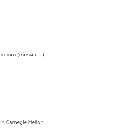
คุณศุภกร ตุลยธัญ สำเร็จการศึกษาระดับปริญญาตรี คณะวิทยาศาสตร์ สาขาจิตวิทยาและสาขาสังคมวิทยา (เกียรตินิยม) จาก W…
คุณพงค์ธาริน ทรัพยานนท์ สำเร็จการศึกษาระดับปริญญาตรีสาขาเศรษฐศาสตร์และบริหารธุรกิจจาก Carnegie Mellon Universi…