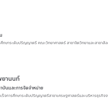
ุน
พยานนท์
สถาบันและการจัดจำหน่าย