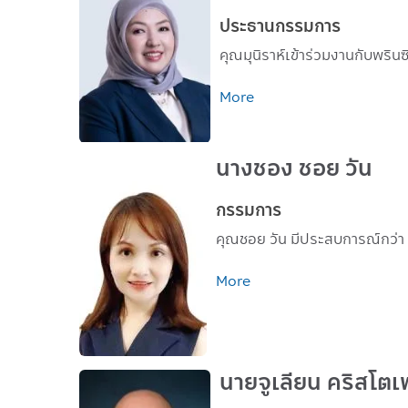
ประธานกรรมการ
คุณมุนิราห์เข้าร่วมงานกับพริน
More
นางชอง ชอย วัน
กรรมการ
คุณชอย วัน มีประสบการณ์กว่
More
นายจูเลียน คริสโตเฟอ