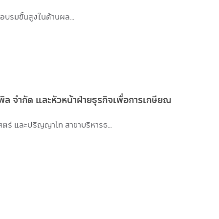
กอบรมขั้นสูงในด้านผล…
พิล จำกัด และหัวหน้าฝ่ายธุรกิจเพื่อการเกษียณ
สตร์ และปริญญาโท สาขาบริหารธ…