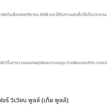
ซิเพิลในเดือนพฤศจิกายน 2549 และได้รับการแต่งตั้งให้เป็นประธานเจ
า 20 ปีในการวางแผนกลยุทธ์และการลงทุน การพัฒนาองค์กร การควบ
ร์ วิเวียน พูลล์ (เท็ด พูลล์)