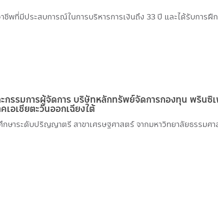
อาชีพที่มีประสบการณ์ในการบริหารการเงินถึง 33 ปี และได้รับการฝึ
ละกรรมการผู้จัดการ บริษัทหลักทรัพย์จัดการกองทุน พรินซิเ
าคเอเชียตะวันออกเฉียงใต้
รศึกษาระดับปริญญาตรี สาขาเศรษฐศาสตร์ จากมหาวิทยาลัยธรรมศา