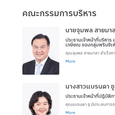
คณะกรรมการบริหาร
นายจุมพล สายมา
ประธานเจ้าหน้าที่บริหาร 
เกษียณ ของกลุ่มพรินซิเพ
More
นางสาวแบรนดา ชู
ประธานเจ้าหน้าที่ปฎิบัติก
More