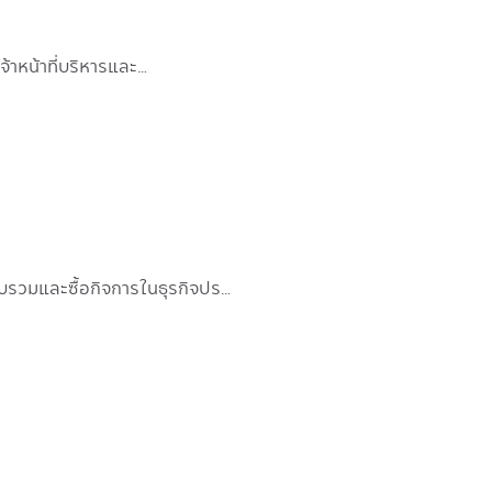
้าหน้าที่บริหารและ…
รวมและซื้อกิจการในธุรกิจปร…