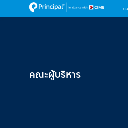
M
Skip
กอ
to
na
main
content
คณะผู้บริหาร