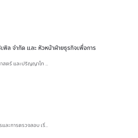
พิล จำกัด และ หัวหน้าฝ่ายธุรกิจเพื่อการ
คุณจุมพล สายมาลา สำเร็จการศึกษาระดับปริญญาตรี สาขาเศรษฐศาสตร์ จากมหาวิทยาลัยธรรมศาสตร์ และปริญญาโท สาขาบริหารธ…
คุณแบรนดา ชู มีประสบการณ์กว่า 20 ปีในหลากหลายตำแหน่งในสาขาการบริหารสินทรัพย์ ธนาคารและการตรวจสอบ เริ่มชีวิตทำง…