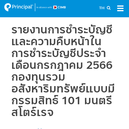
Skip
Tog
TH
to
navi
main
content
รายงานการชำระบัญชี
และความคืบหน้าใน
การชำระบัญชีประจำ
เดือนกรกฎาคม 2566
กองทุนรวม
อสังหาริมทรัพย์แบบมี
กรรมสิทธ์ 101 มนตรี
สโตร์เรจ