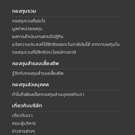
กองทุนรวม
กองทุนรวมคืออะไร
มูลค่าหน่วยลงทุน
ผลการดำเนินงานตามปีปฏิทิน
แจ้งความประสงค์ใช้สิทธิขอยกเว้นภาษีเงินได้ จากการลงทุนใน
กองทุนรวมที่มีสิทธิประโยชน์ทางภาษี
กองทุนสำรองเลี้ยงชีพ
รู้จักกับกองทุนสำรองเลี้ยงชีพ
กองทุนส่วนบุคคล
ทำไมถึงต้องเลือกกองทุนส่วนบุคคลกับเรา
เกี่ยวกับบริษัท
เกี่ยวกับเรา
คณะผู้บริหาร
ข่าวสารต่างๆ