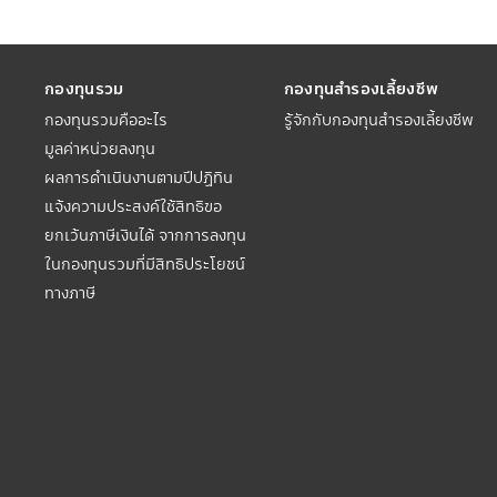
กองทุนรวม
กองทุนสำรองเลี้ยงชีพ
กองทุนรวมคืออะไร
รู้จักกับกองทุนสำรองเลี้ยงชีพ
มูลค่าหน่วยลงทุน
ผลการดำเนินงานตามปีปฏิทิน
แจ้งความประสงค์ใช้สิทธิขอ
ยกเว้นภาษีเงินได้ จากการลงทุน
ในกองทุนรวมที่มีสิทธิประโยชน์
ทางภาษี