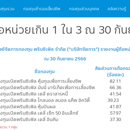
ain
งทุนรวม
กองทุนสำรองเลี้ยงชีพ
กองทุนส่วนบุคคล
คลังความรู้
vigation
ือหน่วยเกิน 1 ใน 3 ณ 30 ก
พย์จัดการกองทุน พรินซิเพิล จำกัด ("บริษัทจัดการ") รายงานผู้ถือหน
ณ 30 กันยายน 2566
สัดส่วนการถือคร
ชื่อกองทุน
(ร้อยละ)
ทุนเปิดพรินซิเพิล หุ้นทุนเพื่อการเลี้ยงชีพ
82.11
ทุนเปิดพรินซิเพิล มันนี่ มาร์เก็ตเพื่อการเลี้ยงชีพ
66.36
งทุนเปิดพรินซิเพิล เดลี่ ตราสารหนี้
41.54
งทุนเปิดพรินซิเพิล โกลบอล สมอล แค็พ อิควิตี้
39.23
งทุนเปิดพรินซิเพิล หุ้นปันผล
41.87
ทุนเปิดพรินซิเพิล เดลี่ เซ็ท 50 อินเด็กซ์
57.97
ทุนเปิดพรินซิเพิล เดลี่ อินคัม
37.30
ำนวน 1 กลุ่ม