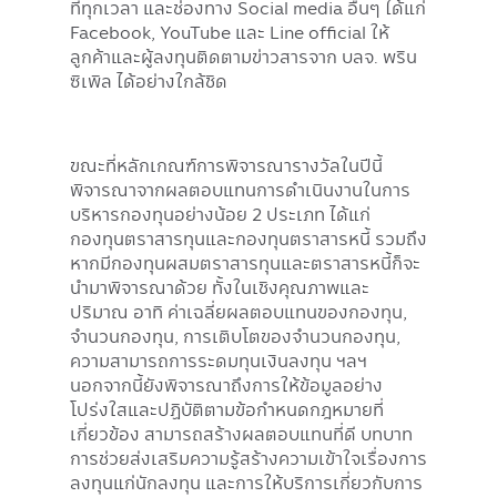
ที่ทุกเวลา และช่องทาง Social media อื่นๆ ได้แก่
Facebook, YouTube และ Line official ให้
ลูกค้าและผู้ลงทุนติดตามข่าวสารจาก บลจ. พริน
ซิเพิล ได้อย่างใกล้ชิด
ขณะที่หลักเกณฑ์การพิจารณารางวัลในปีนี้
พิจารณาจากผลตอบแทนการดำเนินงานในการ
บริหารกองทุนอย่างน้อย 2 ประเภท ได้แก่
กองทุนตราสารทุนและกองทุนตราสารหนี้ รวมถึง
หากมีกองทุนผสมตราสารทุนและตราสารหนี้ก็จะ
นำมาพิจารณาด้วย ทั้งในเชิงคุณภาพและ
ปริมาณ อาทิ ค่าเฉลี่ยผลตอบแทนของกองทุน,
จำนวนกองทุน, การเติบโตของจำนวนกองทุน,
ความสามารถการระดมทุนเงินลงทุน ฯลฯ
นอกจากนี้ยังพิจารณาถึงการให้ข้อมูลอย่าง
โปร่งใสและปฏิบัติตามข้อกำหนดกฎหมายที่
เกี่ยวข้อง สามารถสร้างผลตอบแทนที่ดี บทบาท
การช่วยส่งเสริมความรู้สร้างความเข้าใจเรื่องการ
ลงทุนแก่นักลงทุน และการให้บริการเกี่ยวกับการ