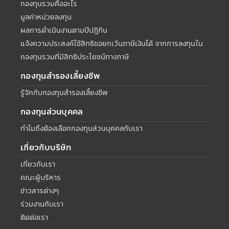
กองทุนรวมคืออะไร
มูลค่าหน่วยลงทุน
ผลการดำเนินงานตามปีปฏิทิน
แจ้งความประสงค์ใช้สิทธิขอยกเว้นภาษีเงินได้ จากการลงทุนใน
กองทุนรวมที่มีสิทธิประโยชน์ทางภาษี
กองทุนสำรองเลี้ยงชีพ
รู้จักกับกองทุนสำรองเลี้ยงชีพ
กองทุนส่วนบุคคล
ทำไมถึงต้องเลือกกองทุนส่วนบุคคลกับเรา
เกี่ยวกับบริษัท
เกี่ยวกับเรา
คณะผู้บริหาร
ข่าวสารต่างๆ
ร่วมงานกับเรา
ติดต่อเรา