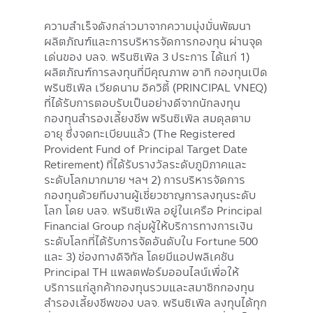
ความสำเร็จดังกล่าวมาจากความมุ่งมั่นพัฒนา
ผลิตภัณฑ์และการบริหารจัดการกองทุน ผ่านจุด
เด่นของ บลจ. พรินซิเพิล 3 ประการ ได้แก่ 1)
ผลิตภัณฑ์การลงทุนที่มีคุณภาพ อาทิ กองทุนเปิด
พรินซิเพิล เวียดนาม อิควิตี้ (PRINCIPAL VNEQ)
ที่ได้รับการตอบรับเป็นอย่างดีจากนักลงทุน
กองทุนสำรองเลี้ยงชีพ พรินซิเพิล สมดุลตาม
อายุ ซึ่งจดทะเบียนแล้ว (The Registered
Provident Fund of Principal Target Date
Retirement) ที่ได้รับรางวัลระดับภูมิภาคและ
ระดับโลกมากมาย ฯลฯ 2) การบริหารจัดการ
กองทุนด้วยทีมงานผู้เชี่ยวชาญการลงทุนระดับ
โลก โดย บลจ. พรินซิเพิล อยู่ในเครือ Principal
Financial Group กลุ่มผู้ให้บริการทางการเงิน
ระดับโลกที่ได้รับการจัดอันดับใน Fortune 500
และ 3) ช่องทางดิจิทัล โดยมีแอปพลิเคชัน
Principal TH แพลตฟอร์มออนไลน์เพื่อให้
บริการแก่ลูกค้ากองทุนรวมและสมาชิกกองทุน
สำรองเลี้ยงชีพของ บลจ. พรินซิเพิล ลงทุนได้ทุก