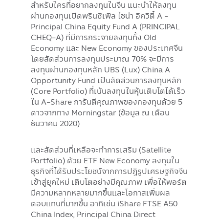
สำหรับใครที่อยากลงทุนในจีน แนะนำให้ลงทุน
ผ่านกองทุนเปิดพรินซิเพิล ไชน่า อิควิตี้ A -
Principal China Equity Fund A (PRINCIPAL
CHEQ-A) ที่มีการกระจายลงทุนทั้ง Old
Economy และ New Economy ของประเทศจีน
โดยสัดส่วนการลงทุนประมาณ 70% จะมีการ
ลงทุนผ่านกองทุนหลัก UBS (Lux) China A
Opportunity Fund เป็นสัดส่วนการลงทุนหลัก
(Core Portfolio) ที่เน้นลงทุนในหุ้นเติบโตได้เร็ว
ใน A-Share การันตีคุณภาพของกองทุนด้วย 5
ดาวจากทาง Morningstar (ข้อมูล ณ เดือน
ธันวาคม 2020)
และสัดส่วนที่เหลือจะทำการเสริม (Satellite
Portfolio) ด้วย ETF New Economy ลงทุนใน
ธุรกิจที่ได้รับประโยชน์จากการปฏิรูปเศรษฐกิจจีน
เข้าสู่ยุคใหม่ เติบโตอย่างมีคุณภาพ เพื่อให้พอร์ต
มีความหลากหลายมากขึ้นและโอกาสเพิ่มผล
ตอบแทนที่มากขึ้น อาทิเช่น iShare FTSE A50
China Index, Principal China Direct