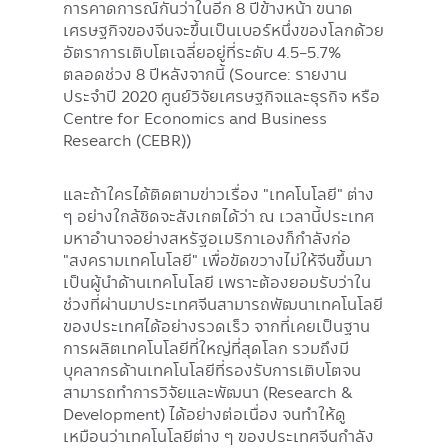
การคาดการณ์กันว่าในอีก 8 ปีข้างหน้า ขนาด
เศรษฐกิจของจีนจะขึ้นเป็นเบอร์หนึ่งของโลกด้วย
อัตราการเติบโตเฉลี่ยอยู่ที่ระดับ 4.5-5.7%
ตลอดช่วง 8 ปีหลังจากนี้ (Source: รายงาน
ประจำปี 2020 ศูนย์วิจัยเศรษฐกิจและธุรกิจ หรือ
Centre for Economics and Business
Research (CEBR))
และถ้าใครได้ติดตามข่าวเรื่อง "เทคโนโลยี" ต่าง
ๆ อย่างใกล้ชิดจะสังเกตได้ว่า ณ เวลานี้ประเทศ
มหาอำนาจอย่างสหรัฐอเมริกาเองก็กำลังก่อ
"สงครามเทคโนโลยี" เพื่อขัดขวางไม่ให้จีนขึ้นมา
เป็นผู้นำด้านเทคโนโลยี เพราะต้องยอมรับว่าใน
ช่วงที่ผ่านมาประเทศจีนสามารถพัฒนาเทคโนโลยี
ของประเทศได้อย่างรวดเร็ว จากที่เคยเป็นฐาน
การผลิตเทคโนโลยีที่ใหญ่ที่สุดโลก รวมถึงมี
บุคลากรด้านเทคโนโลยีที่รองรับการเติบโตจน
สามารถทำการวิจัยและพัฒนา (Research &
Development) ได้อย่างต่อเนื่อง จนทำให้ดู
เหมือนว่าเทคโนโลยีต่าง ๆ ของประเทศจีนกำลัง