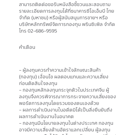
สามารถติดต่อขอรับหนังสือชี้ชวนและสอบถาม
รายละเอียดการลงทุนได้ที่ธนาคารซีไอเอ็มบี ไทย
จำกัด (มหาชน) หรือผู้สนับสนุนการขายฯ หรือ
บริษัทหลักทรัพย์จัดการกองทุน พรินซิเพิล จำกัด
โทร 02-686-9595
คำเตือน
- ผู้ลงทุนควรทำความเข้าใจลักษณะสินค้า
(กองทุน) เงื่อนไข ผลตอบแทนและความเสี่ยง
ก่อนตัดสินใจลงทุน
- กองทุนหลักลงทุนกระจุกตัวในประเทศจีน ผู้
ลงทุนจึงควรพิจารณาการกระจายความเสี่ยงของ
พอร์ตการลงทุนโดยรวมของตนเองด้วย
- ผลการดำเนินงานในอดีตมิได้เป็นสิ่งยืนยันถึง
ผลการดำเนินงานในอนาคต
- กองทุนมีนโยบายลงทุนในต่างประเทศ กองทุน
อาจมีความเสี่ยงด้านอัตราแลกเปลี่ยน ผู้ลงทุน