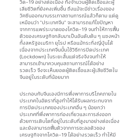
วิด-19 อย่างต่อเนื่อง ทั้งจำนวนผู้ติดเชื้อและผู้
เสียชีวิตที่ยังคงเพิ่มขึ้น ถึงแม้จะมีข่าวเรื่องของ
วัคซีนออกมาบรรเทาสถานการณ์แล้วก็ตาม แต่ดู
เหมือนว่า "ประเทศจีน" จะสามารถแก้ไขปัญหา
จากการแพร่ระบาดของโควิด-19 จนทำให้การฟื้น
ตัวของเศรษฐกิจกลับมาเป็นอันดับต้น ๆ แซงหน้า
ทั้งสหรัฐอเมริกา ยุโรป หรือแม้กระทั่งญี่ปุ่นได้
เนื่องจากประเทศจีนนั้นใช้วิธีการปิดประเทศ
(Lockdown) ในระยะสั้นแต่จริงจังจนทำให้
สามารถเข้ามาควบคุมสถานการณ์ได้อย่าง
รวดเร็ว จึงจะเห็นยอดผู้ติดเชื้อและผู้เสียชีวิตใน
จีนอยู่ในระดับที่น้อยมาก
ประกอบกับจีนเองมีการพึ่งพาการบริโภคภายใน
ประเทศในอัตราที่สูงทำให้ได้รับผลกระทบจาก
การปิดประเทศของประเทศอื่น ๆ น้อยกว่า
ประเทศที่พึ่งพาการท่องเที่ยวและการส่งออก
ด้วยการเติบโตที่อยู่ในระดับที่สูงมาอย่างต่อเนื่อง
และยังสามารถฟื้นตัวจากการชะลอตัวของ
เศรษฐกิจจากโควิด-19 ได้อย่างรวดเร็ว ทำให้มี