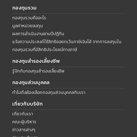
กองทุนรวม
กองทุนรวมคืออะไร
มูลค่าหน่วยลงทุน
ผลการดำเนินงานตามปีปฏิทิน
แจ้งความประสงค์ใช้สิทธิขอยกเว้นภาษีเงินได้ จากการลงทุนใน
กองทุนรวมที่มีสิทธิประโยชน์ทางภาษี
กองทุนสำรองเลี้ยงชีพ
รู้จักกับกองทุนสำรองเลี้ยงชีพ
กองทุนส่วนบุคคล
ทำไมถึงต้องเลือกกองทุนส่วนบุคคลกับเรา
เกี่ยวกับบริษัท
เกี่ยวกับเรา
คณะผู้บริหาร
ข่าวสารต่างๆ