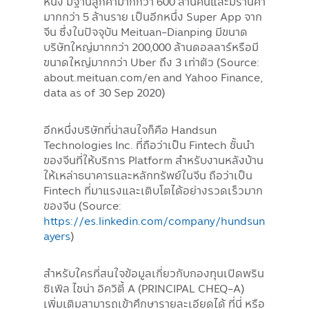
หนัง มีฐานลูกค้ามากกว่า 600 ล้านคนและมีร้านค้า
มากกว่า 5 ล้านราย เป็นอีกหนึ่ง Super App จาก
จีน ซึ่งในปัจจุบัน Meituan-Dianping มีขนาด
บริษัทใหญ่มากกว่า 200,000 ล้านดอลลาร์หรือมี
ขนาดใหญ่มากกว่า Uber ถึง 3 เท่าตัว (Source:
about.meituan.com/en and Yahoo Finance,
data as of 30 Sep 2020)
อีกหนึ่งบริษัทที่น่าสนใจก็คือ Handsun
Technologies Inc. ที่ถือว่าเป็น Fintech ชั้นนำ
ของจีนที่ให้บริการ Platform สำหรับงานหลังบ้าน
ให้เหล่าธนาคารและหลักทรัพย์ในจีน ถือว่าเป็น
Fintech ที่มาแรงและเติบโตได้อย่างรวดเร็วมาก
ของจีน (Source:
https://es.linkedin.com/company/hundsun
ayers
)
สำหรับใครที่สนใจข้อมูลเกี่ยวกับกองทุนเปิดพริน
ซิเพิล ไชน่า อิควิตี้ A (PRINCIPAL CHEQ-A)
เพิ่มเติมสามารถเข้าศึกษารายละเอียดได้ ที่นี่ หรือ