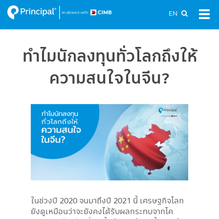
Skip
EN
Tog
to
navi
main
content
ทำไมนักลงทุนทั่วโลกถึงให้
ความสนใจในจีน?
ในช่วงปี 2020 จนมาถึงปี 2021 นี้ เศรษฐกิจโลก
ยังดูเหมือนว่าจะยังคงได้รับผลกระทบจากโค