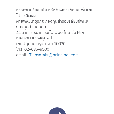
หากท่านมีข้อสงสัย หรือต้องการข้อมูลเพิ่มเติม
โปรดติดต่อ
ฝ่ายพัฒนาธุรกิจ กองทุนสำรองเลี้ยงชีพและ
กองทุนส่วนบุคคล
44 อาคาร ธนาคารซีไอเอ็มบี ไทย ชั้น16 ถ.
หลังสวน แขวงลุมพินี
เขตปทุมวัน กรุงเทพฯ 10330
โทร: 02-686-9500
email :
THpvdmkt@principal.com