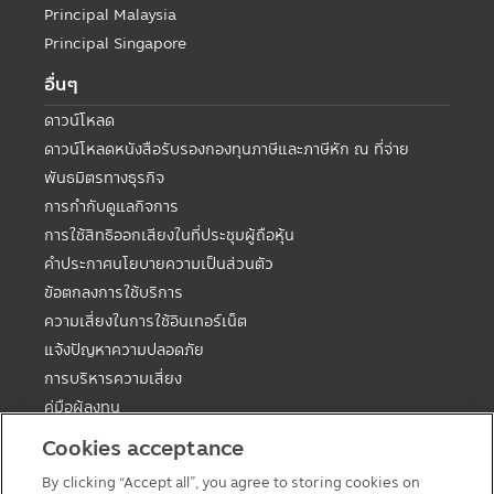
Principal Malaysia
Principal Singapore
อื่นๆ
ดาวน์โหลด
ดาวน์โหลดหนังสือรับรองกองทุนภาษีและภาษีหัก ณ ที่จ่าย
พันธมิตรทางธุรกิจ
การกำกับดูแลกิจการ
การใช้สิทธิออกเสียงในที่ประชุมผู้ถือหุ้น
คำประกาศนโยบายความเป็นส่วนตัว
ข้อตกลงการใช้บริการ
ความเสี่ยงในการใช้อินเทอร์เน็ต
แจ้งปัญหาความปลอดภัย
การบริหารความเสี่ยง
คู่มือผู้ลงทุน
ตารางวันหยุดกองต่างประเทศ
Cookies acceptance
คู่มือการลงทุนในกองทุนที่มีสิทธิประโยชน์ทางภาษี
By clicking “Accept all”, you agree to storing cookies on
แบบฟอร์มต่างๆ