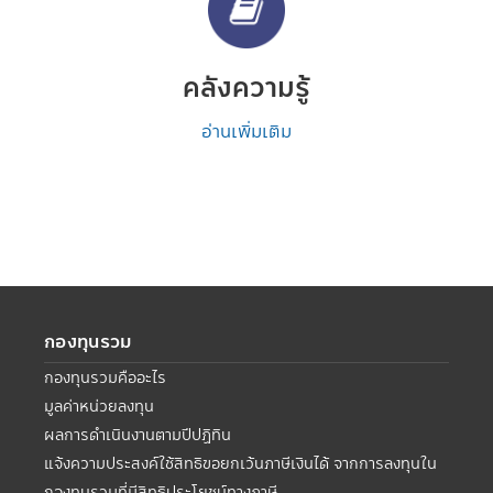
คลังความรู้
อ่านเพิ่มเติม
กองทุนรวม
กองทุนรวมคืออะไร
มูลค่าหน่วยลงทุน
ผลการดำเนินงานตามปีปฏิทิน
แจ้งความประสงค์ใช้สิทธิขอยกเว้นภาษีเงินได้ จากการลงทุนใน
กองทุนรวมที่มีสิทธิประโยชน์ทางภาษี