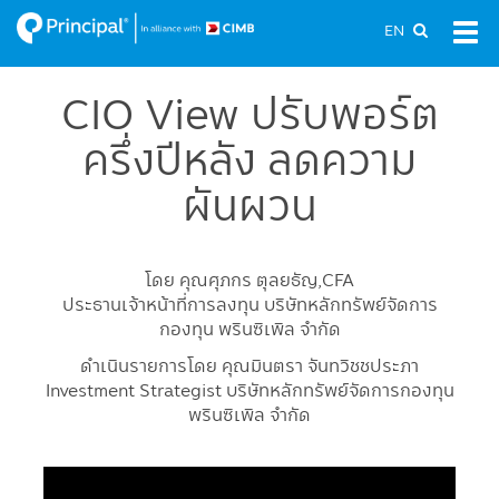
Skip
EN
Tog
to
navi
main
content
CIO View ปรับพอร์ต
ครึ่งปีหลัง ลดความ
ผันผวน
โดย คุณศุภกร ตุลยธัญ,CFA
ประธานเจ้าหน้าที่การลงทุน บริษัทหลักทรัพย์จัดการ
กองทุน พรินซิเพิล จำกัด
ดำเนินรายการโดย คุณมินตรา จันทวิชชประภา
Investment Strategist บริษัทหลักทรัพย์จัดการกองทุน
พรินซิเพิล จำกัด