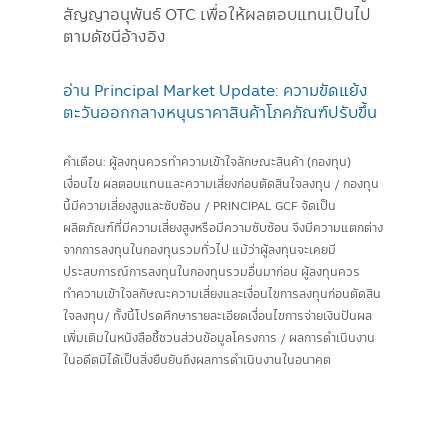
สัญญาอนุพันธ์ OTC เพื่อให้ผลตอบแทนเป็นไป
ตามดัชนีอ้างอิง
อ่าน Principal Market Update: ความขัดแย้ง
ตะวันออกกลางหนุนราคาสินค้าโภคภัณฑ์ปรับขึ้น
คำเตือน: ผู้ลงทุนควรทำความเข้าใจลักษณะสินค้า (กองทุน)
เงื่อนไข ผลตอบแทนและความเสี่ยงก่อนตัดสินใจลงทุน / กองทุน
นี้มีความเสี่ยงสูงและซับซ้อน / PRINCIPAL GCF จัดเป็น
ผลิตภัณฑ์ที่มีความเสี่ยงสูงหรือมีความซับซ้อน จึงมีความแตกต่าง
จากการลงทุนในกองทุนรวมทั่วไป แม้ว่าผู้ลงทุนจะเคยมี
ประสบการณ์การลงทุนในกองทุนรวมอื่นมาก่อน ผู้ลงทุนควร
ทำความเข้าใจลกัษณะความเสี่ยงและเงื่อนไขการลงทุนก่อนตัดสิน
ใจลงทุน/ ทั้งนี้โปรดศึกษารายละเอียดเงื่อนไขการจ่ายเงินปันผล
เพิ่มเติมในหนังสือชี้ชวนส่วนข้อมูลโครงการ / ผลการดำเนินงาน
ในอดีตมิได้เป็นสิ่งยืนยันถึงผลการดำเนินงานในอนาคต