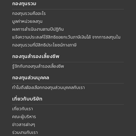
กองทุนรวม
กองทุนรวมคืออะไร
มูลค่าหน่วยลงทุน
ผลการดำเนินงานตามปีปฏิทิน
แจ้งความประสงค์ใช้สิทธิขอยกเว้นภาษีเงินได้ จากการลงทุนใน
กองทุนรวมที่มีสิทธิประโยชน์ทางภาษี
กองทุนสำรองเลี้ยงชีพ
รู้จักกับกองทุนสำรองเลี้ยงชีพ
กองทุนส่วนบุคคล
ทำไมถึงต้องเลือกกองทุนส่วนบุคคลกับเรา
เกี่ยวกับบริษัท
เกี่ยวกับเรา
คณะผู้บริหาร
ข่าวสารต่างๆ
ร่วมงานกับเรา