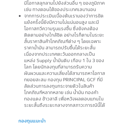
มีโอกาสลุกลามไปยังส่วนอื่น ๆ ของภูมิภาค
เช่น ทางตอนใต้ของประเทศเลบานอน
จากการประเมินเบื้องต้นเรามองว่าการขัด
แย้งครั้งนี้ยังมีความไม่แน่นอนสูง และมี
โอกาสทวีความรุนแรงขึ้น ซึ่งยังคงต้อง
ติดตามอย่างใกล้ชิด อย่างไรก็ตามในระยะ
สั้นราคาสินค้าโภคภัณฑ์ต่าง ๆ โดยเฉพาะ
ราคาน้ำมัน สามารถปรับขึ้นได้ระยะสั้น
เนื่องจากประเทศตะวันออกกลางเป็น
แหล่ง Supply น้ำมันดิบ เกือบ 1 ใน 3 ของ
โลก โดยนักลงทุนที่สามารถรับความ
ผันผวนและความเสี่ยงได้สามารถหาโอกาส
ทยอยสะสม กองทุน PRINCIPAL GCF ที่มี
สัดส่วนการลงทุนกระจายตัวในสินค้า
โภคภัณฑ์หลากหลาย เช่น น้ำมัน ทองคำ
ทองแดง ข้าวสาลี เพื่อหวังผลตอบแทนใน
ระยะสั้นถึงระยะกลางจากสภาวะการณ์นี้ได้
กองทุนแนะนำ