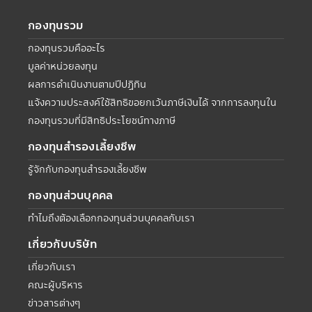
กองทุนรวม
กองทุนรวมคืออะไร
มูลค่าหน่วยลงทุน
ผลการดำเนินงานตามปีปฏิทิน
แจ้งความประสงค์ใช้สิทธิขอยกเว้นภาษีเงินได้ จากการลงทุนใน
กองทุนรวมที่มีสิทธิประโยชน์ทางภาษี
กองทุนสำรองเลี้ยงชีพ
รู้จักกับกองทุนสำรองเลี้ยงชีพ
กองทุนส่วนบุคคล
ทำไมถึงต้องเลือกกองทุนส่วนบุคคลกับเรา
เกี่ยวกับบริษัท
เกี่ยวกับเรา
คณะผู้บริหาร
ข่าวสารต่างๆ