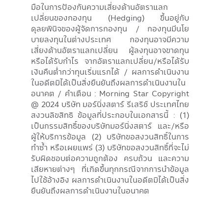
มือในการป้องกันความเสี่ยงด้านอัตราแลก
เปลี่ยนของกองทุน (Hedging) ขึ้นอยู่กับ
ดุลยพินิจของผู้จัดการกองทุน / กองทุนมีนโย
บายลงทุนในต่างประเทศ กองทุนอาจมีความ
เสี่ยงด้านอัตราแลกเปลี่ยน ผู้ลงทุนอาจขาดทุน
หรือได้รับกำไร จากอัตราแลกเปลี่ยน/หรือได้รับ
เงินคืนต่ำกว่าทุนเริ่มแรกได้ / ผลการดําเนินงาน
ในอดีตมิได้เป็นสิ่งยืนยันถึงผลการดําเนินงานใน
อนาคต / คำเตือน : Morning Star Copyright
@ 2024 บริษัท มอร์นิ่งสตาร์ รีเสริช์ ประเทศไทย
สงวนลิขสิทธิ ข้อมูลที่ประกอบในเอกสารนี้ : (1)
เป็นกรรมสิทธิ์ของบริษัทมอร์นิ่งสตาร์ และ/หรือ
ผู้ให้บริการข้อมูล (2) บริษัทขอสงวนสิทธิ์ในการ
ทำซ้ำ หรือเผยแพร่ (3) บริษัทขอสงวนสิทธิ์ที่จะไม่
รับผิดชอบต่อความถูกต้อง ครบถ้วน และความ
เสียหายต่างๆ ที่เกิดขึ้นทุกกรณีจากการนำข้อมูล
ไปใช้อ้างอิง ผลการดำเนินงานในอดีตมิได้เป็นสิ่ง
ยืนยันถึงผลการดำเนินงานในอนาคต