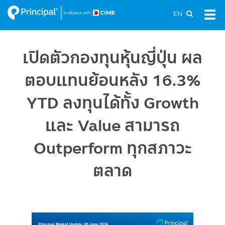
Skip
EN
Tog
to
navi
main
content
เปิดตัวกองทุนหุ้นญี่ปุ่น ผล
ตอบแทนย้อนหลัง 16.3%
YTD ลงทุนได้ทั้ง Growth
และ Value สามารถ
Outperform ทุกสภาวะ
ตลาด
Image