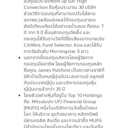
ลงทุนแบบ Bottom up และ High
Convection ถือหุ้นประมาณ 30 บริษัท
ด้วยวิธีการลงทุนที่สามารถปรับได้ตาม
สภาพแวดล้อมส่งผลให้กองทุนเอาชนะ
ดัชนีเทียบเคียงได้อย่างสม่ำเสมอ คือชนะ 7
ปี จาก 9 ปี ตั้งแต่กองทุนจัดตั้ง และ
กองทุนได้รับรางวัลที่มีชื่อเสียงมากมายเช่น
CitiWire, Fund Selector Asia และได้รับ
การจัดอันดับ Morningstar 5 ดาว
นอกจากนี้กองทุนบริหารโดยผู้จัดการ
กองทุนมืออาชีพ โดยผู้จัดการกองทุนหลัก
ชื่อคุณ James Pulsford เป็นชาวต่างชาติที่
มีหัวใจเป็นคนญี่ปุ่นมีประสบการณ์ คลุกคลี
กับประเทศญี่ปุ่น และบริหารกองทุนหุ้น
ญี่ปุ่นมาแล้วกว่า 35 ปี
โดยตัวอย่างหุ้นที่อยู่ใน Top 10 Holdings
คือ: Mitsubishi UFJ Financial Group
(MUFG) หนึ่งในบริษัทการเงินชั้นนำของ
โลก ให้บริการ ธุรกิจธนาคาร หลักทรัพย์
บัตรเครดิต สินเชื่อ และการเช่าซื้อ MUFG
มีสำนักงานใหญ่ในกรุงโตเกียว และมีเครือ