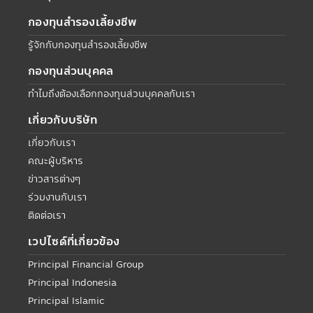
กองทุนสำรองเลี้ยงชีพ
รู้จักกับกองทุนสำรองเลี้ยงชีพ
กองทุนส่วนบุคคล
ทำไมถึงต้องเลือกกองทุนส่วนบุคคลกับเรา
เกี่ยวกับบริษัท
เกี่ยวกับเรา
คณะผู้บริหาร
ข่าวสารต่างๆ
ร่วมงานกับเรา
ติดต่อเรา
เวปไซด์ที่เกี่ยวข้อง
Principal Financial Group
Principal Indonesia
Principal Islamic