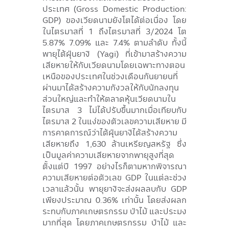
ประเทศ (Gross Domestic Production:
GDP) ของเวียดนามยังโตได้ต่อเนื่อง โดย
ในไตรมาสที่ 1 ถึงไตรมาสที่ 3/2024 โต
5.87% 7.09% และ 7.4% ตามลำดับ ทั้งนี้
พายุไต้ฝุ่นยางิ (Yagi) ที่เข้ามาสร้างความ
เสียหายให้กับเวียดนามโดยเฉพาะทางตอน
เหนือของประเทศในช่วงเดือนกันยายนที่
ผ่านมาได้สร้างความกังวลให้กับนักลงทุน
ส่วนใหญ่และทำให้ตลาดหุ้นเวียดนามใน
ไตรมาส 3 ไม่ได้ปรับขึ้นมากเมื่อเทียบกับ
ไตรมาส 2 ในแง่ของตัวเลขความเสียหาย มี
การคาดการณ์ว่าไต้ฝุ่นยางิได้สร้างความ
เสียหายถึง 1,630 ล้านเหรียญสหรัฐ ซึ่ง
เป็นมูลค่าความเสียหายจากพายุสูงที่สุด
ตั้งแต่ปี 1997 อย่างไรก็ตามหากพิจารณา
ความเสียหายต่อตัวเลข GDP ในแต่ละช่วง
เวลาแล้วนั้น พายุยางิจะส่งผลลบกับ GDP
เพียงประมาณ 0.36% เท่านั้น โดยส่งผลก
ระทบกับภาคเกษตรกรรม ป่าไม้ และประมง
มากที่สุด โดยภาคเกษตรกรรม ป่าไม้ และ