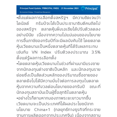
Image
•ตั้งแต่ผลการเลือกตั้งสหรัฐฯ มีความชัดเจนว่า
โดนัลด์ ทรัมป์จะได้เป็นประธานาธิบดีคนถัดไป
ของสหรัฐฯ ตลาดหุ้นฝั่งเอเชียได้ปรับตัวลดลง
อย่างมีนัย เนื่องจากความไม่แน่นอนของนโยบาย
การขึ้นภาษีของทรัมป์ที่จะมีผลบังคับใช้ โดยตลาด
หุ้นเวียดนามเป็นหนึ่งตลาดหุ้นทีได้รับผลกระทบ
เช่นกัน VN Index ปรับตัวลงประมาณ 3.5%
ตั้งแต่รู้ผลการเลือกตั้ง
•โดยตลาดหุ้นเวียดนามในช่วงที่ผ่านมามีแรงขาย
จากนักลงทุนต่างชาติเป็นหลัก และนักลงทุนราย
ย่อยซึ่งเป็นสัดส่วนหลักของปริมาณซื้อขายของ
ตลาดยังไม่ได้มีความมั่นใจต่อการลงทุนในตลาด
หุ้นจากความกังวลต่อนโยบายของทรัมป์ ขณะที่
นักลงทุนสถาบันเป็นผู้ซื้อสุทธิในตลาดหุ้น
•อย่างไรก็ตามหากมองภาพระยะยาวมากขึ้น
เวียดนามจะเป็นประเทศที่ได้ผลประโยชน์จาก
นโยบาย China+1 (กลยุทธ์ทางธุรกิจที่กระจาย
ฐานการผลิตออกจากประเทศจีน) เนื่องจากสถาน