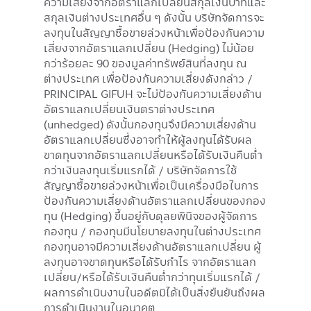
ความเสี่ยงจากอัตราแลกเปลี่ยนสกุลเงินบาทและ
สกุลเงินต่างประเทศอื่น ๆ ดังนั้น บริษัทจัดการจะ
ลงทุนในสัญญาซื้อขายล่วงหน้าเพื่อป้องกันความ
เสี่ยงจากอัตราแลกเปลี่ยน (Hedging) ไม่น้อย
กว่าร้อยละ 90 ของมูลค่าทรัพย์สินที่ลงทุน ณ
ต่างประเทศ เพื่อป้องกันความเสี่ยงดังกล่าว /
PRINCIPAL GIFUH จะไม่ป้องกันความเสี่ยงด้าน
อัตราแลกเปลี่ยนเงินตราต่างประเทศ
(unhedged) ดังนั้นกองทุนจึงมีความเสี่ยงด้าน
อัตราแลกเปลี่ยนซึ่งอาจทำให้ผู้ลงทุนได้รับผล
ขาดทุนจากอัตราแลกเปลี่ยนหรือได้รับเงินคืนต่ำ
กว่าเงินลงทุนเริ่มแรกได้ / บริษัทจัดการใช้
สัญญาซื้อขายล่วงหน้าเพื่อเป็นเครื่องมือในการ
ป้องกันความเสี่ยงด้านอัตราแลกเปลี่ยนของกอง
ทุน (Hedging) ขึ้นอยู่กับดุลยพินิจของผู้จัดการ
กองทุน / กองทุนมีนโยบายลงทุนในต่างประเทศ
กองทุนอาจมีความเสี่ยงด้านอัตราแลกเปลี่ยน ผู้
ลงทุนอาจขาดทุนหรือได้รับกำไร จากอัตราแลก
เปลี่ยน/หรือได้รับเงินคืนต่ำกว่าทุนเริ่มแรกได้ /
ผลการดำเนินงานในอดีตมิได้เป็นสิ่งยืนยันถึงผล
การดำเนินงานในอนาคต