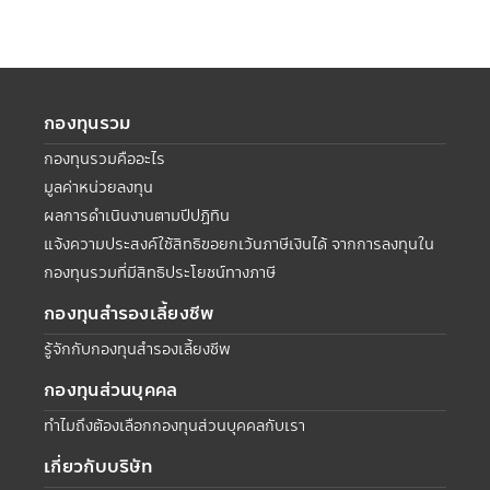
กองทุนรวม
กองทุนรวมคืออะไร
มูลค่าหน่วยลงทุน
ผลการดำเนินงานตามปีปฏิทิน
แจ้งความประสงค์ใช้สิทธิขอยกเว้นภาษีเงินได้ จากการลงทุนใน
กองทุนรวมที่มีสิทธิประโยชน์ทางภาษี
กองทุนสำรองเลี้ยงชีพ
รู้จักกับกองทุนสำรองเลี้ยงชีพ
กองทุนส่วนบุคคล
ทำไมถึงต้องเลือกกองทุนส่วนบุคคลกับเรา
เกี่ยวกับบริษัท