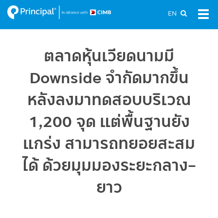
Skip
EN
Tog
to
navi
main
content
ตลาดหุ้นเวียดนามมี
Downside จำกัดมากขึ้น
หลังลงมาทดสอบบริเวณ
1,200 จุด แต่พื้นฐานยัง
แกร่ง สามารถทยอยสะสม
ได้ ด้วยมุมมองระยะกลาง-
ยาว