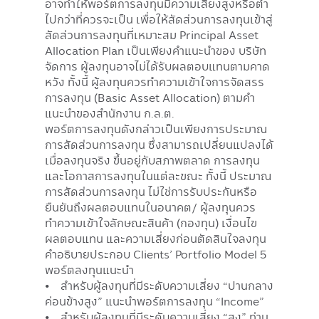
อาจทำให้พอร์ตการลงทุนมีความเสี่ยงสูงหรือต่ำ
ไปกว่าที่ควรจะเป็น เพื่อให้สัดส่วนการลงทุนเข้าสู่
สัดส่วนการลงทุนที่เหมาะสม Principal Asset
Allocation Plan เป็นเพียงคำแนะนำของ บริษัท
จัดการ ผู้ลงทุนอาจไม่ได้รับผลตอบแทนตามคาด
หวัง ทั้งนี้ ผู้ลงทุนควรทำความเข้าใจการจัดสรร
การลงทุน (Basic Asset Allocation) ตามคำ
แนะนำของสำนักงาน ก.ล.ต.
พอร์ตการลงทุนดังกล่าวเป็นเพียงการประมาณ
การสัดส่วนการลงทุน ซึ่งสามารถเปลี่ยนแปลงได้
เมื่อลงทุนจริง ขึ้นอยู่กับสภาพตลาด การลงทุน
และโอกาสการลงทุนในแต่ละขณะ ทั้งนี้ ประมาณ
การสัดส่วนการลงทุน ไม่ใช่การรับประกันหรือ
ยืนยันถึงผลตอบแทนในอนาคต/ ผู้ลงทุนควร
ทำความเข้าใจลักษณะสินค้า (กองทุน) เงื่อนไข
ผลตอบแทน และความเสี่ยงก่อนตัดสินใจลงทุน
คำอธิบายประกอบ Clients’ Portfolio Model 5
พอร์ตลงทุนแนะนำ
• สำหรับผู้ลงทุนที่มีระดับความเสี่ยง “ปานกลาง
ค่อนข้างสูง” แนะนำพอร์ตการลงทุน “Income”
• สำหรับผู้ลงทุนที่มีระดับความเสี่ยง “สูง” ท่าน