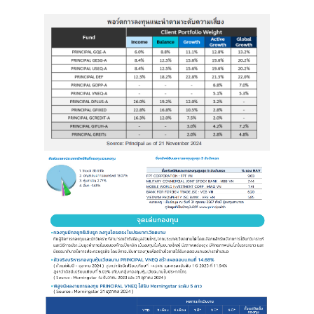
Image
Image
Image