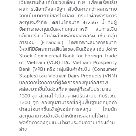
เวียดนามตั้งแต่ในช่วงเดือน ก.ย. เพื่อเตรียมรับ
ผลการเลือกตั้งสหรัฐฯ ดังนั้นคาดกว่าผลกระทบ
จากนโยบายภาษีของโดนัลด์ ทรัมป์ต่อพอร์ตการ
ลงทุนจะจำกัด โดยในไตรมาส 4/2567 นี้ ทีมผู้
จัดการกองทุนเน้นลงทุนคุณภาพดี งบการเงิน
แข็งแกร่ง เป็นสัดส่วนหลักของพอร์ต เช่น กลุ่ม
การเงิน (Financial) โดยเฉพาะธนาคารขนาด
ใหญ่ที่มีอัตราการเติบโตของสินเชื่อสูง เช่น Joint
Stock Commercial Bank for Foreign Trade
of Vietnam (VCB) และ Vietnam Prosperity
Bank (VPB) หรือ กลุ่มสินค้าจำเป็น (Consumer
Staples) เช่น Vietnam Dairy Products (VNM)
นอกจากนี้จากการที่ผู้จัดการกองทุนถือสภาพ
คล่องมากขึ้นในช่วงที่ตลาดอยู่ที่ระดับประมาณ
1300 จุด ส่งผลให้เมื่อตลาดปรับฐานมาที่บริเวณ
1200 จุด กองทุนสามารถซื้อหุ้นพื้นฐานดีที่มูลค่า
น่าสนใจมากขึ้นเข้าสู่พอร์ตการลงทุน โดยนัก
ลงทุนสามารถอ้างอิงน้ำหนักการลงทุนได้ตาม
พอร์ตการลงทุนแนะนำตามระดับความเสี่ยงด้าน
ล่าง