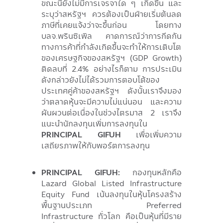
ขณะนี้ยังไม่มีการเจรจาใด ๆ เกิดขึ้น และ
ระบุว่าสหรัฐฯ ควรต้องเป็นฝ่ายเริ่มต้นลด
ภาษีที่เคยแจ้งว่าจะขึ้นก่อน โดยทาง
บลจ.พรินซิเพิล คาดการณ์ว่าการกีดกัน
ทางการค้าที่กำลังเกิดขึ้นจะทำให้การเติบโต
ของเศรษฐกิจของสหรัฐฯ (GDP Growth)
ติดลบที่ 2.4% อย่างไรก็ตาม การประเมิน
ดังกล่าวยังไม่ได้รวมการตอบโต้ของ
ประเทศคู่ค้าของสหรัฐฯ ดังนั้นเราจึงมอง
ว่าตลาดหุ้นจะมีความไม่แน่นอน และความ
ผันผวนต่อเนื่องในช่วงไตรมาส 2 เราจึง
แนะนำนักลงทุนเพิ่มการลงทุนใน
PRINCIPAL GIFUH
เพื่อเพิ่มความ
เสถียรภาพให้กับพอร์ตการลงทุน
PRINCIPAL GIFUH:
กองทุนหลักคือ
Lazard Global Listed Infrastructure
Equity Fund เน้นลงทุนในหุ้นโครงสร้าง
พื้นฐานประเภท Preferred
Infrastructure ทั่วโลก คือเป็นหุ้นที่มีราย