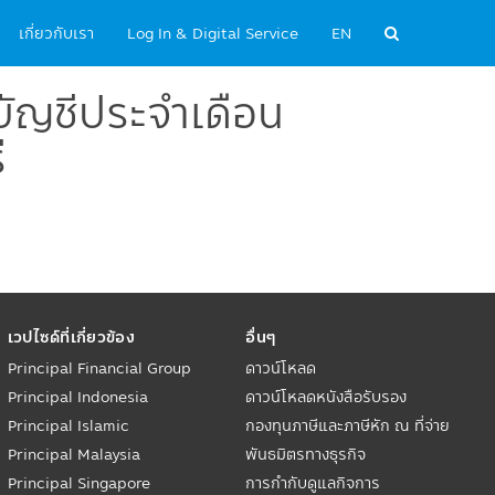
เกี่ยวกับเรา
Log In & Digital Service
EN
ัญชีประจำเดือน
ี
เวปไซด์ที่เกี่ยวข้อง
อื่นๆ
Principal Financial Group
ดาวน์โหลด
Principal Indonesia
ดาวน์โหลดหนังสือรับรอง
Principal Islamic
กองทุนภาษีและภาษีหัก ณ ที่จ่าย
Principal Malaysia
พันธมิตรทางธุรกิจ
Principal Singapore
การกำกับดูแลกิจการ