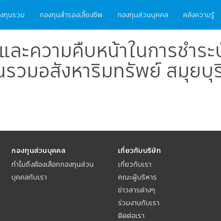
ain
งทุนรวม
กองทุนสำรองเลี้ยงชีพ
กองทุนส่วนบุคคล
คลังความรู้
vigation
และความคืบหน้าในการชำระบ
รวมอสังหาริมทรัพย์ สมุยบุร
กองทุนส่วนบุคคล
เกี่ยวกับบริษัท
ทำไมถึงต้องเลือกกองทุนส่วน
เกี่ยวกับเรา
บุคคลกับเรา
คณะผู้บริหาร
ข่าวสารต่างๆ
ร่วมงานกับเรา
ติดต่อเรา