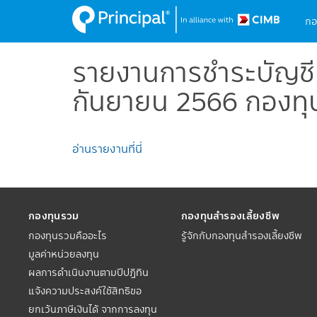
M
Skip
กอ
to
na
main
content
รายงานการชำระบัญชี
กันยายน 2566 กองทุน
อ่านรายงานที่นี่
กองทุนรวม
กองทุนสำรองเลี้ยงชีพ
กองทุนรวมคืออะไร
รู้จักกับกองทุนสำรองเลี้ยงชีพ
มูลค่าหน่วยลงทุน
ผลการดำเนินงานตามปีปฏิทิน
แจ้งความประสงค์ใช้สิทธิขอ
ยกเว้นภาษีเงินได้ จากการลงทุน