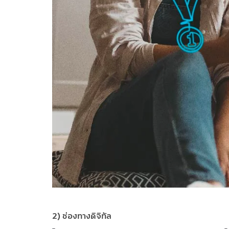
2) ช่องทางดิจิทัล