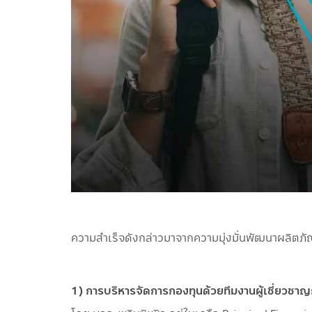
ความสำเร็จดังกล่าวมาจากความมุ่งมั่นพัฒนาผลิตภั
1) การบริหารจัดการกองทุนด้วยทีมงานผู้เชี่ยวช