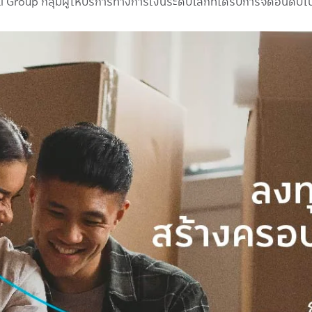
al Group กลุ่มผู้ให้บริการทางการเงินระดับโลกที่ได้รับการจัดอันดับ