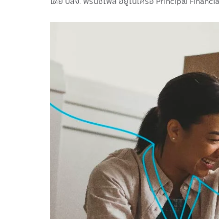
โดย บลจ. พรินซิเพิล อยู่ในเครือ Principal Financi
Image