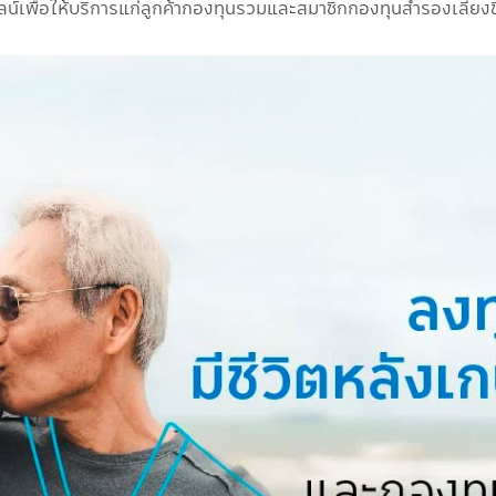
เพื่อให้บริการแก่ลูกค้ากองทุนรวมและสมาชิกกองทุนสำรองเลี้ยงชีพ