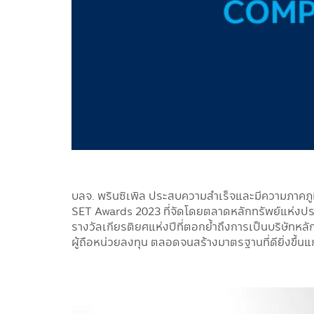
บลจ. พรินซิเพิล ประสบความสำเร็จและมีความภาคภู
SET Awards 2023 ที่จัดโดยตลาดหลักทรัพย์แห่งปร
รางวัลเกียรติยศแห่งปีที่ตอกย้ำถึงการเป็นบริษัทห
ผู้ถือหน่วยลงทุน ตลอดจนสร้างมาตรฐานที่ดียิ่งขึ้
Image