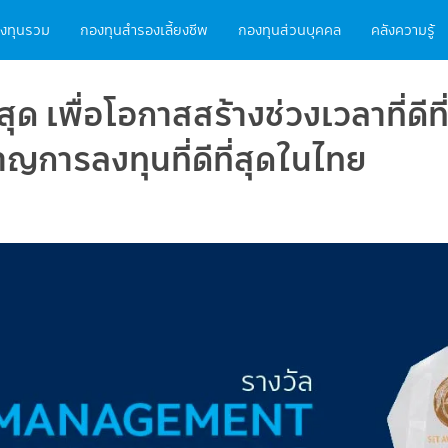
ain
งทุนรวม
กองทุนสำรองเลี้ยงชีพ
กองทุนส่วนบุคคล
คลังความรู้
vigation
ี่สุด เพื่อโอกาสสร้างช่วงเวลาที่ดี
ชาญการลงทุนที่ดีที่สุดในไทย