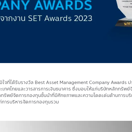
มิใจที่ได้รับรางวัล Best Asset Management Company Awards ปร
ะเทศไทยและวารสารการเงินธนาคาร ซึ่งมอบให้แก่บริษัทหลักทรัพย์จ
ลักทรัพย์จัดการกองทุนชั้นนำที่มีศักยภาพและความโดดเด่นด้านการบ
นแก่การบริหารจัดการกองทุนรวม