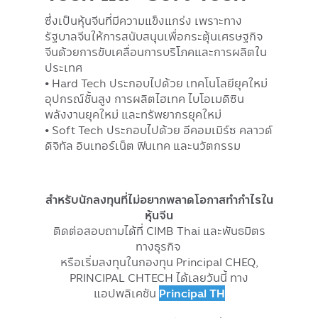
ซึ่งเป็นหุ้นจีนที่มีความแข็งแกร่ง เพราะทาง
รัฐบาลจีนให้การสนับสนุนเพื่อกระตุ้นเศรษฐกิจ
จีนด้วยการขับเคลื่อนการบริโภคและการผลิตใน
ประเทศ
• Hard Tech ประกอบไปด้วย เทคโนโลยียุคใหม่
อุปกรณ์ชั้นสูง การผลิตไฮเทค ไบโอเมดิซิน
พลังงานยุคใหม่ และทรัพยากรยุคใหม่
• Soft Tech ประกอบไปด้วย อีคอมเมิร์ซ คลาวด์
ดิจิทัล อินเทอร์เน็ต ฟินเทค และนวัตกรรม
สำหรับนักลงทุนที่ไม่อยากพลาดโอกาสทำกำไรใน
หุ้นจีน
ติดต่อสอบถามได้ที่ CIMB Thai และพันธมิตร
ทางธุรกิจ
หรือเริ่มลงทุนในกองทุน Principal CHEQ,
PRINCIPAL CHTECH ได้เลยวันนี้ ทาง
แอปพลิเคชัน
Principal TH