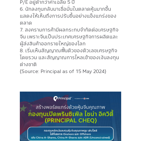
P/E อยู่ต่ำกว่าค่าเฉลี่ย 5 ปี
6. นักลงทุนกลับมาเชื่อมั่นในตลาดหุ้นมากขึ้น
แสดงให้เห็นถึงการปรับขึ้นอย่างแข็งแกร่งของ
ตลาด
7. สงครามการค้ามีผลกระทบจำกัดต่อเศรษฐกิจ
จีน เพราะจีนเป็นประเทศเศรษฐกิจการผลิตและ
ผู้ส่งสินค้าออกรายใหญ่ของโลก
8. เริ่มเห็นสัญญาณฟื้นตัวของตัวเลขเศรษฐกิจ
โดยรวม และสัญญาณการไหลเข้าของเงินลงทุน
ต่างชาติ
(Source: Principal as of 15 May 2024)
Image