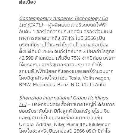
ต่อเนื่อง
Contemporary Amperex Technology Co
Ltd (CATL)
– ผู้ผลิตแบตเตอรี่รถยนต์ไฟฟ้า
อันดับ 1 ของโลกจากประเทศจีน ครองส่วนแบ่ง
ทางการตลาดมากถึง 37.4% ในปี 2566 เป็น
บริษัทที่มีรายได้และกำไรเติบโตอย่างต่อเนื่อง
ตั้งแต่ต้นปี 2566 จนถึงไตรมาส 3 มีผลกำไรสุทธิ
43,598 ล้านหยวน เพิ่มขึ้น 75% จากปีก่อน เพราะ
ได้แรงหนุนจากรัฐบาลหลายประเทศ ทำให้
รถยนต์ไฟฟ้ามียอดสั่งจองแบตเตอรี่จำนวนมาก
โดยมีลูกค้ารายใหญ่ เช่น Tesla, Volkswagen,
BMW, Mercedes-Benz, NIO และ Li Auto
Shenzhou International Group Holdings
Ltd
– บริษัทรับผลิตเสื้อผ้าขนาดใหญ่ที่ได้รับการ
ยอมรับระดับโลก มีทั้งลูกค้าในสหรัฐ ยุโรป จีน
และญี่ปุ่น ที่เป็นแบรนด์ชื่อดังมากมาย เช่น
Uniqlo, Adidas, Nike, Puma และ lululemon
โดยในช่วงครึ่งปีแรกของปี 2566 บริษัทมีกำไร