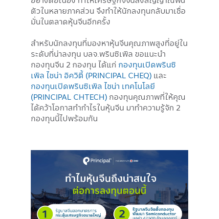
อย่างต่อเนื่อง ทำให้เศรษฐกิจจีนส่งสัญญาณฟื้น
ตัวในหลายภาคส่วน จึงทำให้นักลงทุนกลับมาเชื่อ
มั่นในตลาดหุ้นจีนอีกครั้ง
สำหรับนักลงทุนที่มองหาหุ้นจีนคุณภาพสูงที่อยู่ใน
ระดับที่น่าลงทุน บลจ.พรินซิเพิล ขอแนะนำ
กองทุนจีน 2 กองทุน ได้แก่
กองทุนเปิดพรินซิ
เพิล ไชน่า อิควิตี้ (PRINCIPAL CHEQ)
และ
กองทุนเปิดพรินซิเพิล ไชน่า เทคโนโลยี
(PRINCIPAL CHTECH)
กองทุนคุณภาพที่ให้คุณ
ได้คว้าโอกาสทำกำไรในหุ้นจีน มาทำความรู้จัก 2
กองทุนนี้ไปพร้อมกัน
Image