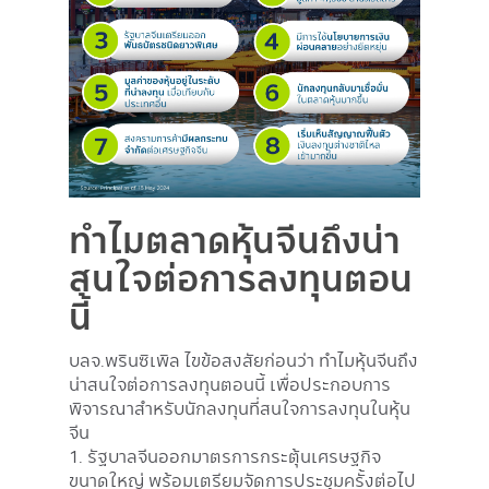
ทำไมตลาดหุ้นจีนถึงน่า
สนใจต่อการลงทุนตอน
นี้
บลจ.พรินซิเพิล ไขข้อสงสัยก่อนว่า ทำไมหุ้นจีนถึง
น่าสนใจต่อการลงทุนตอนนี้ เพื่อประกอบการ
พิจารณาสำหรับนักลงทุนที่สนใจการลงทุนในหุ้น
จีน
1. รัฐบาลจีนออกมาตรการกระตุ้นเศรษฐกิจ
ขนาดใหญ่ พร้อมเตรียมจัดการประชุมครั้งต่อไป