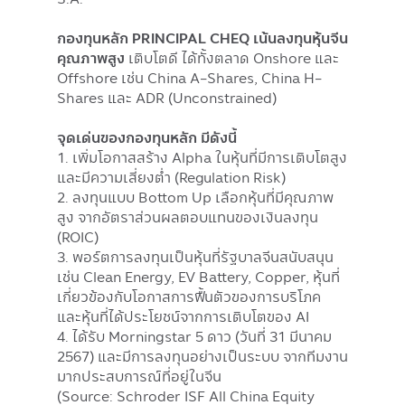
กองทุนหลัก PRINCIPAL CHEQ เน้นลงทุนหุ้นจีน
คุณภาพสูง
เติบโตดี ได้ทั้งตลาด Onshore และ
Offshore เช่น China A-Shares, China H-
Shares และ ADR (Unconstrained)
จุดเด่นของกองทุนหลัก มีดังนี้
1. เพิ่มโอกาสสร้าง Alpha ในหุ้นที่มีการเติบโตสูง
และมีความเสี่ยงต่ำ (Regulation Risk)
2. ลงทุนแบบ Bottom Up เลือกหุ้นที่มีคุณภาพ
สูง จากอัตราส่วนผลตอบแทนของเงินลงทุน
(ROIC)
3. พอร์ตการลงทุนเป็นหุ้นที่รัฐบาลจีนสนับสนุน
เช่น Clean Energy, EV Battery, Copper, หุ้นที่
เกี่ยวข้องกับโอกาสการฟื้นตัวของการบริโภค
และหุ้นที่ได้ประโยชน์จากการเติบโตของ AI
4. ได้รับ Morningstar 5 ดาว (วันที่ 31 มีนาคม
2567) และมีการลงทุนอย่างเป็นระบบ จากทีมงาน
มากประสบการณ์ที่อยู่ในจีน
(Source: Schroder ISF All China Equity