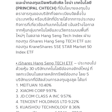
แนะนำกองทุนเปิดพรินซิเพิล ไชน่า เทคโนโลยี
(PRINCIPAL CHTECH)
ที่มีนโยบายลงทุนใน
ตราสารทุนของบริษัทที่จดทะเบียนจัดตั้งใน
ประเทศจีน หรือบริษัทที่มีรายได้จากการประกอบ
กิจการที่เกี่ยวข้องกับเทคโนโลยี เน้นสร้างโอกาส
จากหุ้นกลุ่มเทคโนโลยีและนวัตกรรมบนพื้นที่
ใหม่ๆ ในตลาด Hang Seng Tech Index ผ่าน
กองทุน iShares Hang Seng TECH ETF และ
กองทุน KraneShares SSE STAR Market 50
Index ETF
• iShares Hang Seng TECH ETF
– ประกอบไป
ด้วยหุ้น 30 บริษัทเทคโนโลยีฮ่องกงยักษ์ใหญ่ ที่
จดทะเบียนในตลาดหลักทรัพย์ฮ่องกง โดย 5
บริษัทแรกที่มีสัดส่วนการลงทุนสูงสุด ได้แก่
1. MEITUAN 10.40%
2. XIAOMI CORP 9.97%
3. JD.COM CLASS A INC 9.57%
4. TENCENT HOLDINGS LTD 9.22%
5. KUAISHOU TECHNOLOGY 8.36%