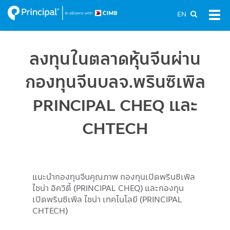
Skip
EN
Tog
to
navi
main
content
ลงทุนในตลาดหุ้นจีนผ่าน
กองทุนจีนบลจ.พรินซิเพิล
PRINCIPAL CHEQ และ
CHTECH
แนะนำกองทุนจีนคุณภาพ กองทุนเปิดพรินซิเพิล
ไชน่า อิควิตี้ (PRINCIPAL CHEQ) และกองทุน
เปิดพรินซิเพิล ไชน่า เทคโนโลยี (PRINCIPAL
CHTECH)