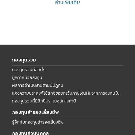
อ่านเพิ่มเติม
กองทุนรวม
กองทุนรวมคืออะไร
มูลค่าหน่วยลงทุน
ผลการดำเนินงานตามปีปฏิทิน
แจ้งความประสงค์ใช้สิทธิขอยกเว้นภาษีเงินได้ จากการลงทุนใน
กองทุนรวมที่มีสิทธิประโยชน์ทางภาษี
กองทุนสำรองเลี้ยงชีพ
รู้จักกับกองทุนสำรองเลี้ยงชีพ
กองทุนส่วนบุคคล