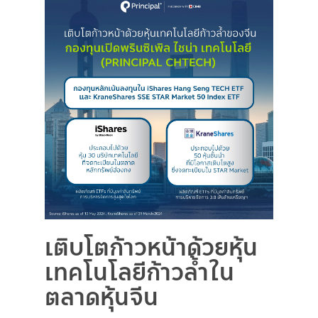
เติบโตก้าวหน้าด้วยหุ้น
เทคโนโลยีก้าวล้ำใน
ตลาดหุ้นจีน