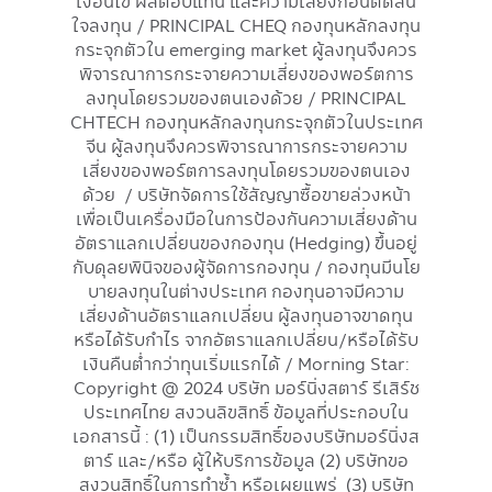
เงื่อนไข ผลตอบแทน และความเสี่ยงก่อนตัดสิน
ใจลงทุน / PRINCIPAL CHEQ กองทุนหลักลงทุน
กระจุกตัวใน emerging market ผู้ลงทุนจึงควร
พิจารณาการกระจายความเสี่ยงของพอร์ตการ
ลงทุนโดยรวมของตนเองด้วย / PRINCIPAL
CHTECH กองทุนหลักลงทุนกระจุกตัวในประเทศ
จีน ผู้ลงทุนจึงควรพิจารณาการกระจายความ
เสี่ยงของพอร์ตการลงทุนโดยรวมของตนเอง
ด้วย / บริษัทจัดการใช้สัญญาซื้อขายล่วงหน้า
เพื่อเป็นเครื่องมือในการป้องกันความเสี่ยงด้าน
อัตราแลกเปลี่ยนของกองทุน (Hedging) ขึ้นอยู่
กับดุลยพินิจของผู้จัดการกองทุน / กองทุนมีนโย
บายลงทุนในต่างประเทศ กองทุนอาจมีความ
เสี่ยงด้านอัตราแลกเปลี่ยน ผู้ลงทุนอาจขาดทุน
หรือได้รับกำไร จากอัตราแลกเปลี่ยน/หรือได้รับ
เงินคืนต่ำกว่าทุนเริ่มแรกได้ / Morning Star:
Copyright @ 2024 บริษัท มอร์นิ่งสตาร์ รีเสิร์ช
ประเทศไทย สงวนลิขสิทธิ์ ข้อมูลที่ประกอบใน
เอกสารนี้ : (1) เป็นกรรมสิทธิ์ของบริษัทมอร์นิ่งส
ตาร์ และ/หรือ ผู้ให้บริการข้อมูล (2) บริษัทขอ
สงวนสิทธิ์ในการทำซ้ำ หรือเผยแพร่ (3) บริษัท