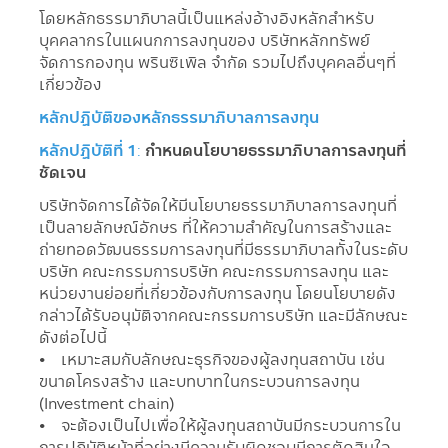
โดยหลักธรรมาภิบาลนี้เป็นแหล่งอ้างอิงหลักสำหรับ
บุคคลากรในแผนกการลงทุนของ บริษัทหลักทรัพย์
จัดการกองทุน พรินซิเพิล จำกัด รวมไปถึงบุคคลอื่นๆที่
เกี่ยวข้อง
หลักปฏิบัติของหลักธรรมาภิบาลการลงทุน
หลักปฏิบัติที่ 1
:
กำหนดนโยบายธรรมาภิบาลการลงทุนที่
ชัดเจน
บริษัทจัดการได้จัดให้มีนโยบายธรรมาภิบาลการลงทุนที่
เป็นลายลักษณ์อักษร ที่ให้ความสำคัญในการสร้างและ
ถ่ายทอดวัฒนธรรมการลงทุนที่มีธรรมาภิบาลทั้งในระดับ
บริษัท คณะกรรมการบริษัท คณะกรรมการลงทุน และ
หน่วยงานย่อยที่เกี่ยวข้องกับการลงทุน โดยนโยบายดัง
กล่าวได้รับอนุมัติจากคณะกรรมการบริษัท และมีลักษณะ
ดังต่อไปนี้
• เหมาะสมกับลักษณะธุรกิจของผู้ลงทุนสถาบัน เช่น
ขนาดโครงสร้าง และบทบาทในกระบวนการลงทุน
(Investment chain)
• จะต้องเป็นไปเพื่อให้ผู้ลงทุนสถาบันมีกระบวนการใน
การปฏิบัติหน้าที่อย่างมีความรับผิดชอบมีการตัดสินใจ