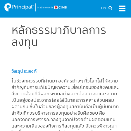
Skip
EN
Tog
to
navi
main
content
หลักธรรมาภิบาลการ
ลงทุน
วัตถุประสงค์
ในช่วงทศวรรษที่ผ่านมา องค์กรต่างๆ ทั่วโลกได้ให้ความ
สำคัญกับการแก้ไขปัญหาความเสื่อมโทรมของสังคมและ
สิ่งแวดล้อมที่มีผลกระทบอย่างมากต่ออนาคตและความ
เป็นอยู่ของประชากรโดยได้มีมาตรการหลายส่วนผสม
ผสานกัน ซึ่งในส่วนของผู้ลงทุนสถาบันถือเป็นผู้มีบทบาท
สำคัญที่ควรบริหารการลงทุนอย่างรับผิดชอบ คือ
นอกจากการพิจารณาลงทุนจากปัจจัยด้านผลตอบแทน
และความเสี่ยงของกิจการที่ลงทุนแล้ว ยังควรพิจารณา