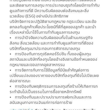
และติดตามการลงทุน การประกอบธุรกิจโดยมีการกำกับ
ดูแลกิจการที่ดี มีความรับผิดชอบต่อสังคมและสิ่ง
แวดล้อม (ESG) อย่างมีประสิทธิภาพ
บริษัทจัดการจะปฏิบัติตามกฎหมาย กฎระเบียบ และข้อ
ตกลงกับลูกค้าเพื่อประโยชน์ที่ดีที่สุดของลูกค้า และนำ
เรื่องเหล่านี้มาใช้ในการกำกับดูแลการลงทุน
• การนำปัจจัยความรับผิดชอบทั้งในด้านเศรษฐกิจ
สังคม สิ่งแวดล้อม และการกำกับดูแลกิจการที่ดีของ
บริษัทที่ลงทุนมาประกอบการพิจารณาลงทุน
• การป้องกันการทุจริตคอร์รัปชัน ทั้งของผู้ลงทุน
สถาบันและบริษัทที่ลงทุนโดยอ้างอิงตามข้อกำหนดของ
กฎหมายและของภาคอุตสาหกรรม
• การจัดการกับการใช้ข้อมูลที่มีนัยสำคัญต่อการ
เปลี่ยนแปลงของราคาของบริษัทที่ลงทุนที่ยังไม่เปิดเผย
ต่อสาธารณะ
• การป้องกันพฤติกรรมการลงทุนที่สร้างให้เกิดการก
ระทำอันไม่เป็นธรรมในการซื้อขายหลักทรัพย์
• การป้องกันและปราบปรามการฟอกเงินและการ
สนับสนุนทางการเงินแก่การก่อการร้าย