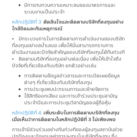
มีการทบทวนความเหมาะสมของมาตรการและ
ระบบงานเป็นประจำ
หลักปฏิบัติที่ 3:
ตัดสินใจและติดตามบริษัทที่ลงทุนอย่าง
ใกล้ชิดและทันเหตุการณ์
• มีกระบวนการในการติดตามการดำเนินงานของบริษัท
ที่ลงทุนอย่างสม่ำเสมอ เพื่อให้มั่นสามารถทราบการ
ดำเนินงานและปัจจัยสำคัญของบริษัทที่ลงทุนได้ทันท่วงที
• ติดตามบริษัทที่ลงทุนอย่างต่อเนื่อง เพื่อให้เข้าใจถึง
ปัจจัยที่เกี่ยวข้องกับบริษัท ยกตัวอย่างเช่น
การติดตามข้อมูลข่าวสารและการเปิดเผยข้อมูล
ต่างๆ ที่เกี่ยวข้องกับบริษัทที่ลงทุน
การประชุมพบปะกรรมการและฝ่ายจัดการ
ใช้สิทธิออกเสียง และการเข้าร่วมประชุมสามัญ
ประจำปีและการประชุมวิสามัญของผู้ถือหุ้น
หลักปฏิบัติที่ 4:
เพิ่มระดับในการติดตามบริษัทที่ลงทุน
เมื่อเห็นว่าการติดตามในหลักปฏิบัติที่ 3 ไม่เพียงพอ
การเข้ามีส่วนร่วมอย่างทันท่วงทีของผู้ลงทุนสถาบันช่วย
ปกป้องและรักษามูลค่าการลงทุนในบริษัทที่ลงทุน ซึ่ง