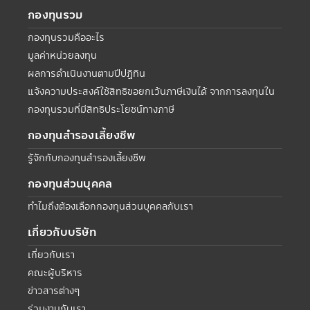
กองทุนรวม
กองทุนรวมคืออะไร
มูลค่าหน่วยลงทุน
ผลการดำเนินงานตามปีปฏิทิน
แจ้งความประสงค์ใช้สิทธิขอยกเว้นภาษีเงินได้ จากการลงทุนใน
กองทุนรวมที่มีสิทธิประโยชน์ทางภาษี
กองทุนสำรองเลี้ยงชีพ
รู้จักกับกองทุนสำรองเลี้ยงชีพ
กองทุนส่วนบุคคล
ทำไมถึงต้องเลือกกองทุนส่วนบุคคลกับเรา
เกี่ยวกับบริษัท
เกี่ยวกับเรา
คณะผู้บริหาร
ข่าวสารต่างๆ
ร่วมงานกับเรา