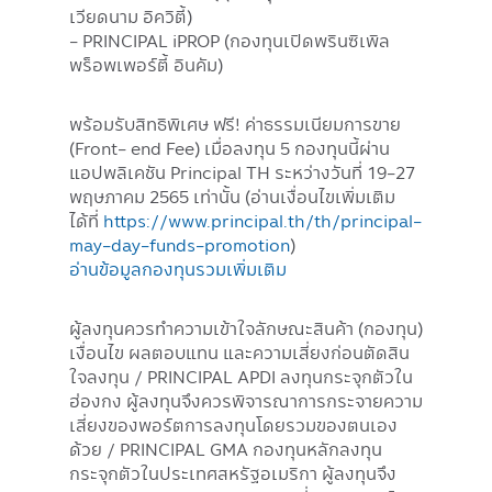
เวียดนาม อิควิตี้)
- PRINCIPAL iPROP (กองทุนเปิดพรินซิเพิล
พร็อพเพอร์ตี้ อินคัม)
พร้อมรับสิทธิพิเศษ ฟรี! ค่าธรรมเนียมการขาย
(Front- end Fee) เมื่อลงทุน 5 กองทุนนี้ผ่าน
แอปพลิเคชัน Principal TH ระหว่างวันที่ 19-27
พฤษภาคม 2565 เท่านั้น (อ่านเงื่อนไขเพิ่มเติม
ได้ที่
https://www.principal.th/th/principal-
may-day-funds-promotion
)
อ่านข้อมูลกองทุนรวมเพิ่มเติม
ผู้ลงทุนควรทำความเข้าใจลักษณะสินค้า (กองทุน)
เงื่อนไข ผลตอบแทน และความเสี่ยงก่อนตัดสิน
ใจลงทุน / PRINCIPAL APDI ลงทุนกระจุกตัวใน
ฮ่องกง ผู้ลงทุนจึงควรพิจารณาการกระจายความ
เสี่ยงของพอร์ตการลงทุนโดยรวมของตนเอง
ด้วย / PRINCIPAL GMA กองทุนหลักลงทุน
กระจุกตัวในประเทศสหรัฐอเมริกา ผู้ลงทุนจึง