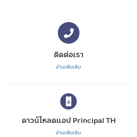
ติดต่อเรา
อ่านเพิ่มเติม
ดาวน์โหลดแอป Principal TH
อ่านเพิ่มเติม