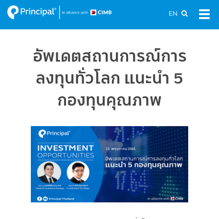
Skip
EN
Tog
to
navi
main
content
อัพเดตสถานการณ์การ
ลงทุนทั่วโลก แนะนำ 5
กองทุนคุณภาพ