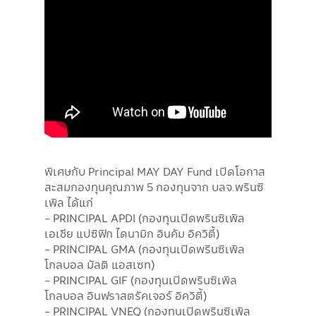
พิเศษกับ Principal MAY DAY Fund เปิดโอกาส
สะสมกองทุนคุณภาพ 5 กองทุนจาก บลจ.พรินซิ
เพิล ได้แก่
- PRINCIPAL APDI (กองทุนเปิดพรินซิเพิล
เอเชีย แปซิฟิก ไดนามิก อินคัม อิควิตี้)
- PRINCIPAL GMA (กองทุนเปิดพรินซิเพิล
โกลบอล มัลติ แอสเซท)
- PRINCIPAL GIF (กองทุนเปิดพรินซิเพิล
โกลบอล อินฟราสตรัคเจอร์ อิควิตี้)
- PRINCIPAL VNEQ (กองทุนเปิดพรินซิเพิล