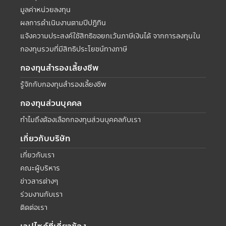
มูลค่าหน่วยลงทุน
ผลการดำเนินงานตามปีปฏิทิน
แจ้งความประสงค์ใช้สิทธิขอยกเว้นภาษีเงินได้ จากการลงทุนใน
กองทุนรวมที่มีสิทธิประโยชน์ทางภาษี
กองทุนสำรองเลี้ยงชีพ
รู้จักกับกองทุนสำรองเลี้ยงชีพ
กองทุนส่วนบุคคล
ทำไมถึงต้องเลือกกองทุนส่วนบุคคลกับเรา
เกี่ยวกับบริษัท
เกี่ยวกับเรา
คณะผู้บริหาร
ข่าวสารต่างๆ
ร่วมงานกับเรา
ติดต่อเรา