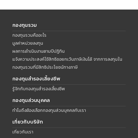
กองทุนรวม
กองทุนรวมคืออะไร
มูลค่าหน่วยลงทุน
ผลการดำเนินงานตามปีปฏิทิน
แจ้งความประสงค์ใช้สิทธิขอยกเว้นภาษีเงินได้ จากการลงทุนใน
กองทุนรวมที่มีสิทธิประโยชน์ทางภาษี
กองทุนสำรองเลี้ยงชีพ
รู้จักกับกองทุนสำรองเลี้ยงชีพ
กองทุนส่วนบุคคล
ทำไมถึงต้องเลือกกองทุนส่วนบุคคลกับเรา
เกี่ยวกับบริษัท
เกี่ยวกับเรา