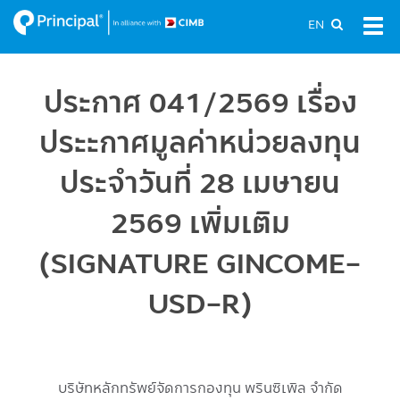
Skip
EN
Tog
to
navi
main
content
ประกาศ 041/2569 เรื่อง
ประะกาศมูลค่าหน่วยลงทุน
ประจำวันที่ 28 เมษายน
2569 เพิ่มเติม
(SIGNATURE GINCOME-
USD-R)
บริษัทหลักทรัพย์จัดการกองทุน พรินซิเพิล จำกัด