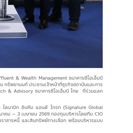
of Affluent & Wealth Management ธนาคารซีไอเอ็มบี
ทรัพยานนท์ ประธานเจ้าหน้าที่ธุรกิจสถาบันและการ
arch & Advisory ธนาคารซีไอเอ็มบี ไทย ที่ร่วมแลก
 ไดนามิก อินคัม แอนด์ โกรท (Signature Global
มีนาคม – 3 เมษายน 2569 กองทุนบริหารโดยทีม CIO
ราสารหนี้ และสินทรัพย์ทางเลือก พร้อมบริหารแบบ