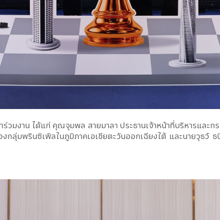
งเข้าร่วมงาน ได้แก่ คุณจุมพล สายมาลา ประธานเจ้าหน้าที่บริหารและ
ของกลุ่มพรินซิเพิลในภูมิภาคเอเชียตะวันออกเฉียงใต้ และนายวุธว์