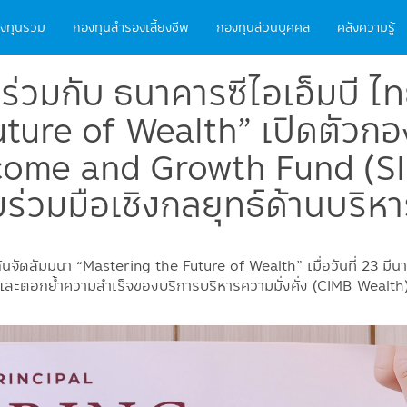
ain
งทุนรวม
กองทุนสำรองเลี้ยงชีพ
กองทุนส่วนบุคคล
คลังความรู้
vigation
 ร่วมกับ ธนาคารซีไอเอ็มบี ไ
ture of Wealth” เปิดตัวกอ
ncome and Growth Fund (
่วมมือเชิงกลยุทธ์ด้านบริหาร
มกันจัดสัมมนา “Mastering the Future of Wealth” เมื่อวันที่ 2
และตอกย้ำความสำเร็จของบริการบริหารความมั่งคั่ง (CIMB Wealth) 