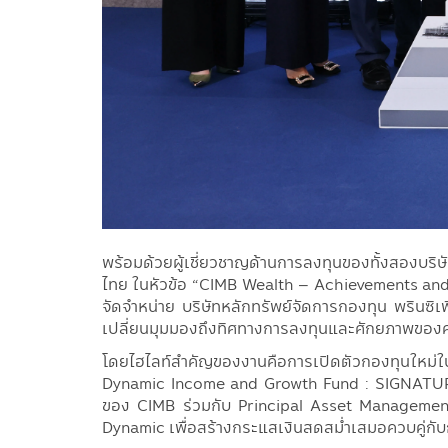
พร้อมด้วยผู้เชี่ยวชาญด้านการลงทุนของทั้งสองบริษ
ไทย ในหัวข้อ “CIMB Wealth – Achievements and 
จัดจำหน่าย บริษัทหลักทรัพย์จัดการกองทุน พรินซิ
เปลี่ยนมุมมองถึงทิศทางการลงทุนและศักยภาพของคว
โดยไฮไลท์สำคัญของงานคือการเปิดตัวกองทุนใหม่
Dynamic Income and Growth Fund : SIGNATURE G
ของ CIMB ร่วมกับ Principal Asset Management 
Dynamic เพื่อสร้างกระแสเงินสดสม่ำเสมอควบคู่กั