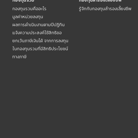
กองทุนรวมคืออะไร
รู้จักกับกองทุนสำรองเลี้ยงชีพ
มูลค่าหน่วยลงทุน
ผลการดำเนินงานตามปีปฏิทิน
แจ้งความประสงค์ใช้สิทธิขอ
ยกเว้นภาษีเงินได้ จากการลงทุน
ในกองทุนรวมที่มีสิทธิประโยชน์
ทางภาษี