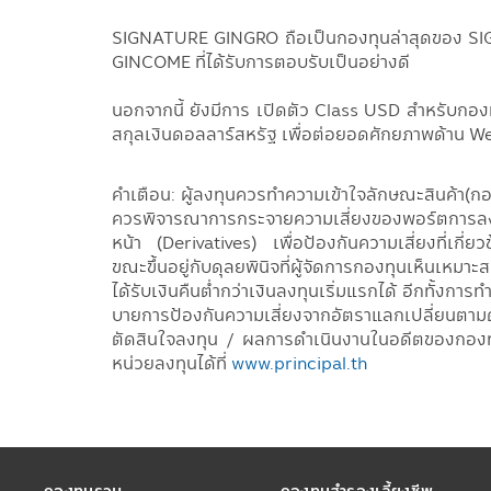
SIGNATURE GINGRO ถือเป็นกองทุนล่าสุดของ SIGNA
GINCOME ที่ได้รับการตอบรับเป็นอย่างดี
นอกจากนี้ ยังมีการ เปิดตัว Class USD สำหรับก
สกุลเงินดอลลาร์สหรัฐ เพื่อต่อยอดศักยภาพด้าน 
คำเตือน: ผู้ลงทุนควรทำความเข้าใจลักษณะสินค้า(กอ
ควรพิจารณาการกระจายความเสี่ยงของพอร์ตการลงท
หน้า (Derivatives) เพื่อป้องกันความเสี่ยงที่เก
ขณะขึ้นอยู่กับดุลยพินิจที่ผู้จัดการกองทุนเห็นเหมา
ได้รับเงินคืนต่ำกว่าเงินลงทุนเริ่มแรกได้ อีกทั้ง
บายการป้องกันความเสี่ยงจากอัตราแลกเปลี่ยนตามดุ
ตัดสินใจลงทุน / ผลการดำเนินงานในอดีตของกองทุนร
หน่วยลงทุนได้ที่
www.principal.th
กองทุนรวม
กองทุนสำรองเลี้ยงชีพ