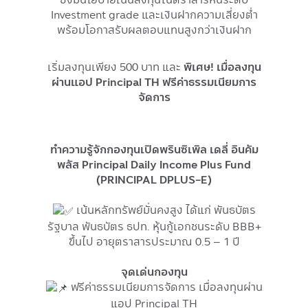
Investment grade และเงินฝากความเสี่ยงต่ำ
พร้อมโอกาสรับผลตอบแทนสูงกว่าเงินฝาก
เริ่มลงทุนเพียง 500 บาท และ
พิเศษ! เมื่อลงทุน
ผ่านแอป Principal TH ฟรีค่าธรรมเนียมการ
จัดการ
ทำความรู้จักกองทุนเปิดพรินซิเพิล เดลี่ อินคัม
พลัส Principal Daily Income Plus Fund
(PRINCIPAL DPLUS-E)
เน้นหลักทรัพย์มั่นคงสูง ได้แก่ พันธบัตร
รัฐบาล พันธบัตร ธปท. หุ้นกู้เอกชนระดับ BBB+
ขึ้นไป อายุตราสารประมาณ 0.5 – 1 ปี
จุดเด่นกองทุน
ฟรีค่าธรรมเนียมการจัดการ เมื่อลงทุนผ่าน
แอป Principal TH