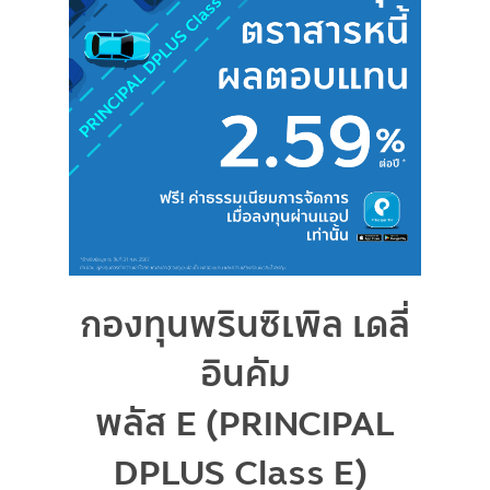
กองทุนพรินซิเพิล เดลี่
อินคัม
พลัส E (PRINCIPAL
DPLUS Class E)