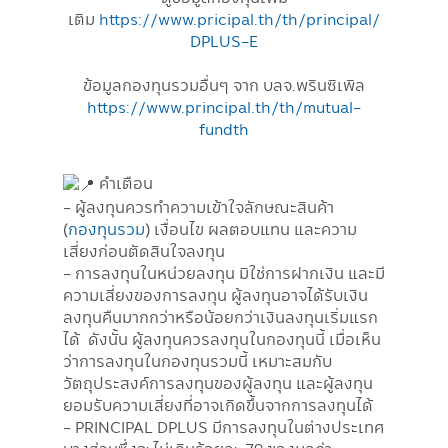
เติม
https://www.pricipal.th/th/principal/
DPLUS-E
ข้อมูลกองทุนรวมอื่นๆ จาก บลจ.พรินซิเพิล
https://www.principal.th/th/mutual-
fundth
คำเตือน
- ผู้ลงทุนควรทำความเข้าใจลักษณะสินค้า
(
กองทุนรวม
) เงื่อนไข ผลตอบแทน และความ
เสี่ยงก่อนตัดสินใจลงทุน
- การลงทุนในหน่วยลงทุน มิใช่การฝากเงิน และมี
ความเสี่ยงของการลงทุน ผู้ลงทุนอาจได้รับเงิน
ลงทุนคืนมากกว่าหรือน้อยกว่าเงินลงทุนเริ่มแรก
ได้ ดังนั้น ผู้ลงทุนควรลงทุนในกองทุนนี้ เมื่อเห็น
ว่าการลงทุนในกองทุนรวมนี้ เหมาะสมกับ
วัตถุประสงค์การลงทุนของผู้ลงทุน และผู้ลงทุน
ยอมรับความเสี่ยงที่อาจเกิดขึ้นจากการลงทุนได้
- PRINCIPAL DPLUS มีการลงทุนในต่างประเทศ