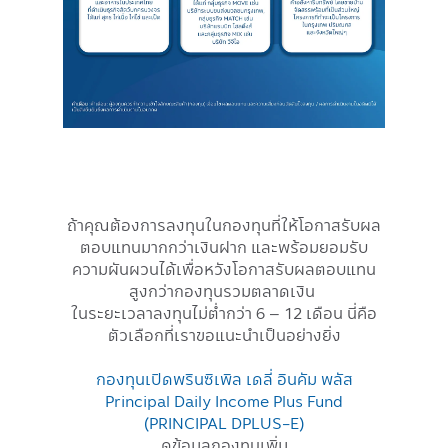
ถ้าคุณต้องการลงทุนในกองทุนที่ให้โอกาสรับผล
ตอบแทนมากกว่าเงินฝาก และพร้อมยอมรับ
ความผันผวนได้เพื่อหวังโอกาสรับผลตอบแทน
สูงกว่ากองทุนรวมตลาดเงิน
ในระยะเวลาลงทุนไม่ต่ำกว่า 6 – 12 เดือน นี่คือ
ตัวเลือกที่เราขอแนะนำเป็นอย่างยิ่ง
กองทุนเปิดพรินซิเพิล เดลี่ อินคัม พลัส
Principal Daily Income Plus Fund
(PRINCIPAL DPLUS-E)
ดูข้อมูลกองทุนเพิ่ม