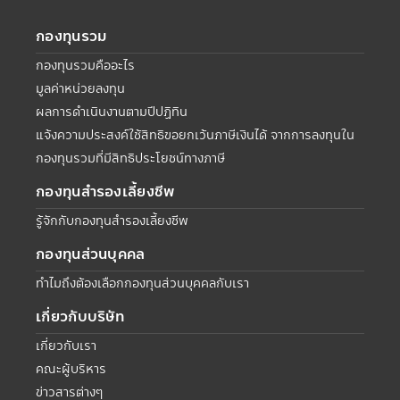
กองทุนรวม
กองทุนรวมคืออะไร
มูลค่าหน่วยลงทุน
ผลการดำเนินงานตามปีปฏิทิน
แจ้งความประสงค์ใช้สิทธิขอยกเว้นภาษีเงินได้ จากการลงทุนใน
กองทุนรวมที่มีสิทธิประโยชน์ทางภาษี
กองทุนสำรองเลี้ยงชีพ
รู้จักกับกองทุนสำรองเลี้ยงชีพ
กองทุนส่วนบุคคล
ทำไมถึงต้องเลือกกองทุนส่วนบุคคลกับเรา
เกี่ยวกับบริษัท
เกี่ยวกับเรา
คณะผู้บริหาร
ข่าวสารต่างๆ