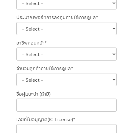
ประมาณพอร์ทการลงทุนภายใต้การดูแล*
อาชีพก่อนหน้า*
จำนวนลูกค้าภายใต้การดูแล*
ชื่อผู้แนะนำ (ถ้ามี)
เลขที่ใบอนุญาต(IC License)*