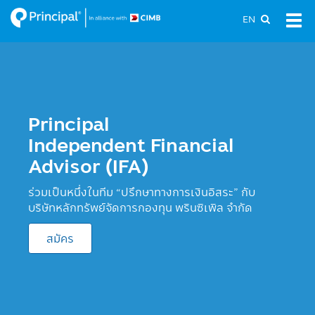
Skip
EN
Tog
to
navi
main
content
Principal
Independent Financial
Advisor (IFA)
ร่วมเป็นหนึ่งในทีม “ปรึกษาทางการเงินอิสระ” กับ
บริษัทหลักทรัพย์จัดการกองทุน พรินซิเพิล จำกัด
สมัคร