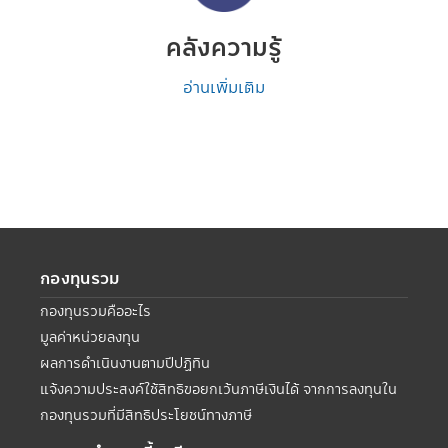
คลังความรู้
อ่านเพิ่มเติม
กองทุนรวม
กองทุนรวมคืออะไร
มูลค่าหน่วยลงทุน
ผลการดำเนินงานตามปีปฏิทิน
แจ้งความประสงค์ใช้สิทธิขอยกเว้นภาษีเงินได้ จากการลงทุนใน
กองทุนรวมที่มีสิทธิประโยชน์ทางภาษี