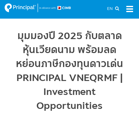
Skip
EN
Tog
to
navi
main
content
มุมมองปี 2025 กับตลาด
หุ้นเวียดนาม พร้อมลด
หย่อนภาษีกองทุนดาวเด่น
PRINCIPAL VNEQRMF |
Investment
Opportunities