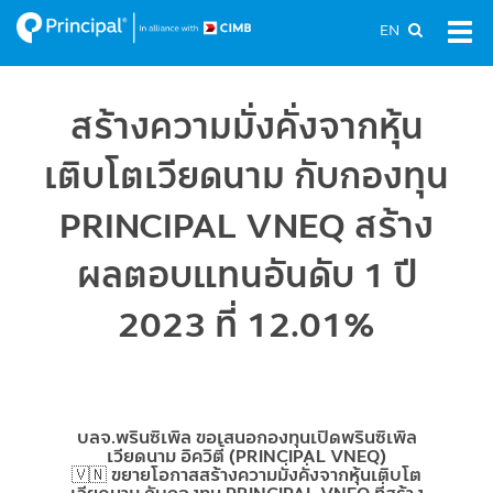
Skip
EN
Tog
to
navi
main
content
สร้างความมั่งคั่งจากหุ้น
เติบโตเวียดนาม กับกองทุน
PRINCIPAL VNEQ สร้าง
ผลตอบแทนอันดับ 1 ปี
2023 ที่ 12.01%
บลจ.พรินซิเพิล ขอเสนอกองทุนเปิดพรินซิเพิล
เวียดนาม อิควิตี้ (PRINCIPAL VNEQ)
🇻🇳 ขยายโอกาสสร้างความมั่งคั่งจากหุ้นเติบโต