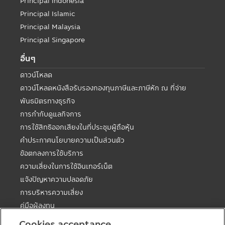
Principal Indonesia
Principal Islamic
Principal Malaysia
Principal Singapore
อื่นๆ
ดาวน์โหลด
ดาวน์โหลดหนังสือรับรองกองทุนภาษีและภาษีหัก ณ ที่จ่าย
พันธมิตรทางธุรกิจ
การกำกับดูแลกิจการ
การใช้สิทธิออกเสียงในที่ประชุมผู้ถือหุ้น
คำประกาศนโยบายความเป็นส่วนตัว
ข้อตกลงการใช้บริการ
ความเสี่ยงในการใช้อินเทอร์เน็ต
แจ้งปัญหาความปลอดภัย
การบริหารความเสี่ยง
คู่มือผู้ลงทุน
ตารางวันหยุดกองต่างประเทศ
Cookies acceptance