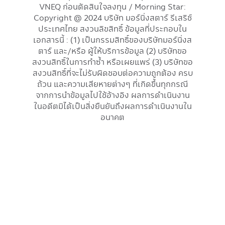
VNEQ ก่อนตัดสินใจลงทุน / Morning Star:
Copyright @ 2024 บริษัท มอร์นิ่งสตาร์ รีเสริช์
ประเทศไทย สงวนลิขสิทธิ์ ข้อมูลที่ประกอบใน
เอกสารนี้ : (1) เป็นกรรมสิทธิ์ของบริษัทมอร์นิ่งส
ตาร์ และ/หรือ ผู้ให้บริการข้อมูล (2) บริษัทขอ
สงวนสิทธิ์ในการทำซ้ำ หรือเผยแพร่ (3) บริษัทขอ
สงวนสิทธิ์ที่จะไม่รับผิดชอบต่อความถูกต้อง ครบ
ถ้วน และความเสียหายต่างๆ ที่เกิดขึ้นทุกกรณี
จากการนำข้อมูลไปใช้อ้างอิง ผลการดำเนินงาน
ในอดีตมิได้เป็นสิ่งยืนยันถึงผลการดำเนินงานใน
อนาคต