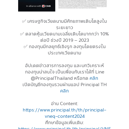
✅ เศรษฐกิจเวียดนามมีศักยภาพเติบโตสูงใน
ระยะยาว
✅ ตลาดหุ้นเวียดนามเฉลี่ยเติบโตมากกว่า 10%
ต่อปี ช่วงปี 2019 – 2023
✅ กองทุนมีกลยุทธ์เชิงรุก ลงทุนโดยตรงใน
ประเทศเวียดนาม
อัปเดตข่าวสารการลงทุน และบทวิเคราะห์
กองทุนน่าสนใจ เป็นเพื่อนกับเราได้ที่ Line
@PrincipalThailand หรือกด
คลิก
เปิดบัญชีกองทุนรวมผ่านแอป Principal TH
คลิก
อ่าน Content:
https://www.principal.th/th/principal-
vneq-content2024
ศึกษาข้อมูลเพิ่มเติม:
https://www.principal.th/th/principal/VNE