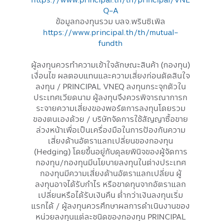
Q-A
ข้อมูลกองทุนรวม บลจ.พรินซิเพิล
https://www.principal.th/th/mutual-
fundth
ผู้ลงทุนควรทำความเข้าใจลักษณะสินค้า (กองทุน)
เงื่อนไข ผลตอบแทนและความเสี่ยงก่อนตัดสินใจ
ลงทุน / PRINCIPAL VNEQ ลงทุนกระจุกตัวใน
ประเทศเวียดนาม ผู้ลงทุนจึงควรพิจารณาการก
ระจายความเสี่ยงของพอร์ตการลงทุนโดยรวม
ของตนเองด้วย / บริษัทจัดการใช้สัญญาซื้อขาย
ล่วงหน้าเพื่อเป็นเครื่องมือในการป้องกันความ
เสี่ยงด้านอัตราแลกเปลี่ยนของกองทุน
(Hedging) โดยขึ้นอยู่กับดุลยพินิจของผู้จัดการ
กองทุน/กองทุนมีนโยบายลงทุนในต่างประเทศ
กองทุนมีความเสี่ยงด้านอัตราแลกเปลี่ยน ผู้
ลงทุนอาจได้รับกำไร หรือขาดทุนจากอัตราแลก
เปลี่ยนหรือได้รับเงินคืน ต่ำกว่าเงินลงทุนเริ่ม
แรกได้ / ผู้ลงทุนควรศึกษาผลการดำเนินงานของ
หน่วยลงทุนแต่ละชนิดของกองทุน PRINCIPAL