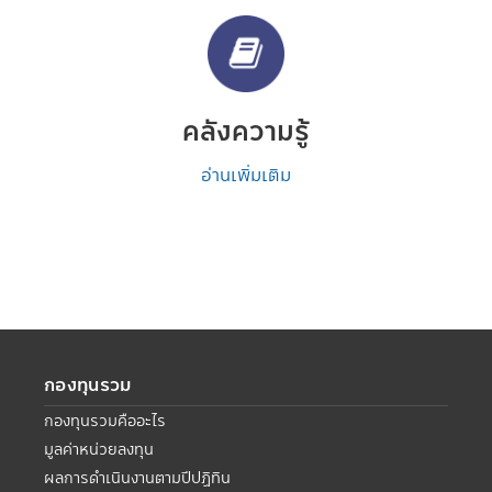
คลังความรู้
อ่านเพิ่มเติม
กองทุนรวม
กองทุนรวมคืออะไร
มูลค่าหน่วยลงทุน
ผลการดำเนินงานตามปีปฏิทิน