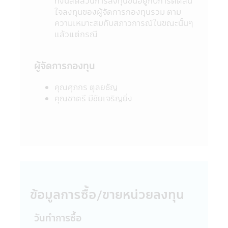
ทั้งนี้สัดส่วนการลงทุนขึ้นอยู่กับการตัดสิน
ของบริษัทจัดการ
ใจลงทุนของผู้จัดการกองทุนรวม ตาม
10. การลงทุนในกองทุนรวมใดๆ ที่มีรายชื่อ
ความเหมาะสมกับสภาวการณ์ในขณะนั้นๆ
ปรากฏในแอปพลิเคชันผ่านโทรศัพท์มือถือนี้อยู่
แล้วแต่กรณี
ภายใต้การควบคุมของกฎหมายไทยรวมถึงกฎ
ระเบียบ และข้อบังคับต่างๆ ที่กำหนดไว้ตามพระ
ราชบัญญัติหลักทรัพย์ และตลาดหลักทรัพย์
ผู้จัดการกองทุน
พ.ศ. 2535 (ที่แก้ไขเพิ่มเติม)
11. ข้อมูลในแอปพลิเคชันผ่านโทรศัพท์มือถือ
คุณศุภกร ตุลยธัญ
นี้เป็นข้อมูลทั่วไป ไม่ใช่คำแนะนำหรือความเห็น
คุณชาตรี มีชัยเจริญยิ่ง
และไม่ถือเป็นการแทนคำแนะนำ หรือมีความมุ่ง
หมายให้ถือเป็นคำเสนอ หรือการเชิญชวนให้
บุคคลใดทำการซื้อ หรือขายผลิตภัณฑ์ด้านการ
ลงทุนประเภทต่าง ๆ ความเสียหายใด ๆ ที่เกิด
ขึ้นแก่ผู้ที่ใช้ข้อมูลหรือตัดสินใจจากเนื้อหาในเว็ป
ไซด์นี้ไม่อาจเรียกร้องได้
12. การที่สำนักงานคณะกรรมการ ก.ล.ต. ได้
อนุมัติให้จัดตั้งและจัดการโครงการของกองทุน
ข้อมูลการซื้อ/ขายหน่วยลงทุน
รวมที่ปรากฏอยู่ในแอปพลิเคชันผ่านโทรศัพท์
มือถือนี้ มิได้เป็นการแสดงว่าคณะกรรมการ
วันทำการซื้อ
ก.ล.ต. และสำนักงานคณะกรรมการ ก.ล.ต. ได้