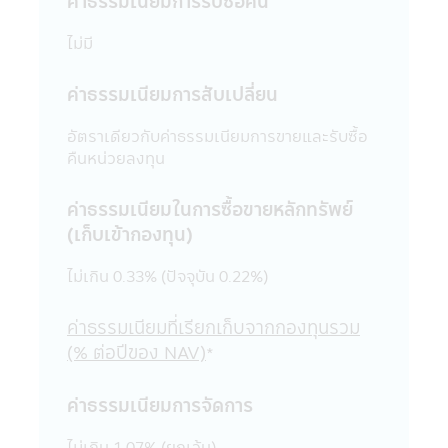
ค่าธรรมเนียมการรับซื้อคืน
ของข้อมูลในแอปพลิเคชันผ่านโทรศัพท์มือถือนี้
เว้นแต่จะได้รับอนุญาตเป็นลายลักษณ์อักษร
ไม่มี
จากบริษัทจัดการก่อน บริษัทจัดการ และผู้
บริหารรวมถึงพนักงานเจ้าหน้าที่ของบริษัท
ค่าธรรมเนียมการสับเปลี่ยน
จัดการขอสงวนสิทธิที่จะไม่รับผิดชอบต่อความ
เสียหายทุกกรณี อันเกิดขึ้นจากการที่บุคคลอื่น
อัตราเดียวกับค่าธรรมเนียมการขายและรับซื้อ
กระทำโดยเจตนา หรือโดยมิได้รับอนุญาตจาก
คืนหน่วยลงทุน
บริษัทจัดการ แก้ไข เปลี่ยนแปลง รายงาน
ข้อความ ข้อมูล เอกสาร หรือสื่อใดๆ ใน
ค่าธรรมเนียมในการซื้อขายหลักทรัพย์
แอปพลิเคชันผ่านโทรศัพท์มือถือนี้ และรายงาน
(เก็บเข้ากองทุน)
ข้อความ ข้อมูล เอกสาร หรือสื่อใดๆ ใน
แอปพลิเคชันผ่านโทรศัพท์มือถือนี้ได้เผยแพร่
ไม่เกิน 0.33% (ปัจจุบัน 0.22%)
ออกไป ไม่ว่าเป็นการเฉพาะเจาะจง หรือเป็นการ
ทั่วไปในประการที่อาจจะทำให้เกิดความเข้าใจ
ผิด หรือก่อให้เกิดความเสียหายต่อทรัพย์สิน
ค่าธรรมเนียมที่เรียกเก็บจากกองทุนรวม
หรือชื่อเสียงของบริษัทจัดการ หรือ บุคคลอื่น
(% ต่อปีของ NAV)
*
19. การแก้ไขเปลี่ยนแปลง รายงาน ข้อความ
ข้อมูล เอกสาร หรือสื่อใดๆ ในแอปพลิเคชันผ่าน
ค่าธรรมเนียมการจัดการ
โทรศัพท์มือถือนี้ด้วยวิธีการใดๆ โดยเจตนา
หรือโดยมิได้รับอนุญาตจากบริษัทจัดการก่อน
ไม่เกิน 1.07% (ยกเว้น)