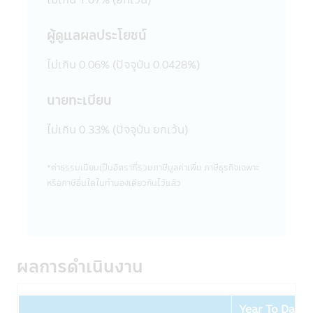
และเป็นผลให้เกิดความเสียหายต่อทรัพย์สิน
หรือชื่อเสียงของบริษัทจัดการ หรือบุคคลอื่น
ผู้ดูแลผลประโยชน์
เป็นการกระทำที่ผิดกฎหมายและความผิดที่เป็น
ไปตามพระราชบัญญัติ (พ.ร.บ.) ว่าด้วยการกระ
ไม่เกิน 0.06% (ปัจจุบัน 0.0428%)
ทำความผิดเกี่ยวกับคอมพิวเตอร์ ซึ่งผู้กระทำดัง
กล่าวนอกจากจะต้องรับผิดชอบต่อความเสีย
หายในทางแพ่งแล้ว อาจต้องรับโทษในทาง
นายทะเบียน
อาญาอีกด้วย
20. เว็บไซต์ต่างๆ ทั้งในประเทศและต่าง
ไม่เกิน 0.33% (ปัจจุบัน ยกเว้น)
ประเทศที่ลิงก์อยู่ในแอปพลิเคชันผ่านโทรศัพท์
มือถือนี้ บริษัทจัดการได้จัดรวบรวมขึ้นเพื่อ
*ค่าธรรมเนียมเป็นอัตราที่รวมภาษีมูลค่าเพิ่ม ภาษีธุรกิจเฉพาะ
ความสะดวกในการเข้าไปชมเว็บไซต์เท่านั้น ดัง
หรือภาษีอื่นใดในทํานองเดียวกันไว้แล้ว
นั้นการที่เว็บไซต์ดังกล่าวเสนอข้อมูล ความรู้
แนวคิด หรือเสนอการให้บริการ หรือการเสนอ
ขายสินค้าต่างๆ ที่มีอยู่ในเว็บไซต์ดังกล่าวต่อผู้ที่
สนใจเข้าชมเว็บไซต์นั้น โดยเฉพาะเว็บไซต์ต่าง
ประเทศบางแห่งในปัจจุบันอาจจะยังไม่สามารถ
ผลการดำเนินงาน
ให้บริการ หรือเสนอขายสินค้าต่างๆ ใน
ประเทศไทยได้ ผู้เข้าชม หรือรับบริการหรือซื้อ
สินค้าจากเว็บไซต์ดังกล่าวควรต้องศึกษา และ
Year To Date
ตรวจสอบข้อมูล โดยละเอียดก่อนตัดสินใจรับ