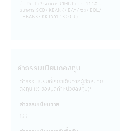
คืนเงิน T+3 ธนาคาร CIMBT เวลา 11.30 น.
16. บริษัทจัดการอนุญาตให้พนักงานของ
ธนาคาร SCB/ KBANK/ BAY/ ttb/ BBL/
บริษัทจัดการลงทุนในหลักทรัพย์เพื่อตนเองได้
LHBANK/ KK เวลา 13.00 น.)
โดยจะต้องปฏิบัติตามจรรยาบรรณ และ
ประกาศต่างๆ ที่สมาคมบริษัทจัดการลงทุน
กำหนด และจะต้องเปิดเผยการลงทุนดังกล่าว
ให้บริษัทจัดการทราบเพื่อที่บริษัทจัดการจะ
สามารถกำกับ และดูแลการซื้อขายหลักทรัพย์
ของพนักงานได้
17. บริษัทจัดการ และผู้บริหาร รวมถึง
พนักงานเจ้าหน้าที่ของบริษัท ขอสงวนสิทธิ์ที่จะ
ค่าธรรมเนียมกองทุน
ไม่รับผิดชอบต่อความเสียหายทุกกรณีที่เกิดขึ้น
กับข้อมูล และ/หรือ ระบบสื่อสารของผู้เข้าเยี่ยม
ค่าธรรมเนียมที่เรียกเก็บจากผู้ถือหน่วย
ชม หรือผู้ลงทุน อันเนื่องมาจากการเข้ามาใช้
ลงทุน (% ของมูลค่าหน่วยลงทุน)
*
แอปพลิเคชันผ่านโทรศัพท์มือถือนี้ และ/หรือ
แอปพลิเคชันผ่านโทรศัพท์มือถือที่ร่วมกิจกรรม
กับบริษัท
ค่าธรรมเนียมขาย
18. บริษัทจัดการขอสงวนสิทธิ์ของข้อมูลใดๆ
ในแอปพลิเคชันผ่านโทรศัพท์มือถือนี้ โดยห้ามมิ
ไม่มี
ให้ผู้ใดเผยแพร่ อ้างอิง ลอกเลียน ทำซ้ำ หรือ
แก้ไขด้วยวิธีการใดๆ ไม่ว่าทั้งหมด หรือบางส่วน