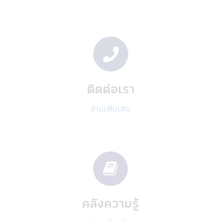
รัษฎากร ลงวันที่ 10 มีนาคม 2563 โดยเป็นไป
ตามเกณฑ์กรมรรพากรกำหนด ผู้ลงทุนควร
ศึกษาข้อมูลในหนังสือชี้ชวน/หนังสือชี้ชวนส่วน
สรุปข้อมูลสำคัญ ให้เข้าใจและควรเก็บหนังสือชี้
ชวนไว้เป็นข้อมูล เพื่อใช้อ้างอิงในอนาคต และ
เมื่อมีข้อสงสัยให้สอบถามผู้ติดต่อกับผู้ลงทุนให้
เข้าใจก่อนซื้อหน่วยลงทุน
ติดต่อเรา
คำเตือนเฉพาะกองทุน
• ผู้ลงทุนไม่สามารถนำหน่วยลงทุนของกองทุน
อ่านเพิ่มเติม
รวมเพื่อการเลี้ยงชีพและกองทุนรวมหุ้นระยะ
ยาวไปจำหน่าย จ่าย โอน จำนำ หรือนำไปเป็น
หลักประกัน
• สำหรับการลงทุนในกองทุนรวมเพื่อการ
เลี้ยงชีพ และกองทุนรวมหุ้นระยะยาว ผู้ถือ
หน่วยลงทุน (ของกองทุนรวม) จะต้องปฏิบัติ
ตามเงื่อนไขการลงทุน และเงื่อนไขที่กำหนดโดย
กรมสรรพากรอย่างเคร่งครัดทุกประการ (ซึ่ง
คลังความรู้
สามารถศึกษาได้จากคู่มือการลงทุนที่บริษัท
จัดการได้จัดให้) มิฉะนั้นผู้ลงทุนจะไม่ได้รับสิทธิ