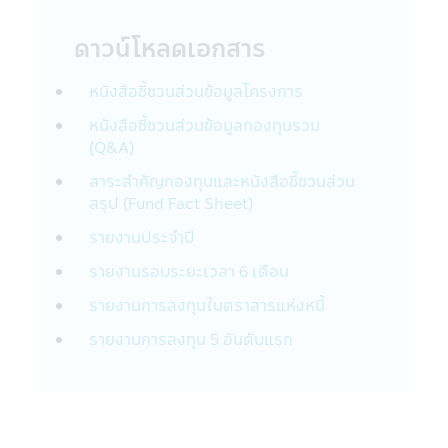
สำนักงานคณะกรรมการ ก.ล.ต.
23. อัตราค่าธรรมเนียมการหักเงินลงทุนราย
ดาวน์โหลดเอกสาร
เดือนจากบัญชีธนาคารของผู้ถือหน่วยลงทุน
สำหรับผู้ลงทุนที่ใช้บริการแผนการลงทุน
หนังสือชี้ชวนส่วนข้อมูลโครงการ
อัตโนมัติ (Regular Saving Plan)
- ไม่คิดค่าบริการ สำหรับผู้ลงทุนที่มียอด
หนังสือชี้ชวนส่วนข้อมูลกองทุนรวม
เงินลงทุนหักรายเดือนตั้งแต่ 5,000 บาทขึ้นไป
(Q&A)
ต่อรายการ
สาระสำคัญกองทุนและหนังสือชี้ชวนส่วน
- คิดค่าบริการ 10 บาท ต่อรายการ สำหรับ
สรุป (Fund Fact Sheet)
ผู้ลงทุนที่มียอดเงินลงทุนหักรายเดือนต่ำกว่า
5,000 บาท (ปัจจุบันยกเว้นค่าบริการ)
รายงานประจำปี
ค่าบริการดังกล่าว มีผลตั้งแต่วันที่ 23
รายงานรอบระยะเวลา 6 เดือน
มีนาคม 2563 เป็นต้นไป จนกว่าจะมีประกาศ
เปลี่ยนแปลง
รายงานการลงทุนในตราสารแห่งหนี้
24. ผู้ลงทุนโปรดศึกษาเงื่อนไขการลงทุนใน
รายงานการลงทุน 5 อันดับแรก
กองทุนรวมเพื่อการออม (SSF) / กองทุนรวม
เพื่อการออมพิเศษ (SSFX) หรือหน่วยลงทุน
ชนิดเพื่อการออมพิเศษ (SSFX) ซึ่งเป็นไปตาม
กฎกระทรวง ฉบับที่ 357 (พ.ศ 2563) ออกตาม
ความในประมวลรัษฎากรว่าด้วยการยกเว้น