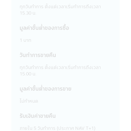
รับรองถึงความถูกต้องของข้อมูลในหนังสือชี้
ทุกวันทำการ ตั้งแต่เวลาเริ่มทำการถึงเวลา
ชวน และมิได้ประกันราคาหน่วยลงทุนที่เสนอ
15.30 น.
ขาย
13. การวัดผลการดำเนินงานของกองทุนรวม
มูลค่าขั้นตํ่าของการซื้อ
ในแอปพลิเคชันผ่านโทรศัพท์มือถือนี้ ใช้วิธี
วัดผลการดำเนินงานตามมาตรฐานที่สมาคม
1 บาท
บริษัทจัดการลงทุนกำหนด และผลการดำเนิน
งานในอดีตของกองทุนรวม มิได้เป็นสิ่งยืนยัน
ถึงผลการดำเนินงานในอนาคต
วันทำการขายคืน
14. ข้อความทั้งหมดที่ปรากฏอยู่ใน
แอปพลิเคชันผ่านโทรศัพท์มือถือนี้ บริษัทจัดการ
ทุกวันทำการ ตั้งแต่เวลาเริ่มทำการถึงเวลา
ได้จัดทำเพื่อเผยแพร่ข้อมูลให้ผู้ถือหน่วยลงทุน
15.00 น.
และผู้สนใจลงทุนโดยได้ตระหนักถึงความถูก
ต้องของข้อมูล แต่อย่างไรก็ตามบริษัทจัดการไม่
มูลค่าขั้นตํ่าของการขาย
สามารถรับประกันถึงความถูกต้อง และความ
เป็นปัจจุบันของข้อมูลทั้งหมดที่ปรากฏใน
ไม่กำหนด
แอปพลิเคชันผ่านโทรศัพท์มือถือนี้ได้
15. บริษัทจัดการขอสงวนสิทธิ์ในการแก้ไข
รับเงินค่าขายคืน
ปรับปรุง หรือเปลี่ยนแปลงข้อมูลใดๆ ใน
แอปพลิเคชันผ่านโทรศัพท์มือถือนี้ได้โดยไม่
ภายใน 5 วันทําการ (ประกาศ NAV T+1)
จำเป็นต้องแจ้งให้ทราบล่วงหน้า