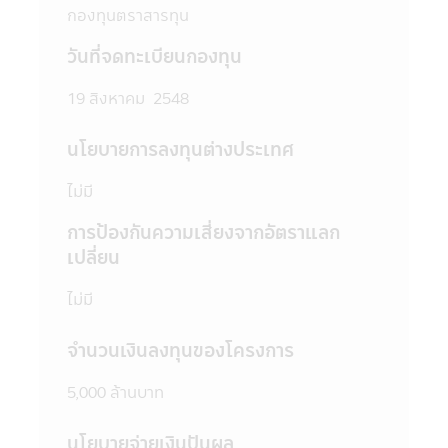
ข้อมูลเพิ่มเติมสามารถขอหนังสือชี้ชวนส่วน
กองทุนตราสารทุน
ข้อมูลโครงการ และสอบถามรายละเอียดได้ที่
บริษัทจัดการ หรือผู้สนับสนุนการขายที่ได้รับการ
วันที่จดทะเบียนกองทุน
แต่งตั้งจากบริษัทจัดการทุกแห่ง
4. บริษัทจัดการอาจลงทุนในหลักทรัพย์ หรือ
19 สิงหาคม 2548
ทรัพย์สินอื่นเพื่อบริษัทจัดการ เช่นเดียวกับที่
บริษัทจัดการลงทุนในหลักทรัพย์ หรือทรัพย์สิน
นโยบายการลงทุนต่างประเทศ
อื่นเพื่อกองทุนตามหลักเกณฑ์ที่สำนักงานคณะ
กรรมการ ก.ล.ต. กำหนด ทั้งนี้ผู้ที่สนใจจะลงทุน
ไม่มี
ที่ต้องการทราบข้อมูลการลงทุนเพื่อบริษัท
จัดการในรายละเอียด สามารถขอดูข้อมูลได้ที่
การป้องกันความเสี่ยงจากอัตราแลก
บริษัทจัดการ ผู้สนับสนุนการขายที่ได้รับการแต่ง
เปลี่ยน
ตั้งจากบริษัทจัดการทุกแห่ง และสำนักงานคณะ
กรรมการ ก.ล.ต.
ไม่มี
5. ในบางกองทุนที่มีการลงทุนกระจุกตัวใน
กลุ่มอุตสาหกรรมใดอุตสาหกรรมหนึ่งหรือ
จำนวนเงินลงทุนของโครงการ
ประเทศใดประเทศหนึ่ง ผู้ลงทุนควรศึกษาข้อมูล
ในหนังสือชี้ชวนให้เข้าใจก่อนตัดสินใจลงทุน
5,000 ล้านบาท
6. ในกรณีที่มีเหตุการณ์ไม่ปกติ ผู้ลงทุนอาจไม่
ได้รับชำระเงินค่าขายคืนหน่วยลงทุนภายในระยะ
นโยบายจ่ายเงินปันผล