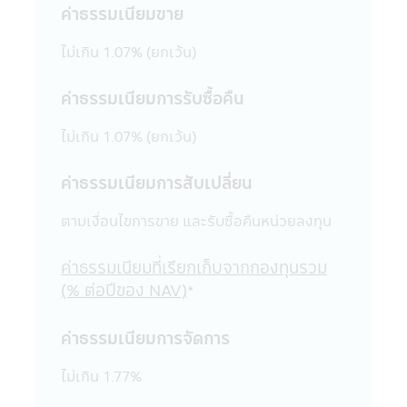
ค่าธรรมเนียมขาย
ผิด หรือก่อให้เกิดความเสียหายต่อทรัพย์สิน
หรือชื่อเสียงของบริษัทจัดการ หรือ บุคคลอื่น
ไม่เกิน 1.07% (ยกเว้น)
19. การแก้ไขเปลี่ยนแปลง รายงาน ข้อความ
ข้อมูล เอกสาร หรือสื่อใดๆ ในแอปพลิเคชันผ่าน
โทรศัพท์มือถือนี้ด้วยวิธีการใดๆ โดยเจตนา
ค่าธรรมเนียมการรับซื้อคืน
หรือโดยมิได้รับอนุญาตจากบริษัทจัดการก่อน
และเป็นผลให้เกิดความเสียหายต่อทรัพย์สิน
ไม่เกิน 1.07% (ยกเว้น)
หรือชื่อเสียงของบริษัทจัดการ หรือบุคคลอื่น
เป็นการกระทำที่ผิดกฎหมายและความผิดที่เป็น
ค่าธรรมเนียมการสับเปลี่ยน
ไปตามพระราชบัญญัติ (พ.ร.บ.) ว่าด้วยการกระ
ทำความผิดเกี่ยวกับคอมพิวเตอร์ ซึ่งผู้กระทำดัง
ตามเงื่อนไขการขาย และรับซื้อคืนหน่วยลงทุน
กล่าวนอกจากจะต้องรับผิดชอบต่อความเสีย
หายในทางแพ่งแล้ว อาจต้องรับโทษในทาง
ค่าธรรมเนียมที่เรียกเก็บจากกองทุนรวม
อาญาอีกด้วย
(% ต่อปีของ NAV)
*
20. เว็บไซต์ต่างๆ ทั้งในประเทศและต่าง
ประเทศที่ลิงก์อยู่ในแอปพลิเคชันผ่านโทรศัพท์
มือถือนี้ บริษัทจัดการได้จัดรวบรวมขึ้นเพื่อ
ค่าธรรมเนียมการจัดการ
ความสะดวกในการเข้าไปชมเว็บไซต์เท่านั้น ดัง
นั้นการที่เว็บไซต์ดังกล่าวเสนอข้อมูล ความรู้
ไม่เกิน 1.77%
แนวคิด หรือเสนอการให้บริการ หรือการเสนอ