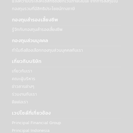
พันธมิตรเพื่อสร้างและเสนอผลิตภัณฑ์หรือ
แจ้งความประสงค์ใช้สิทธิขอยกเว้นภาษีเงินได้ จากการลงทุนใน
บริการ: บริษัทฯอาจเปิดเผยข้อมูลส่วนบุคคลกับ
กองทุนรวมที่มีสิทธิประโยชน์ทางภาษี
สถาบันการเงินอื่นๆ ที่เป็นพันธมิตรเพื่อร่วมกัน
กองทุนสำรองเลี้ยงชีพ
สร้างและเสนอผลิตภัณฑ์ เช่น ธนาคาร
Synchrony ที่เกี่ยวข้องกับบัญชีธนาคารของ
รู้จักกับกองทุนสำรองเลี้ยงชีพ
ท่านในกรณีที่ต้องการโอนเงินจากบัญชีของท่าน
หรือเข้าบัญชีของเท่าน สถาบันการเงินเหล่านี้
กองทุนส่วนบุคคล
อาจใช้ข้อมูลนี้เฉพาะเพื่อทำการตลาดและนำ
ทำไมถึงต้องเลือกกองทุนส่วนบุคคลกับเรา
เสนอผลิตภัณฑ์ที่เกี่ยวข้องกับบริษัทเท่านั้น
• การจัดทำข้อมูลสถิติที่รวบรวมไว้กับบุคคล
เกี่ยวกับบริษัท
ภายนอก รวมถึงธุรกิจอื่นๆ และประชาชนทั่วไป
เกี่ยวกับเรา
เกี่ยวกับวิธีการ เวลา และเหตุผลที่ผู้ใช้ไปที่
คณะผู้บริหาร
เว็บไซต์และใช้บริการของบริษัทฯ ข้อมูลนี้จะไม่
ระบุตัวตนของท่านหรือให้ข้อมูลเกี่ยวกับการใช้
ข่าวสารต่างๆ
เว็บไซต์หรือบริการของท่าน ทั้งนี้บริษัทฯจะไม่
ร่วมงานกับเรา
เปิดเผยข้อมูลส่วนบุคคลของท่านกับบุคคล
ติดต่อเรา
ภายนอกเพื่อวัตถุประสงค์ด้านการตลาดโดย
ปราศจากความยินยอมของท่าน
เวปไซด์ที่เกี่ยวข้อง
Principal Financial Group
กับบุคคลภายนอก
Principal Indonesia
เพื่อวัตถุประสงค์ทางธุรกิจของบริษัทฯหรือตาม