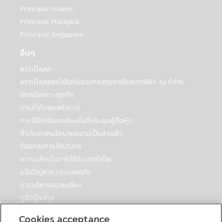
ที่กฎหมายกำหนดหรืออนุญาต:
Principal Islamic
บริษัทฯอาจเปิดเผยข้อมูลเกี่ยวกับท่านให้กับ
Principal Malaysia
บุคคลอื่นเพื่อวัตถุประสงค์ทางธุรกิจของบริษัท
Principal Singapore
จัดการหรือตามที่กฎหมายกำหนดหรืออนุญาต
ซึ่งรวมถึง:
อื่นๆ
• กรณีจำเป็นต้องดำเนินการดังกล่าวเพื่อ
ดาวน์โหลด
ปฏิบัติตามกฎหมาย กระบวนการทางกฎหมาย
ดาวน์โหลดหนังสือรับรองกองทุนภาษีและภาษีหัก ณ ที่จ่าย
หรือกฎข้อบังคับ เพื่อสนับสนุนการตรวจสอบ
พันธมิตรทางธุรกิจ
การปฏิบัติตาม และหน้าที่การกำกับดูแลกิจการ
• หน่วยงานบังคับใช้กฎหมาย หน่วยงานที่
การกำกับดูแลกิจการ
มีหน้าที่กำกับดูแล เจ้าหน้าที่ของรัฐ หรือบุคคล
การใช้สิทธิออกเสียงในที่ประชุมผู้ถือหุ้น
ภายนอกอื่นๆ ที่มีความเกี่ยวข้องกับหมายเรียก
คำประกาศนโยบายความเป็นส่วนตัว
คำสั่งศาล หรือกระบวนการหรือข้อกำหนดทาง
ข้อตกลงการใช้บริการ
กฎหมายอื่นๆ ภายใต้กฎหมายหรือกฎข้อบังคับ
ความเสี่ยงในการใช้อินเทอร์เน็ต
หรือกฎหมายและกฎข้อบังคับของเขตอำนาจ
ศาลอื่นที่ใช้บังคับกับบริษัทจัดการหรือบริษัทใน
แจ้งปัญหาความปลอดภัย
กลุ่มของบริษัทจัดการ ในกรณีที่บริษัทฯต้องทำ
การบริหารความเสี่ยง
เช่นนั้นเพื่อให้สอดคล้องกับกฎหมายดังกล่าว
คู่มือผู้ลงทุน
หรือในกรณีที่บริษัทฯเชื่อโดยดุลยพินิจว่าการ
ตารางวันหยุดกองต่างประเทศ
เปิดเผยข้อมูลส่วนบุคคลมีความจำเป็นหรือ
Cookies acceptance