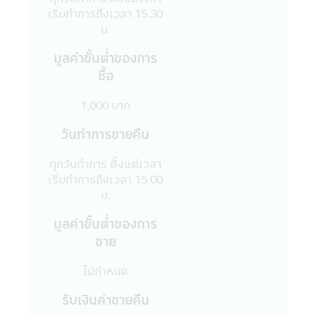
สามารถรับประกันถึงความถูกต้อง และความ
เริ่มทำการถึงเวลา 15.30
เป็นปัจจุบันของข้อมูลทั้งหมดที่ปรากฏใน
น.
แอปพลิเคชันผ่านโทรศัพท์มือถือนี้ได้
15. บริษัทจัดการขอสงวนสิทธิ์ในการแก้ไข
มูลค่าขั้นตํ่าของการ
ปรับปรุง หรือเปลี่ยนแปลงข้อมูลใดๆ ใน
ซื้อ
แอปพลิเคชันผ่านโทรศัพท์มือถือนี้ได้โดยไม่
จำเป็นต้องแจ้งให้ทราบล่วงหน้า
1,000 บาท
16. บริษัทจัดการอนุญาตให้พนักงานของ
บริษัทจัดการลงทุนในหลักทรัพย์เพื่อตนเองได้
วันทำการขายคืน
โดยจะต้องปฏิบัติตามจรรยาบรรณ และ
ประกาศต่างๆ ที่สมาคมบริษัทจัดการลงทุน
ทุกวันทำการ ตั้งแต่เวลา
กำหนด และจะต้องเปิดเผยการลงทุนดังกล่าว
เริ่มทำการถึงเวลา 15.00
ให้บริษัทจัดการทราบเพื่อที่บริษัทจัดการจะ
น.
สามารถกำกับ และดูแลการซื้อขายหลักทรัพย์
มูลค่าขั้นตํ่าของการ
ของพนักงานได้
ขาย
17. บริษัทจัดการ และผู้บริหาร รวมถึง
พนักงานเจ้าหน้าที่ของบริษัท ขอสงวนสิทธิ์ที่จะ
ไม่กำหนด
ไม่รับผิดชอบต่อความเสียหายทุกกรณีที่เกิดขึ้น
กับข้อมูล และ/หรือ ระบบสื่อสารของผู้เข้าเยี่ยม
รับเงินค่าขายคืน
ชม หรือผู้ลงทุน อันเนื่องมาจากการเข้ามาใช้