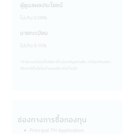
ขายสินค้าต่างๆ ที่มีอยู่ในเว็บไซต์ดังกล่าวต่อผู้ที่
ผู้ดูแลผลประโยชน์
สนใจเข้าชมเว็บไซต์นั้น โดยเฉพาะเว็บไซต์ต่าง
ประเทศบางแห่งในปัจจุบันอาจจะยังไม่สามารถ
ไม่เกิน 0.09%
ให้บริการ หรือเสนอขายสินค้าต่างๆ ใน
ประเทศไทยได้ ผู้เข้าชม หรือรับบริการหรือซื้อ
นายทะเบียน
สินค้าจากเว็บไซต์ดังกล่าวควรต้องศึกษา และ
ตรวจสอบข้อมูล โดยละเอียดก่อนตัดสินใจรับ
ไม่เกิน 0.15%
บริการซื้อสินค้า หรือดำเนินการใดๆ บริษัท
จัดการไม่เกี่ยวข้องกับข้อมูล หรือการเสนอให้
บริการ หรือการเสนอขายสินค้าต่างๆ รวมทั้งไม่
*ค่าธรรมเนียมเป็นอัตราที่รวมภาษีมูลค่าเพิ่ม ภาษีธุรกิจเฉพาะ
รับรองความถูกต้องของข้อมูล หรือการเสนอให้
หรือภาษีอื่นใดในทํานองเดียวกันไว้แล้ว
บริการ หรือการเสนอขายสินค้าที่มีอยู่ในเว็บไซต์
นั้น
21. ในกรณีที่ผู้เข้าเยี่ยมชมแอปพลิเคชันผ่าน
โทรศัพท์มือถือนี้ได้ออกจากแอปพลิเคชันผ่าน
โทรศัพท์มือถือนี้ไปยังเว็บไซต์อื่นๆ ที่มีลิงก์อยู่
ในแอปพลิเคชันผ่านโทรศัพท์มือถือนี้ บริษัท
จัดการขอเรียนว่า เว็บไซต์เหล่านั้นอาจมิได้อยู่
ช่องทางการซื้อกองทุน
ภายใต้การควบคุมของ พ.ร.บ. หลักทรัพย์และ
ตลาดหลักทรัพย์ พ.ศ. 2535 และบริษัทอาจจะ
Principal TH Application