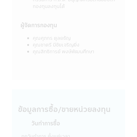
ไซด์นี้ไม่อาจเรียกร้องได้
กองทุนลงทุนได้
12. การที่สำนักงานคณะกรรมการ ก.ล.ต. ได้
อนุมัติให้จัดตั้งและจัดการโครงการของกองทุน
ผู้จัดการกองทุน
รวมที่ปรากฏอยู่ในแอปพลิเคชันผ่านโทรศัพท์
มือถือนี้ มิได้เป็นการแสดงว่าคณะกรรมการ
คุณศุภกร ตุลยธัญ
ก.ล.ต. และสำนักงานคณะกรรมการ ก.ล.ต. ได้
คุณชาตรี มีชัยเจริญยิ่ง
รับรองถึงความถูกต้องของข้อมูลในหนังสือชี้
คุณสิทธิการย์ พงษ์พัฒนศึกษา
ชวน และมิได้ประกันราคาหน่วยลงทุนที่เสนอ
ขาย
13. การวัดผลการดำเนินงานของกองทุนรวม
ในแอปพลิเคชันผ่านโทรศัพท์มือถือนี้ ใช้วิธี
วัดผลการดำเนินงานตามมาตรฐานที่สมาคม
บริษัทจัดการลงทุนกำหนด และผลการดำเนิน
งานในอดีตของกองทุนรวม มิได้เป็นสิ่งยืนยัน
ถึงผลการดำเนินงานในอนาคต
14. ข้อความทั้งหมดที่ปรากฏอยู่ใน
ข้อมูลการซื้อ/ขายหน่วยลงทุน
แอปพลิเคชันผ่านโทรศัพท์มือถือนี้ บริษัทจัดการ
ได้จัดทำเพื่อเผยแพร่ข้อมูลให้ผู้ถือหน่วยลงทุน
วันทำการซื้อ
และผู้สนใจลงทุนโดยได้ตระหนักถึงความถูก
ต้องของข้อมูล แต่อย่างไรก็ตามบริษัทจัดการไม่
ทุกวันทำการ ตั้งแต่เวลา