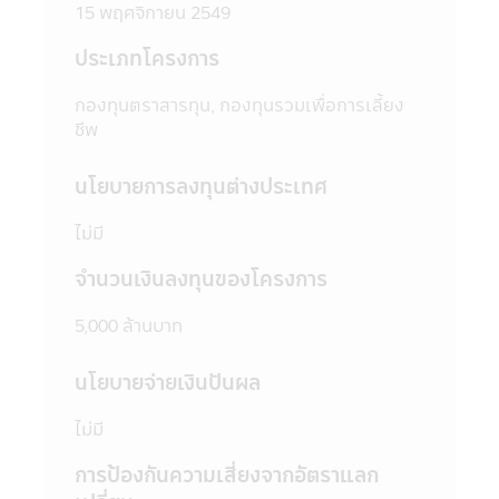
15 พฤศจิกายน 2549
5. ในบางกองทุนที่มีการลงทุนกระจุกตัวใน
กลุ่มอุตสาหกรรมใดอุตสาหกรรมหนึ่งหรือ
ประเภทโครงการ
ประเทศใดประเทศหนึ่ง ผู้ลงทุนควรศึกษาข้อมูล
ในหนังสือชี้ชวนให้เข้าใจก่อนตัดสินใจลงทุน
กองทุนตราสารทุน, กองทุนรวมเพื่อการเลี้ยง
6. ในกรณีที่มีเหตุการณ์ไม่ปกติ ผู้ลงทุนอาจไม่
ชีพ
ได้รับชำระเงินค่าขายคืนหน่วยลงทุนภายในระยะ
เวลาที่กำหนด หรืออาจไม่สามารถขายคืนหน่วย
นโยบายการลงทุนต่างประเทศ
ลงทุนได้ตามที่มีคำสั่งไว้ หรืออาจได้รับชำระเงิน
ค่าขายคืนหน่วยลงทุนล่าช้ากว่าระยะเวลาที่
ไม่มี
กำหนดไว้ในหนังสือชี้ชวน
7. ในกรณีที่กองทุนรวมไม่สามารถดำรง
จำนวนเงินลงทุนของโครงการ
สินทรัพย์สภาพคล่องได้ตามที่สำนักงานคณะ
กรรมการ ก.ล.ต. กำหนด ผู้ลงทุนอาจไม่สามารถ
5,000 ล้านบาท
ขายคืนหน่วยลงทุนได้ตามที่มีคำสั่งไว้
8. ผู้ลงทุนสามารถตรวจดูข้อมูลที่อาจมีผลต่อ
นโยบายจ่ายเงินปันผล
การตัดสินใจลงทุน เช่น การทำธุรกรรมกับ
บุคคลที่เกี่ยวข้อง (Connected Person) และ
ไม่มี
การลงทุนตามอัตราส่วนที่กำหนดใน
วัตถุประสงค์การลงทุน เป็นต้น ได้ที่สำนักงาน
การป้องกันความเสี่ยงจากอัตราแลก
คณะกรรมการ ก.ล.ต. หรือโดยผ่านเครือข่าย