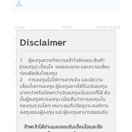
Date
NAV
Fund change
Disclaimer
06-08-2026
19.7528
0.0774
05-08-2026
19.6754
-0.0869
1. ผู้ลงทุนควรทำความเข้าใจลักษณะสินค้า
04-08-2026
19.7623
-0.0546
(กองทุน) เงื่อนไข ผลตอบแทน และความเสี่ยง
ก่อนตัดสินใจลงทุน
03-08-2026
19.8169
-0.0296
2. การลงทุนไม่ใช่การฝากเงิน และมีความ
31-07-2026
19.8465
0.3027
เสี่ยงในการลงทุน ผู้ลงทุนอาจได้รับเงินลงทุน
มากกว่าหรือน้อยกว่าเงินลงทุนเริ่มแรกก็ได้ ดัง
นั้นผู้ลงทุนควรลงทุน เมื่อเห็นว่าการลงทุนใน
กองทุนรวมใดๆ เหมาะสมกับวัตถุประสงค์การ
ลงทุนของผู้ลงทุน และผู้ลงทุนสามารถยอมรับ
ความเสี่ยงที่อาจเกิดขึ้นจากการลงทุนในกองทุน
รวมนั้นๆ ได้
ข้าพเจ้าได้อ่านและยอมรับเงื่อนไขและข้อ
3. ผู้สนใจลงทุนควรศึกษาข้อมูลในหนังสือชี้