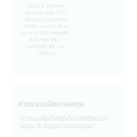
แอปพลิเคชันผ่านโทรศัพท์มือถือนี้ และ/หรือ
ภายใน 5 วันทําการ
แอปพลิเคชันผ่านโทรศัพท์มือถือที่ร่วมกิจกรรม
(ประกาศ NAV T+1)
กับบริษัท
(คืนเงิน T+3 ธนาคาร
18. บริษัทจัดการขอสงวนสิทธิ์ของข้อมูลใดๆ
CIMBT เวลา 11.30 น.
ในแอปพลิเคชันผ่านโทรศัพท์มือถือนี้ โดยห้ามมิ
ธนาคาร SCB/ KBANK/
ให้ผู้ใดเผยแพร่ อ้างอิง ลอกเลียน ทำซ้ำ หรือ
BAY/ ttb BBL/
แก้ไขด้วยวิธีการใดๆ ไม่ว่าทั้งหมด หรือบางส่วน
LHBANK/ KK เวลา
ของข้อมูลในแอปพลิเคชันผ่านโทรศัพท์มือถือนี้
13.00 น.)
เว้นแต่จะได้รับอนุญาตเป็นลายลักษณ์อักษร
จากบริษัทจัดการก่อน บริษัทจัดการ และผู้
บริหารรวมถึงพนักงานเจ้าหน้าที่ของบริษัท
จัดการขอสงวนสิทธิที่จะไม่รับผิดชอบต่อความ
เสียหายทุกกรณี อันเกิดขึ้นจากการที่บุคคลอื่น
กระทำโดยเจตนา หรือโดยมิได้รับอนุญาตจาก
บริษัทจัดการ แก้ไข เปลี่ยนแปลง รายงาน
ข้อความ ข้อมูล เอกสาร หรือสื่อใดๆ ใน
ค่าธรรมเนียมกองทุน
แอปพลิเคชันผ่านโทรศัพท์มือถือนี้ และรายงาน
ข้อความ ข้อมูล เอกสาร หรือสื่อใดๆ ใน
ค่าธรรมเนียมที่เรียกเก็บจากผู้ถือหน่วย
แอปพลิเคชันผ่านโทรศัพท์มือถือนี้ได้เผยแพร่
ลงทุน (% ของมูลค่าหน่วยลงทุน)
*
ออกไป ไม่ว่าเป็นการเฉพาะเจาะจง หรือเป็นการ
ทั่วไปในประการที่อาจจะทำให้เกิดความเข้าใจ