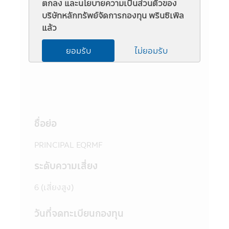
ตกลง และนโยบายความเป็นส่วนตัวของ
ข้อมูลกองทุน
ชวนให้เข้าใจก่อนซื้อหน่วยลงทุน และทำความ
บริษัทหลักทรัพย์จัดการกองทุน พรินซิเพิล
เข้าใจเกี่ยวกับ "นโยบายการลงทุน" "ประเภท
แล้ว
หลักทรัพย์ที่จะลงทุน" "อัตราส่วนการลงทุน"
รองรับกองทุนสำรองเลี้ยงชีพ
"ความเสี่ยงในการลงทุนของกองทุนรวม" และ
ยอมรับ
ไม่ยอมรับ
"คำเตือน/ข้อแนะนำ" และควรเก็บใว้เป็นข้อมูล
เพื่อใช้อ้างอิงในอนาคต หากต้องการทราบ
ข้อมูลเพิ่มเติมสามารถขอหนังสือชี้ชวนส่วน
ข้อมูลโครงการ และสอบถามรายละเอียดได้ที่
บริษัทจัดการ หรือผู้สนับสนุนการขายที่ได้รับการ
แต่งตั้งจากบริษัทจัดการทุกแห่ง
ชื่อย่อ
4. บริษัทจัดการอาจลงทุนในหลักทรัพย์ หรือ
ทรัพย์สินอื่นเพื่อบริษัทจัดการ เช่นเดียวกับที่
PRINCIPAL EQRMF
บริษัทจัดการลงทุนในหลักทรัพย์ หรือทรัพย์สิน
อื่นเพื่อกองทุนตามหลักเกณฑ์ที่สำนักงานคณะ
ระดับความเสี่ยง
กรรมการ ก.ล.ต. กำหนด ทั้งนี้ผู้ที่สนใจจะลงทุน
ที่ต้องการทราบข้อมูลการลงทุนเพื่อบริษัท
6 (เสี่ยงสูง)
จัดการในรายละเอียด สามารถขอดูข้อมูลได้ที่
บริษัทจัดการ ผู้สนับสนุนการขายที่ได้รับการแต่ง
วันที่จดทะเบียนกองทุน
ตั้งจากบริษัทจัดการทุกแห่ง และสำนักงานคณะ
กรรมการ ก.ล.ต.