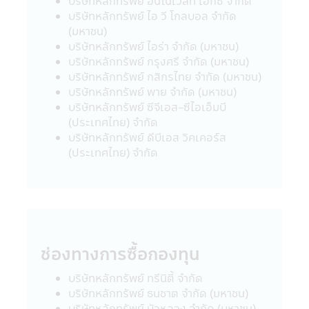
บริษัทหลักทรัพย์ อินโนเวสท์ เอกซ์ จำกัด
24. ผู้ลงทุนโปรดศึกษาเงื่อนไขการลงทุนใน
บริษัทหลักทรัพย์ ไอ วี โกลบอล จำกัด
กองทุนรวมเพื่อการออม (SSF) / กองทุนรวม
(มหาชน)
เพื่อการออมพิเศษ (SSFX) หรือหน่วยลงทุน
บริษัทหลักทรัพย์ ไอร่า จำกัด (มหาชน)
ชนิดเพื่อการออมพิเศษ (SSFX) ซึ่งเป็นไปตาม
บริษัทหลักทรัพย์ กรุงศรี จำกัด (มหาชน)
กฎกระทรวง ฉบับที่ 357 (พ.ศ 2563) ออกตาม
บริษัทหลักทรัพย์ กสิกรไทย จำกัด (มหาชน)
ความในประมวลรัษฎากรว่าด้วยการยกเว้น
บริษัทหลักทรัพย์ พาย จำกัด (มหาชน)
รัษฎากร ลงวันที่ 10 มีนาคม 2563 โดยเป็นไป
บริษัทหลักทรัพย์ ซีจีเอส-ซีไอเอ็มบี
ตามเกณฑ์กรมรรพากรกำหนด ผู้ลงทุนควร
(ประเทศไทย) จำกัด
ศึกษาข้อมูลในหนังสือชี้ชวน/หนังสือชี้ชวนส่วน
บริษัทหลักทรัพย์ ดีบีเอส วิคเคอร์ส
สรุปข้อมูลสำคัญ ให้เข้าใจและควรเก็บหนังสือชี้
(ประเทศไทย) จำกัด
ชวนไว้เป็นข้อมูล เพื่อใช้อ้างอิงในอนาคต และ
เมื่อมีข้อสงสัยให้สอบถามผู้ติดต่อกับผู้ลงทุนให้
เข้าใจก่อนซื้อหน่วยลงทุน
คำเตือนเฉพาะกองทุน
• ผู้ลงทุนไม่สามารถนำหน่วยลงทุนของกองทุน
ช่องทางการซื้อกองทุน
รวมเพื่อการเลี้ยงชีพและกองทุนรวมหุ้นระยะ
ยาวไปจำหน่าย จ่าย โอน จำนำ หรือนำไปเป็น
บริษัทหลักทรัพย์ ทรีนิตี้ จำกัด
หลักประกัน
บริษัทหลักทรัพย์ ธนชาต จำกัด (มหาชน)
• สำหรับการลงทุนในกองทุนรวมเพื่อการ
บริษัทหลักทรัพย์ บัวหลวง จำกัด (มหาชน)