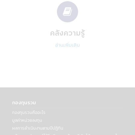
บริการภายนอกที่ให้บริการกับบริษัทฯ
• ผู้ให้บริการภายนอกเหล่านี้อาจเป็นผู้ให้
บริการแก่ท่าน เช่น ให้บริการยืนยันตัวตนของ
ท่าน
• ผู้บริการภายนอกบริษัทฯ เช่น ผู้ให้บริการ
คลังความรู้
การจัดส่งเอกสาร, ผู้ให้บริการด้านระบบ IT ผู้
ดำเนินการกรอกข้อมูล, โรงพิมพ์, ผู้ตรวจสอบ
อ่านเพิ่มเติม
รวมถึงผู้เชี่ยวชาญในด้านต่างๆ, การจัดส่ง
โฆษณาสำหรับผลิตภัณฑ์และบริการ และบริษัท
ภายนอกอื่นๆ ที่สนับสนุนการให้บริการของบริ
ษัทฯแก่ท่าน
• บุคคลที่ได้รับการแต่งตั้งให้ทำหน้าที่แทนท่าน
• ผู้เชี่ยวชาญด้านต่างๆ ที่ได้รับมอบหมายจา
กบริษัทฯเพื่อช่วยการบริการจัดการเงินลงทุน
ของท่าน
กองทุนรวม
• เมื่อต้องเปิดเผยตามที่กฎหมายกำหนด เช่น
กรมสรรพากร, ผู้ควบคุมกฎระเบียบ เช่น
กองทุนรวมคืออะไร
สำนักงานคณะกรรมการหลักทรัพย์และ
มูลค่าหน่วยลงทุน
ตลาดหลักทรัพย์ (กลต.)
ผลการดำเนินงานตามปีปฏิทิน
• สถาบันการเงินอื่นๆ ที่บริษัทฯได้ร่วมเป็น