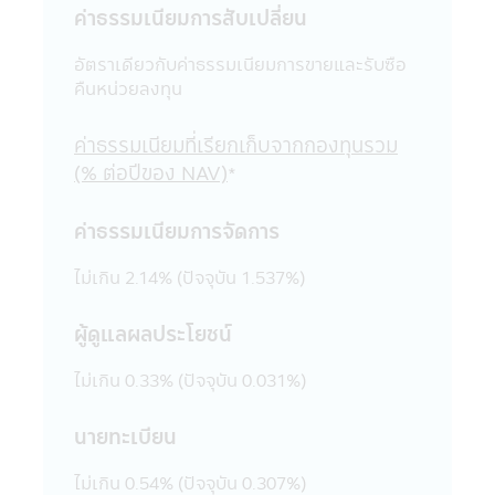
ผิด หรือก่อให้เกิดความเสียหายต่อทรัพย์สิน
ค่าธรรมเนียมการสับเปลี่ยน
หรือชื่อเสียงของบริษัทจัดการ หรือ บุคคลอื่น
19. การแก้ไขเปลี่ยนแปลง รายงาน ข้อความ
อัตราเดียวกับค่าธรรมเนียมการขายและรับซือ
ข้อมูล เอกสาร หรือสื่อใดๆ ในแอปพลิเคชันผ่าน
คืนหน่วยลงทุน
โทรศัพท์มือถือนี้ด้วยวิธีการใดๆ โดยเจตนา
หรือโดยมิได้รับอนุญาตจากบริษัทจัดการก่อน
ค่าธรรมเนียมที่เรียกเก็บจากกองทุนรวม
และเป็นผลให้เกิดความเสียหายต่อทรัพย์สิน
(% ต่อปีของ NAV)
*
หรือชื่อเสียงของบริษัทจัดการ หรือบุคคลอื่น
เป็นการกระทำที่ผิดกฎหมายและความผิดที่เป็น
ค่าธรรมเนียมการจัดการ
ไปตามพระราชบัญญัติ (พ.ร.บ.) ว่าด้วยการกระ
ทำความผิดเกี่ยวกับคอมพิวเตอร์ ซึ่งผู้กระทำดัง
ไม่เกิน 2.14% (ปัจจุบัน 1.537%)
กล่าวนอกจากจะต้องรับผิดชอบต่อความเสีย
หายในทางแพ่งแล้ว อาจต้องรับโทษในทาง
อาญาอีกด้วย
ผู้ดูแลผลประโยชน์
20. เว็บไซต์ต่างๆ ทั้งในประเทศและต่าง
ประเทศที่ลิงก์อยู่ในแอปพลิเคชันผ่านโทรศัพท์
ไม่เกิน 0.33% (ปัจจุบัน 0.031%)
มือถือนี้ บริษัทจัดการได้จัดรวบรวมขึ้นเพื่อ
ความสะดวกในการเข้าไปชมเว็บไซต์เท่านั้น ดัง
นายทะเบียน
นั้นการที่เว็บไซต์ดังกล่าวเสนอข้อมูล ความรู้
แนวคิด หรือเสนอการให้บริการ หรือการเสนอ
ไม่เกิน 0.54% (ปัจจุบัน 0.307%)