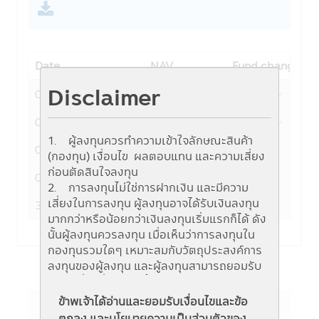
Date
NAV
Fund change
Disclaimer
06-08-2026
11.4881
-0.0168
05-08-2026
11.5049
-0.0225
1. ผู้ลงทุนควรทำความเข้าใจลักษณะสินค้า
04-08-2026
11.5274
0.0073
(กองทุน) เงื่อนไข ผลตอบแทน และความเสี่ยง
ก่อนตัดสินใจลงทุน
03-08-2026
11.5201
0.2190
2. การลงทุนไม่ใช่การฝากเงิน และมีความ
เสี่ยงในการลงทุน ผู้ลงทุนอาจได้รับเงินลงทุน
31-07-2026
11.3011
0.0618
มากกว่าหรือน้อยกว่าเงินลงทุนเริ่มแรกก็ได้ ดัง
นั้นผู้ลงทุนควรลงทุน เมื่อเห็นว่าการลงทุนใน
กองทุนรวมใดๆ เหมาะสมกับวัตถุประสงค์การ
ลงทุนของผู้ลงทุน และผู้ลงทุนสามารถยอมรับ
ความเสี่ยงที่อาจเกิดขึ้นจากการลงทุนในกองทุน
รวมนั้นๆ ได้
ข้าพเจ้าได้อ่านและยอมรับเงื่อนไขและข้อ
3. ผู้สนใจลงทุนควรศึกษาข้อมูลในหนังสือชี้
ตกลง และนโยบายความเป็นส่วนตัวของ