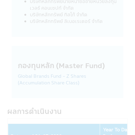
ขายหน่วยลงทุน
บริษัทหลักทรัพย์นายหน้าซื้อขายหน่วยลงทุน
• กรณีกองทุนรวมที่มีการลงทุนในต่าง
เวลธ์ คอนเซปท์ จำกัด
ประเทศ และไม่ได้ป้องกันความเสี่ยงของอัตรา
บริษัทหลักทรัพย์ ทิสโก้ จำกัด
แลกเปลี่ยนทั้งจำนวน ผู้ลงทุนอาจจะขาดทุน
บริษัทหลักทรัพย์ ลิเบอเรเตอร์ จํากัด
หรือได้รับกำไรจากอัตราแลกเปลี่ยน หรือได้รับ
เงินคืนต่ำกว่าเงินลงทุนเริ่มแรกได้
• กองทุนรวมมีประกัน ผู้ลงทุนที่ถือหน่วยที่
ลงทุนจนครบระยะเวลาการประกันที่กำหนดใน
หนังสือชี้ชวนนี้จะได้รับชำระเงินลงทุนคืนตาม
เงื่อนไขในการรับประกันอย่างไรก็ดี การประกัน
กองทุนหลัก (Master Fund)
ดังกล่าวไม่ได้รวมถึงการประกันความสามารถ
ในการชำระหนี้ในอนาคตของผู้ประกัน
Global Brands Fund - Z Shares
• กองทุนรวมมุ่งรักษาเงินต้น เป็นเพียงชื่อ
(Accumulation Share Class)
เรียกประเภทของกองทุนรวมที่จัดนโยบายการ
ลงทุนเพื่อให้เงินต้นของผู้ถือหน่วยลงทุนมีความ
เสี่ยงต่ำ โดยกองทุนรวมดังกล่าว มิได้รับประกัน
เงินลงทุนหรือผลตอบแทนจากการลงทุนแต่
ผลการดำเนินงาน
อย่างใด
Year To Date
นโยบายความเป็นส่วนตัว