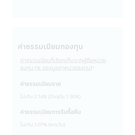
แอปพลิเคชันผ่านโทรศัพท์มือถือที่ร่วมกิจกรรม
กับบริษัท
18. บริษัทจัดการขอสงวนสิทธิ์ของข้อมูลใดๆ
ในแอปพลิเคชันผ่านโทรศัพท์มือถือนี้ โดยห้ามมิ
ให้ผู้ใดเผยแพร่ อ้างอิง ลอกเลียน ทำซ้ำ หรือ
แก้ไขด้วยวิธีการใดๆ ไม่ว่าทั้งหมด หรือบางส่วน
ค่าธรรมเนียมกองทุน
ของข้อมูลในแอปพลิเคชันผ่านโทรศัพท์มือถือนี้
เว้นแต่จะได้รับอนุญาตเป็นลายลักษณ์อักษร
จากบริษัทจัดการก่อน บริษัทจัดการ และผู้
ค่าธรรมเนียมที่เรียกเก็บจากผู้ถือหน่วย
บริหารรวมถึงพนักงานเจ้าหน้าที่ของบริษัท
ลงทุน (% ของมูลค่าหน่วยลงทุน)
*
จัดการขอสงวนสิทธิที่จะไม่รับผิดชอบต่อความ
เสียหายทุกกรณี อันเกิดขึ้นจากการที่บุคคลอื่น
ค่าธรรมเนียมขาย
กระทำโดยเจตนา หรือโดยมิได้รับอนุญาตจาก
บริษัทจัดการ แก้ไข เปลี่ยนแปลง รายงาน
ไม่เกิน 2.14% (ปัจจุบัน 1.50%)
ข้อความ ข้อมูล เอกสาร หรือสื่อใดๆ ใน
แอปพลิเคชันผ่านโทรศัพท์มือถือนี้ และรายงาน
ค่าธรรมเนียมการรับซื้อคืน
ข้อความ ข้อมูล เอกสาร หรือสื่อใดๆ ใน
แอปพลิเคชันผ่านโทรศัพท์มือถือนี้ได้เผยแพร่
ไม่เกิน 1.07% (ยกเว้น)
ออกไป ไม่ว่าเป็นการเฉพาะเจาะจง หรือเป็นการ
ทั่วไปในประการที่อาจจะทำให้เกิดความเข้าใจ