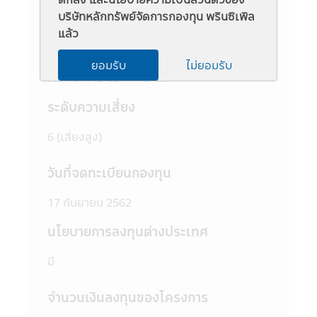
ชวนให้เข้าใจก่อนซื้อหน่วยลงทุน และทำความ
ข้อมูลกองทุน
บริษัทหลักทรัพย์จัดการกองทุน พรินซิเพิล
เข้าใจเกี่ยวกับ "นโยบายการลงทุน" "ประเภท
แล้ว
หลักทรัพย์ที่จะลงทุน" "อัตราส่วนการลงทุน"
ชื่อย่อ
"ความเสี่ยงในการลงทุนของกองทุนรวม" และ
ยอมรับ
ไม่ยอมรับ
"คำเตือน/ข้อแนะนำ" และควรเก็บใว้เป็นข้อมูล
PRINCIPAL GBRAND-A
เพื่อใช้อ้างอิงในอนาคต หากต้องการทราบ
ข้อมูลเพิ่มเติมสามารถขอหนังสือชี้ชวนส่วน
ระดับความเสี่ยง
ข้อมูลโครงการ และสอบถามรายละเอียดได้ที่
บริษัทจัดการ หรือผู้สนับสนุนการขายที่ได้รับการ
6 (เสี่ยงสูง)
แต่งตั้งจากบริษัทจัดการทุกแห่ง
4. บริษัทจัดการอาจลงทุนในหลักทรัพย์ หรือ
วันที่จดทะเบียนกองทุน
ทรัพย์สินอื่นเพื่อบริษัทจัดการ เช่นเดียวกับที่
บริษัทจัดการลงทุนในหลักทรัพย์ หรือทรัพย์สิน
17 กันยายน 2562
อื่นเพื่อกองทุนตามหลักเกณฑ์ที่สำนักงานคณะ
กรรมการ ก.ล.ต. กำหนด ทั้งนี้ผู้ที่สนใจจะลงทุน
นโยบายการลงทุนต่างประเทศ
ที่ต้องการทราบข้อมูลการลงทุนเพื่อบริษัท
จัดการในรายละเอียด สามารถขอดูข้อมูลได้ที่
มี
บริษัทจัดการ ผู้สนับสนุนการขายที่ได้รับการแต่ง
ตั้งจากบริษัทจัดการทุกแห่ง และสำนักงานคณะ
จำนวนเงินลงทุนของโครงการ
กรรมการ ก.ล.ต.