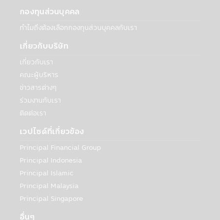
บริการ: บริษัทฯอาจเปิดเผยข้อมูลส่วนบุคคลกับ
กองทุนส่วนบุคคล
สถาบันการเงินอื่นๆ ที่เป็นพันธมิตรเพื่อร่วมกัน
ทำไมถึงต้องเลือกกองทุนส่วนบุคคลกับเรา
สร้างและเสนอผลิตภัณฑ์ เช่น ธนาคาร
Synchrony ที่เกี่ยวข้องกับบัญชีธนาคารของ
เกี่ยวกับบริษัท
ท่านในกรณีที่ต้องการโอนเงินจากบัญชีของท่าน
เกี่ยวกับเรา
หรือเข้าบัญชีของเท่าน สถาบันการเงินเหล่านี้
อาจใช้ข้อมูลนี้เฉพาะเพื่อทำการตลาดและนำ
คณะผู้บริหาร
เสนอผลิตภัณฑ์ที่เกี่ยวข้องกับบริษัทเท่านั้น
ข่าวสารต่างๆ
• การจัดทำข้อมูลสถิติที่รวบรวมไว้กับบุคคล
ร่วมงานกับเรา
ภายนอก รวมถึงธุรกิจอื่นๆ และประชาชนทั่วไป
ติดต่อเรา
เกี่ยวกับวิธีการ เวลา และเหตุผลที่ผู้ใช้ไปที่
เว็บไซต์และใช้บริการของบริษัทฯ ข้อมูลนี้จะไม่
เวปไซด์ที่เกี่ยวข้อง
ระบุตัวตนของท่านหรือให้ข้อมูลเกี่ยวกับการใช้
Principal Financial Group
เว็บไซต์หรือบริการของท่าน ทั้งนี้บริษัทฯจะไม่
เปิดเผยข้อมูลส่วนบุคคลของท่านกับบุคคล
Principal Indonesia
ภายนอกเพื่อวัตถุประสงค์ด้านการตลาดโดย
Principal Islamic
ปราศจากความยินยอมของท่าน
Principal Malaysia
Principal Singapore
กับบุคคลภายนอก
เพื่อวัตถุประสงค์ทางธุรกิจของบริษัทฯหรือตาม
อื่นๆ