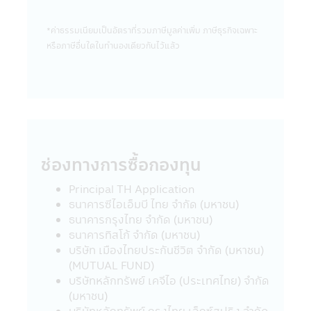
ขายสินค้าต่างๆ ที่มีอยู่ในเว็บไซต์ดังกล่าวต่อผู้ที่
สนใจเข้าชมเว็บไซต์นั้น โดยเฉพาะเว็บไซต์ต่าง
ประเทศบางแห่งในปัจจุบันอาจจะยังไม่สามารถ
*ค่าธรรมเนียมเป็นอัตราที่รวมภาษีมูลค่าเพิ่ม ภาษีธุรกิจเฉพาะ
ให้บริการ หรือเสนอขายสินค้าต่างๆ ใน
หรือภาษีอื่นใดในทํานองเดียวกันไว้แล้ว
ประเทศไทยได้ ผู้เข้าชม หรือรับบริการหรือซื้อ
สินค้าจากเว็บไซต์ดังกล่าวควรต้องศึกษา และ
ตรวจสอบข้อมูล โดยละเอียดก่อนตัดสินใจรับ
บริการซื้อสินค้า หรือดำเนินการใดๆ บริษัท
จัดการไม่เกี่ยวข้องกับข้อมูล หรือการเสนอให้
บริการ หรือการเสนอขายสินค้าต่างๆ รวมทั้งไม่
รับรองความถูกต้องของข้อมูล หรือการเสนอให้
ช่องทางการซื้อกองทุน
บริการ หรือการเสนอขายสินค้าที่มีอยู่ในเว็บไซต์
นั้น
Principal TH Application
21. ในกรณีที่ผู้เข้าเยี่ยมชมแอปพลิเคชันผ่าน
ธนาคารซีไอเอ็มบี ไทย จำกัด (มหาชน)
โทรศัพท์มือถือนี้ได้ออกจากแอปพลิเคชันผ่าน
ธนาคารกรุงไทย จำกัด (มหาชน)
โทรศัพท์มือถือนี้ไปยังเว็บไซต์อื่นๆ ที่มีลิงก์อยู่
ธนาคารทิสโก้ จำกัด (มหาชน)
ในแอปพลิเคชันผ่านโทรศัพท์มือถือนี้ บริษัท
บริษัท เมืองไทยประกันชีวิต จำกัด (มหาชน)
จัดการขอเรียนว่า เว็บไซต์เหล่านั้นอาจมิได้อยู่
(MUTUAL FUND)
ภายใต้การควบคุมของ พ.ร.บ. หลักทรัพย์และ
บริษัทหลักทรัพย์ เคจีไอ (ประเทศไทย) จำกัด
ตลาดหลักทรัพย์ พ.ศ. 2535 และบริษัทอาจจะ
(มหาชน)
ยังมิได้สำรวจถึงการบริการข้อมูล หรือสินค้า
บริษัทหลักทรัพย์ กรุงไทย เอ็กซ์สปริง จำกัด