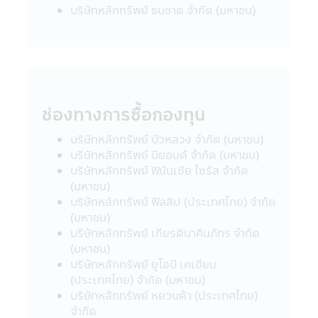
24. ผู้ลงทุนโปรดศึกษาเงื่อนไขการลงทุนใน
บริษัทหลักทรัพย์ ธนชาต จำกัด (มหาชน)
กองทุนรวมเพื่อการออม (SSF) / กองทุนรวม
เพื่อการออมพิเศษ (SSFX) หรือหน่วยลงทุน
ชนิดเพื่อการออมพิเศษ (SSFX) ซึ่งเป็นไปตาม
กฎกระทรวง ฉบับที่ 357 (พ.ศ 2563) ออกตาม
ความในประมวลรัษฎากรว่าด้วยการยกเว้น
รัษฎากร ลงวันที่ 10 มีนาคม 2563 โดยเป็นไป
ช่องทางการซื้อกองทุน
ตามเกณฑ์กรมรรพากรกำหนด ผู้ลงทุนควร
ศึกษาข้อมูลในหนังสือชี้ชวน/หนังสือชี้ชวนส่วน
บริษัทหลักทรัพย์ บัวหลวง จำกัด (มหาชน)
สรุปข้อมูลสำคัญ ให้เข้าใจและควรเก็บหนังสือชี้
บริษัทหลักทรัพย์ บียอนด์ จำกัด (มหาชน)
ชวนไว้เป็นข้อมูล เพื่อใช้อ้างอิงในอนาคต และ
บริษัทหลักทรัพย์ ฟินันเซีย ไซรัส จำกัด
เมื่อมีข้อสงสัยให้สอบถามผู้ติดต่อกับผู้ลงทุนให้
(มหาชน)
เข้าใจก่อนซื้อหน่วยลงทุน
บริษัทหลักทรัพย์ ฟิลลิป (ประเทศไทย) จำกัด
(มหาชน)
คำเตือนเฉพาะกองทุน
บริษัทหลักทรัพย์ เกียรตินาคินภัทร จำกัด
• ผู้ลงทุนไม่สามารถนำหน่วยลงทุนของกองทุน
(มหาชน)
รวมเพื่อการเลี้ยงชีพและกองทุนรวมหุ้นระยะ
บริษัทหลักทรัพย์ ยูโอบี เคเฮียน
ยาวไปจำหน่าย จ่าย โอน จำนำ หรือนำไปเป็น
(ประเทศไทย) จำกัด (มหาชน)
หลักประกัน
บริษัทหลักทรัพย์ หยวนต้า (ประเทศไทย)
• สำหรับการลงทุนในกองทุนรวมเพื่อการ
จำกัด