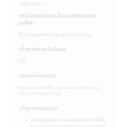
5. ในบางกองทุนที่มีการลงทุนกระจุกตัวใน
3,000 ล้านบาท
กลุ่มอุตสาหกรรมใดอุตสาหกรรมหนึ่งหรือ
ประเทศใดประเทศหนึ่ง ผู้ลงทุนควรศึกษาข้อมูล
การป้องกันความเสี่ยงจากอัตราแลก
ในหนังสือชี้ชวนให้เข้าใจก่อนตัดสินใจลงทุน
เปลี่ยน
6. ในกรณีที่มีเหตุการณ์ไม่ปกติ ผู้ลงทุนอาจไม่
ได้รับชำระเงินค่าขายคืนหน่วยลงทุนภายในระยะ
ขึ้นอยู่กับดุลยพินิจของผู้จัดการกองทุน
เวลาที่กำหนด หรืออาจไม่สามารถขายคืนหน่วย
ลงทุนได้ตามที่มีคำสั่งไว้ หรืออาจได้รับชำระเงิน
นโยบายจ่ายเงินปันผล
ค่าขายคืนหน่วยลงทุนล่าช้ากว่าระยะเวลาที่
กำหนดไว้ในหนังสือชี้ชวน
ไม่มี
7. ในกรณีที่กองทุนรวมไม่สามารถดำรง
สินทรัพย์สภาพคล่องได้ตามที่สำนักงานคณะ
ประเภทโครงการ
กรรมการ ก.ล.ต. กำหนด ผู้ลงทุนอาจไม่สามารถ
ขายคืนหน่วยลงทุนได้ตามที่มีคำสั่งไว้
กองทุนตราสารทุน, กองทุนรวมหน่วยลงทุน
8. ผู้ลงทุนสามารถตรวจดูข้อมูลที่อาจมีผลต่อ
ประเภท Feeder Fund
การตัดสินใจลงทุน เช่น การทำธุรกรรมกับ
บุคคลที่เกี่ยวข้อง (Connected Person) และ
นโยบายการลงทุน
การลงทุนตามอัตราส่วนที่กำหนดใน
วัตถุประสงค์การลงทุน เป็นต้น ได้ที่สำนักงาน
กองทุนมีนโยบายการลงทุนในหรือมีไว้ซึ่ง
คณะกรรมการ ก.ล.ต. หรือโดยผ่านเครือข่าย
หน่วยลงทุนของกองทุนรวมต่างประเทศ
Internet ของสำนักงานคณะกรรมการ ก.ล.ต.