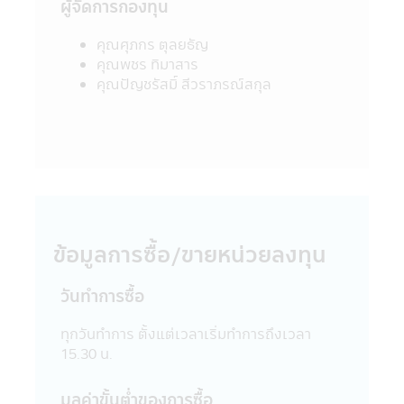
ผู้จัดการกองทุน
ไซด์นี้ไม่อาจเรียกร้องได้
12. การที่สำนักงานคณะกรรมการ ก.ล.ต. ได้
คุณศุภกร ตุลยธัญ
อนุมัติให้จัดตั้งและจัดการโครงการของกองทุน
คุณพชร ทิมาสาร
รวมที่ปรากฏอยู่ในแอปพลิเคชันผ่านโทรศัพท์
คุณปัญชรัสมิ์ สีวราภรณ์สกุล
มือถือนี้ มิได้เป็นการแสดงว่าคณะกรรมการ
ก.ล.ต. และสำนักงานคณะกรรมการ ก.ล.ต. ได้
รับรองถึงความถูกต้องของข้อมูลในหนังสือชี้
ชวน และมิได้ประกันราคาหน่วยลงทุนที่เสนอ
ขาย
13. การวัดผลการดำเนินงานของกองทุนรวม
ในแอปพลิเคชันผ่านโทรศัพท์มือถือนี้ ใช้วิธี
วัดผลการดำเนินงานตามมาตรฐานที่สมาคม
บริษัทจัดการลงทุนกำหนด และผลการดำเนิน
ข้อมูลการซื้อ/ขายหน่วยลงทุน
งานในอดีตของกองทุนรวม มิได้เป็นสิ่งยืนยัน
ถึงผลการดำเนินงานในอนาคต
วันทำการซื้อ
14. ข้อความทั้งหมดที่ปรากฏอยู่ใน
แอปพลิเคชันผ่านโทรศัพท์มือถือนี้ บริษัทจัดการ
ทุกวันทําการ ตั้งแต่เวลาเริ่มทําการถึงเวลา
ได้จัดทำเพื่อเผยแพร่ข้อมูลให้ผู้ถือหน่วยลงทุน
15.30 น.
และผู้สนใจลงทุนโดยได้ตระหนักถึงความถูก
ต้องของข้อมูล แต่อย่างไรก็ตามบริษัทจัดการไม่
มูลค่าขั้นตํ่าของการซื้อ