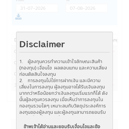
Date
NAV
Fund change
Disclaimer
05-08-2026
12.4521
-0.2196
1. ผู้ลงทุนควรทำความเข้าใจลักษณะสินค้า
04-08-2026
12.6717
0.0651
(กองทุน) เงื่อนไข ผลตอบแทน และความเสี่ยง
03-08-2026
12.6066
0.0577
ก่อนตัดสินใจลงทุน
2. การลงทุนไม่ใช่การฝากเงิน และมีความ
31-07-2026
12.5489
-0.1572
เสี่ยงในการลงทุน ผู้ลงทุนอาจได้รับเงินลงทุน
มากกว่าหรือน้อยกว่าเงินลงทุนเริ่มแรกก็ได้ ดัง
นั้นผู้ลงทุนควรลงทุน เมื่อเห็นว่าการลงทุนใน
กองทุนรวมใดๆ เหมาะสมกับวัตถุประสงค์การ
ลงทุนของผู้ลงทุน และผู้ลงทุนสามารถยอมรับ
ความเสี่ยงที่อาจเกิดขึ้นจากการลงทุนในกองทุน
รวมนั้นๆ ได้
ข้าพเจ้าได้อ่านและยอมรับเงื่อนไขและข้อ