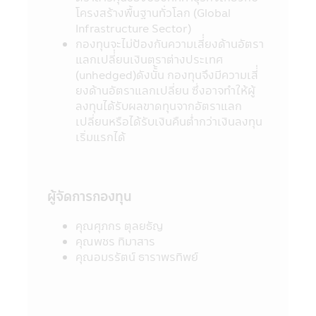
ขึ้นแก่ผู้ที่ใช้ข้อมูลหรือตัดสินใจจากเนื้อหาในเว็ป
โครงสร้างพื้นฐานทั่วโลก (Global
ไซด์นี้ไม่อาจเรียกร้องได้
Infrastructure Sector)
12. การที่สำนักงานคณะกรรมการ ก.ล.ต. ได้
กองทุนจะไม่ป้องกันความเสี่่ยงด้านอัตรา
อนุมัติให้จัดตั้งและจัดการโครงการของกองทุน
แลกเปลี่่ยนเงินตราต่างประเทศ
รวมที่ปรากฏอยู่ในแอปพลิเคชันผ่านโทรศัพท์
(unhedged)ดังนั้้น กองทุนจึงมีความเสี่่
มือถือนี้ มิได้เป็นการแสดงว่าคณะกรรมการ
ยงด้านอัตราแลกเปลี่ยน ซึ่งอาจทำให้ผู้
ก.ล.ต. และสำนักงานคณะกรรมการ ก.ล.ต. ได้
ลงทุนได้รับผลขาดทุนจากอัตราแลก
รับรองถึงความถูกต้องของข้อมูลในหนังสือชี้
เปลี่ยนหรือได้รับเงินคืนต่ำกว่าเงินลงทุน
ชวน และมิได้ประกันราคาหน่วยลงทุนที่เสนอ
เริ่มแรกได้
ขาย
13. การวัดผลการดำเนินงานของกองทุนรวม
ในแอปพลิเคชันผ่านโทรศัพท์มือถือนี้ ใช้วิธี
วัดผลการดำเนินงานตามมาตรฐานที่สมาคม
ผู้จัดการกองทุน
บริษัทจัดการลงทุนกำหนด และผลการดำเนิน
งานในอดีตของกองทุนรวม มิได้เป็นสิ่งยืนยัน
คุณศุภกร ตุลยธัญ
ถึงผลการดำเนินงานในอนาคต
คุณพชร ทิมาสาร
14. ข้อความทั้งหมดที่ปรากฏอยู่ใน
คุณอมรรัตน์ ธาราพรทิพย์
แอปพลิเคชันผ่านโทรศัพท์มือถือนี้ บริษัทจัดการ
ได้จัดทำเพื่อเผยแพร่ข้อมูลให้ผู้ถือหน่วยลงทุน
และผู้สนใจลงทุนโดยได้ตระหนักถึงความถูก
ต้องของข้อมูล แต่อย่างไรก็ตามบริษัทจัดการไม่