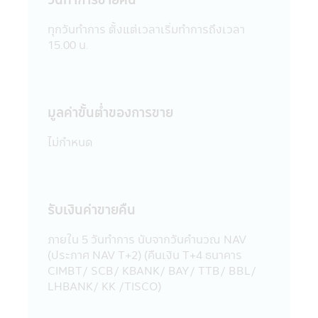
แอปพลิเคชันผ่านโทรศัพท์มือถือนี้ และ/หรือ
แอปพลิเคชันผ่านโทรศัพท์มือถือที่ร่วมกิจกรรม
ทุกวันทำการ ตั้งแต่เวลาเริ่มทำการถึงเวลา
กับบริษัท
15.00 น.
18. บริษัทจัดการขอสงวนสิทธิ์ของข้อมูลใดๆ
ในแอปพลิเคชันผ่านโทรศัพท์มือถือนี้ โดยห้ามมิ
ให้ผู้ใดเผยแพร่ อ้างอิง ลอกเลียน ทำซ้ำ หรือ
แก้ไขด้วยวิธีการใดๆ ไม่ว่าทั้งหมด หรือบางส่วน
มูลค่าขั้นตํ่าของการขาย
ของข้อมูลในแอปพลิเคชันผ่านโทรศัพท์มือถือนี้
เว้นแต่จะได้รับอนุญาตเป็นลายลักษณ์อักษร
ไม่กำหนด
จากบริษัทจัดการก่อน บริษัทจัดการ และผู้
บริหารรวมถึงพนักงานเจ้าหน้าที่ของบริษัท
จัดการขอสงวนสิทธิที่จะไม่รับผิดชอบต่อความ
เสียหายทุกกรณี อันเกิดขึ้นจากการที่บุคคลอื่น
รับเงินค่าขายคืน
กระทำโดยเจตนา หรือโดยมิได้รับอนุญาตจาก
บริษัทจัดการ แก้ไข เปลี่ยนแปลง รายงาน
ภายใน 5 วันทําการ นับจากวันคํานวณ NAV
ข้อความ ข้อมูล เอกสาร หรือสื่อใดๆ ใน
(ประกาศ NAV T+2) (คืนเงิน T+4 ธนาคาร
แอปพลิเคชันผ่านโทรศัพท์มือถือนี้ และรายงาน
CIMBT/ SCB/ KBANK/ BAY/ TTB/ BBL/
ข้อความ ข้อมูล เอกสาร หรือสื่อใดๆ ใน
LHBANK/ KK /TISCO)
แอปพลิเคชันผ่านโทรศัพท์มือถือนี้ได้เผยแพร่
ออกไป ไม่ว่าเป็นการเฉพาะเจาะจง หรือเป็นการ