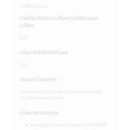
1,000 ล้านบาท
5. ในบางกองทุนที่มีการลงทุนกระจุกตัวใน
กลุ่มอุตสาหกรรมใดอุตสาหกรรมหนึ่งหรือ
การป้องกันความเสี่ยงจากอัตราแลก
ประเทศใดประเทศหนึ่ง ผู้ลงทุนควรศึกษาข้อมูล
เปลี่ยน
ในหนังสือชี้ชวนให้เข้าใจก่อนตัดสินใจลงทุน
6. ในกรณีที่มีเหตุการณ์ไม่ปกติ ผู้ลงทุนอาจไม่
ไม่มี
ได้รับชำระเงินค่าขายคืนหน่วยลงทุนภายในระยะ
เวลาที่กำหนด หรืออาจไม่สามารถขายคืนหน่วย
ลงทุนได้ตามที่มีคำสั่งไว้ หรืออาจได้รับชำระเงิน
นโยบายจ่ายเงินปันผล
ค่าขายคืนหน่วยลงทุนล่าช้ากว่าระยะเวลาที่
กำหนดไว้ในหนังสือชี้ชวน
ไม่มี
7. ในกรณีที่กองทุนรวมไม่สามารถดำรง
สินทรัพย์สภาพคล่องได้ตามที่สำนักงานคณะ
ประเภทโครงการ
กรรมการ ก.ล.ต. กำหนด ผู้ลงทุนอาจไม่สามารถ
ขายคืนหน่วยลงทุนได้ตามที่มีคำสั่งไว้
กองทุนตราสารทุน, กองทุนรวมหน่วยลงทุน
8. ผู้ลงทุนสามารถตรวจดูข้อมูลที่อาจมีผลต่อ
ประเภท Feeder Fund
การตัดสินใจลงทุน เช่น การทำธุรกรรมกับ
บุคคลที่เกี่ยวข้อง (Connected Person) และ
นโยบายการลงทุน
การลงทุนตามอัตราส่วนที่กำหนดใน
วัตถุประสงค์การลงทุน เป็นต้น ได้ที่สำนักงาน
กองทุนมีนโยบายการลงทุนในหรือมีไว้ซึ่ง
คณะกรรมการ ก.ล.ต. หรือโดยผ่านเครือข่าย