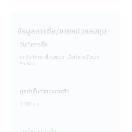
สามารถรับประกันถึงความถูกต้อง และความ
เป็นปัจจุบันของข้อมูลทั้งหมดที่ปรากฏใน
แอปพลิเคชันผ่านโทรศัพท์มือถือนี้ได้
15. บริษัทจัดการขอสงวนสิทธิ์ในการแก้ไข
ข้อมูลการซื้อ/ขายหน่วยลงทุน
ปรับปรุง หรือเปลี่ยนแปลงข้อมูลใดๆ ใน
แอปพลิเคชันผ่านโทรศัพท์มือถือนี้ได้โดยไม่
วันทำการซื้อ
จำเป็นต้องแจ้งให้ทราบล่วงหน้า
16. บริษัทจัดการอนุญาตให้พนักงานของ
ทุกวันทำการ ตั้งแต่เวลาเริ่มทำการถึงเวลา
บริษัทจัดการลงทุนในหลักทรัพย์เพื่อตนเองได้
15.30 น.
โดยจะต้องปฏิบัติตามจรรยาบรรณ และ
ประกาศต่างๆ ที่สมาคมบริษัทจัดการลงทุน
กำหนด และจะต้องเปิดเผยการลงทุนดังกล่าว
ให้บริษัทจัดการทราบเพื่อที่บริษัทจัดการจะ
สามารถกำกับ และดูแลการซื้อขายหลักทรัพย์
มูลค่าขั้นตํ่าของการซื้อ
ของพนักงานได้
17. บริษัทจัดการ และผู้บริหาร รวมถึง
1,000 บาท
พนักงานเจ้าหน้าที่ของบริษัท ขอสงวนสิทธิ์ที่จะ
ไม่รับผิดชอบต่อความเสียหายทุกกรณีที่เกิดขึ้น
กับข้อมูล และ/หรือ ระบบสื่อสารของผู้เข้าเยี่ยม
ชม หรือผู้ลงทุน อันเนื่องมาจากการเข้ามาใช้
วันทำการขายคืน