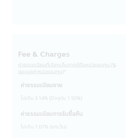
ทั่วไปในประการที่อาจจะทำให้เกิดความเข้าใจ
ผิด หรือก่อให้เกิดความเสียหายต่อทรัพย์สิน
หรือชื่อเสียงของบริษัทจัดการ หรือ บุคคลอื่น
19. การแก้ไขเปลี่ยนแปลง รายงาน ข้อความ
ข้อมูล เอกสาร หรือสื่อใดๆ ในแอปพลิเคชันผ่าน
โทรศัพท์มือถือนี้ด้วยวิธีการใดๆ โดยเจตนา
หรือโดยมิได้รับอนุญาตจากบริษัทจัดการก่อน
และเป็นผลให้เกิดความเสียหายต่อทรัพย์สิน
Fee & Charges
หรือชื่อเสียงของบริษัทจัดการ หรือบุคคลอื่น
เป็นการกระทำที่ผิดกฎหมายและความผิดที่เป็น
ค่าธรรมเนียมที่เรียกเก็บจากผู้ถือหน่วยลงทุน (%
ไปตามพระราชบัญญัติ (พ.ร.บ.) ว่าด้วยการกระ
ของมูลค่าหน่วยลงทุน)
*
ทำความผิดเกี่ยวกับคอมพิวเตอร์ ซึ่งผู้กระทำดัง
กล่าวนอกจากจะต้องรับผิดชอบต่อความเสีย
ค่าธรรมเนียมขาย
หายในทางแพ่งแล้ว อาจต้องรับโทษในทาง
อาญาอีกด้วย
ไม่เกิน 2.14% (ปัจจุบัน 1.50%)
20. เว็บไซต์ต่างๆ ทั้งในประเทศและต่าง
ประเทศที่ลิงก์อยู่ในแอปพลิเคชันผ่านโทรศัพท์
ค่าธรรมเนียมการรับซื้อคืน
มือถือนี้ บริษัทจัดการได้จัดรวบรวมขึ้นเพื่อ
ความสะดวกในการเข้าไปชมเว็บไซต์เท่านั้น ดัง
ไม่เกิน 1.07% (ยกเว้น)
นั้นการที่เว็บไซต์ดังกล่าวเสนอข้อมูล ความรู้
แนวคิด หรือเสนอการให้บริการ หรือการเสนอ