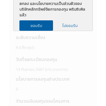
3. ผู้สนใจลงทุนควรศึกษาข้อมูลในหนังสือชี้
ตกลง และนโยบายความเป็นส่วนตัวของ
Fund Details
ชวนให้เข้าใจก่อนซื้อหน่วยลงทุน และทำความ
บริษัทหลักทรัพย์จัดการกองทุน พรินซิเพิล
เข้าใจเกี่ยวกับ "นโยบายการลงทุน" "ประเภท
แล้ว
ชื่อย่อ
หลักทรัพย์ที่จะลงทุน" "อัตราส่วนการลงทุน"
"ความเสี่ยงในการลงทุนของกองทุนรวม" และ
ยอมรับ
ไม่ยอมรับ
PRINCIPAL GIFUH-A
"คำเตือน/ข้อแนะนำ" และควรเก็บใว้เป็นข้อมูล
เพื่อใช้อ้างอิงในอนาคต หากต้องการทราบ
ระดับความเสี่ยง
ข้อมูลเพิ่มเติมสามารถขอหนังสือชี้ชวนส่วน
ข้อมูลโครงการ และสอบถามรายละเอียดได้ที่
6 (เสี่ยงสูง)
บริษัทจัดการ หรือผู้สนับสนุนการขายที่ได้รับการ
แต่งตั้งจากบริษัทจัดการทุกแห่ง
วันที่จดทะเบียนกองทุน
4. บริษัทจัดการอาจลงทุนในหลักทรัพย์ หรือ
ทรัพย์สินอื่นเพื่อบริษัทจัดการ เช่นเดียวกับที่
13 กันยายน 2567 (ประมาณการ)
บริษัทจัดการลงทุนในหลักทรัพย์ หรือทรัพย์สิน
อื่นเพื่อกองทุนตามหลักเกณฑ์ที่สำนักงานคณะ
นโยบายการลงทุนต่างประเทศ
กรรมการ ก.ล.ต. กำหนด ทั้งนี้ผู้ที่สนใจจะลงทุน
ที่ต้องการทราบข้อมูลการลงทุนเพื่อบริษัท
มี
จัดการในรายละเอียด สามารถขอดูข้อมูลได้ที่
บริษัทจัดการ ผู้สนับสนุนการขายที่ได้รับการแต่ง
จำนวนเงินลงทุนของโครงการ
ตั้งจากบริษัทจัดการทุกแห่ง และสำนักงานคณะ
กรรมการ ก.ล.ต.