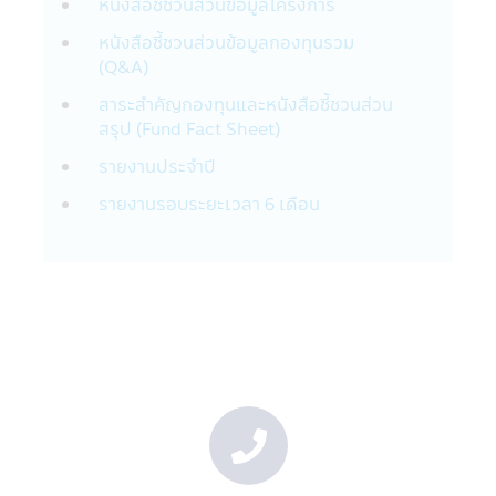
หนังสือชี้ชวนส่วนข้อมูลโครงการ
Financial Group เช่น
• แนะนำสินค้าและบริการทางการเงิน เช่น
หนังสือชี้ชวนส่วนข้อมูลกองทุนรวม
หน่วยลงทุนกองทุนรวมที่อยู่ในความสนใจของ
(Q&A)
ท่าน
• ประเมินและดำเนินการโปรแกรมประยุกต์ที่
สาระสำคัญกองทุนและหนังสือชี้ชวนส่วน
สอดคล้องกับสินค้าและบริการทางการเงิน เช่น
สรุป (Fund Fact Sheet)
หน่วยลงทุนกองทุนรวมของท่าน
รายงานประจำปี
• บริหารจัดการสินค้าและบริการทางการเงิน
เช่น หน่วยลงทุนกองทุนรวมที่ทางบริษัทนำเสนอ
รายงานรอบระยะเวลา 6 เดือน
ต่อท่าน
• เพื่อช่วยให้บริษัทฯจัดการข้อความพร้อมใช้
งานและการเชื่อมต่อของผลิตภัณฑ์ บริการ และ
การติดต่อสื่อสารของบริษัทในกลุ่ม
• เพื่อจัดการความเสี่ยง เพื่อช่วยตรวจจับและ
ป้องกันการกระทำที่ผิดกฎหมายและการฉ้อโกง
ที่อาจเกิดขึ้นรวมถึงการละเมิดอื่นๆ ต่อนโยบาย
และข้อตกลงของบริษัทฯ
บริษัทฯ อาจจะเปิดเผยข้องมูลส่วนตัวของท่าน
กับบริษัทอื่นๆ ที่ให้บริการแก่บริษัทฯ:
บริษัทฯอาจเปิดเผยข้อมูลส่วนบุคคลกับผู้ให้