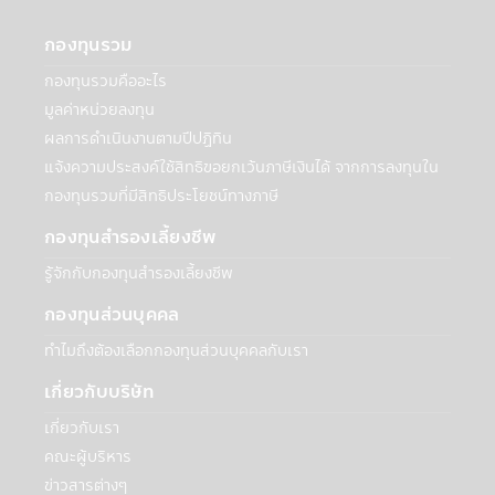
พันธมิตรเพื่อสร้างและเสนอผลิตภัณฑ์หรือ
บริการ: บริษัทฯอาจเปิดเผยข้อมูลส่วนบุคคลกับ
กองทุนรวม
สถาบันการเงินอื่นๆ ที่เป็นพันธมิตรเพื่อร่วมกัน
กองทุนรวมคืออะไร
สร้างและเสนอผลิตภัณฑ์ เช่น ธนาคาร
Synchrony ที่เกี่ยวข้องกับบัญชีธนาคารของ
มูลค่าหน่วยลงทุน
ท่านในกรณีที่ต้องการโอนเงินจากบัญชีของท่าน
ผลการดำเนินงานตามปีปฏิทิน
หรือเข้าบัญชีของเท่าน สถาบันการเงินเหล่านี้
แจ้งความประสงค์ใช้สิทธิขอยกเว้นภาษีเงินได้ จากการลงทุนใน
อาจใช้ข้อมูลนี้เฉพาะเพื่อทำการตลาดและนำ
กองทุนรวมที่มีสิทธิประโยชน์ทางภาษี
เสนอผลิตภัณฑ์ที่เกี่ยวข้องกับบริษัทเท่านั้น
• การจัดทำข้อมูลสถิติที่รวบรวมไว้กับบุคคล
กองทุนสำรองเลี้ยงชีพ
ภายนอก รวมถึงธุรกิจอื่นๆ และประชาชนทั่วไป
รู้จักกับกองทุนสำรองเลี้ยงชีพ
เกี่ยวกับวิธีการ เวลา และเหตุผลที่ผู้ใช้ไปที่
เว็บไซต์และใช้บริการของบริษัทฯ ข้อมูลนี้จะไม่
กองทุนส่วนบุคคล
ระบุตัวตนของท่านหรือให้ข้อมูลเกี่ยวกับการใช้
ทำไมถึงต้องเลือกกองทุนส่วนบุคคลกับเรา
เว็บไซต์หรือบริการของท่าน ทั้งนี้บริษัทฯจะไม่
เปิดเผยข้อมูลส่วนบุคคลของท่านกับบุคคล
เกี่ยวกับบริษัท
ภายนอกเพื่อวัตถุประสงค์ด้านการตลาดโดย
ปราศจากความยินยอมของท่าน
เกี่ยวกับเรา
คณะผู้บริหาร
กับบุคคลภายนอก
ข่าวสารต่างๆ