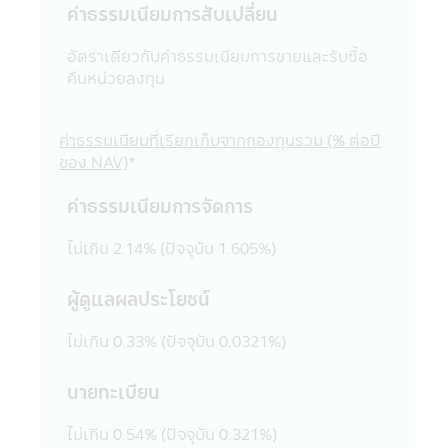
ค่าธรรมเนียมการสับเปลี่ยน
ขายสินค้าต่างๆ ที่มีอยู่ในเว็บไซต์ดังกล่าวต่อผู้ที่
สนใจเข้าชมเว็บไซต์นั้น โดยเฉพาะเว็บไซต์ต่าง
อัตราเดียวกับค่าธรรมเนียมการขายและรับซื้อ
ประเทศบางแห่งในปัจจุบันอาจจะยังไม่สามารถ
คืนหน่วยลงทุน
ให้บริการ หรือเสนอขายสินค้าต่างๆ ใน
ประเทศไทยได้ ผู้เข้าชม หรือรับบริการหรือซื้อ
สินค้าจากเว็บไซต์ดังกล่าวควรต้องศึกษา และ
ค่าธรรมเนียมที่เรียกเก็บจากกองทุนรวม (% ต่อปี
ตรวจสอบข้อมูล โดยละเอียดก่อนตัดสินใจรับ
ของ NAV)
*
บริการซื้อสินค้า หรือดำเนินการใดๆ บริษัท
จัดการไม่เกี่ยวข้องกับข้อมูล หรือการเสนอให้
ค่าธรรมเนียมการจัดการ
บริการ หรือการเสนอขายสินค้าต่างๆ รวมทั้งไม่
รับรองความถูกต้องของข้อมูล หรือการเสนอให้
ไม่เกิน 2.14% (ปัจจุบัน 1.605%)
บริการ หรือการเสนอขายสินค้าที่มีอยู่ในเว็บไซต์
นั้น
ผู้ดูแลผลประโยชน์
21. ในกรณีที่ผู้เข้าเยี่ยมชมแอปพลิเคชันผ่าน
โทรศัพท์มือถือนี้ได้ออกจากแอปพลิเคชันผ่าน
ไม่เกิน 0.33% (ปัจจุบัน 0.0321%)
โทรศัพท์มือถือนี้ไปยังเว็บไซต์อื่นๆ ที่มีลิงก์อยู่
ในแอปพลิเคชันผ่านโทรศัพท์มือถือนี้ บริษัท
นายทะเบียน
จัดการขอเรียนว่า เว็บไซต์เหล่านั้นอาจมิได้อยู่
ภายใต้การควบคุมของ พ.ร.บ. หลักทรัพย์และ
ไม่เกิน 0.54% (ปัจจุบัน 0.321%)
ตลาดหลักทรัพย์ พ.ศ. 2535 และบริษัทอาจจะ