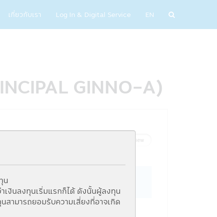
เกี่ยวกับเรา
Log In & Digital Service
EN
(PRINCIPAL GINNO-A)
List View
Graph View
ทุน
ินลงทุนเริ่มแรกก็ได้ ดังนั้นผู้ลงทุน
ุนสามารถยอมรับความเสี่ยงที่อาจเกิด