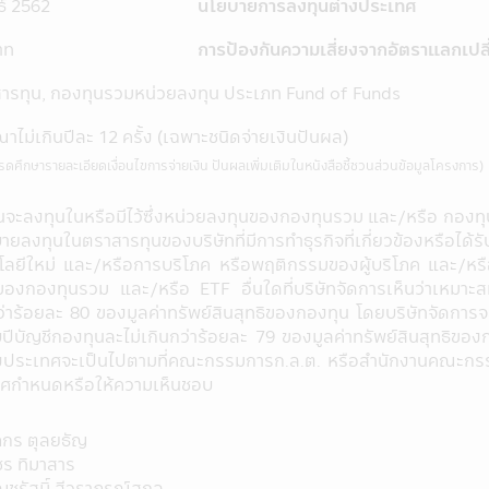
มือถือนี้เป็นข้อมูลทั่วไป ไม่ใช่คำแนะนำหรือความเห็น และไม่ถือเ
ธ์ 2562
นโยบายการลงทุนต่างประเทศ
คคลใดทำการซื้อ หรือขายผลิตภัณฑ์ด้านการลงทุนประเภทต่าง ๆ ความเสี
าท
การป้องกันความเสี่ยงจากอัตราแลกเปลี
นี้ไม่อาจเรียกร้องได้
 ได้อนุมัติให้จัดตั้งและจัดการโครงการของกองทุนรวมที่ปรากฏอยู่
ารทุน, กองทุนรวมหน่วยลงทุน ประเภท Fund of Funds
ต. และสำนักงานคณะกรรมการ ก.ล.ต. ได้รับรองถึงความถูกต้องของข
าไม่เกินปีละ 12 ครั้ง (เฉพาะชนิดจ่ายเงินปันผล)
รวมในแอปพลิเคชันผ่านโทรศัพท์มือถือนี้ ใช้วิธีวัดผลการดำเนิน
 โปรดศึกษารายละเอียดเงื่อนไขการจ่ายเงิน ปันผลเพิ่มเติมในหนังสือชี้ชวนส่วนข้อมูลโครงการ)
ีตของกองทุนรวม มิได้เป็นสิ่งยืนยันถึงผลการดำเนินงานในอนาคต
ลิเคชันผ่านโทรศัพท์มือถือนี้ บริษัทจัดการได้จัดทำเพื่อเผยแพร่ข้อ
นจะลงทุนในหรือมีไว้ซึ่งหน่วยลงทุนของกองทุนรวม และ/หรือ กองท
ข้อมูล แต่อย่างไรก็ตามบริษัทจัดการไม่สามารถรับประกันถึงความถ
บายลงทุนในตราสารทุนของบริษัทที่มีการทำธุรกิจที่เกี่ยวข้องหร
พท์มือถือนี้ได้
โลยีใหม่ และ/หรือการบริโภค หรือพฤติกรรมของผู้บริโภค และ/หรือธ
้ไข ปรับปรุง หรือเปลี่ยนแปลงข้อมูลใดๆ ในแอปพลิเคชันผ่านโทรศัพท์
ของกองทุนรวม และ/หรือ ETF อื่นใดที่บริษัทจัดการเห็นว่าเหมาะ
ว่าร้อยละ 80 ของมูลค่าทรัพย์สินสุทธิของกองทุน โดยบริษัทจัดการ
องบริษัทจัดการลงทุนในหลักทรัพย์เพื่อตนเองได้ โดยจะต้องปฏิบั
ปีบัญชีกองทุนละไม่เกินกว่าร้อยละ 79 ของมูลค่าทรัพย์สินสุทธิขอ
้องเปิดเผยการลงทุนดังกล่าวให้บริษัทจัดการทราบเพื่อที่บริษัทจ
างประเทศจะเป็นไปตามที่คณะกรรมการก.ล.ต. หรือสำนักงานคณะก
ศกำหนดหรือให้ความเห็นชอบ
นักงานเจ้าหน้าที่ของบริษัท ขอสงวนสิทธิ์ที่จะไม่รับผิดชอบต่อความเ
ือผู้ลงทุน อันเนื่องมาจากการเข้ามาใช้แอปพลิเคชันผ่านโทรศัพท์มือถ
ภกร ตุลยธัญ
ลใดๆ ในแอปพลิเคชันผ่านโทรศัพท์มือถือนี้ โดยห้ามมิให้ผู้ใดเผยแพร
ร ทิมาสาร
ส่วนของข้อมูลในแอปพลิเคชันผ่านโทรศัพท์มือถือนี้ เว้นแต่จะได้รับ
ชรัสมิ์ สีวราภรณ์สกุล