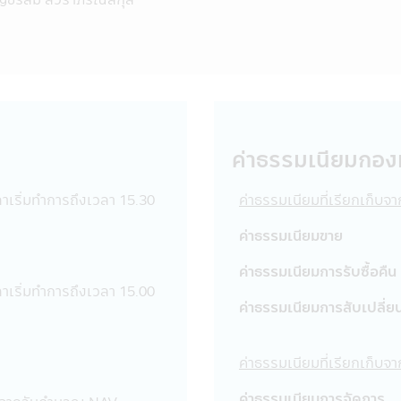
รวมถึงพนักงานเจ้าหน้าที่ของบริษัทจัดการขอสงวนสิทธิที่จะไม่รับผิ
อโดยมิได้รับอนุญาตจากบริษัทจัดการ แก้ไข เปลี่ยนแปลง รายงาน ข้
รายงาน ข้อความ ข้อมูล เอกสาร หรือสื่อใดๆ ในแอปพลิเคชันผ่านโทรศั
ในประการที่อาจจะทำให้เกิดความเข้าใจผิด หรือก่อให้เกิดความเสียห
วาม ข้อมูล เอกสาร หรือสื่อใดๆ ในแอปพลิเคชันผ่านโทรศัพท์มือถื
ะเป็นผลให้เกิดความเสียหายต่อทรัพย์สิน หรือชื่อเสียงของบริษัทจัด
บัญญัติ (พ.ร.บ.) ว่าด้วยการกระทำความผิดเกี่ยวกับคอมพิวเตอร์ ซ
ค่าธรรมเนียมกอง
ว อาจต้องรับโทษในทางอาญาอีกด้วย
งประเทศที่ลิงก์อยู่ในแอปพลิเคชันผ่านโทรศัพท์มือถือนี้ บริษัทจัด
ลาเริ่มทำการถึงเวลา 15.30
ค่าธรรมเนียมที่เรียกเก็บจ
ที่เว็บไซต์ดังกล่าวเสนอข้อมูล ความรู้ แนวคิด หรือเสนอการให้บริการ 
ว็บไซต์นั้น โดยเฉพาะเว็บไซต์ต่างประเทศบางแห่งในปัจจุบันอาจจะยังไ
ค่าธรรมเนียมขาย
รับบริการหรือซื้อสินค้าจากเว็บไซต์ดังกล่าวควรต้องศึกษา และตรวจส
ค่าธรรมเนียมการรับซื้อคืน
ิษัทจัดการไม่เกี่ยวข้องกับข้อมูล หรือการเสนอให้บริการ หรือการเส
ลาเริ่มทำการถึงเวลา 15.00
 หรือการเสนอขายสินค้าที่มีอยู่ในเว็บไซต์นั้น
ค่าธรรมเนียมการสับเปลี่ย
นผ่านโทรศัพท์มือถือนี้ได้ออกจากแอปพลิเคชันผ่านโทรศัพท์มือถือนี้ไปยั
ัทจัดการขอเรียนว่า เว็บไซต์เหล่านั้นอาจมิได้อยู่ภายใต้การควบคุมข
จจะยังมิได้สำรวจถึงการบริการข้อมูล หรือสินค้าของบริษัทนั้นๆ ดัง
ค่าธรรมเนียมที่เรียกเก็บ
 และ รับผิดชอบต่อความเสียหายต่างๆ ที่เกิดขึ้น
ผู้ขายหน่วยลงทุนเป็นบุคคลที่ได้รับความเห็นชอบจากสำนักงานคณะ
ค่าธรรมเนียมการจัดการ