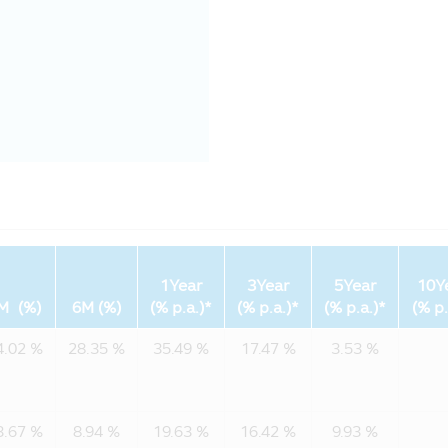
ทันทีที่พบว่ามีการใช้รหัสผ่านโดยที่ไม่ได้รับอนุญาตจากท่านหรื
นหรือข้อมูลอื่นๆ เกี่ยวกับท่านให้กับผู้อื่นในรูปแบบต่างๆ ตามที่ร
อมูลอื่นๆของท่าน ด้วยเหตุผลต่อไปนี้:
ncipal และ Principal Financial Group :
งท่านในกลุ่มของ CIMB-Principal และ Principal Financial Group 
ช่น หน่วยลงทุนกองทุนรวมที่อยู่ในความสนใจของท่าน
กต์ที่สอดคล้องกับสินค้าและบริการทางการเงิน เช่น หน่วยลงทุน
รเงิน เช่น หน่วยลงทุนกองทุนรวมที่ทางบริษัทนำเสนอต่อท่าน
ร้อมใช้งานและการเชื่อมต่อของผลิตภัณฑ์ บริการ และการติดต่อสื่อ
วจจับและป้องกันการกระทำที่ผิดกฎหมายและการฉ้อโกงที่อาจเกิดขึ้
1Year
3Year
5Year
10Y
M (%)
6M (%)
(% p.a.)*
(% p.a.)*
(% p.a.)*
(% p.
ท่านกับบริษัทอื่นๆ ที่ให้บริการแก่บริษัทฯ:
4.02 %
28.35 %
35.49 %
17.47 %
3.53 %
ู้ให้บริการภายนอกที่ให้บริการกับบริษัทฯ
้ให้บริการแก่ท่าน เช่น ให้บริการยืนยันตัวตนของท่าน
ริการการจัดส่งเอกสาร, ผู้ให้บริการด้านระบบ IT ผู้ดำเนินการกรอกข้
3.67 %
8.94 %
19.63 %
16.42 %
9.93 %
าสำหรับผลิตภัณฑ์และบริการ และบริษัทภายนอกอื่นๆ ที่สนับสนุนการ