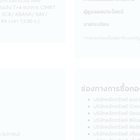
ับจากวันคํานวณ NAV
นรายเดือนจากบัญชีธนาคารของผู้ถือหน่วยลงทุน สำหรับผู้ลงทุนที่ใ
ืนเงิน T+4 ธนาคาร CIMBT
ผู้ดูแลผลประโยชน์
าร SCB/ KBANK/ BAY/
มียอดเงินลงทุนหักรายเดือนตั้งแต่ 5,000 บาทขึ้นไปต่อรายการ
KK เวลา 13.00 น.)
รับผู้ลงทุนที่มียอดเงินลงทุนหักรายเดือนต่ำกว่า 5,000 บาท (ปัจจุ
นายทะเบียน
่ 23 มีนาคม 2563 เป็นต้นไป จนกว่าจะมีประกาศเปลี่ยนแปลง
ทุนในกองทุนรวมเพื่อการออม (SSF) / กองทุนรวมเพื่อการออมพิเศษ
*ค่าธรรมเนียมเป็นอัตราที่รวมภาษีมูล
ทรวง ฉบับที่ 357 (พ.ศ 2563) ออกตามความในประมวลรัษฎากรว่าด้ว
พากรกำหนด ผู้ลงทุนควรศึกษาข้อมูลในหนังสือชี้ชวน/หนังสือชี้ชว
อใช้อ้างอิงในอนาคต และเมื่อมีข้อสงสัยให้สอบถามผู้ติดต่อกับผู้ลงทุน
กองทุนรวมเพื่อการเลี้ยงชีพและกองทุนรวมหุ้นระยะยาวไปจำหน่าย จ
ช่องทางการซื้อกอ
รเลี้ยงชีพ และกองทุนรวมหุ้นระยะยาว ผู้ถือหน่วยลงทุน (ของกองทุ
บริษัทหลักทรัพย์ ธนช
รอย่างเคร่งครัดทุกประการ (ซึ่งสามารถศึกษาได้จากคู่มือการลงทุนที่
บริษัทหลักทรัพย์ บัว
และ/หรือ ผู้ลงทุนอาจถูกหัก หรือไม่สามารถขอคืนภาษี ณ ที่จ่ายจากกำ
บริษัทหลักทรัพย์ บียอ
ในกำหนดเวลา และ/หรือ อาจจะต้องชำระเงินเพิ่ม และเบี้ยปรับตามประ
บริษัทหลักทรัพย์ ฟินัน
เพื่อพิสูจน์ว่าท่านได้ปฏิบัติตามเงื่อนไขของการลงทุนที่กำหนดดังก
บริษัทหลักทรัพย์ ฟิล
งท่านหากถูกเรียกถามในอนาคต อนึ่ง ผู้ลงทุนควรขอรับ และศึกษาข้อม
ด (มหาชน)
บริษัทหลักทรัพย์ เกีย
ิมได้ที่ บริษัทจัดการ หรือผู้ขายหน่วยลงทุน