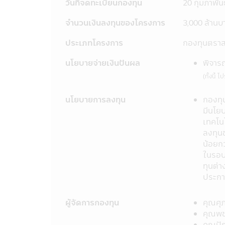
11. ข้อมูลในแอปพลิเคชันผ่านโทรศัพท์
วันที่จดทะเบียนกองทุน
20 กุมภาพัน
ให้ถือเป็นคำเสนอ หรือการเชิญชวนให้บุ
จำนวนเงินลงทุนของโครงการ
3,000 ล้านบ
ข้อมูลหรือตัดสินใจจากเนื้อหาในเว็ปไซด์
12. การที่สำนักงานคณะกรรมการ ก.ล.ต.
ประเภทโครงการ
กองทุนตราส
มิได้เป็นการแสดงว่าคณะกรรมการ ก.ล.
ราคาหน่วยลงทุนที่เสนอขาย
นโยบายจ่ายเงินปันผล
พิจารณ
13. การวัดผลการดำเนินงานของกองทุน
(ทั้งนี้
ลงทุนกำหนด และผลการดำเนินงานในอด
14. ข้อความทั้งหมดที่ปรากฏอยู่ในแอปพ
นโยบายการลงทุน
กองทุ
ลงทุนโดยได้ตระหนักถึงความถูกต้องของ
มีนโย
ทั้งหมดที่ปรากฏในแอปพลิเคชันผ่านโทรศั
เทคโน
15. บริษัทจัดการขอสงวนสิทธิ์ในการแก
ลงทุน
ทราบล่วงหน้า
น้อยก
16. บริษัทจัดการอนุญาตให้พนักงานข
ในรอบ
สมาคมบริษัทจัดการลงทุนกำหนด และจะต
ทุนต่
ขายหลักทรัพย์ของพนักงานได้
ประกา
17. บริษัทจัดการ และผู้บริหาร รวมถึงพ
หรือ ระบบสื่อสารของผู้เข้าเยี่ยมชม หร
มือถือที่ร่วมกิจกรรมกับบริษัท
ผู้จัดการกองทุน
คุณศุ
18. บริษัทจัดการขอสงวนสิทธิ์ของข้อมู
คุณพช
ด้วยวิธีการใดๆ ไม่ว่าทั้งหมด หรือบาง
คุณปัญ