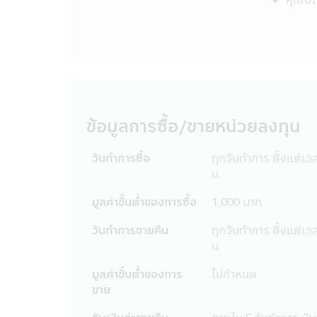
จัดการก่อน บริษัทจัดการ และผู้บริหาร
จากการที่บุคคลอื่นกระทำโดยเจตนา หรื
แอปพลิเคชันผ่านโทรศัพท์มือถือนี้ และ
เป็นการเฉพาะเจาะจง หรือเป็นการทั่วไป
จัดการ หรือ บุคคลอื่น
19. การแก้ไขเปลี่ยนแปลง รายงาน ข้อค
มิได้รับอนุญาตจากบริษัทจัดการก่อน แล
กฎหมายและความผิดที่เป็นไปตามพระราช
ข้อมูลการซื้อ/ขายหน่วยลงทุน
ผิดชอบต่อความเสียหายในทางแพ่งแล้
20. เว็บไซต์ต่างๆ ทั้งในประเทศและต่า
วันทำการซื้อ
ทุกวันทำการ ตั้งแต่เว
การเข้าไปชมเว็บไซต์เท่านั้น ดังนั้นการ
น.
เว็บไซต์ดังกล่าวต่อผู้ที่สนใจเข้าชมเ
ต่างๆ ในประเทศไทยได้ ผู้เข้าชม หรือ
มูลค่าขั้นตํ่าของการซื้อ
1,000 บาท
บริการซื้อสินค้า หรือดำเนินการใดๆ บร
วันทำการขายคืน
ทุกวันทำการ ตั้งแต่เว
ถูกต้องของข้อมูล หรือการเสนอให้บริการ
น.
21. ในกรณีที่ผู้เข้าเยี่ยมชมแอปพลิเคชั
แอปพลิเคชันผ่านโทรศัพท์มือถือนี้ บริษ
มูลค่าขั้นตํ่าของการ
ไม่กำหนด
ตลาดหลักทรัพย์ พ.ศ. 2535 และบริษัทอา
ขาย
ความถูกต้องครบถ้วนของข้อมูลดังกล่าว
22. ผู้ลงทุนควรตรวจสอบให้แน่ใจว่า