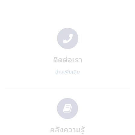
บริษัทฯอาจเปิดเผยข้อมูลส่วนบุคคลกับผู้ให้
บริการภายนอกที่ให้บริการกับบริษัทฯ
• ผู้ให้บริการภายนอกเหล่านี้อาจเป็นผู้ให้
บริการแก่ท่าน เช่น ให้บริการยืนยันตัวตนของ
ท่าน
• ผู้บริการภายนอกบริษัทฯ เช่น ผู้ให้บริการ
การจัดส่งเอกสาร, ผู้ให้บริการด้านระบบ IT ผู้
ดำเนินการกรอกข้อมูล, โรงพิมพ์, ผู้ตรวจสอบ
รวมถึงผู้เชี่ยวชาญในด้านต่างๆ, การจัดส่ง
ติดต่อเรา
โฆษณาสำหรับผลิตภัณฑ์และบริการ และบริษัท
ภายนอกอื่นๆ ที่สนับสนุนการให้บริการของบริ
อ่านเพิ่มเติม
ษัทฯแก่ท่าน
• บุคคลที่ได้รับการแต่งตั้งให้ทำหน้าที่แทนท่าน
• ผู้เชี่ยวชาญด้านต่างๆ ที่ได้รับมอบหมายจา
กบริษัทฯเพื่อช่วยการบริการจัดการเงินลงทุน
ของท่าน
• เมื่อต้องเปิดเผยตามที่กฎหมายกำหนด เช่น
กรมสรรพากร, ผู้ควบคุมกฎระเบียบ เช่น
สำนักงานคณะกรรมการหลักทรัพย์และ
คลังความรู้
ตลาดหลักทรัพย์ (กลต.)
• สถาบันการเงินอื่นๆ ที่บริษัทฯได้ร่วมเป็น