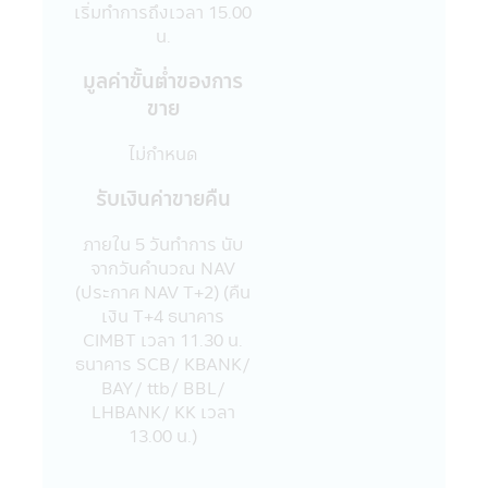
เริ่มทำการถึงเวลา 15.00
แอปพลิเคชันผ่านโทรศัพท์มือถือนี้ และ/หรือ
น.
แอปพลิเคชันผ่านโทรศัพท์มือถือที่ร่วมกิจกรรม
กับบริษัท
มูลค่าขั้นตํ่าของการ
18. บริษัทจัดการขอสงวนสิทธิ์ของข้อมูลใดๆ
ขาย
ในแอปพลิเคชันผ่านโทรศัพท์มือถือนี้ โดยห้ามมิ
ให้ผู้ใดเผยแพร่ อ้างอิง ลอกเลียน ทำซ้ำ หรือ
ไม่กำหนด
แก้ไขด้วยวิธีการใดๆ ไม่ว่าทั้งหมด หรือบางส่วน
ของข้อมูลในแอปพลิเคชันผ่านโทรศัพท์มือถือนี้
รับเงินค่าขายคืน
เว้นแต่จะได้รับอนุญาตเป็นลายลักษณ์อักษร
จากบริษัทจัดการก่อน บริษัทจัดการ และผู้
ภายใน 5 วันทําการ นับ
บริหารรวมถึงพนักงานเจ้าหน้าที่ของบริษัท
จากวันคํานวณ NAV
จัดการขอสงวนสิทธิที่จะไม่รับผิดชอบต่อความ
(ประกาศ NAV T+2) (คืน
เสียหายทุกกรณี อันเกิดขึ้นจากการที่บุคคลอื่น
เงิน T+4 ธนาคาร
กระทำโดยเจตนา หรือโดยมิได้รับอนุญาตจาก
CIMBT เวลา 11.30 น.
บริษัทจัดการ แก้ไข เปลี่ยนแปลง รายงาน
ธนาคาร SCB/ KBANK/
ข้อความ ข้อมูล เอกสาร หรือสื่อใดๆ ใน
BAY/ ttb/ BBL/
แอปพลิเคชันผ่านโทรศัพท์มือถือนี้ และรายงาน
LHBANK/ KK เวลา
ข้อความ ข้อมูล เอกสาร หรือสื่อใดๆ ใน
13.00 น.)
แอปพลิเคชันผ่านโทรศัพท์มือถือนี้ได้เผยแพร่
ออกไป ไม่ว่าเป็นการเฉพาะเจาะจง หรือเป็นการ