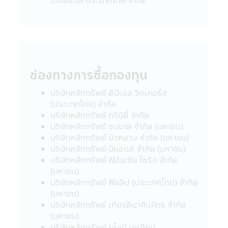
• สำหรับการลงทุนในกองทุนรวมเพื่อการ
เลี้ยงชีพ และกองทุนรวมหุ้นระยะยาว ผู้ถือ
หน่วยลงทุน (ของกองทุนรวม) จะต้องปฏิบัติ
ตามเงื่อนไขการลงทุน และเงื่อนไขที่กำหนดโดย
กรมสรรพากรอย่างเคร่งครัดทุกประการ (ซึ่ง
สามารถศึกษาได้จากคู่มือการลงทุนที่บริษัท
ช่องทางการซื้อกองทุน
จัดการได้จัดให้) มิฉะนั้นผู้ลงทุนจะไม่ได้รับสิทธิ
ประโยชน์ทางภาษี และ/หรือ ผู้ลงทุนอาจถูกหัก
บริษัทหลักทรัพย์ ดีบีเอส วิคเคอร์ส
หรือไม่สามารถขอคืนภาษี ณ ที่จ่ายจากกำไรที่
(ประเทศไทย) จำกัด
เกิดขึ้นตลอดจนผู้ลงทุนจะต้องคืนสิทธิประโยชน์
บริษัทหลักทรัพย์ ทรีนิตี้ จำกัด
ทางภาษีที่เคยได้รับภายในกำหนดเวลา และ/
บริษัทหลักทรัพย์ ธนชาต จำกัด (มหาชน)
หรือ อาจจะต้องชำระเงินเพิ่ม และเบี้ยปรับตาม
บริษัทหลักทรัพย์ บัวหลวง จำกัด (มหาชน)
ประมวลรัษฎากร อนึ่ง ผู้ลงทุนจะต้องเก็บ
บริษัทหลักทรัพย์ บียอนด์ จำกัด (มหาชน)
เอกสารการลงทุนในกองทุนรวมถึงหลักฐาน
บริษัทหลักทรัพย์ ฟินันเซีย ไซรัส จำกัด
เพื่อพิสูจน์ว่าท่านได้ปฏิบัติตามเงื่อนไขของการ
(มหาชน)
ลงทุนที่กำหนดดังกล่าวอย่างครบถ้วน ทั้งนี้เพื่อ
บริษัทหลักทรัพย์ ฟิลลิป (ประเทศไทย) จำกัด
ประโยชน์ในการยืนยันสิทธิประโยชน์ในทางภาษี
(มหาชน)
ของท่านหากถูกเรียกถามในอนาคต อนึ่ง ผู้
บริษัทหลักทรัพย์ เกียรตินาคินภัทร จำกัด
ลงทุนควรขอรับ และศึกษาข้อมูลในหนังสือชี้
(มหาชน)
ชวน และคู่มือการลงทุนให้เข้าใจ หรือสอบถาม
บริษัทหลักทรัพย์ ยูโอบี เคเฮียน