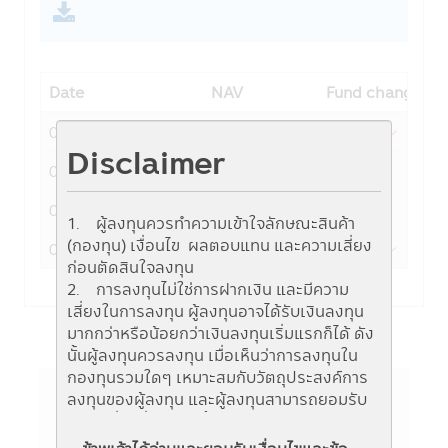
Date
NAV
Fund change
06-08-2026
14.6986
-0.6624
Disclaimer
05-08-2026
15.3610
0.1534
04-08-2026
15.2076
1.3716
1. ผู้ลงทุนควรทำความเข้าใจลักษณะสินค้า
(กองทุน) เงื่อนไข ผลตอบแทน และความเสี่ยง
03-08-2026
13.8360
-0.4069
ก่อนตัดสินใจลงทุน
2. การลงทุนไม่ใช่การฝากเงิน และมีความ
เสี่ยงในการลงทุน ผู้ลงทุนอาจได้รับเงินลงทุน
มากกว่าหรือน้อยกว่าเงินลงทุนเริ่มแรกก็ได้ ดัง
นั้นผู้ลงทุนควรลงทุน เมื่อเห็นว่าการลงทุนใน
กองทุนรวมใดๆ เหมาะสมกับวัตถุประสงค์การ
ลงทุนของผู้ลงทุน และผู้ลงทุนสามารถยอมรับ
ความเสี่ยงที่อาจเกิดขึ้นจากการลงทุนในกองทุน
ข้อมูลกองทุน
รวมนั้นๆ ได้