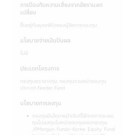
กรรมการ ก.ล.ต.
การป้องกันความเสี่ยงจากอัตราแลก
5. ในบางกองทุนที่มีการลงทุนกระจุกตัวใน
เปลี่ยน
กลุ่มอุตสาหกรรมใดอุตสาหกรรมหนึ่งหรือ
ประเทศใดประเทศหนึ่ง ผู้ลงทุนควรศึกษาข้อมูล
ขึ้นอยู่กับดุลยพินิจของผู้จัดการกองทุน
ในหนังสือชี้ชวนให้เข้าใจก่อนตัดสินใจลงทุน
6. ในกรณีที่มีเหตุการณ์ไม่ปกติ ผู้ลงทุนอาจไม่
นโยบายจ่ายเงินปันผล
ได้รับชำระเงินค่าขายคืนหน่วยลงทุนภายในระยะ
เวลาที่กำหนด หรืออาจไม่สามารถขายคืนหน่วย
ไม่มี
ลงทุนได้ตามที่มีคำสั่งไว้ หรืออาจได้รับชำระเงิน
ค่าขายคืนหน่วยลงทุนล่าช้ากว่าระยะเวลาที่
ประเภทโครงการ
กำหนดไว้ในหนังสือชี้ชวน
7. ในกรณีที่กองทุนรวมไม่สามารถดำรง
กองทุนตราสารทุน, กองทุนรวมหน่วยลงทุน
สินทรัพย์สภาพคล่องได้ตามที่สำนักงานคณะ
ประเภท Feeder Fund
กรรมการ ก.ล.ต. กำหนด ผู้ลงทุนอาจไม่สามารถ
ขายคืนหน่วยลงทุนได้ตามที่มีคำสั่งไว้
8. ผู้ลงทุนสามารถตรวจดูข้อมูลที่อาจมีผลต่อ
นโยบายการลงทุน
การตัดสินใจลงทุน เช่น การทำธุรกรรมกับ
บุคคลที่เกี่ยวข้อง (Connected Person) และ
กองทุนมีนโยบายนําเงินที่ได้จากการระดม
การลงทุนตามอัตราส่วนที่กำหนดใน
ทุนไปลงทุนในหน่วยลงทุนของกองทุน
วัตถุประสงค์การลงทุน เป็นต้น ได้ที่สำนักงาน
JPMorgan Funds-Korea Equity Fund