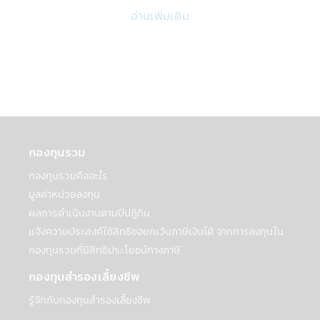
พันธมิตรเพื่อสร้างและเสนอผลิตภัณฑ์หรือ
อ่านเพิ่มเติม
บริการ: บริษัทฯอาจเปิดเผยข้อมูลส่วนบุคคลกับ
สถาบันการเงินอื่นๆ ที่เป็นพันธมิตรเพื่อร่วมกัน
สร้างและเสนอผลิตภัณฑ์ เช่น ธนาคาร
Synchrony ที่เกี่ยวข้องกับบัญชีธนาคารของ
ท่านในกรณีที่ต้องการโอนเงินจากบัญชีของท่าน
หรือเข้าบัญชีของเท่าน สถาบันการเงินเหล่านี้
อาจใช้ข้อมูลนี้เฉพาะเพื่อทำการตลาดและนำ
เสนอผลิตภัณฑ์ที่เกี่ยวข้องกับบริษัทเท่านั้น
กองทุนรวม
• การจัดทำข้อมูลสถิติที่รวบรวมไว้กับบุคคล
ภายนอก รวมถึงธุรกิจอื่นๆ และประชาชนทั่วไป
กองทุนรวมคืออะไร
เกี่ยวกับวิธีการ เวลา และเหตุผลที่ผู้ใช้ไปที่
มูลค่าหน่วยลงทุน
เว็บไซต์และใช้บริการของบริษัทฯ ข้อมูลนี้จะไม่
ผลการดำเนินงานตามปีปฏิทิน
ระบุตัวตนของท่านหรือให้ข้อมูลเกี่ยวกับการใช้
แจ้งความประสงค์ใช้สิทธิขอยกเว้นภาษีเงินได้ จากการลงทุนใน
เว็บไซต์หรือบริการของท่าน ทั้งนี้บริษัทฯจะไม่
กองทุนรวมที่มีสิทธิประโยชน์ทางภาษี
เปิดเผยข้อมูลส่วนบุคคลของท่านกับบุคคล
ภายนอกเพื่อวัตถุประสงค์ด้านการตลาดโดย
กองทุนสำรองเลี้ยงชีพ
ปราศจากความยินยอมของท่าน
รู้จักกับกองทุนสำรองเลี้ยงชีพ
กับบุคคลภายนอก