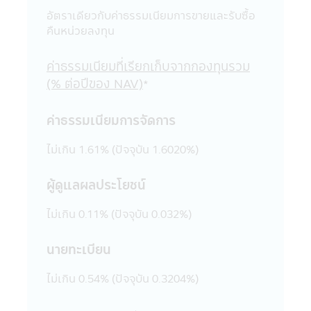
แนวคิด หรือเสนอการให้บริการ หรือการเสนอ
อัตราเดียวกับค่าธรรมเนียมการขายและรับซื้อ
ขายสินค้าต่างๆ ที่มีอยู่ในเว็บไซต์ดังกล่าวต่อผู้ที่
คืนหน่วยลงทุน
สนใจเข้าชมเว็บไซต์นั้น โดยเฉพาะเว็บไซต์ต่าง
ประเทศบางแห่งในปัจจุบันอาจจะยังไม่สามารถ
ค่าธรรมเนียมที่เรียกเก็บจากกองทุนรวม
ให้บริการ หรือเสนอขายสินค้าต่างๆ ใน
ประเทศไทยได้ ผู้เข้าชม หรือรับบริการหรือซื้อ
(% ต่อปีของ NAV)
*
สินค้าจากเว็บไซต์ดังกล่าวควรต้องศึกษา และ
ตรวจสอบข้อมูล โดยละเอียดก่อนตัดสินใจรับ
ค่าธรรมเนียมการจัดการ
บริการซื้อสินค้า หรือดำเนินการใดๆ บริษัท
จัดการไม่เกี่ยวข้องกับข้อมูล หรือการเสนอให้
ไม่เกิน 1.61% (ปัจจุบัน 1.6020%)
บริการ หรือการเสนอขายสินค้าต่างๆ รวมทั้งไม่
รับรองความถูกต้องของข้อมูล หรือการเสนอให้
ผู้ดูแลผลประโยชน์
บริการ หรือการเสนอขายสินค้าที่มีอยู่ในเว็บไซต์
นั้น
ไม่เกิน 0.11% (ปัจจุบัน 0.032%)
21. ในกรณีที่ผู้เข้าเยี่ยมชมแอปพลิเคชันผ่าน
โทรศัพท์มือถือนี้ได้ออกจากแอปพลิเคชันผ่าน
นายทะเบียน
โทรศัพท์มือถือนี้ไปยังเว็บไซต์อื่นๆ ที่มีลิงก์อยู่
ในแอปพลิเคชันผ่านโทรศัพท์มือถือนี้ บริษัท
ไม่เกิน 0.54% (ปัจจุบัน 0.3204%)
จัดการขอเรียนว่า เว็บไซต์เหล่านั้นอาจมิได้อยู่
ภายใต้การควบคุมของ พ.ร.บ. หลักทรัพย์และ
ตลาดหลักทรัพย์ พ.ศ. 2535 และบริษัทอาจจะ