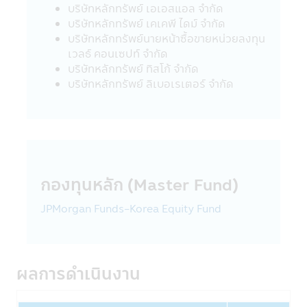
นโยบายความเป็นส่วนตัว
บริษัทหลักทรัพย์ เอเอสแอล จำกัด
บริษัทหลักทรัพย์จัดการกองทุน ซีไอเอ็มบี-พริน
บริษัทหลักทรัพย์ เคเคพี ไดม์ จำกัด
ซิเพิล จำกัด เคารพสิทธิของลูกค้า นโยบายความ
บริษัทหลักทรัพย์นายหน้าซื้อขายหน่วยลงทุน
เป็นส่วนตัวของบริษัทนั้น มีเพื่อให้ท่านมั่นใจยาม
เวลธ์ คอนเซปท์ จำกัด
ที่ท่านให้ข้อมูลกับบริษัทฯ โดยลูกค้ามีสิทธิที่จะ
บริษัทหลักทรัพย์ ทิสโก้ จำกัด
เปิดเผยหรือไม่เปิดเผยข้อมูลของท่านได้
บริษัทหลักทรัพย์ ลิเบอเรเตอร์ จํากัด
รูปแบบข้อมูล
ข้อมูลที่ทางบริษัทฯ เก็บนั้นจัดทำเพื่อให้บริษัทฯ
สามารถให้บริการสินค้าทางการเงินแก่ลูกค้า ซึ่ง
ข้อมูลประกอบด้วย ชื่อ, ที่อยู่, วันเกิด, ข้อมูล
อื่นๆ เช่น อาชีพ, รายได้ประจำปีของท่าน ซึ่งได้
กองทุนหลัก (Master Fund)
จากใบสมัครเปิดบัญชีและข้อมูลของท่านเพื่อใช้
บริการทางอินเตอร์เน็ตของบริษัทฯ
JPMorgan Funds-Korea Equity Fund
บริษัทฯอาจจะเก็บข้อมูลเพิ่มเติมจากท่านอีกเมื่อ
ท่านใช้ศูนยบริการและดูแลลูกค้าของบริษัทฯ
ผ่านระบบออนไลน์หรือโทรศัพท์ เพื่อที่บริษัทฯจะ
ผลการดำเนินงาน
ได้จัดเตรียมสินค้าและบริการที่ดียิ่งขึ้นทีเหมาะ
กับท่าน