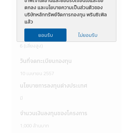
ข้าพเจ้าได้อ่านและยอมรับเงื่อนไขและข้อ
3. ผู้สนใจลงทุนควรศึกษาข้อมูลในหนังสือชี้
ตกลง และนโยบายความเป็นส่วนตัวของ
ชื่อย่อ
ชวนให้เข้าใจก่อนซื้อหน่วยลงทุน และทำความ
บริษัทหลักทรัพย์จัดการกองทุน พรินซิเพิล
เข้าใจเกี่ยวกับ "นโยบายการลงทุน" "ประเภท
PRINCIPAL KEQ
แล้ว
หลักทรัพย์ที่จะลงทุน" "อัตราส่วนการลงทุน"
"ความเสี่ยงในการลงทุนของกองทุนรวม" และ
ระดับความเสี่ยง
ยอมรับ
ไม่ยอมรับ
"คำเตือน/ข้อแนะนำ" และควรเก็บใว้เป็นข้อมูล
เพื่อใช้อ้างอิงในอนาคต หากต้องการทราบ
6 (เสี่ยงสูง)
ข้อมูลเพิ่มเติมสามารถขอหนังสือชี้ชวนส่วน
ข้อมูลโครงการ และสอบถามรายละเอียดได้ที่
วันที่จดทะเบียนกองทุน
บริษัทจัดการ หรือผู้สนับสนุนการขายที่ได้รับการ
แต่งตั้งจากบริษัทจัดการทุกแห่ง
10 เมษายน 2557
4. บริษัทจัดการอาจลงทุนในหลักทรัพย์ หรือ
ทรัพย์สินอื่นเพื่อบริษัทจัดการ เช่นเดียวกับที่
นโยบายการลงทุนต่างประเทศ
บริษัทจัดการลงทุนในหลักทรัพย์ หรือทรัพย์สิน
อื่นเพื่อกองทุนตามหลักเกณฑ์ที่สำนักงานคณะ
มี
กรรมการ ก.ล.ต. กำหนด ทั้งนี้ผู้ที่สนใจจะลงทุน
ที่ต้องการทราบข้อมูลการลงทุนเพื่อบริษัท
จำนวนเงินลงทุนของโครงการ
จัดการในรายละเอียด สามารถขอดูข้อมูลได้ที่
บริษัทจัดการ ผู้สนับสนุนการขายที่ได้รับการแต่ง
1,000 ล้านบาท
ตั้งจากบริษัทจัดการทุกแห่ง และสำนักงานคณะ