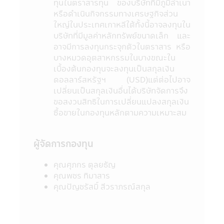
ทุนในตราสารทุน ของบริษัทที่มีภูมิลําเนา
ขึ้นแก่ผู้ที่ใช้ข้อมูลหรือตัดสินใจจากเนื้อหาในเว็ป
หรือดําเนินกิจกรรมทางเศรษฐกิจส่วน
ไซด์นี้ไม่อาจเรียกร้องได้
ใหญ่ในประเทศเกาหลีใต้ทั้งนี้อาจลงทุนใน
12. การที่สำนักงานคณะกรรมการ ก.ล.ต. ได้
บริษัทที่มีมูลค่าหลักทรัพย์ขนาดเล็ก และ
อนุมัติให้จัดตั้งและจัดการโครงการของกองทุน
อาจมีการลงทุนกระจุกตัวในตราสาร หรือ
รวมที่ปรากฏอยู่ในแอปพลิเคชันผ่านโทรศัพท์
บางหมวดอุตสาหกรรมในบางขณะใน
มือถือนี้ มิได้เป็นการแสดงว่าคณะกรรมการ
เบื้องต้นกองทุนจะลงทุนเป็นสกุลเงิน
ก.ล.ต. และสำนักงานคณะกรรมการ ก.ล.ต. ได้
ดอลลาร์สหรัฐฯ (USD)แต่ต่อไปอาจ
รับรองถึงความถูกต้องของข้อมูลในหนังสือชี้
เปลี่ยนเป็นสกุลเงินอื่นได้บริษัทจัดการจึง
ชวน และมิได้ประกันราคาหน่วยลงทุนที่เสนอ
ขอสงวนสิทธิในการเปลี่ยนแปลงสกุลเงิน
ขาย
ซื้อขายในกองทุนหลักตามความเหมาะสม
13. การวัดผลการดำเนินงานของกองทุนรวม
ในแอปพลิเคชันผ่านโทรศัพท์มือถือนี้ ใช้วิธี
วัดผลการดำเนินงานตามมาตรฐานที่สมาคม
ผู้จัดการกองทุน
บริษัทจัดการลงทุนกำหนด และผลการดำเนิน
งานในอดีตของกองทุนรวม มิได้เป็นสิ่งยืนยัน
คุณศุภกร ตุลยธัญ
ถึงผลการดำเนินงานในอนาคต
คุณพชร ทิมาสาร
14. ข้อความทั้งหมดที่ปรากฏอยู่ใน
คุณปัญชรัสมิ์ สีวราภรณ์สกุล
แอปพลิเคชันผ่านโทรศัพท์มือถือนี้ บริษัทจัดการ
ได้จัดทำเพื่อเผยแพร่ข้อมูลให้ผู้ถือหน่วยลงทุน
และผู้สนใจลงทุนโดยได้ตระหนักถึงความถูก