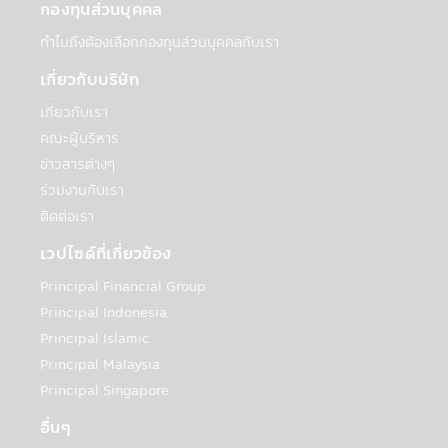
กองทุนส่วนบุคคล
เพื่อวัตถุประสงค์ทางธุรกิจของบริษัทฯหรือตาม
ที่กฎหมายกำหนดหรืออนุญาต:
ทำไมถึงต้องเลือกกองทุนส่วนบุคคลกับเรา
บริษัทฯอาจเปิดเผยข้อมูลเกี่ยวกับท่านให้กับ
เกี่ยวกับบริษัท
บุคคลอื่นเพื่อวัตถุประสงค์ทางธุรกิจของบริษัท
จัดการหรือตามที่กฎหมายกำหนดหรืออนุญาต
เกี่ยวกับเรา
ซึ่งรวมถึง:
คณะผู้บริหาร
• กรณีจำเป็นต้องดำเนินการดังกล่าวเพื่อ
ข่าวสารต่างๆ
ปฏิบัติตามกฎหมาย กระบวนการทางกฎหมาย
หรือกฎข้อบังคับ เพื่อสนับสนุนการตรวจสอบ
ร่วมงานกับเรา
การปฏิบัติตาม และหน้าที่การกำกับดูแลกิจการ
ติดต่อเรา
• หน่วยงานบังคับใช้กฎหมาย หน่วยงานที่
เวปไซด์ที่เกี่ยวข้อง
มีหน้าที่กำกับดูแล เจ้าหน้าที่ของรัฐ หรือบุคคล
ภายนอกอื่นๆ ที่มีความเกี่ยวข้องกับหมายเรียก
Principal Financial Group
คำสั่งศาล หรือกระบวนการหรือข้อกำหนดทาง
Principal Indonesia
กฎหมายอื่นๆ ภายใต้กฎหมายหรือกฎข้อบังคับ
Principal Islamic
หรือกฎหมายและกฎข้อบังคับของเขตอำนาจ
Principal Malaysia
ศาลอื่นที่ใช้บังคับกับบริษัทจัดการหรือบริษัทใน
กลุ่มของบริษัทจัดการ ในกรณีที่บริษัทฯต้องทำ
Principal Singapore
เช่นนั้นเพื่อให้สอดคล้องกับกฎหมายดังกล่าว
อื่นๆ
หรือในกรณีที่บริษัทฯเชื่อโดยดุลยพินิจว่าการ