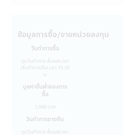
ต้องของข้อมูล แต่อย่างไรก็ตามบริษัทจัดการไม่
สามารถรับประกันถึงความถูกต้อง และความ
เป็นปัจจุบันของข้อมูลทั้งหมดที่ปรากฏใน
แอปพลิเคชันผ่านโทรศัพท์มือถือนี้ได้
15. บริษัทจัดการขอสงวนสิทธิ์ในการแก้ไข
ข้อมูลการซื้อ/ขายหน่วยลงทุน
ปรับปรุง หรือเปลี่ยนแปลงข้อมูลใดๆ ใน
แอปพลิเคชันผ่านโทรศัพท์มือถือนี้ได้โดยไม่
วันทำการซื้อ
จำเป็นต้องแจ้งให้ทราบล่วงหน้า
16. บริษัทจัดการอนุญาตให้พนักงานของ
ทุกวันทำการ ตั้งแต่เวลา
บริษัทจัดการลงทุนในหลักทรัพย์เพื่อตนเองได้
เริ่มทำการถึงเวลา 15.30
โดยจะต้องปฏิบัติตามจรรยาบรรณ และ
น.
ประกาศต่างๆ ที่สมาคมบริษัทจัดการลงทุน
กำหนด และจะต้องเปิดเผยการลงทุนดังกล่าว
มูลค่าขั้นตํ่าของการ
ให้บริษัทจัดการทราบเพื่อที่บริษัทจัดการจะ
ซื้อ
สามารถกำกับ และดูแลการซื้อขายหลักทรัพย์
ของพนักงานได้
1,000 บาท
17. บริษัทจัดการ และผู้บริหาร รวมถึง
พนักงานเจ้าหน้าที่ของบริษัท ขอสงวนสิทธิ์ที่จะ
วันทำการขายคืน
ไม่รับผิดชอบต่อความเสียหายทุกกรณีที่เกิดขึ้น
กับข้อมูล และ/หรือ ระบบสื่อสารของผู้เข้าเยี่ยม
ทุกวันทำการ ตั้งแต่เวลา
ชม หรือผู้ลงทุน อันเนื่องมาจากการเข้ามาใช้