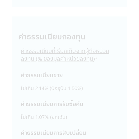
ทั่วไปในประการที่อาจจะทำให้เกิดความเข้าใจ
ผิด หรือก่อให้เกิดความเสียหายต่อทรัพย์สิน
หรือชื่อเสียงของบริษัทจัดการ หรือ บุคคลอื่น
19. การแก้ไขเปลี่ยนแปลง รายงาน ข้อความ
ข้อมูล เอกสาร หรือสื่อใดๆ ในแอปพลิเคชันผ่าน
ค่าธรรมเนียมกองทุน
โทรศัพท์มือถือนี้ด้วยวิธีการใดๆ โดยเจตนา
หรือโดยมิได้รับอนุญาตจากบริษัทจัดการก่อน
ค่าธรรมเนียมที่เรียกเก็บจากผู้ถือหน่วย
และเป็นผลให้เกิดความเสียหายต่อทรัพย์สิน
ลงทุน (% ของมูลค่าหน่วยลงทุน)
หรือชื่อเสียงของบริษัทจัดการ หรือบุคคลอื่น
*
เป็นการกระทำที่ผิดกฎหมายและความผิดที่เป็น
ไปตามพระราชบัญญัติ (พ.ร.บ.) ว่าด้วยการกระ
ค่าธรรมเนียมขาย
ทำความผิดเกี่ยวกับคอมพิวเตอร์ ซึ่งผู้กระทำดัง
กล่าวนอกจากจะต้องรับผิดชอบต่อความเสีย
ไม่เกิน 2.14% (ปัจจุบัน 1.50%)
หายในทางแพ่งแล้ว อาจต้องรับโทษในทาง
อาญาอีกด้วย
ค่าธรรมเนียมการรับซื้อคืน
20. เว็บไซต์ต่างๆ ทั้งในประเทศและต่าง
ประเทศที่ลิงก์อยู่ในแอปพลิเคชันผ่านโทรศัพท์
ไม่เกิน 1.07% (ยกเว้น)
มือถือนี้ บริษัทจัดการได้จัดรวบรวมขึ้นเพื่อ
ความสะดวกในการเข้าไปชมเว็บไซต์เท่านั้น ดัง
ค่าธรรมเนียมการสับเปลี่ยน
นั้นการที่เว็บไซต์ดังกล่าวเสนอข้อมูล ความรู้