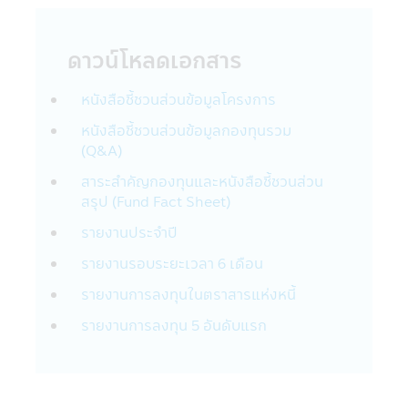
Financial Group เช่น
• แนะนำสินค้าและบริการทางการเงิน เช่น
หน่วยลงทุนกองทุนรวมที่อยู่ในความสนใจของ
ดาวน์โหลดเอกสาร
ท่าน
• ประเมินและดำเนินการโปรแกรมประยุกต์ที่
หนังสือชี้ชวนส่วนข้อมูลโครงการ
สอดคล้องกับสินค้าและบริการทางการเงิน เช่น
หนังสือชี้ชวนส่วนข้อมูลกองทุนรวม
หน่วยลงทุนกองทุนรวมของท่าน
(Q&A)
• บริหารจัดการสินค้าและบริการทางการเงิน
เช่น หน่วยลงทุนกองทุนรวมที่ทางบริษัทนำเสนอ
สาระสำคัญกองทุนและหนังสือชี้ชวนส่วน
ต่อท่าน
สรุป (Fund Fact Sheet)
• เพื่อช่วยให้บริษัทฯจัดการข้อความพร้อมใช้
รายงานประจำปี
งานและการเชื่อมต่อของผลิตภัณฑ์ บริการ และ
การติดต่อสื่อสารของบริษัทในกลุ่ม
รายงานรอบระยะเวลา 6 เดือน
• เพื่อจัดการความเสี่ยง เพื่อช่วยตรวจจับและ
รายงานการลงทุนในตราสารแห่งหนี้
ป้องกันการกระทำที่ผิดกฎหมายและการฉ้อโกง
ที่อาจเกิดขึ้นรวมถึงการละเมิดอื่นๆ ต่อนโยบาย
รายงานการลงทุน 5 อันดับแรก
และข้อตกลงของบริษัทฯ
บริษัทฯ อาจจะเปิดเผยข้องมูลส่วนตัวของท่าน
กับบริษัทอื่นๆ ที่ให้บริการแก่บริษัทฯ: