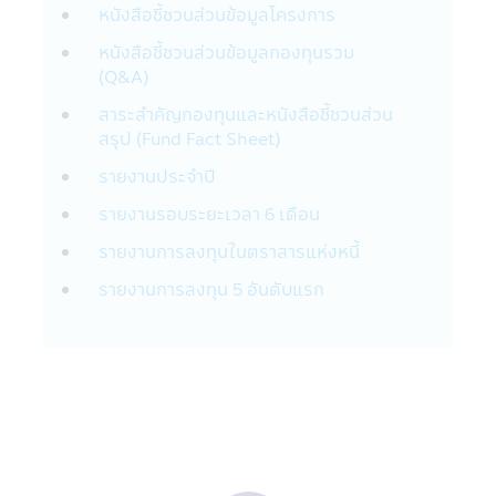
จัดการไม่เกี่ยวข้องกับข้อมูล หรือการเสนอให้
หนังสือชี้ชวนส่วนข้อมูลโครงการ
บริการ หรือการเสนอขายสินค้าต่างๆ รวมทั้งไม่
หนังสือชี้ชวนส่วนข้อมูลกองทุนรวม
รับรองความถูกต้องของข้อมูล หรือการเสนอให้
(Q&A)
บริการ หรือการเสนอขายสินค้าที่มีอยู่ในเว็บไซต์
นั้น
สาระสำคัญกองทุนและหนังสือชี้ชวนส่วน
21. ในกรณีที่ผู้เข้าเยี่ยมชมแอปพลิเคชันผ่าน
สรุป (Fund Fact Sheet)
โทรศัพท์มือถือนี้ได้ออกจากแอปพลิเคชันผ่าน
รายงานประจำปี
โทรศัพท์มือถือนี้ไปยังเว็บไซต์อื่นๆ ที่มีลิงก์อยู่
ในแอปพลิเคชันผ่านโทรศัพท์มือถือนี้ บริษัท
รายงานรอบระยะเวลา 6 เดือน
จัดการขอเรียนว่า เว็บไซต์เหล่านั้นอาจมิได้อยู่
รายงานการลงทุนในตราสารแห่งหนี้
ภายใต้การควบคุมของ พ.ร.บ. หลักทรัพย์และ
ตลาดหลักทรัพย์ พ.ศ. 2535 และบริษัทอาจจะ
รายงานการลงทุน 5 อันดับแรก
ยังมิได้สำรวจถึงการบริการข้อมูล หรือสินค้า
ของบริษัทนั้นๆ ดังนั้นบริษัทจัดการจึงมิสามารถ
รับประกันความถูกต้องครบถ้วนของข้อมูลดัง
กล่าว และ รับผิดชอบต่อความเสียหายต่างๆ ที่
เกิดขึ้น
22. ผู้ลงทุนควรตรวจสอบให้แน่ใจว่าผู้ขาย
หน่วยลงทุนเป็นบุคคลที่ได้รับความเห็นชอบจาก
สำนักงานคณะกรรมการ ก.ล.ต.