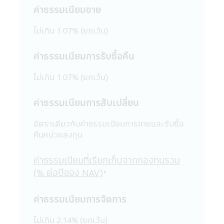
เว้นแต่จะได้รับอนุญาตเป็นลายลักษณ์อักษร
ค่าธรรมเนียมขาย
จากบริษัทจัดการก่อน บริษัทจัดการ และผู้
บริหารรวมถึงพนักงานเจ้าหน้าที่ของบริษัท
ไม่เกิน 1.07% (ยกเว้น)
จัดการขอสงวนสิทธิที่จะไม่รับผิดชอบต่อความ
เสียหายทุกกรณี อันเกิดขึ้นจากการที่บุคคลอื่น
ค่าธรรมเนียมการรับซื้อคืน
กระทำโดยเจตนา หรือโดยมิได้รับอนุญาตจาก
บริษัทจัดการ แก้ไข เปลี่ยนแปลง รายงาน
ไม่เกิน 1.07% (ยกเว้น)
ข้อความ ข้อมูล เอกสาร หรือสื่อใดๆ ใน
แอปพลิเคชันผ่านโทรศัพท์มือถือนี้ และรายงาน
ข้อความ ข้อมูล เอกสาร หรือสื่อใดๆ ใน
ค่าธรรมเนียมการสับเปลี่ยน
แอปพลิเคชันผ่านโทรศัพท์มือถือนี้ได้เผยแพร่
ออกไป ไม่ว่าเป็นการเฉพาะเจาะจง หรือเป็นการ
อัตราเดียวกับค่าธรรมเนียมการขายและรับซื้อ
ทั่วไปในประการที่อาจจะทำให้เกิดความเข้าใจ
คืนหน่วยลงทุน
ผิด หรือก่อให้เกิดความเสียหายต่อทรัพย์สิน
หรือชื่อเสียงของบริษัทจัดการ หรือ บุคคลอื่น
ค่าธรรมเนียมที่เรียกเก็บจากกองทุนรวม
19. การแก้ไขเปลี่ยนแปลง รายงาน ข้อความ
(% ต่อปีของ NAV)
*
ข้อมูล เอกสาร หรือสื่อใดๆ ในแอปพลิเคชันผ่าน
โทรศัพท์มือถือนี้ด้วยวิธีการใดๆ โดยเจตนา
ค่าธรรมเนียมการจัดการ
หรือโดยมิได้รับอนุญาตจากบริษัทจัดการก่อน
และเป็นผลให้เกิดความเสียหายต่อทรัพย์สิน
ไม่เกิน 2.14% (ยกเว้น)
หรือชื่อเสียงของบริษัทจัดการ หรือบุคคลอื่น