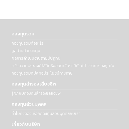
ศึกษาข้อมูลในหนังสือชี้ชวน/หนังสือชี้ชวนส่วน
สรุปข้อมูลสำคัญ ให้เข้าใจและควรเก็บหนังสือชี้
ชวนไว้เป็นข้อมูล เพื่อใช้อ้างอิงในอนาคต และ
เมื่อมีข้อสงสัยให้สอบถามผู้ติดต่อกับผู้ลงทุนให้
เข้าใจก่อนซื้อหน่วยลงทุน
กองทุนรวม
กองทุนรวมคืออะไร
คำเตือนเฉพาะกองทุน
มูลค่าหน่วยลงทุน
• ผู้ลงทุนไม่สามารถนำหน่วยลงทุนของกองทุน
รวมเพื่อการเลี้ยงชีพและกองทุนรวมหุ้นระยะ
ผลการดำเนินงานตามปีปฏิทิน
ยาวไปจำหน่าย จ่าย โอน จำนำ หรือนำไปเป็น
แจ้งความประสงค์ใช้สิทธิขอยกเว้นภาษีเงินได้ จากการลงทุนใน
หลักประกัน
กองทุนรวมที่มีสิทธิประโยชน์ทางภาษี
• สำหรับการลงทุนในกองทุนรวมเพื่อการ
เลี้ยงชีพ และกองทุนรวมหุ้นระยะยาว ผู้ถือ
กองทุนสำรองเลี้ยงชีพ
หน่วยลงทุน (ของกองทุนรวม) จะต้องปฏิบัติ
รู้จักกับกองทุนสำรองเลี้ยงชีพ
ตามเงื่อนไขการลงทุน และเงื่อนไขที่กำหนดโดย
กรมสรรพากรอย่างเคร่งครัดทุกประการ (ซึ่ง
กองทุนส่วนบุคคล
สามารถศึกษาได้จากคู่มือการลงทุนที่บริษัท
ทำไมถึงต้องเลือกกองทุนส่วนบุคคลกับเรา
จัดการได้จัดให้) มิฉะนั้นผู้ลงทุนจะไม่ได้รับสิทธิ
ประโยชน์ทางภาษี และ/หรือ ผู้ลงทุนอาจถูกหัก
เกี่ยวกับบริษัท
หรือไม่สามารถขอคืนภาษี ณ ที่จ่ายจากกำไรที่