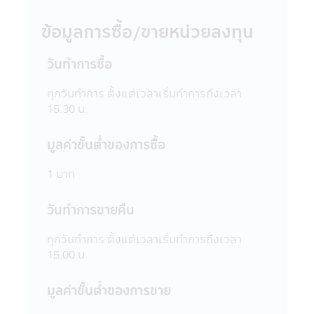
ขาย
ข้อมูลการซื้อ/ขายหน่วยลงทุน
13. การวัดผลการดำเนินงานของกองทุนรวม
ในแอปพลิเคชันผ่านโทรศัพท์มือถือนี้ ใช้วิธี
วัดผลการดำเนินงานตามมาตรฐานที่สมาคม
วันทำการซื้อ
บริษัทจัดการลงทุนกำหนด และผลการดำเนิน
งานในอดีตของกองทุนรวม มิได้เป็นสิ่งยืนยัน
ทุกวันทำการ ตั้งแต่เวลาเริ่มทำการถึงเวลา
ถึงผลการดำเนินงานในอนาคต
15.30 น.
14. ข้อความทั้งหมดที่ปรากฏอยู่ใน
แอปพลิเคชันผ่านโทรศัพท์มือถือนี้ บริษัทจัดการ
มูลค่าขั้นตํ่าของการซื้อ
ได้จัดทำเพื่อเผยแพร่ข้อมูลให้ผู้ถือหน่วยลงทุน
และผู้สนใจลงทุนโดยได้ตระหนักถึงความถูก
1 บาท
ต้องของข้อมูล แต่อย่างไรก็ตามบริษัทจัดการไม่
สามารถรับประกันถึงความถูกต้อง และความ
วันทำการขายคืน
เป็นปัจจุบันของข้อมูลทั้งหมดที่ปรากฏใน
แอปพลิเคชันผ่านโทรศัพท์มือถือนี้ได้
ทุกวันทำการ ตั้งแต่เวลาเริ่มทำการถึงเวลา
15. บริษัทจัดการขอสงวนสิทธิ์ในการแก้ไข
15.00 น.
ปรับปรุง หรือเปลี่ยนแปลงข้อมูลใดๆ ใน
แอปพลิเคชันผ่านโทรศัพท์มือถือนี้ได้โดยไม่
มูลค่าขั้นตํ่าของการขาย
จำเป็นต้องแจ้งให้ทราบล่วงหน้า
16. บริษัทจัดการอนุญาตให้พนักงานของ