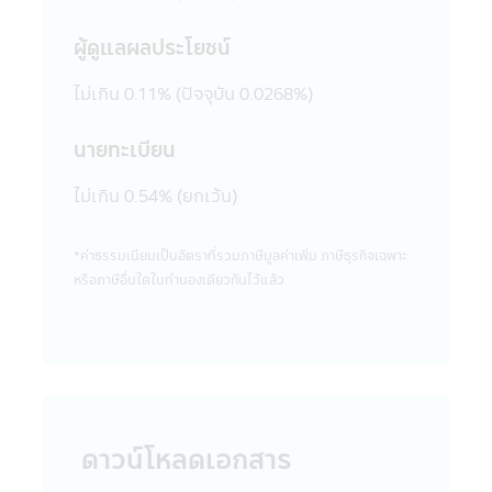
เป็นการกระทำที่ผิดกฎหมายและความผิดที่เป็น
ไปตามพระราชบัญญัติ (พ.ร.บ.) ว่าด้วยการกระ
ผู้ดูแลผลประโยชน์
ทำความผิดเกี่ยวกับคอมพิวเตอร์ ซึ่งผู้กระทำดัง
กล่าวนอกจากจะต้องรับผิดชอบต่อความเสีย
ไม่เกิน 0.11% (ปัจจุบัน 0.0268%)
หายในทางแพ่งแล้ว อาจต้องรับโทษในทาง
อาญาอีกด้วย
นายทะเบียน
20. เว็บไซต์ต่างๆ ทั้งในประเทศและต่าง
ประเทศที่ลิงก์อยู่ในแอปพลิเคชันผ่านโทรศัพท์
ไม่เกิน 0.54% (ยกเว้น)
มือถือนี้ บริษัทจัดการได้จัดรวบรวมขึ้นเพื่อ
ความสะดวกในการเข้าไปชมเว็บไซต์เท่านั้น ดัง
*ค่าธรรมเนียมเป็นอัตราที่รวมภาษีมูลค่าเพิ่ม ภาษีธุรกิจเฉพาะ
นั้นการที่เว็บไซต์ดังกล่าวเสนอข้อมูล ความรู้
หรือภาษีอื่นใดในทํานองเดียวกันไว้แล้ว
แนวคิด หรือเสนอการให้บริการ หรือการเสนอ
ขายสินค้าต่างๆ ที่มีอยู่ในเว็บไซต์ดังกล่าวต่อผู้ที่
สนใจเข้าชมเว็บไซต์นั้น โดยเฉพาะเว็บไซต์ต่าง
ประเทศบางแห่งในปัจจุบันอาจจะยังไม่สามารถ
ให้บริการ หรือเสนอขายสินค้าต่างๆ ใน
ประเทศไทยได้ ผู้เข้าชม หรือรับบริการหรือซื้อ
สินค้าจากเว็บไซต์ดังกล่าวควรต้องศึกษา และ
ดาวน์โหลดเอกสาร
ตรวจสอบข้อมูล โดยละเอียดก่อนตัดสินใจรับ
บริการซื้อสินค้า หรือดำเนินการใดๆ บริษัท