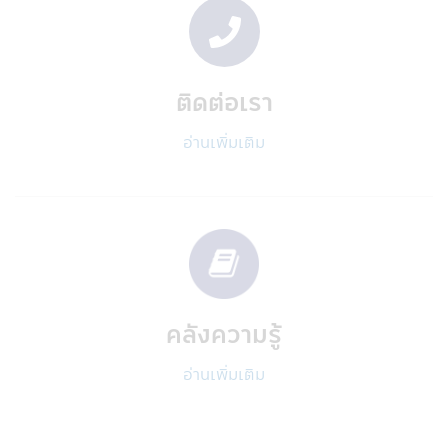
23. อัตราค่าธรรมเนียมการหักเงินลงทุนราย
เดือนจากบัญชีธนาคารของผู้ถือหน่วยลงทุน
สำหรับผู้ลงทุนที่ใช้บริการแผนการลงทุน
อัตโนมัติ (Regular Saving Plan)
- ไม่คิดค่าบริการ สำหรับผู้ลงทุนที่มียอด
ติดต่อเรา
เงินลงทุนหักรายเดือนตั้งแต่ 5,000 บาทขึ้นไป
ต่อรายการ
อ่านเพิ่มเติม
- คิดค่าบริการ 10 บาท ต่อรายการ สำหรับ
ผู้ลงทุนที่มียอดเงินลงทุนหักรายเดือนต่ำกว่า
5,000 บาท (ปัจจุบันยกเว้นค่าบริการ)
ค่าบริการดังกล่าว มีผลตั้งแต่วันที่ 23
มีนาคม 2563 เป็นต้นไป จนกว่าจะมีประกาศ
เปลี่ยนแปลง
24. ผู้ลงทุนโปรดศึกษาเงื่อนไขการลงทุนใน
กองทุนรวมเพื่อการออม (SSF) / กองทุนรวม
คลังความรู้
เพื่อการออมพิเศษ (SSFX) หรือหน่วยลงทุน
ชนิดเพื่อการออมพิเศษ (SSFX) ซึ่งเป็นไปตาม
อ่านเพิ่มเติม
กฎกระทรวง ฉบับที่ 357 (พ.ศ 2563) ออกตาม
ความในประมวลรัษฎากรว่าด้วยการยกเว้น
รัษฎากร ลงวันที่ 10 มีนาคม 2563 โดยเป็นไป
ตามเกณฑ์กรมรรพากรกำหนด ผู้ลงทุนควร