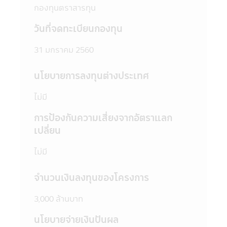
กองทุนตราสารทุน
บริษัทจัดการ หรือผู้สนับสนุนการขายที่ได้รับการ
แต่งตั้งจากบริษัทจัดการทุกแห่ง
วันที่จดทะเบียนกองทุน
4. บริษัทจัดการอาจลงทุนในหลักทรัพย์ หรือ
ทรัพย์สินอื่นเพื่อบริษัทจัดการ เช่นเดียวกับที่
31 มกราคม 2560
บริษัทจัดการลงทุนในหลักทรัพย์ หรือทรัพย์สิน
อื่นเพื่อกองทุนตามหลักเกณฑ์ที่สำนักงานคณะ
นโยบายการลงทุนต่างประเทศ
กรรมการ ก.ล.ต. กำหนด ทั้งนี้ผู้ที่สนใจจะลงทุน
ที่ต้องการทราบข้อมูลการลงทุนเพื่อบริษัท
ไม่มี
จัดการในรายละเอียด สามารถขอดูข้อมูลได้ที่
บริษัทจัดการ ผู้สนับสนุนการขายที่ได้รับการแต่ง
การป้องกันความเสี่ยงจากอัตราแลก
ตั้งจากบริษัทจัดการทุกแห่ง และสำนักงานคณะ
เปลี่ยน
กรรมการ ก.ล.ต.
5. ในบางกองทุนที่มีการลงทุนกระจุกตัวใน
ไม่มี
กลุ่มอุตสาหกรรมใดอุตสาหกรรมหนึ่งหรือ
ประเทศใดประเทศหนึ่ง ผู้ลงทุนควรศึกษาข้อมูล
จำนวนเงินลงทุนของโครงการ
ในหนังสือชี้ชวนให้เข้าใจก่อนตัดสินใจลงทุน
6. ในกรณีที่มีเหตุการณ์ไม่ปกติ ผู้ลงทุนอาจไม่
3,000 ล้านบาท
ได้รับชำระเงินค่าขายคืนหน่วยลงทุนภายในระยะ
เวลาที่กำหนด หรืออาจไม่สามารถขายคืนหน่วย
นโยบายจ่ายเงินปันผล
ลงทุนได้ตามที่มีคำสั่งไว้ หรืออาจได้รับชำระเงิน