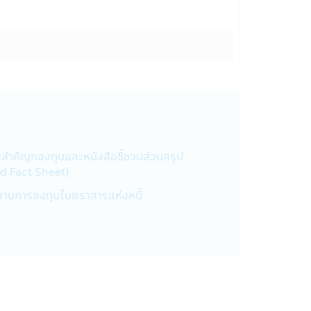
ด้รับชำระเงินลงทุนคืนตามเงื่อนไขใน
องผู้ประกัน
นของผู้ถือหน่วยลงทุนมีความเสี่ยงต่ำ
ิษัทนั้น มีเพื่อให้ท่านมั่นใจยามที่
สำคัญกองทุนและหนังสือชี้ชวนส่วนสรุป
 ชื่อ, ที่อยู่, วันเกิด, ข้อมูลอื่นๆ เช่น
d Fact Sheet)
ตของบริษัทฯ
งานการลงทุนในตราสารแห่งหนี้
รือโทรศัพท์ เพื่อที่บริษัทฯจะได้จัด
้ถูกเปิดเผยต่อบุคคลอื่นๆ ไม่ว่าในเวลา
อมีการละเมิดความปลอดภัยของรหัสผ่าน