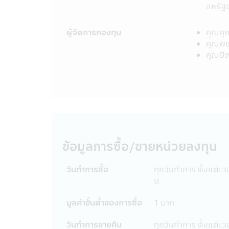
ข้อมูลหรือตัดสินใจจากเนื้อหาในเว็ปไซด์
สหรัฐอ
12. การที่สำนักงานคณะกรรมการ ก.ล.ต.
มิได้เป็นการแสดงว่าคณะกรรมการ ก.ล.
ผู้จัดการกองทุน
คุณศุ
ราคาหน่วยลงทุนที่เสนอขาย
คุณพช
13. การวัดผลการดำเนินงานของกองทุน
คุณปัญ
ลงทุนกำหนด และผลการดำเนินงานในอด
14. ข้อความทั้งหมดที่ปรากฏอยู่ในแอปพ
ลงทุนโดยได้ตระหนักถึงความถูกต้องของ
ทั้งหมดที่ปรากฏในแอปพลิเคชันผ่านโทรศั
15. บริษัทจัดการขอสงวนสิทธิ์ในการแก
ทราบล่วงหน้า
16. บริษัทจัดการอนุญาตให้พนักงานข
สมาคมบริษัทจัดการลงทุนกำหนด และจะต
ข้อมูลการซื้อ/ขายหน่วยลงทุน
ขายหลักทรัพย์ของพนักงานได้
17. บริษัทจัดการ และผู้บริหาร รวมถึงพ
วันทำการซื้อ
ทุกวันทำการ ตั้งแต่เว
หรือ ระบบสื่อสารของผู้เข้าเยี่ยมชม หร
น.
มือถือที่ร่วมกิจกรรมกับบริษัท
18. บริษัทจัดการขอสงวนสิทธิ์ของข้อมู
มูลค่าขั้นตํ่าของการซื้อ
1 บาท
ด้วยวิธีการใดๆ ไม่ว่าทั้งหมด หรือบาง
จัดการก่อน บริษัทจัดการ และผู้บริหาร
วันทำการขายคืน
ทุกวันทำการ ตั้งแต่เว
จากการที่บุคคลอื่นกระทำโดยเจตนา หรื