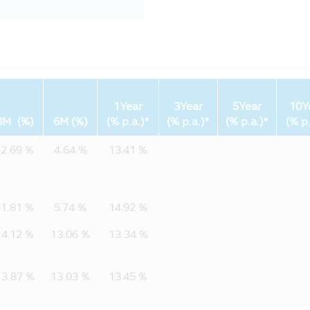
มียอดเงินลงทุนหักรายเดือนตั้งแต่ 5,000 บาทขึ้นไปต่อรายการ
รับผู้ลงทุนที่มียอดเงินลงทุนหักรายเดือนต่ำกว่า 5,000 บาท (ปัจจุ
่ 23 มีนาคม 2563 เป็นต้นไป จนกว่าจะมีประกาศเปลี่ยนแปลง
ทุนในกองทุนรวมเพื่อการออม (SSF) / กองทุนรวมเพื่อการออมพิเศษ
ทรวง ฉบับที่ 357 (พ.ศ 2563) ออกตามความในประมวลรัษฎากรว่าด้ว
พากรกำหนด ผู้ลงทุนควรศึกษาข้อมูลในหนังสือชี้ชวน/หนังสือชี้ชว
อใช้อ้างอิงในอนาคต และเมื่อมีข้อสงสัยให้สอบถามผู้ติดต่อกับผู้ลงทุน
1Year
3Year
5Year
10Y
3M (%)
6M (%)
(% p.a.)*
(% p.a.)*
(% p.a.)*
(% p.
-2.69 %
4.64 %
13.41 %
กองทุนรวมเพื่อการเลี้ยงชีพและกองทุนรวมหุ้นระยะยาวไปจำหน่าย จ
รเลี้ยงชีพ และกองทุนรวมหุ้นระยะยาว ผู้ถือหน่วยลงทุน (ของกองทุ
รอย่างเคร่งครัดทุกประการ (ซึ่งสามารถศึกษาได้จากคู่มือการลงทุนที่
-1.81 %
5.74 %
14.92 %
และ/หรือ ผู้ลงทุนอาจถูกหัก หรือไม่สามารถขอคืนภาษี ณ ที่จ่ายจากกำ
ในกำหนดเวลา และ/หรือ อาจจะต้องชำระเงินเพิ่ม และเบี้ยปรับตามประ
14.12 %
13.06 %
13.34 %
เพื่อพิสูจน์ว่าท่านได้ปฏิบัติตามเงื่อนไขของการลงทุนที่กำหนดดังก
งท่านหากถูกเรียกถามในอนาคต อนึ่ง ผู้ลงทุนควรขอรับ และศึกษาข้อม
ิมได้ที่ บริษัทจัดการ หรือผู้ขายหน่วยลงทุน
13.87 %
13.03 %
13.45 %
ระเทศ และไม่ได้ป้องกันความเสี่ยงของอัตราแลกเปลี่ยนทั้งจำนวน 
่ำกว่าเงินลงทุนเริ่มแรกได้