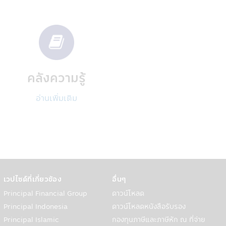
ะบุไว้ในส่วนนี้ของนโยบายความเป็นส่วน
เช่น
คลังความรู้
กองทุนรวมของท่าน
อ่านเพิ่มเติม
สารของบริษัทในกลุ่ม
นรวมถึงการละเมิดอื่นๆ ต่อนโยบายและ
เวปไซด์ที่เกี่ยวข้อง
อื่นๆ
อมูล, โรงพิมพ์, ผู้ตรวจสอบรวมถึงผู้
Principal Financial Group
ดาวน์โหลด
ให้บริการของบริษัทฯแก่ท่าน
Principal Indonesia
ดาวน์โหลดหนังสือรับรอง
Principal Islamic
กองทุนภาษีและภาษีหัก ณ ที่จ่าย