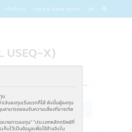
เกี่ยวกับเรา
Log In & Digital Service
EN
PAL USEQ-X)
List View
Graph View
ทุน
ินลงทุนเริ่มแรกก็ได้ ดังนั้นผู้ลงทุน
ุนสามารถยอมรับความเสี่ยงที่อาจเกิด
นโยบายการลงทุน" "ประเภทหลักทรัพย์ที่
บใว้เป็นข้อมูลเพื่อใช้อ้างอิงใน