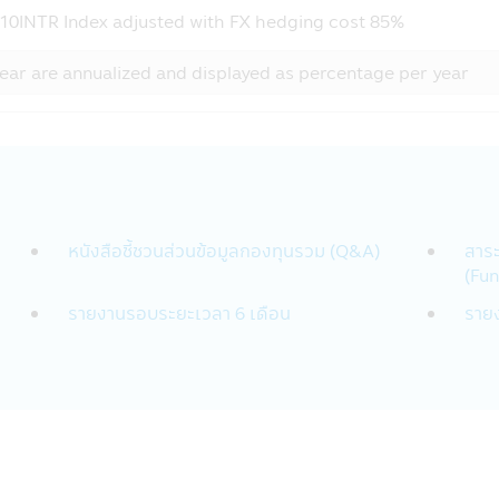
่วยที่ลงทุนจนครบระยะเวลาการประกันที่กำหนดในหนังสือชี้ชวนนี้จะไ
0INTR Index adjusted with FX hedging cost 85%
ังกล่าวไม่ได้รวมถึงการประกันความสามารถในการชำระหนี้ในอนาคตข
งชื่อเรียกประเภทของกองทุนรวมที่จัดนโยบายการลงทุนเพื่อให้เงินต้
ear are annualized and displayed as percentage per year
ันเงินลงทุนหรือผลตอบแทนจากการลงทุนแต่อย่างใด
บี-พรินซิเพิล จำกัด เคารพสิทธิของลูกค้า นโยบายความเป็นส่วนตัวของบร
ธิที่จะเปิดเผยหรือไม่เปิดเผยข้อมูลของท่านได้
หนังสือชี้ชวนส่วนข้อมูลกองทุนรวม (Q&A)
สาระ
้บริษัทฯ สามารถให้บริการสินค้าทางการเงินแก่ลูกค้า ซึ่งข้อมูลประกอบด้วย
(Fun
ากใบสมัครเปิดบัญชีและข้อมูลของท่านเพื่อใช้บริการทางอินเตอร์เน็
รายงานรอบระยะเวลา 6 เดือน
ราย
นอีกเมื่อท่านใช้ศูนยบริการและดูแลลูกค้าของบริษัทฯผ่านระบบออนไลน์ห
าะกับท่าน
นเป็นสิ่งที่ลูกค้าต้องรับผิดชอบ โปรดแน่ใจว่ารหัสผ่านของท่านไม่ได
ทันทีที่พบว่ามีการใช้รหัสผ่านโดยที่ไม่ได้รับอนุญาตจากท่านหรื