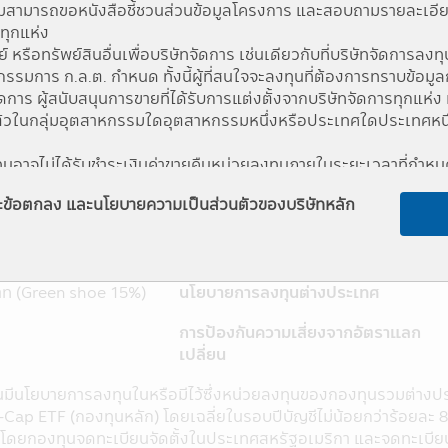
สามารถขอหนังสือชี้ชวนส่วนข้อมูลโครงการ และสอบถามรายละเอียดได
รทุกแห่ง
รือทรัพย์สินอื่นเพื่อบริษัทจัดการ เช่นเดียวกับที่บริษัทจัดการลงทุน
มการ ก.ล.ต. กำหนด ทั้งนี้ผู้ที่สนใจจะลงทุนที่ต้องการทราบข้อมูล
จัดการ ผู้สนับสนุนการขายที่ได้รับการแต่งตั้งจากบริษัทจัดการทุก
ัวในกลุ่มอุตสาหกรรมใดอุตสาหกรรมหนึ่งหรือประเทศใดประเทศหนึ่ง ผ
งทุนอาจไม่ได้รับชำระเงินค่าขายคืนหน่วยลงทุนภายในระยะเวลาที่กำ
บชำระเงินค่าขายคืนหน่วยลงทุนล่าช้ากว่าระยะเวลาที่กำหนดไว้ในหนังสื
และข้อตกลง และนโยบายความเป็นส่วนตัวของบริษัทหลัก
งสินทรัพย์สภาพคล่องได้ตามที่สำนักงานคณะกรรมการ ก.ล.ต. กำหน
 USEQ-X
ระดับความเสี่ยง
 2564
ประเภทโครงการ
มีผลต่อการตัดสินใจลงทุน เช่น การทำธุรกรรมกับบุคคลที่เกี่ยวข้อ
การลงทุน เป็นต้น ได้ที่สำนักงานคณะกรรมการ ก.ล.ต. หรือโดยผ่าน
าท (Green shoe 15%)
นโยบายการลงทุนต่างประเทศ
th
กจากบริษัทจัดการ ดังนั้นบริษัทจัดการจึงไม่มีภาระผูกพันในการชด
การป้องกันความเสี่ยงจากอัตราแลก
นอยู่กับสถานะทางการเงินหรือผลการดำเนินงานของบริษัทจัดการ
เปลี่ยน
ายชื่อปรากฏในแอปพลิเคชันผ่านโทรศัพท์มือถือนี้อยู่ภายใต้การค
าชบัญญัติหลักทรัพย์ และตลาดหลักทรัพย์ พ.ศ. 2535 (ที่แก้ไขเพิ่มเ
นมีนโยบายการลงทุนในหรือมีไว้ซึ่งหน่วยลงทุนของกองทุนรวมต่างปร
มือถือนี้เป็นข้อมูลทั่วไป ไม่ใช่คำแนะนำหรือความเห็น และไม่ถือเ
ap ETF (กองทุนหลัก) โดยเฉลี่ยในรอบปีบัญชีไม่น้อยกว่าร้อยละ 8
คคลใดทำการซื้อ หรือขายผลิตภัณฑ์ด้านการลงทุนประเภทต่าง ๆ ความเสี
 โดยกองทุนจดทะเบียนจัดตั้งในประเทศสหรัฐอเมริกา และจดทะเบี