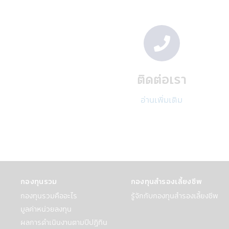
การใช้และการเปิดเผย
บริษัทอาจเปิดเผยข้อมูลส่วนบุคคลของท่า
ตัว
บริษัทฯ อาจจะใช้ข้อมูลส่วนบุคคลหรือข้
กับสมาชิกบริษัทในกลุ่มของ CIMB-Pri
บริษัทฯอาจเปิดเผยข้อมูลส่วนบุคคลขอ
• แนะนำสินค้าและบริการทางการเงิน เ
ติดต่อเรา
• ประเมินและดำเนินการโปรแกรมประยุ
• บริหารจัดการสินค้าและบริการทางกา
อ่านเพิ่มเติม
• เพื่อช่วยให้บริษัทฯจัดการข้อความพ
• เพื่อจัดการความเสี่ยง เพื่อช่วยตร
ข้อตกลงของบริษัทฯ
บริษัทฯ อาจจะเปิดเผยข้องมูลส่วนตัวของ
บริษัทฯอาจเปิดเผยข้อมูลส่วนบุคคลกับผ
• ผู้ให้บริการภายนอกเหล่านี้อาจเป็นผู
กองทุนรวม
กองทุนสำรองเลี้ยงชีพ
• ผู้บริการภายนอกบริษัทฯ เช่น ผู้ให้บ
กองทุนรวมคืออะไร
รู้จักกับกองทุนสำรองเลี้ยงชีพ
เชี่ยวชาญในด้านต่างๆ, การจัดส่งโฆษณ
มูลค่าหน่วยลงทุน
• บุคคลที่ได้รับการแต่งตั้งให้ทำหน้าที
• ผู้เชี่ยวชาญด้านต่างๆ ที่ได้รับมอบ
ผลการดำเนินงานตามปีปฏิทิน