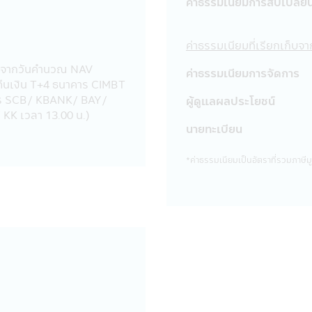
ค่าธรรมเนียมการสับเปลี่ย
รายงาน ข้อความ ข้อมูล เอกสาร หรือสื่อใดๆ ในแอปพลิเคชันผ่านโทรศั
ในประการที่อาจจะทำให้เกิดความเข้าใจผิด หรือก่อให้เกิดความเสียห
ค่าธรรมเนียมที่เรียกเก็บ
วาม ข้อมูล เอกสาร หรือสื่อใดๆ ในแอปพลิเคชันผ่านโทรศัพท์มือถื
ับจากวันคํานวณ NAV
ะเป็นผลให้เกิดความเสียหายต่อทรัพย์สิน หรือชื่อเสียงของบริษัทจัด
ค่าธรรมเนียมการจัดการ
คืนเงิน T+4 ธนาคาร CIMBT
บัญญัติ (พ.ร.บ.) ว่าด้วยการกระทำความผิดเกี่ยวกับคอมพิวเตอร์ ซ
าร SCB/ KBANK/ BAY/
ผู้ดูแลผลประโยชน์
ว อาจต้องรับโทษในทางอาญาอีกด้วย
KK เวลา 13.00 น.)
งประเทศที่ลิงก์อยู่ในแอปพลิเคชันผ่านโทรศัพท์มือถือนี้ บริษัทจัด
นายทะเบียน
ที่เว็บไซต์ดังกล่าวเสนอข้อมูล ความรู้ แนวคิด หรือเสนอการให้บริการ 
ว็บไซต์นั้น โดยเฉพาะเว็บไซต์ต่างประเทศบางแห่งในปัจจุบันอาจจะยังไ
*ค่าธรรมเนียมเป็นอัตราที่รวมภาษีมูล
รับบริการหรือซื้อสินค้าจากเว็บไซต์ดังกล่าวควรต้องศึกษา และตรวจส
ิษัทจัดการไม่เกี่ยวข้องกับข้อมูล หรือการเสนอให้บริการ หรือการเส
 หรือการเสนอขายสินค้าที่มีอยู่ในเว็บไซต์นั้น
นผ่านโทรศัพท์มือถือนี้ได้ออกจากแอปพลิเคชันผ่านโทรศัพท์มือถือนี้ไปยั
ัทจัดการขอเรียนว่า เว็บไซต์เหล่านั้นอาจมิได้อยู่ภายใต้การควบคุมข
จจะยังมิได้สำรวจถึงการบริการข้อมูล หรือสินค้าของบริษัทนั้นๆ ดัง
 และ รับผิดชอบต่อความเสียหายต่างๆ ที่เกิดขึ้น
ผู้ขายหน่วยลงทุนเป็นบุคคลที่ได้รับความเห็นชอบจากสำนักงานคณะ
นรายเดือนจากบัญชีธนาคารของผู้ถือหน่วยลงทุน สำหรับผู้ลงทุนที่ใ