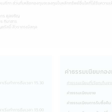
นี้ไม่อาจเรียกร้องได้
เมริกา ส่วนที่เหลือกองทุนจะลงทุนในหลักทรัพย์อื่นใดที่ได้รับควา
 ได้อนุมัติให้จัดตั้งและจัดการโครงการของกองทุนรวมที่ปรากฏอยู่
ต. และสำนักงานคณะกรรมการ ก.ล.ต. ได้รับรองถึงความถูกต้องของข
ภกร ตุลยธัญ
ร ทิมาสาร
รวมในแอปพลิเคชันผ่านโทรศัพท์มือถือนี้ ใช้วิธีวัดผลการดำเนิน
ชรัสมิ์ สีวราภรณ์สกุล
ีตของกองทุนรวม มิได้เป็นสิ่งยืนยันถึงผลการดำเนินงานในอนาคต
ลิเคชันผ่านโทรศัพท์มือถือนี้ บริษัทจัดการได้จัดทำเพื่อเผยแพร่ข้อ
ข้อมูล แต่อย่างไรก็ตามบริษัทจัดการไม่สามารถรับประกันถึงความถ
พท์มือถือนี้ได้
้ไข ปรับปรุง หรือเปลี่ยนแปลงข้อมูลใดๆ ในแอปพลิเคชันผ่านโทรศัพท์
องบริษัทจัดการลงทุนในหลักทรัพย์เพื่อตนเองได้ โดยจะต้องปฏิบั
้องเปิดเผยการลงทุนดังกล่าวให้บริษัทจัดการทราบเพื่อที่บริษัทจ
ค่าธรรมเนียมกอง
นักงานเจ้าหน้าที่ของบริษัท ขอสงวนสิทธิ์ที่จะไม่รับผิดชอบต่อความเ
ลาเริ่มทำการถึงเวลา 15.30
ค่าธรรมเนียมที่เรียกเก็บจ
ือผู้ลงทุน อันเนื่องมาจากการเข้ามาใช้แอปพลิเคชันผ่านโทรศัพท์มือถ
ค่าธรรมเนียมขาย
ลใดๆ ในแอปพลิเคชันผ่านโทรศัพท์มือถือนี้ โดยห้ามมิให้ผู้ใดเผยแพร
ส่วนของข้อมูลในแอปพลิเคชันผ่านโทรศัพท์มือถือนี้ เว้นแต่จะได้รับ
ค่าธรรมเนียมการรับซื้อคืน
รวมถึงพนักงานเจ้าหน้าที่ของบริษัทจัดการขอสงวนสิทธิที่จะไม่รับผิ
ลาเริ่มทำการถึงเวลา 15.00
อโดยมิได้รับอนุญาตจากบริษัทจัดการ แก้ไข เปลี่ยนแปลง รายงาน ข้