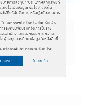
นโยบายการลงทุน" "ประเภทหลักทรัพย์ที่
บใว้เป็นข้อมูลเพื่อใช้อ้างอิงใน
้ที่บริษัทจัดการ หรือผู้สนับสนุนการ
e Percent
ในหลักทรัพย์ หรือทรัพย์สินอื่นเพื่อ
การลงทุนเพื่อบริษัทจัดการในราย
แห่ง และสำนักงานคณะกรรมการ ก.ล.ต.
ู้ลงทุนควรศึกษาข้อมูลในหนังสือชี้
หนด หรืออาจไม่สามารถขายคืนหน่วย
อชี้ชวน
ด ผู้ลงทุนอาจไม่สามารถขายคืนหน่วย
ยอมรับ
ไม่ยอมรับ
ง (Connected Person) และการลงทุน
เครือข่าย Internet ของสำนักงานคณะ
เชยผลขาดทุนของกองทุนรวม ทั้งนี้ ผล
วบคุมของกฎหมายไทยรวมถึงกฎ ระเบียบ
ติม)