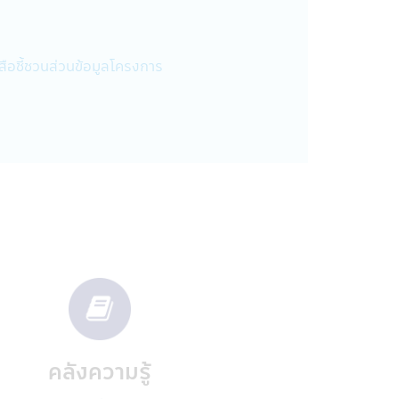
มการหลักทรัพย์และตลาดหลักทรัพย์
สือชี้ชวนส่วนข้อมูลโครงการ
เปิดเผยข้อมูลส่วนบุคคลกับสถาบันการ
ญชีธนาคารของท่านในกรณีที่ต้องการโอน
ำเสนอผลิตภัณฑ์ที่เกี่ยวข้องกับบริษัท
ลา และเหตุผลที่ผู้ใช้ไปที่เว็บไซต์และ
ทั้งนี้บริษัทฯจะไม่เปิดเผยข้อมูลส่วน
มที่กฎหมายกำหนดหรืออนุญาต ซึ่งรวมถึง:
ื่อสนับสนุนการตรวจสอบ การปฏิบัติ
วามเกี่ยวข้องกับหมายเรียก คำสั่งศาล
ของเขตอำนาจศาลอื่นที่ใช้บังคับกับ
คลังความรู้
ดังกล่าว หรือในกรณีที่บริษัทฯเชื่อโดย
รสูญเสียทางการเงิน หรือเพื่อรายงาน