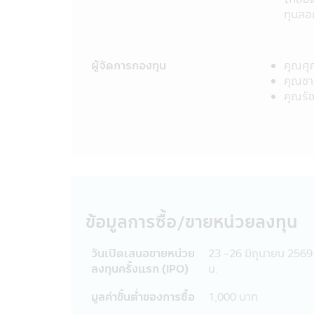
จัดการก่อน บริษัทจัดการ และผู้บริหาร
ทุนสอ
จากการที่บุคคลอื่นกระทำโดยเจตนา หรื
แอปพลิเคชันผ่านโทรศัพท์มือถือนี้ และ
เป็นการเฉพาะเจาะจง หรือเป็นการทั่วไป
ผู้จัดการกองทุน
คุณศุ
จัดการ หรือ บุคคลอื่น
คุณชาต
19. การแก้ไขเปลี่ยนแปลง รายงาน ข้อค
คุณรัช
มิได้รับอนุญาตจากบริษัทจัดการก่อน แล
กฎหมายและความผิดที่เป็นไปตามพระราช
ผิดชอบต่อความเสียหายในทางแพ่งแล้
20. เว็บไซต์ต่างๆ ทั้งในประเทศและต่า
การเข้าไปชมเว็บไซต์เท่านั้น ดังนั้นการ
เว็บไซต์ดังกล่าวต่อผู้ที่สนใจเข้าชมเ
ต่างๆ ในประเทศไทยได้ ผู้เข้าชม หรือ
บริการซื้อสินค้า หรือดำเนินการใดๆ บร
ข้อมูลการซื้อ/ขายหน่วยลงทุน
ถูกต้องของข้อมูล หรือการเสนอให้บริการ
21. ในกรณีที่ผู้เข้าเยี่ยมชมแอปพลิเคชั
วันเปิดเสนอขายหน่วย
23 -26 มิถุนายน 2569
แอปพลิเคชันผ่านโทรศัพท์มือถือนี้ บริษ
ลงทุนครั้งแรก (IPO)
น.
ตลาดหลักทรัพย์ พ.ศ. 2535 และบริษัทอา
ความถูกต้องครบถ้วนของข้อมูลดังกล่าว
มูลค่าขั้นตํ่าของการซื้อ
1,000 บาท
22. ผู้ลงทุนควรตรวจสอบให้แน่ใจว่า