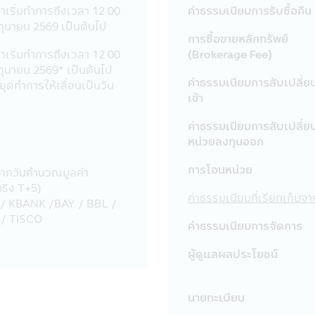
นรายเดือนจากบัญชีธนาคารของผู้ถือหน่วยลงทุน สำหรับผู้ลงทุนที่ใ
ลาเริ่มทำการถึงเวลา 12.00
ค่าธรรมเนียมการรับซื้อคืน
มิถุนายน 2569 เป็นต้นไป
มียอดเงินลงทุนหักรายเดือนตั้งแต่ 5,000 บาทขึ้นไปต่อรายการ
การซื้อขายหลักทรัพย์
รับผู้ลงทุนที่มียอดเงินลงทุนหักรายเดือนต่ำกว่า 5,000 บาท (ปัจจุ
ลาเริ่มทำการถึงเวลา 12.00
(Brokerage Fee)
่ 23 มีนาคม 2563 เป็นต้นไป จนกว่าจะมีประกาศเปลี่ยนแปลง
มิถุนายน 2569* เป็นต้นไป
ทุนในกองทุนรวมเพื่อการออม (SSF) / กองทุนรวมเพื่อการออมพิเศษ
ค่าธรรมเนียมการสับเปลี่ย
หยุดทำการให้เลื่อนเป็นวัน
ทรวง ฉบับที่ 357 (พ.ศ 2563) ออกตามความในประมวลรัษฎากรว่าด้ว
เข้า
พากรกำหนด ผู้ลงทุนควรศึกษาข้อมูลในหนังสือชี้ชวน/หนังสือชี้ชว
ค่าธรรมเนียมการสับเปลี่ย
อใช้อ้างอิงในอนาคต และเมื่อมีข้อสงสัยให้สอบถามผู้ติดต่อกับผู้ลงทุน
หน่วยลงทุนออก
การโอนหน่วย
จากวันคำนวณมูลค่า
กองทุนรวมเพื่อการเลี้ยงชีพและกองทุนรวมหุ้นระยะยาวไปจำหน่าย จ
ยจริง T+5)
ค่าธรรมเนียมที่เรียกเก็บ
 / KBANK /BAY / BBL /
รเลี้ยงชีพ และกองทุนรวมหุ้นระยะยาว ผู้ถือหน่วยลงทุน (ของกองทุ
/ TISCO
ค่าธรรมเนียมการจัดการ
รอย่างเคร่งครัดทุกประการ (ซึ่งสามารถศึกษาได้จากคู่มือการลงทุนที่
และ/หรือ ผู้ลงทุนอาจถูกหัก หรือไม่สามารถขอคืนภาษี ณ ที่จ่ายจากกำ
ผู้ดูแลผลประโยชน์
ในกำหนดเวลา และ/หรือ อาจจะต้องชำระเงินเพิ่ม และเบี้ยปรับตามประ
เพื่อพิสูจน์ว่าท่านได้ปฏิบัติตามเงื่อนไขของการลงทุนที่กำหนดดังก
งท่านหากถูกเรียกถามในอนาคต อนึ่ง ผู้ลงทุนควรขอรับ และศึกษาข้อม
นายทะเบียน
ิมได้ที่ บริษัทจัดการ หรือผู้ขายหน่วยลงทุน