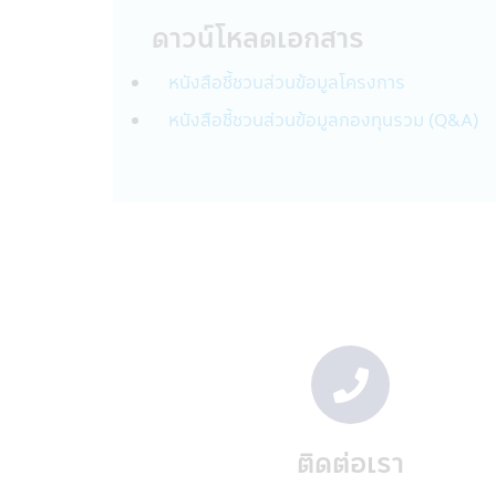
• บุคคลที่ได้รับการแต่งตั้งให้ทำหน้าที
• ผู้เชี่ยวชาญด้านต่างๆ ที่ได้รับมอบ
ดาวน์โหลดเอกสาร
• เมื่อต้องเปิดเผยตามที่กฎหมายกำห
(กลต.)
หนังสือชี้ชวนส่วนข้อมูลโครงการ
• สถาบันการเงินอื่นๆ ที่บริษัทฯได้ร
หนังสือชี้ชวนส่วนข้อมูลกองทุนรวม (Q&A)
เงินอื่นๆ ที่เป็นพันธมิตรเพื่อร่วมกั
เงินจากบัญชีของท่านหรือเข้าบัญชีของเ
เท่านั้น
• การจัดทำข้อมูลสถิติที่รวบรวมไว้กับบ
ใช้บริการของบริษัทฯ ข้อมูลนี้จะไม่ระบุ
บุคคลของท่านกับบุคคลภายนอกเพื่อว
กับบุคคลภายนอก
เพื่อวัตถุประสงค์ทางธุรกิจของบริษั
บริษัทฯอาจเปิดเผยข้อมูลเกี่ยวกับท่าน
• กรณีจำเป็นต้องดำเนินการดังกล่าว
ตาม และหน้าที่การกำกับดูแลกิจการ
• หน่วยงานบังคับใช้กฎหมาย หน่วยงานที่
หรือกระบวนการหรือข้อกำหนดทางกฎหมา
ติดต่อเรา
บริษัทจัดการหรือบริษัทในกลุ่มของบริษ
ดุลยพินิจว่าการเปิดเผยข้อมูลส่วนบุ