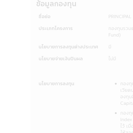
11. ข้อมูลในแอปพลิเคชันผ่านโทรศัพท์
ข้อมูลกองทุน
ให้ถือเป็นคำเสนอ หรือการเชิญชวนให้บุ
ข้อมูลหรือตัดสินใจจากเนื้อหาในเว็ปไซด์
ชื่อย่อ
PRINCIPAL
12. การที่สำนักงานคณะกรรมการ ก.ล.ต.
มิได้เป็นการแสดงว่าคณะกรรมการ ก.ล.
ประเภทโครงการ
กองทุนรวมต
ราคาหน่วยลงทุนที่เสนอขาย
Fund)
13. การวัดผลการดำเนินงานของกองทุน
ลงทุนกำหนด และผลการดำเนินงานในอด
นโยบายการลงทุนต่างประเทศ
มี
14. ข้อความทั้งหมดที่ปรากฏอยู่ในแอปพ
นโยบายจ่ายเงินปันผล
ไม่มี
ลงทุนโดยได้ตระหนักถึงความถูกต้องของ
ทั้งหมดที่ปรากฏในแอปพลิเคชันผ่านโทรศั
15. บริษัทจัดการขอสงวนสิทธิ์ในการแก
ทราบล่วงหน้า
นโยบายการลงทุน
กองทุ
16. บริษัทจัดการอนุญาตให้พนักงานข
เวียด
สมาคมบริษัทจัดการลงทุนกำหนด และจะต
องทุน
ขายหลักทรัพย์ของพนักงานได้
Capit
17. บริษัทจัดการ และผู้บริหาร รวมถึงพ
หรือ ระบบสื่อสารของผู้เข้าเยี่ยมชม หร
กองทุ
มือถือที่ร่วมกิจกรรมกับบริษัท
Index 
18. บริษัทจัดการขอสงวนสิทธิ์ของข้อมู
ไว้ เ
ด้วยวิธีการใดๆ ไม่ว่าทั้งหมด หรือบาง
ให้สอ