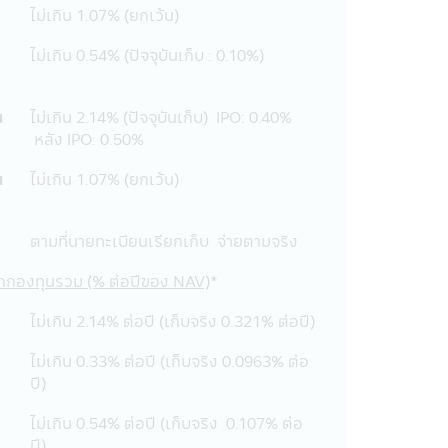
ช้บริการแผนการลงทุนอัตโนมัติ
ไม่เกิน 1.07% (ยกเว้น)
ไม่เกิน 0.54% (ปัจจุบันเก็บ : 0.10%)
บันยกเว้นค่าบริการ)
 (SSFX) หรือหน่วยลงทุนชนิดเพื่อการ
น
ไม่เกิน 2.14% (ปัจจุบันเก็บ) IPO: 0.40%
ยการยกเว้นรัษฎากร ลงวันที่ 10
หลัง IPO: 0.50%
นส่วนสรุปข้อมูลสำคัญ ให้เข้าใจและ
น
ไม่เกิน 1.07% (ยกเว้น)
ให้เข้าใจก่อนซื้อหน่วยลงทุน
ตามที่นายทะเบียนเรียกเก็บ จ่ายตามจริง
่าย โอน จำนำ หรือนำไปเป็นหลัก
จากกองทุนรวม (% ต่อปีของ NAV)
*
นรวม) จะต้องปฏิบัติตามเงื่อนไขการ
ไม่เกิน 2.14% ต่อปี (เก็บจริง 0.321% ต่อปี)
บริษัทจัดการได้จัดให้) มิฉะนั้นผู้
ไรที่เกิดขึ้นตลอดจนผู้ลงทุนจะต้องคืน
ไม่เกิน 0.33% ต่อปี (เก็บจริง 0.0963% ต่อ
มวลรัษฎากร อนึ่ง ผู้ลงทุนจะต้องเก็บ
ปี)
ล่าวอย่างครบถ้วน ทั้งนี้เพื่อประโยชน์
ูลในหนังสือชี้ชวน และคู่มือการลงทุน
ไม่เกิน 0.54% ต่อปี (เก็บจริง 0.107% ต่อ
ปี)