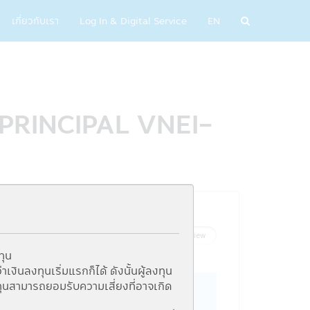
เกี่ยวกับเรา
Log In & Digital Service
EN
ซ์ (PRINCIPAL VNEI-
List View
Graph View
ทุน
ินลงทุนเริ่มแรกก็ได้ ดังนั้นผู้ลงทุน
ุนสามารถยอมรับความเสี่ยงที่อาจเกิด