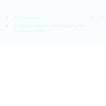
่แทนท่าน
หมายจากบริษัทฯเพื่อช่วยการบริการจัดการเงินลงทุนของท่าน
นด เช่น กรมสรรพากร, ผู้ควบคุมกฎระเบียบ เช่น สำนักงานคณะกรร
Fund Summary
หนัง
่วมเป็นพันธมิตรเพื่อสร้างและเสนอผลิตภัณฑ์หรือบริการ: บริษัทฯอาจ
สาระสำคัญกองทุนและหนังสือชี้ชวนส่วนสรุป
นสร้างและเสนอผลิตภัณฑ์ เช่น ธนาคาร Synchrony ที่เกี่ยวข้องกับบั
(Fund Fact Sheet)
ท่าน สถาบันการเงินเหล่านี้อาจใช้ข้อมูลนี้เฉพาะเพื่อทำการตลาดและน
ุคคลภายนอก รวมถึงธุรกิจอื่นๆ และประชาชนทั่วไปเกี่ยวกับวิธีการ เว
ตัวตนของท่านหรือให้ข้อมูลเกี่ยวกับการใช้เว็บไซต์หรือบริการของท่าน 
ัตถุประสงค์ด้านการตลาดโดยปราศจากความยินยอมของท่าน
ทฯหรือตามที่กฎหมายกำหนดหรืออนุญาต:
ให้กับบุคคลอื่นเพื่อวัตถุประสงค์ทางธุรกิจของบริษัทจัดการหรือตา
เพื่อปฏิบัติตามกฎหมาย กระบวนการทางกฎหมาย หรือกฎข้อบังคับ เพ
มีหน้าที่กำกับดูแล เจ้าหน้าที่ของรัฐ หรือบุคคลภายนอกอื่นๆ ที่มีค
ยอื่นๆ ภายใต้กฎหมายหรือกฎข้อบังคับ หรือกฎหมายและกฎข้อบังคับ
ัทจัดการ ในกรณีที่บริษัทฯต้องทำเช่นนั้นเพื่อให้สอดคล้องกับกฎหมาย
คคลมีความจำเป็นหรือเหมาะสมเพื่อป้องกันอันตรายทางกายภาพหรือกา