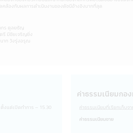
รวมถึงพนักงานเจ้าหน้าที่ของบริษัทจัดการขอสงวนสิทธิที่จะไม่รับผิ
ดคล้องกับผลการดำเนินงานของดัชนีอ้างอิงมากที่สุด
อโดยมิได้รับอนุญาตจากบริษัทจัดการ แก้ไข เปลี่ยนแปลง รายงาน ข้
รายงาน ข้อความ ข้อมูล เอกสาร หรือสื่อใดๆ ในแอปพลิเคชันผ่านโทรศั
ในประการที่อาจจะทำให้เกิดความเข้าใจผิด หรือก่อให้เกิดความเสียห
ภกร ตุลยธัญ
รี มีชัยเจริญยิ่ง
วาม ข้อมูล เอกสาร หรือสื่อใดๆ ในแอปพลิเคชันผ่านโทรศัพท์มือถื
นาท วังรุ่งอรุณ
ะเป็นผลให้เกิดความเสียหายต่อทรัพย์สิน หรือชื่อเสียงของบริษัทจัด
บัญญัติ (พ.ร.บ.) ว่าด้วยการกระทำความผิดเกี่ยวกับคอมพิวเตอร์ ซ
ว อาจต้องรับโทษในทางอาญาอีกด้วย
งประเทศที่ลิงก์อยู่ในแอปพลิเคชันผ่านโทรศัพท์มือถือนี้ บริษัทจัด
ที่เว็บไซต์ดังกล่าวเสนอข้อมูล ความรู้ แนวคิด หรือเสนอการให้บริการ 
ว็บไซต์นั้น โดยเฉพาะเว็บไซต์ต่างประเทศบางแห่งในปัจจุบันอาจจะยังไ
รับบริการหรือซื้อสินค้าจากเว็บไซต์ดังกล่าวควรต้องศึกษา และตรวจส
ิษัทจัดการไม่เกี่ยวข้องกับข้อมูล หรือการเสนอให้บริการ หรือการเส
ค่าธรรมเนียมกอง
 หรือการเสนอขายสินค้าที่มีอยู่ในเว็บไซต์นั้น
นผ่านโทรศัพท์มือถือนี้ได้ออกจากแอปพลิเคชันผ่านโทรศัพท์มือถือนี้ไปยั
 ตั้งแต่เปิดทำการ – 15.30
ค่าธรรมเนียมที่เรียกเก็บจ
ัทจัดการขอเรียนว่า เว็บไซต์เหล่านั้นอาจมิได้อยู่ภายใต้การควบคุมข
จจะยังมิได้สำรวจถึงการบริการข้อมูล หรือสินค้าของบริษัทนั้นๆ ดัง
ค่าธรรมเนียมขาย
 และ รับผิดชอบต่อความเสียหายต่างๆ ที่เกิดขึ้น
ผู้ขายหน่วยลงทุนเป็นบุคคลที่ได้รับความเห็นชอบจากสำนักงานคณะ