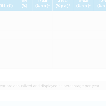
ทันทีที่พบว่ามีการใช้รหัสผ่านโดยที่ไม่ได้รับอนุญาตจากท่านหรื
6M
1Year
3Year
5Year
10Y
3M (%)
(%)
(% p.a.)*
(% p.a.)*
(% p.a.)*
(% p.
นหรือข้อมูลอื่นๆ เกี่ยวกับท่านให้กับผู้อื่นในรูปแบบต่างๆ ตามที่ร
อมูลอื่นๆของท่าน ด้วยเหตุผลต่อไปนี้:
ncipal และ Principal Financial Group :
งท่านในกลุ่มของ CIMB-Principal และ Principal Financial Group 
ช่น หน่วยลงทุนกองทุนรวมที่อยู่ในความสนใจของท่าน
กต์ที่สอดคล้องกับสินค้าและบริการทางการเงิน เช่น หน่วยลงทุน
รเงิน เช่น หน่วยลงทุนกองทุนรวมที่ทางบริษัทนำเสนอต่อท่าน
ร้อมใช้งานและการเชื่อมต่อของผลิตภัณฑ์ บริการ และการติดต่อสื่อ
วจจับและป้องกันการกระทำที่ผิดกฎหมายและการฉ้อโกงที่อาจเกิดขึ้
ท่านกับบริษัทอื่นๆ ที่ให้บริการแก่บริษัทฯ:
ear are annualized and displayed as percentage per year
ู้ให้บริการภายนอกที่ให้บริการกับบริษัทฯ
้ให้บริการแก่ท่าน เช่น ให้บริการยืนยันตัวตนของท่าน
ริการการจัดส่งเอกสาร, ผู้ให้บริการด้านระบบ IT ผู้ดำเนินการกรอกข้
าสำหรับผลิตภัณฑ์และบริการ และบริษัทภายนอกอื่นๆ ที่สนับสนุนการ