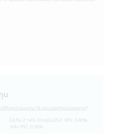
ดชอบต่อความเสียหายทุกกรณี อันเกิดขึ้น
อความ ข้อมูล เอกสาร หรือสื่อใดๆ ใน
พท์มือถือนี้ได้เผยแพร่ออกไป ไม่ว่า
ายต่อทรัพย์สินหรือชื่อเสียงของบริษัท
อนี้ด้วยวิธีการใดๆ โดยเจตนา หรือโดย
การ หรือบุคคลอื่น เป็นการกระทำที่ผิด
ึ่งผู้กระทำดังกล่าวนอกจากจะต้องรับ
การได้จัดรวบรวมขึ้นเพื่อความสะดวกใน
หรือการเสนอขายสินค้าต่างๆ ที่มีอยู่ใน
ม่สามารถให้บริการ หรือเสนอขายสินค้า
อบข้อมูล โดยละเอียดก่อนตัดสินใจรับ
นอขายสินค้าต่างๆ รวมทั้งไม่รับรองความ
ทุน
งเว็บไซต์อื่นๆ ที่มีลิงก์อยู่ใน
ากผู้ถือหน่วยลงทุน (% ของมูลค่าหน่วยลงทุน)
*
อง พ.ร.บ. หลักทรัพย์และ
นั้นบริษัทจัดการจึงมิสามารถรับประกัน
ไม่เกิน 2.14% (ปัจจุบันเก็บ) IPO: 0.40%
หลัง IPO: 0.50%
กรรมการ ก.ล.ต.