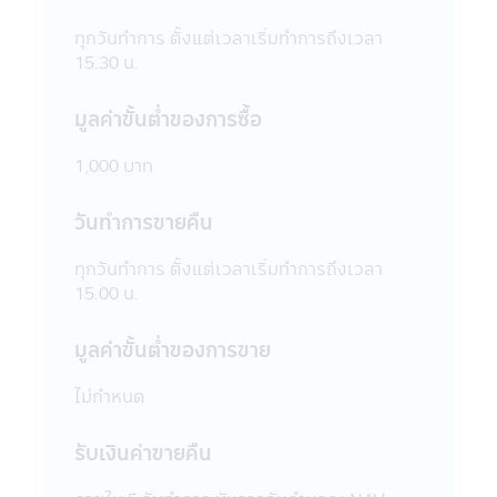
สามารถรับประกันถึงความถูกต้อง และความ
เป็นปัจจุบันของข้อมูลทั้งหมดที่ปรากฏใน
ทุกวันทำการ ตั้งแต่เวลาเริ่มทำการถึงเวลา
แอปพลิเคชันผ่านโทรศัพท์มือถือนี้ได้
15.30 น.
15. บริษัทจัดการขอสงวนสิทธิ์ในการแก้ไข
ปรับปรุง หรือเปลี่ยนแปลงข้อมูลใดๆ ใน
มูลค่าขั้นตํ่าของการซื้อ
แอปพลิเคชันผ่านโทรศัพท์มือถือนี้ได้โดยไม่
จำเป็นต้องแจ้งให้ทราบล่วงหน้า
1,000 บาท
16. บริษัทจัดการอนุญาตให้พนักงานของ
บริษัทจัดการลงทุนในหลักทรัพย์เพื่อตนเองได้
วันทำการขายคืน
โดยจะต้องปฏิบัติตามจรรยาบรรณ และ
ประกาศต่างๆ ที่สมาคมบริษัทจัดการลงทุน
ทุกวันทำการ ตั้งแต่เวลาเริ่มทำการถึงเวลา
กำหนด และจะต้องเปิดเผยการลงทุนดังกล่าว
15.00 น.
ให้บริษัทจัดการทราบเพื่อที่บริษัทจัดการจะ
สามารถกำกับ และดูแลการซื้อขายหลักทรัพย์
มูลค่าขั้นตํ่าของการขาย
ของพนักงานได้
17. บริษัทจัดการ และผู้บริหาร รวมถึง
ไม่กำหนด
พนักงานเจ้าหน้าที่ของบริษัท ขอสงวนสิทธิ์ที่จะ
ไม่รับผิดชอบต่อความเสียหายทุกกรณีที่เกิดขึ้น
กับข้อมูล และ/หรือ ระบบสื่อสารของผู้เข้าเยี่ยม
รับเงินค่าขายคืน
ชม หรือผู้ลงทุน อันเนื่องมาจากการเข้ามาใช้
แอปพลิเคชันผ่านโทรศัพท์มือถือนี้ และ/หรือ