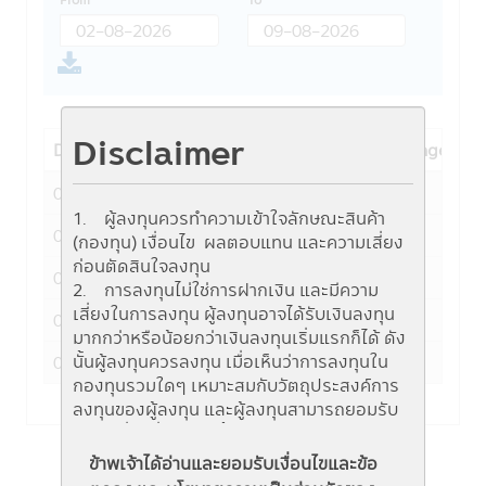
Disclaimer
Date
NAV
Fund change
07-08-2026
8.7785
-0.0055
1. ผู้ลงทุนควรทำความเข้าใจลักษณะสินค้า
06-08-2026
8.7840
-0.0152
(กองทุน) เงื่อนไข ผลตอบแทน และความเสี่ยง
ก่อนตัดสินใจลงทุน
05-08-2026
8.7992
-0.0516
2. การลงทุนไม่ใช่การฝากเงิน และมีความ
เสี่ยงในการลงทุน ผู้ลงทุนอาจได้รับเงินลงทุน
04-08-2026
8.8508
0.0229
มากกว่าหรือน้อยกว่าเงินลงทุนเริ่มแรกก็ได้ ดัง
นั้นผู้ลงทุนควรลงทุน เมื่อเห็นว่าการลงทุนใน
03-08-2026
8.8279
0.1230
กองทุนรวมใดๆ เหมาะสมกับวัตถุประสงค์การ
ลงทุนของผู้ลงทุน และผู้ลงทุนสามารถยอมรับ
ความเสี่ยงที่อาจเกิดขึ้นจากการลงทุนในกองทุน
รวมนั้นๆ ได้
ข้าพเจ้าได้อ่านและยอมรับเงื่อนไขและข้อ
3. ผู้สนใจลงทุนควรศึกษาข้อมูลในหนังสือชี้