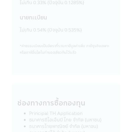
ขายสินค้าต่างๆ ที่มีอยู่ในเว็บไซต์ดังกล่าวต่อผู้ที่
ไม่เกิน 0.33% (ปัจจุบัน 0.1285%)
สนใจเข้าชมเว็บไซต์นั้น โดยเฉพาะเว็บไซต์ต่าง
ประเทศบางแห่งในปัจจุบันอาจจะยังไม่สามารถ
นายทะเบียน
ให้บริการ หรือเสนอขายสินค้าต่างๆ ใน
ประเทศไทยได้ ผู้เข้าชม หรือรับบริการหรือซื้อ
ไม่เกิน 0.54% (ปัจจุบัน 0.535%)
สินค้าจากเว็บไซต์ดังกล่าวควรต้องศึกษา และ
ตรวจสอบข้อมูล โดยละเอียดก่อนตัดสินใจรับ
*ค่าธรรมเนียมเป็นอัตราที่รวมภาษีมูลค่าเพิ่ม ภาษีธุรกิจเฉพาะ
บริการซื้อสินค้า หรือดำเนินการใดๆ บริษัท
หรือภาษีอื่นใดในทํานองเดียวกันไว้แล้ว
จัดการไม่เกี่ยวข้องกับข้อมูล หรือการเสนอให้
บริการ หรือการเสนอขายสินค้าต่างๆ รวมทั้งไม่
รับรองความถูกต้องของข้อมูล หรือการเสนอให้
บริการ หรือการเสนอขายสินค้าที่มีอยู่ในเว็บไซต์
นั้น
21. ในกรณีที่ผู้เข้าเยี่ยมชมแอปพลิเคชันผ่าน
โทรศัพท์มือถือนี้ได้ออกจากแอปพลิเคชันผ่าน
โทรศัพท์มือถือนี้ไปยังเว็บไซต์อื่นๆ ที่มีลิงก์อยู่
ช่องทางการซื้อกองทุน
ในแอปพลิเคชันผ่านโทรศัพท์มือถือนี้ บริษัท
จัดการขอเรียนว่า เว็บไซต์เหล่านั้นอาจมิได้อยู่
Principal TH Application
ภายใต้การควบคุมของ พ.ร.บ. หลักทรัพย์และ
ธนาคารซีไอเอ็มบี ไทย จำกัด (มหาชน)
ตลาดหลักทรัพย์ พ.ศ. 2535 และบริษัทอาจจะ
ธนาคารไทยพาณิชย์ จำกัด (มหาชน)
ยังมิได้สำรวจถึงการบริการข้อมูล หรือสินค้า