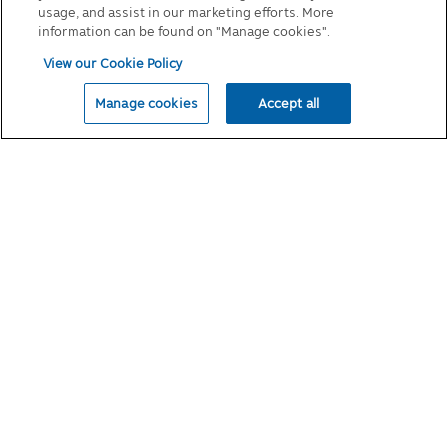
นโยบายเกี่ยวกับคุกกี้
เหมาะสมเพื่อป้องกันอันตรายทางกายภาพหรือ
usage, and assist in our marketing efforts. More
การสูญเสียทางการเงิน หรือเพื่อรายงานถึง
information can be found on "Manage cookies".
กิจกรรมที่ต้องสงสัยว่าผิดกฎหมาย
View our Cookie Policy
• เพื่อปกป้องผลประโยชน์ที่สำคัญของบุคคล
© 2026 Principal Asset Management Co.,Ltd
• เพื่อปกป้องทรัพย์สิน บริการ และสิทธิ์ตาม
Manage cookies
Accept all
กฎหมายของบริษัทจัดการ
• ในส่วนที่เชื่อมโยงกับบริการจัดส่งและบริการ
ต่างๆ ที่เกี่ยวข้องสำหรับการซื้อที่ทำโดยใช้การ
บริการ
• เพื่อช่วยประเมินและจัดการความเสี่ยง
ตลอดจนป้องกันการฉ้อโกงต่อบริษัทจัดการ
และการฉ้อโกงที่เกี่ยวข้องกับเว็บไซต์หรือการใช้
บริการของบริษัทจัดการ
• ให้หน่วยงาน/ธนาคาร/สถาบันการเงิน เพื่อ
รายงานเครดิตและการเรียกเก็บเงิน
ด้วยความยินยอมของท่าน:
บริษัทฯจะเปิดเผยข้อมูลส่วนบุคคลของท่านและ
ข้อมูลอื่นๆ ด้วยความยินยอมของท่าน ทั้งนี้
บุคคลที่เกี่ยวข้องที่ให้บริการดังกล่าวและได้รับ
การเปิดเผยข้อมูลจากบริษัทฯ ต้องยินยอมและ