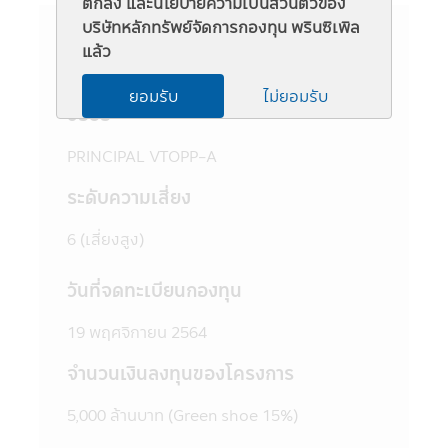
ตกลง และนโยบายความเป็นส่วนตัวของ
ชวนให้เข้าใจก่อนซื้อหน่วยลงทุน และทำความ
บริษัทหลักทรัพย์จัดการกองทุน พรินซิเพิล
เข้าใจเกี่ยวกับ "นโยบายการลงทุน" "ประเภท
แล้ว
หลักทรัพย์ที่จะลงทุน" "อัตราส่วนการลงทุน"
ข้อมูลกองทุน
"ความเสี่ยงในการลงทุนของกองทุนรวม" และ
ยอมรับ
ไม่ยอมรับ
"คำเตือน/ข้อแนะนำ" และควรเก็บใว้เป็นข้อมูล
ชื่อย่อ
เพื่อใช้อ้างอิงในอนาคต หากต้องการทราบ
ข้อมูลเพิ่มเติมสามารถขอหนังสือชี้ชวนส่วน
PRINCIPAL VTOPP-A
ข้อมูลโครงการ และสอบถามรายละเอียดได้ที่
บริษัทจัดการ หรือผู้สนับสนุนการขายที่ได้รับการ
ระดับความเสี่ยง
แต่งตั้งจากบริษัทจัดการทุกแห่ง
4. บริษัทจัดการอาจลงทุนในหลักทรัพย์ หรือ
6 (เสี่ยงสูง)
ทรัพย์สินอื่นเพื่อบริษัทจัดการ เช่นเดียวกับที่
บริษัทจัดการลงทุนในหลักทรัพย์ หรือทรัพย์สิน
วันที่จดทะเบียนกองทุน
อื่นเพื่อกองทุนตามหลักเกณฑ์ที่สำนักงานคณะ
กรรมการ ก.ล.ต. กำหนด ทั้งนี้ผู้ที่สนใจจะลงทุน
19 พฤศจิกายน 2564
ที่ต้องการทราบข้อมูลการลงทุนเพื่อบริษัท
จัดการในรายละเอียด สามารถขอดูข้อมูลได้ที่
จำนวนเงินลงทุนของโครงการ
บริษัทจัดการ ผู้สนับสนุนการขายที่ได้รับการแต่ง
ตั้งจากบริษัทจัดการทุกแห่ง และสำนักงานคณะ
5,000 ล้านบาท (Green shoe 15%)
กรรมการ ก.ล.ต.