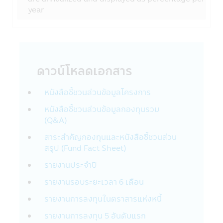
ความรับผิดชอบในการเก็บดูแลรหัสผ่านนั้นเป็น
year
สิ่งที่ลูกค้าต้องรับผิดชอบ โปรดแน่ใจว่ารหัส
ผ่านของท่านไม่ได้ถูกเปิดเผยต่อบุคคลอื่นๆ ไม่
ว่าในเวลาและสถานการณ์ใด กรุณาแจ้งทางบริ
ษัทฯ ทันทีที่พบว่ามีการใช้รหัสผ่านโดยที่ไม่ได้รับ
อนุญาตจากท่านหรือมีการละเมิดความปลอดภัย
ดาวน์โหลดเอกสาร
ของรหัสผ่าน
หนังสือชี้ชวนส่วนข้อมูลโครงการ
การใช้และการเปิดเผย
บริษัทอาจเปิดเผยข้อมูลส่วนบุคคลของท่านหรือ
หนังสือชี้ชวนส่วนข้อมูลกองทุนรวม
ข้อมูลอื่นๆ เกี่ยวกับท่านให้กับผู้อื่นในรูปแบบ
(Q&A)
ต่างๆ ตามที่ระบุไว้ในส่วนนี้ของนโยบายความ
สาระสำคัญกองทุนและหนังสือชี้ชวนส่วน
เป็นส่วนตัว
สรุป (Fund Fact Sheet)
บริษัทฯ อาจจะใช้ข้อมูลส่วนบุคคลหรือข้อมูล
อื่นๆของท่าน ด้วยเหตุผลต่อไปนี้:
รายงานประจำปี
กับสมาชิกบริษัทในกลุ่มของ CIMB-Principal
รายงานรอบระยะเวลา 6 เดือน
และ Principal Financial Group :
บริษัทฯอาจเปิดเผยข้อมูลส่วนบุคคลของท่านใน
รายงานการลงทุนในตราสารแห่งหนี้
กลุ่มของ CIMB-Principal และ Principal
รายงานการลงทุน 5 อันดับแรก
Financial Group เช่น