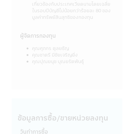
เกี่ยวข้องกับประเทศเวียดนามโดยเฉลี่ย
ไซด์นี้ไม่อาจเรียกร้องได้
ในรอบปีบัญชีไม่น้อยกว่าร้อยละ 80 ของ
12. การที่สำนักงานคณะกรรมการ ก.ล.ต. ได้
มูลค่าทรัพย์สินสุทธิของกองทุน
อนุมัติให้จัดตั้งและจัดการโครงการของกองทุน
รวมที่ปรากฏอยู่ในแอปพลิเคชันผ่านโทรศัพท์
มือถือนี้ มิได้เป็นการแสดงว่าคณะกรรมการ
ผู้จัดการกองทุน
ก.ล.ต. และสำนักงานคณะกรรมการ ก.ล.ต. ได้
รับรองถึงความถูกต้องของข้อมูลในหนังสือชี้
คุณศุภกร ตุลยธัญ
ชวน และมิได้ประกันราคาหน่วยลงทุนที่เสนอ
คุณชาตรี มีชัยเจริญยิ่ง
ขาย
คุณปุณยนุช บุณยรัตพันธุ์
13. การวัดผลการดำเนินงานของกองทุนรวม
ในแอปพลิเคชันผ่านโทรศัพท์มือถือนี้ ใช้วิธี
วัดผลการดำเนินงานตามมาตรฐานที่สมาคม
บริษัทจัดการลงทุนกำหนด และผลการดำเนิน
งานในอดีตของกองทุนรวม มิได้เป็นสิ่งยืนยัน
ถึงผลการดำเนินงานในอนาคต
14. ข้อความทั้งหมดที่ปรากฏอยู่ใน
แอปพลิเคชันผ่านโทรศัพท์มือถือนี้ บริษัทจัดการ
ข้อมูลการซื้อ/ขายหน่วยลงทุน
ได้จัดทำเพื่อเผยแพร่ข้อมูลให้ผู้ถือหน่วยลงทุน
และผู้สนใจลงทุนโดยได้ตระหนักถึงความถูก
ต้องของข้อมูล แต่อย่างไรก็ตามบริษัทจัดการไม่
วันทำการซื้อ