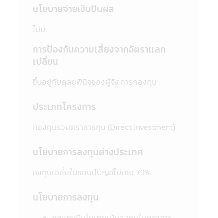
5. ในบางกองทุนที่มีการลงทุนกระจุกตัวใน
นโยบายจ่ายเงินปันผล
กลุ่มอุตสาหกรรมใดอุตสาหกรรมหนึ่งหรือ
ประเทศใดประเทศหนึ่ง ผู้ลงทุนควรศึกษาข้อมูล
ไม่มี
ในหนังสือชี้ชวนให้เข้าใจก่อนตัดสินใจลงทุน
6. ในกรณีที่มีเหตุการณ์ไม่ปกติ ผู้ลงทุนอาจไม่
การป้องกันความเสี่ยงจากอัตราแลก
ได้รับชำระเงินค่าขายคืนหน่วยลงทุนภายในระยะ
เปลี่ยน
เวลาที่กำหนด หรืออาจไม่สามารถขายคืนหน่วย
ลงทุนได้ตามที่มีคำสั่งไว้ หรืออาจได้รับชำระเงิน
ขึ้นอยู่กับดุลยพินิจของผู้จัดการกองทุน
ค่าขายคืนหน่วยลงทุนล่าช้ากว่าระยะเวลาที่
กำหนดไว้ในหนังสือชี้ชวน
ประเภทโครงการ
7. ในกรณีที่กองทุนรวมไม่สามารถดำรง
สินทรัพย์สภาพคล่องได้ตามที่สำนักงานคณะ
กองทุนรวมตราสารทุน (Direct Investment)
กรรมการ ก.ล.ต. กำหนด ผู้ลงทุนอาจไม่สามารถ
ขายคืนหน่วยลงทุนได้ตามที่มีคำสั่งไว้
นโยบายการลงทุนต่างประเทศ
8. ผู้ลงทุนสามารถตรวจดูข้อมูลที่อาจมีผลต่อ
การตัดสินใจลงทุน เช่น การทำธุรกรรมกับ
ลงทุนเฉลี่ยในรอบปีบัญชีไม่เกิน 79%
บุคคลที่เกี่ยวข้อง (Connected Person) และ
การลงทุนตามอัตราส่วนที่กำหนดใน
นโยบายการลงทุน
วัตถุประสงค์การลงทุน เป็นต้น ได้ที่สำนักงาน
คณะกรรมการ ก.ล.ต. หรือโดยผ่านเครือข่าย
กองทุนมีนโยบายเน้นลงทุนในตราสาร