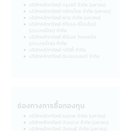
24. ผู้ลงทุนโปรดศึกษาเงื่อนไขการลงทุนใน
บริษัทหลักทรัพย์ กรุงศรี จำกัด (มหาชน)
กองทุนรวมเพื่อการออม (SSF) / กองทุนรวม
บริษัทหลักทรัพย์ กสิกรไทย จำกัด (มหาชน)
เพื่อการออมพิเศษ (SSFX) หรือหน่วยลงทุน
บริษัทหลักทรัพย์ พาย จำกัด (มหาชน)
ชนิดเพื่อการออมพิเศษ (SSFX) ซึ่งเป็นไปตาม
บริษัทหลักทรัพย์ ซีจีเอส-ซีไอเอ็มบี
กฎกระทรวง ฉบับที่ 357 (พ.ศ 2563) ออกตาม
(ประเทศไทย) จำกัด
ความในประมวลรัษฎากรว่าด้วยการยกเว้น
บริษัทหลักทรัพย์ ดีบีเอส วิคเคอร์ส
รัษฎากร ลงวันที่ 10 มีนาคม 2563 โดยเป็นไป
(ประเทศไทย) จำกัด
ตามเกณฑ์กรมรรพากรกำหนด ผู้ลงทุนควร
บริษัทหลักทรัพย์ ทรีนิตี้ จำกัด
ศึกษาข้อมูลในหนังสือชี้ชวน/หนังสือชี้ชวนส่วน
บริษัทหลักทรัพย์ ลิเบอเรเตอร์ จํากัด
สรุปข้อมูลสำคัญ ให้เข้าใจและควรเก็บหนังสือชี้
ชวนไว้เป็นข้อมูล เพื่อใช้อ้างอิงในอนาคต และ
เมื่อมีข้อสงสัยให้สอบถามผู้ติดต่อกับผู้ลงทุนให้
เข้าใจก่อนซื้อหน่วยลงทุน
คำเตือนเฉพาะกองทุน
• ผู้ลงทุนไม่สามารถนำหน่วยลงทุนของกองทุน
ช่องทางการซื้อกองทุน
รวมเพื่อการเลี้ยงชีพและกองทุนรวมหุ้นระยะ
บริษัทหลักทรัพย์ ธนชาต จำกัด (มหาชน)
ยาวไปจำหน่าย จ่าย โอน จำนำ หรือนำไปเป็น
บริษัทหลักทรัพย์ บัวหลวง จำกัด (มหาชน)
หลักประกัน
บริษัทหลักทรัพย์ บียอนด์ จำกัด (มหาชน)
• สำหรับการลงทุนในกองทุนรวมเพื่อการ