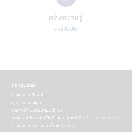
บริการภายนอกที่ให้บริการกับบริษัทฯ
• ผู้ให้บริการภายนอกเหล่านี้อาจเป็นผู้ให้
บริการแก่ท่าน เช่น ให้บริการยืนยันตัวตนของ
คลังความรู้
ท่าน
• ผู้บริการภายนอกบริษัทฯ เช่น ผู้ให้บริการ
อ่านเพิ่มเติม
การจัดส่งเอกสาร, ผู้ให้บริการด้านระบบ IT ผู้
ดำเนินการกรอกข้อมูล, โรงพิมพ์, ผู้ตรวจสอบ
รวมถึงผู้เชี่ยวชาญในด้านต่างๆ, การจัดส่ง
โฆษณาสำหรับผลิตภัณฑ์และบริการ และบริษัท
ภายนอกอื่นๆ ที่สนับสนุนการให้บริการของบริ
ษัทฯแก่ท่าน
• บุคคลที่ได้รับการแต่งตั้งให้ทำหน้าที่แทนท่าน
• ผู้เชี่ยวชาญด้านต่างๆ ที่ได้รับมอบหมายจา
กองทุนรวม
กบริษัทฯเพื่อช่วยการบริการจัดการเงินลงทุน
ของท่าน
กองทุนรวมคืออะไร
• เมื่อต้องเปิดเผยตามที่กฎหมายกำหนด เช่น
มูลค่าหน่วยลงทุน
กรมสรรพากร, ผู้ควบคุมกฎระเบียบ เช่น
ผลการดำเนินงานตามปีปฏิทิน
สำนักงานคณะกรรมการหลักทรัพย์และ
แจ้งความประสงค์ใช้สิทธิขอยกเว้นภาษีเงินได้ จากการลงทุนใน
ตลาดหลักทรัพย์ (กลต.)
• สถาบันการเงินอื่นๆ ที่บริษัทฯได้ร่วมเป็น
กองทุนรวมที่มีสิทธิประโยชน์ทางภาษี
พันธมิตรเพื่อสร้างและเสนอผลิตภัณฑ์หรือ