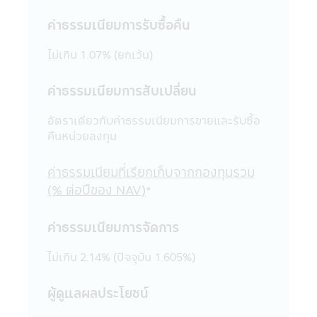
ผิด หรือก่อให้เกิดความเสียหายต่อทรัพย์สิน
ค่าธรรมเนียมการรับซื้อคืน
หรือชื่อเสียงของบริษัทจัดการ หรือ บุคคลอื่น
19. การแก้ไขเปลี่ยนแปลง รายงาน ข้อความ
ไม่เกิน 1.07% (ยกเว้น)
ข้อมูล เอกสาร หรือสื่อใดๆ ในแอปพลิเคชันผ่าน
โทรศัพท์มือถือนี้ด้วยวิธีการใดๆ โดยเจตนา
หรือโดยมิได้รับอนุญาตจากบริษัทจัดการก่อน
ค่าธรรมเนียมการสับเปลี่ยน
และเป็นผลให้เกิดความเสียหายต่อทรัพย์สิน
หรือชื่อเสียงของบริษัทจัดการ หรือบุคคลอื่น
อัตราเดียวกับค่าธรรมเนียมการขายและรับซื้อ
เป็นการกระทำที่ผิดกฎหมายและความผิดที่เป็น
คืนหน่วยลงทุน
ไปตามพระราชบัญญัติ (พ.ร.บ.) ว่าด้วยการกระ
ทำความผิดเกี่ยวกับคอมพิวเตอร์ ซึ่งผู้กระทำดัง
ค่าธรรมเนียมที่เรียกเก็บจากกองทุนรวม
กล่าวนอกจากจะต้องรับผิดชอบต่อความเสีย
(% ต่อปีของ NAV)
*
หายในทางแพ่งแล้ว อาจต้องรับโทษในทาง
อาญาอีกด้วย
ค่าธรรมเนียมการจัดการ
20. เว็บไซต์ต่างๆ ทั้งในประเทศและต่าง
ประเทศที่ลิงก์อยู่ในแอปพลิเคชันผ่านโทรศัพท์
ไม่เกิน 2.14% (ปัจจุบัน 1.605%)
มือถือนี้ บริษัทจัดการได้จัดรวบรวมขึ้นเพื่อ
ความสะดวกในการเข้าไปชมเว็บไซต์เท่านั้น ดัง
นั้นการที่เว็บไซต์ดังกล่าวเสนอข้อมูล ความรู้
ผู้ดูแลผลประโยชน์
แนวคิด หรือเสนอการให้บริการ หรือการเสนอ