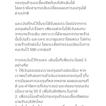
กองทุนสำรองเลี้ยงชีพกับบริษัทเดิมได้
โดยเรายังสามารถสับเปลี่ยนแผนการลงทุนได้
ตามปกติ
และเงินที่คงไว้นั้นจะได้รับผลประโยชน์จากการ
ลงทุนต่อไปเรื่อยๆ เพียงแต่จะไม่ได้เงินสมทบ
จากนายจ้างเดิม เพราะเราได้ลาออกจากนายจ้าง
นั้นไปแล้ว และบลจ.จะมาดูแลเราโดยตรง ไม่ผ่าน
นายจ้างอีกต่อไป โดยจะเสียค่าธรรมเนียมในการ
คงเงินไว้ 500 บาทต่อปี
การคงเงินไว้กับบลจ. เดิมนั้นก็เพื่อประโยชน์ 3
อย่างคือ
1. ให้เงินออมของเราลงทุนอย่างต่อเนื่อง หาก
เราพอใจกับผลการดำเนินงานของกองทุนนี้ (ทั้ง
การมีแผนการลงทุนที่หลากหลาย ผลตอบแทนที่
ดี และค่าจัดการที่เหมาะสม) และค่อยมาถอนเงิน
เมื่อเราอายุ 55 ปี เพื่อรับสิทธิยกเว้นภาษี
2. เพื่อรอโอนย้ายไปกองทุนสำรองเลี้ยงชีพของ
นายจ้างบริษัทใหม่