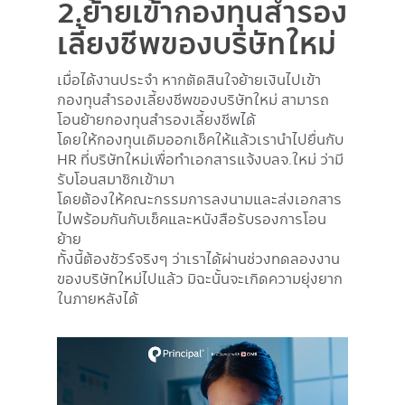
2.ย้ายเข้ากองทุนสำรอง
เลี้ยงชีพของบริษัทใหม่
เมื่อได้งานประจำ หากตัดสินใจย้ายเงินไปเข้า
กองทุนสำรองเลี้ยงชีพของบริษัทใหม่ สามารถ
โอนย้ายกองทุนสำรองเลี้ยงชีพได้
โดยให้กองทุนเดิมออกเช็คให้แล้วเรานำไปยื่นกับ
HR ที่บริษัทใหม่เพื่อทำเอกสารแจ้งบลจ.ใหม่ ว่ามี
รับโอนสมาชิกเข้ามา
โดยต้องให้คณะกรรมการลงนามและส่งเอกสาร
ไปพร้อมกันกับเช็คและหนังสือรับรองการโอน
ย้าย
ทั้งนี้ต้องชัวร์จริงๆ ว่าเราได้ผ่านช่วงทดลองงาน
ของบริษัทใหม่ไปแล้ว มิฉะนั้นจะเกิดความยุ่งยาก
ในภายหลังได้