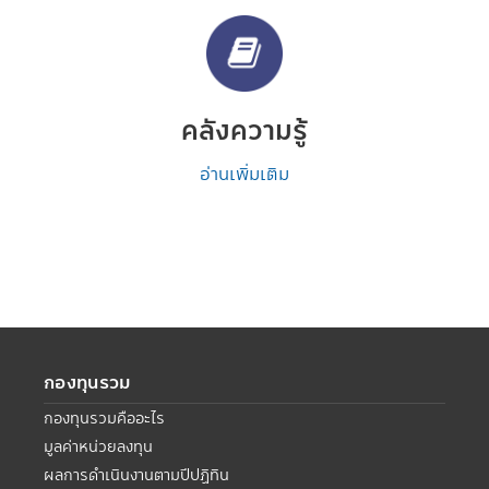
คลังความรู้
อ่านเพิ่มเติม
กองทุนรวม
กองทุนรวมคืออะไร
มูลค่าหน่วยลงทุน
ผลการดำเนินงานตามปีปฏิทิน