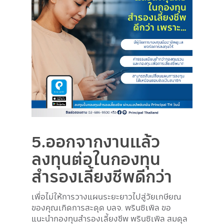
5.ออกจากงานแล้ว
ลงทุนต่อในกองทุน
สำรองเลี้ยงชีพดีกว่า
เพื่อไม่ให้การวางแผนระยะยาวไปสู่วัยเกษียณ
ของคุณเกิดการสะดุด บลจ. พรินซิเพิล ขอ
แนะนำกองทุนสำรองเลี้ยงชีพ พรินซิเพิล สมดุล