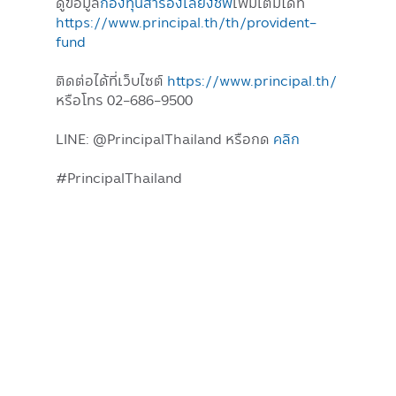
ดูข้อมูล
กองทุนสำรองเลี้ยงชีพ
เพิ่มเติมได้ที่
https://www.principal.th/th/provident-
fund
ติดต่อได้ที่เว็บไซต์
https://www.principal.th/
หรือโทร 02-686-9500
LINE: @PrincipalThailand หรือกด
คลิก
#PrincipalThailand