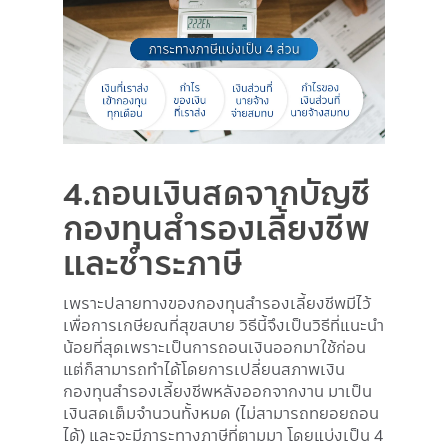
4.ถอนเงินสดจากบัญชี
กองทุนสำรองเลี้ยงชีพ
และชำระภาษี
เพราะปลายทางของกองทุนสำรองเลี้ยงชีพมีไว้
เพื่อการเกษียณที่สุขสบาย วิธีนี้จึงเป็นวิธีที่แนะนำ
น้อยที่สุดเพราะเป็นการถอนเงินออกมาใช้ก่อน
แต่ก็สามารถทำได้โดยการเปลี่ยนสภาพเงิน
กองทุนสำรองเลี้ยงชีพหลังออกจากงาน มาเป็น
เงินสดเต็มจำนวนทั้งหมด (ไม่สามารถทยอยถอน
ได้) และจะมีภาระทางภาษีที่ตามมา โดยแบ่งเป็น 4