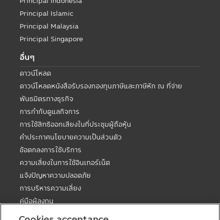
Principal Indonesia
Principal Islamic
Principal Malaysia
Principal Singapore
อื่นๆ
ดาวน์โหลด
ดาวน์โหลดหนังสือรับรองกองทุนภาษีและภาษีหัก ณ ที่จ่าย
พันธมิตรทางธุรกิจ
การกำกับดูแลกิจการ
การใช้สิทธิออกเสียงในที่ประชุมผู้ถือหุ้น
คำประกาศนโยบายความเป็นส่วนตัว
ข้อตกลงการใช้บริการ
ความเสี่ยงในการใช้อินเทอร์เน็ต
แจ้งปัญหาความปลอดภัย
การบริหารความเสี่ยง
คู่มือผู้ลงทุน
ตารางวันหยุดกองต่างประเทศ
Cookies acceptance