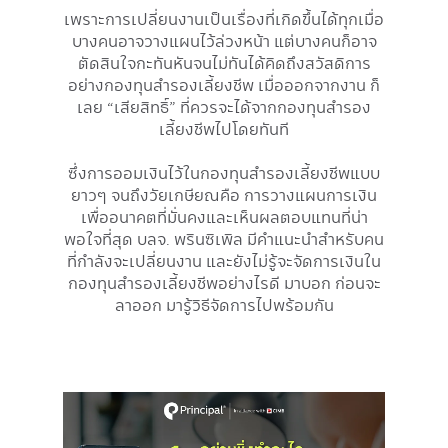
เพราะการเปลี่ยนงานเป็นเรื่องที่เกิดขึ้นได้ทุกเมื่อ
บางคนอาจวางแผนไว้ล่วงหน้า แต่บางคนก็อาจ
ตัดสินใจกะทันหันจนไม่ทันได้คิดถึงสวัสดิการ
อย่างกองทุนสำรองเลี้ยงชีพ เมื่อออกจากงาน ก็
เลย “เสียสิทธิ์” ที่ควรจะได้จากกองทุนสำรอง
เลี้ยงชีพไปโดยทันที
ซึ่งการออมเงินไว้ในกองทุนสำรองเลี้ยงชีพแบบ
ยาวๆ จนถึงวัยเกษียณคือ การวางแผนการเงิน
เพื่ออนาคตที่มั่นคงและเห็นผลตอบแทนที่น่า
พอใจที่สุด บลจ. พรินซิเพิล มีคำแนะนำสำหรับคน
ที่กำลังจะเปลี่ยนงาน และยังไม่รู้จะจัดการเงินใน
กองทุนสำรองเลี้ยงชีพอย่างไรดี มาบอก ก่อนจะ
ลาออก มารู้วิธีจัดการไปพร้อมกัน
Image