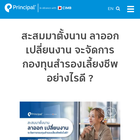
Skip
EN
Tog
to
navi
main
content
สะสมมาตั้งนาน ลาออก
เปลี่ยนงาน จะจัดการ
กองทุนสำรองเลี้ยงชีพ
อย่างไรดี ?