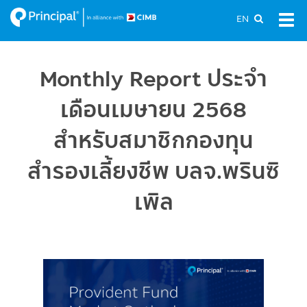
Skip
EN
Tog
to
navi
main
content
Monthly Report ประจำ
เดือนเมษายน 2568
สำหรับสมาชิกกองทุน
สำรองเลี้ยงชีพ บลจ.พรินซิ
เพิล
Image