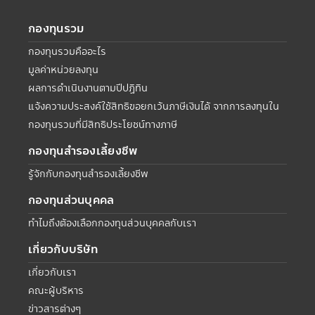
กองทุนรวม
กองทุนรวมคืออะไร
มูลค่าหน่วยลงทุน
ผลการดำเนินงานตามปีปฏิทิน
แจ้งความประสงค์ใช้สิทธิขอยกเว้นภาษีเงินได้ จากการลงทุนใน
กองทุนรวมที่มีสิทธิประโยชน์ทางภาษี
กองทุนสำรองเลี้ยงชีพ
รู้จักกับกองทุนสำรองเลี้ยงชีพ
กองทุนส่วนบุคคล
ทำไมถึงต้องเลือกกองทุนส่วนบุคคลกับเรา
เกี่ยวกับบริษัท
เกี่ยวกับเรา
คณะผู้บริหาร
ข่าวสารต่างๆ