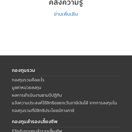
คลังความรู้
อ่านเพิ่มเติม
กองทุนรวม
กองทุนรวมคืออะไร
มูลค่าหน่วยลงทุน
ผลการดำเนินงานตามปีปฏิทิน
แจ้งความประสงค์ใช้สิทธิขอยกเว้นภาษีเงินได้ จากการลงทุนใน
กองทุนรวมที่มีสิทธิประโยชน์ทางภาษี
กองทุนสำรองเลี้ยงชีพ
รู้จักกับกองทุนสำรองเลี้ยงชีพ