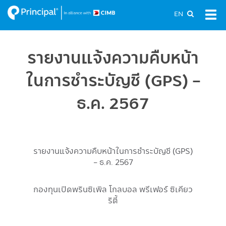
Skip
EN
Tog
to
navi
main
content
รายงานแจ้งความคืบหน้า
ในการชำระบัญชี (GPS) -
ธ.ค. 2567
รายงานแจ้งความคืบหน้าในการชำระบัญชี (GPS)
- ธ.ค. 2567
กองทุนเปิดพรินซิเพิล โกลบอล พรีเฟอร์ ซิเคียว
ริตี้