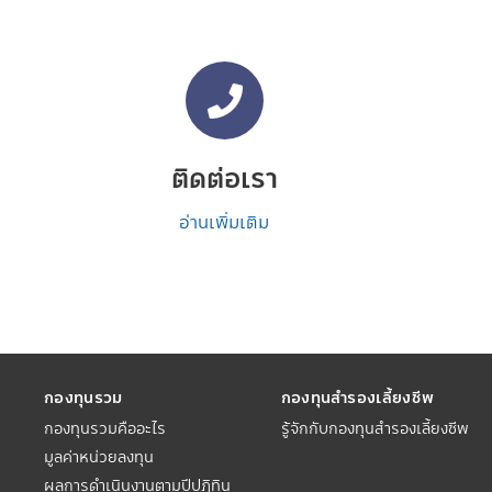
ติดต่อเรา
อ่านเพิ่มเติม
กองทุนรวม
กองทุนสำรองเลี้ยงชีพ
กองทุนรวมคืออะไร
รู้จักกับกองทุนสำรองเลี้ยงชีพ
มูลค่าหน่วยลงทุน
ผลการดำเนินงานตามปีปฏิทิน