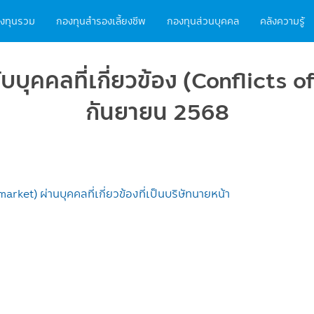
ain
งทุนรวม
กองทุนสำรองเลี้ยงชีพ
กองทุนส่วนบุคคล
คลังความรู้
vigation
ุคคลที่เกี่ยวข้อง (Conflicts of
กันยายน 2568
t) ผ่านบุคคลที่เกี่ยวข้องที่เป็นบริษัทนายหน้า