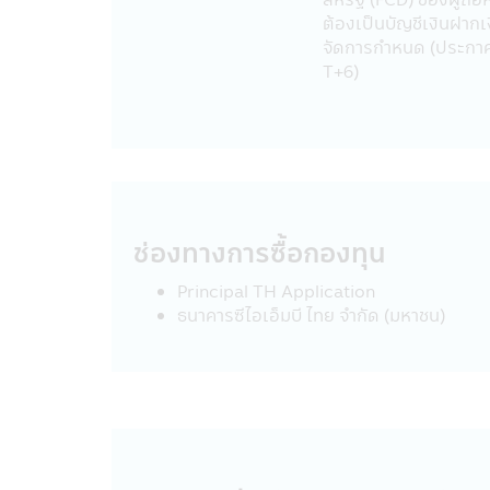
• บุคคลที่ได้รับการแต่งตั้งให้ทำหน้าที
ต้องเป็นบัญชีเงินฝากเ
• ผู้เชี่ยวชาญด้านต่างๆ ที่ได้รับมอบ
จัดการกำหนด (ประกาศ
• เมื่อต้องเปิดเผยตามที่กฎหมายกำห
T+6)
(กลต.)
• สถาบันการเงินอื่นๆ ที่บริษัทฯได้ร
เงินอื่นๆ ที่เป็นพันธมิตรเพื่อร่วมกั
เงินจากบัญชีของท่านหรือเข้าบัญชีของเ
เท่านั้น
• การจัดทำข้อมูลสถิติที่รวบรวมไว้กับบ
ใช้บริการของบริษัทฯ ข้อมูลนี้จะไม่ระบุ
ช่องทางการซื้อกองทุน
บุคคลของท่านกับบุคคลภายนอกเพื่อว
Principal TH Application
กับบุคคลภายนอก
ธนาคารซีไอเอ็มบี ไทย จำกัด (มหาชน)
เพื่อวัตถุประสงค์ทางธุรกิจของบริษั
บริษัทฯอาจเปิดเผยข้อมูลเกี่ยวกับท่าน
• กรณีจำเป็นต้องดำเนินการดังกล่าว
ตาม และหน้าที่การกำกับดูแลกิจการ
• หน่วยงานบังคับใช้กฎหมาย หน่วยงานที่
หรือกระบวนการหรือข้อกำหนดทางกฎหมา
บริษัทจัดการหรือบริษัทในกลุ่มของบริษ
ดุลยพินิจว่าการเปิดเผยข้อมูลส่วนบุ