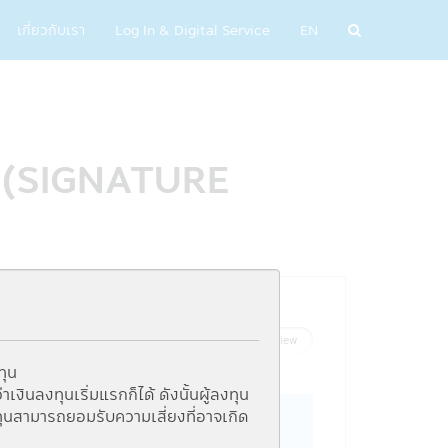
เกี่ยวกับเรา
Log In & Digital Service
EN
 R (SIGNATURE
List View
Graph View
ทุน
ินลงทุนเริ่มแรกก็ได้ ดังนั้นผู้ลงทุน
ุนสามารถยอมรับความเสี่ยงที่อาจเกิด