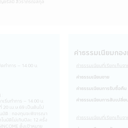
ญชรัสมิ์ สีวราภรณ์สกุล
ระเทศ และไม่ได้ป้องกันความเสี่ยงของอัตราแลกเปลี่ยนทั้งจำนวน 
่ำกว่าเงินลงทุนเริ่มแรกได้
่วยที่ลงทุนจนครบระยะเวลาการประกันที่กำหนดในหนังสือชี้ชวนนี้จะไ
ังกล่าวไม่ได้รวมถึงการประกันความสามารถในการชำระหนี้ในอนาคตข
งชื่อเรียกประเภทของกองทุนรวมที่จัดนโยบายการลงทุนเพื่อให้เงินต้
ันเงินลงทุนหรือผลตอบแทนจากการลงทุนแต่อย่างใด
ค่าธรรมเนียมกอง
บี-พรินซิเพิล จำกัด เคารพสิทธิของลูกค้า นโยบายความเป็นส่วนตัวของบร
ธิที่จะเปิดเผยหรือไม่เปิดเผยข้อมูลของท่านได้
ปิดทำการ – 14.00 น.
ค่าธรรมเนียมที่เรียกเก็บจ
ค่าธรรมเนียมขาย
้บริษัทฯ สามารถให้บริการสินค้าทางการเงินแก่ลูกค้า ซึ่งข้อมูลประกอบด้วย
ค่าธรรมเนียมการรับซื้อคืน
ากใบสมัครเปิดบัญชีและข้อมูลของท่านเพื่อใช้บริการทางอินเตอร์เน็
ิ
:
นอีกเมื่อท่านใช้ศูนยบริการและดูแลลูกค้าของบริษัทฯผ่านระบบออนไลน์ห
ค่าธรรมเนียมการสับเปลี่ย
ลาเริ่มทำการ – 14.00 น.
าะกับท่าน
ที่ 20 เม.ษ.69 เป็นต้นไป
นมัติ : กองทุนจะพิจารณา
ค่าธรรมเนียมที่เรียกเก็บ
โนมัติไม่เกินปีละ 12 ครั้ง
นเป็นสิ่งที่ลูกค้าต้องรับผิดชอบ โปรดแน่ใจว่ารหัสผ่านของท่านไม่ได
INCOME ตั้งเป้าหมาย