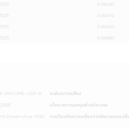
2025
0.04430
รวมถึงพนักงานเจ้าหน้าที่ของบริษัทจัดการขอสงวนสิทธิที่จะไม่รับผิ
อโดยมิได้รับอนุญาตจากบริษัทจัดการ แก้ไข เปลี่ยนแปลง รายงาน ข้
2025
0.04410
รายงาน ข้อความ ข้อมูล เอกสาร หรือสื่อใดๆ ในแอปพลิเคชันผ่านโทรศั
ในประการที่อาจจะทำให้เกิดความเข้าใจผิด หรือก่อให้เกิดความเสียห
2025
0.04420
วาม ข้อมูล เอกสาร หรือสื่อใดๆ ในแอปพลิเคชันผ่านโทรศัพท์มือถื
2025
0.04680
ะเป็นผลให้เกิดความเสียหายต่อทรัพย์สิน หรือชื่อเสียงของบริษัทจัด
บัญญัติ (พ.ร.บ.) ว่าด้วยการกระทำความผิดเกี่ยวกับคอมพิวเตอร์ ซ
ว อาจต้องรับโทษในทางอาญาอีกด้วย
งประเทศที่ลิงก์อยู่ในแอปพลิเคชันผ่านโทรศัพท์มือถือนี้ บริษัทจัด
ที่เว็บไซต์ดังกล่าวเสนอข้อมูล ความรู้ แนวคิด หรือเสนอการให้บริการ 
ว็บไซต์นั้น โดยเฉพาะเว็บไซต์ต่างประเทศบางแห่งในปัจจุบันอาจจะยังไ
รับบริการหรือซื้อสินค้าจากเว็บไซต์ดังกล่าวควรต้องศึกษา และตรวจส
ิษัทจัดการไม่เกี่ยวข้องกับข้อมูล หรือการเสนอให้บริการ หรือการเส
E GINCOME-USD-R
ระดับความเสี่ยง
 หรือการเสนอขายสินค้าที่มีอยู่ในเว็บไซต์นั้น
นผ่านโทรศัพท์มือถือนี้ได้ออกจากแอปพลิเคชันผ่านโทรศัพท์มือถือนี้ไปยั
 2568
นโยบายการลงทุนต่างประเทศ
ัทจัดการขอเรียนว่า เว็บไซต์เหล่านั้นอาจมิได้อยู่ภายใต้การควบคุมข
จจะยังมิได้สำรวจถึงการบริการข้อมูล หรือสินค้าของบริษัทนั้นๆ ดัง
บาท (Green shoe 15%)
การป้องกันความเสี่ยงจากอัตราแลกเปลี่
 และ รับผิดชอบต่อความเสียหายต่างๆ ที่เกิดขึ้น
ผู้ขายหน่วยลงทุนเป็นบุคคลที่ได้รับความเห็นชอบจากสำนักงานคณะ