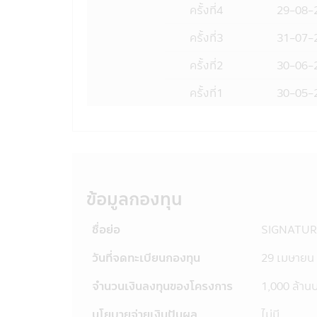
ครั้งที่
4
29-08-
จัดการก่อน บริษัทจัดการ และผู้บริหาร
จากการที่บุคคลอื่นกระทำโดยเจตนา หรื
ครั้งที่
3
31-07-
แอปพลิเคชันผ่านโทรศัพท์มือถือนี้ และ
เป็นการเฉพาะเจาะจง หรือเป็นการทั่วไป
ครั้งที่
2
30-06-
จัดการ หรือ บุคคลอื่น
19. การแก้ไขเปลี่ยนแปลง รายงาน ข้อค
ครั้งที่
1
30-05-
มิได้รับอนุญาตจากบริษัทจัดการก่อน แล
กฎหมายและความผิดที่เป็นไปตามพระราช
ผิดชอบต่อความเสียหายในทางแพ่งแล้
20. เว็บไซต์ต่างๆ ทั้งในประเทศและต่า
การเข้าไปชมเว็บไซต์เท่านั้น ดังนั้นการ
เว็บไซต์ดังกล่าวต่อผู้ที่สนใจเข้าชมเ
ข้อมูลกองทุน
ต่างๆ ในประเทศไทยได้ ผู้เข้าชม หรือ
บริการซื้อสินค้า หรือดำเนินการใดๆ บร
ชื่อย่อ
SIGNATUR
ถูกต้องของข้อมูล หรือการเสนอให้บริการ
21. ในกรณีที่ผู้เข้าเยี่ยมชมแอปพลิเคชั
วันที่จดทะเบียนกองทุน
29 เมษายน
แอปพลิเคชันผ่านโทรศัพท์มือถือนี้ บริษ
ตลาดหลักทรัพย์ พ.ศ. 2535 และบริษัทอา
จำนวนเงินลงทุนของโครงการ
1,000 ล้าน
ความถูกต้องครบถ้วนของข้อมูลดังกล่าว
22. ผู้ลงทุนควรตรวจสอบให้แน่ใจว่า
นโยบายจ่ายเงินปันผล
ไม่มี