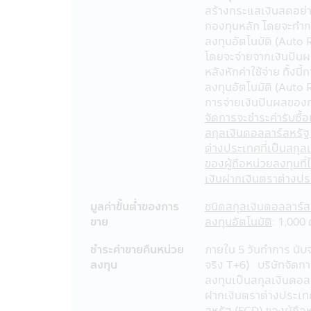
และสถานการณ์ใด กรุณาแจ้งทางบริษัทฯ 
สร้างกระแสเงินสดอย่
กองทุนหลัก โดยจะทำกา
การใช้และการเปิดเผย
ลงทุนอัตโนมัติ (Auto
บริษัทอาจเปิดเผยข้อมูลส่วนบุคคลของท่า
โดยจะจ่ายจากเงินปันผล
ตัว
หลังหักค่าใช้จ่าย ทั้งน
บริษัทฯ อาจจะใช้ข้อมูลส่วนบุคคลหรือข้
ลงทุนอัตโนมัติ (Auto R
การจ่ายเงินปันผลของ
กับสมาชิกบริษัทในกลุ่มของ CIMB-Pri
จัดการจะชำระค่ารับซื้
บริษัทฯอาจเปิดเผยข้อมูลส่วนบุคคลขอ
สกุลเงินดอลลาร์สหรัฐ
• แนะนำสินค้าและบริการทางการเงิน เ
ต่างประเทศที่เป็นสกุล
• ประเมินและดำเนินการโปรแกรมประยุ
ของผู้ถือหน่วยลงทุนที่
• บริหารจัดการสินค้าและบริการทางกา
เงินฝากเงินตราต่างปร
• เพื่อช่วยให้บริษัทฯจัดการข้อความพ
• เพื่อจัดการความเสี่ยง เพื่อช่วยตร
มูลค่าขั้นตํ่าของการ
ชนิดสกุลเงินดอลลาร์
ข้อตกลงของบริษัทฯ
ขาย
ลงทุนอัตโนมัติ
: 1,000
บริษัทฯ อาจจะเปิดเผยข้องมูลส่วนตัวของ
ชำระค่าขายคืนหน่วย
ภายใน 5 วันทำการ นั
บริษัทฯอาจเปิดเผยข้อมูลส่วนบุคคลกับผ
ลงทุน
จริง T+6) บริษัทจัดก
• ผู้ให้บริการภายนอกเหล่านี้อาจเป็นผู
ลงทุนเป็นสกุลเงินดอลล
• ผู้บริการภายนอกบริษัทฯ เช่น ผู้ให้บ
ฝากเงินตราต่างประเทศ
เชี่ยวชาญในด้านต่างๆ, การจัดส่งโฆษณ
สหรัฐ (FCD) ของผู้ถือห