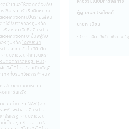
ค่าธรรมเนียมการจัดการ
ทันทีที่พบว่ามีการใช้รหัสผ่านโดยที่ไม่ได้รับอนุญาตจากท่านหรื
างสม่ำเสมอให้สอดคล้องกับ
รพิจารณารับซื้อคืนหน่วย
ผู้ดูแลผลประโยชน์
 Redemption) เป็นรายเดือน
นหรือข้อมูลอื่นๆ เกี่ยวกับท่านให้กับผู้อื่นในรูปแบบต่างๆ ตามที่ร
ที่ได้รับจากกองทุนหลัก
นายทะเบียน
ี้การพิจารณารับซื้อคืนหน่วย
อมูลอื่นๆของท่าน ด้วยเหตุผลต่อไปนี้:
edemption) จะขึ้นอยู่กับ
*ค่าธรรมเนียมเป็นอัตราที่รวมภาษีมูล
กองทุนหลัก
โดยบริษัท
ncipal และ Principal Financial Group :
อหน่วยลงทุนอัตโนมัติเป็น
งท่านในกลุ่มของ CIMB-Principal และ Principal Financial Group 
 ผ่านบัญชีเงินฝากเงินตรา
ช่น หน่วยลงทุนกองทุนรวมที่อยู่ในความสนใจของท่าน
เงินดอลลาร์สหรัฐ (FCD)
กต์ที่สอดคล้องกับสินค้าและบริการทางการเงิน เช่น หน่วยลงทุน
ได้แจ้งไว้ โดยต้องเป็นบัญชี
รเงิน เช่น หน่วยลงทุนกองทุนรวมที่ทางบริษัทนำเสนอต่อท่าน
ะเทศที่บริษัทจัดการกำหนด
ร้อมใช้งานและการเชื่อมต่อของผลิตภัณฑ์ บริการ และการติดต่อสื่อ
วจจับและป้องกันการกระทำที่ผิดกฎหมายและการฉ้อโกงที่อาจเกิดขึ้
สหรัฐแบบขายคืนหน่วย
 ดอลลาร์สหรัฐ
ท่านกับบริษัทอื่นๆ ที่ให้บริการแก่บริษัทฯ:
บจากวันคำนวณ NAV (จ่าย
ู้ให้บริการภายนอกที่ให้บริการกับบริษัทฯ
ารจะชำระค่าขายคืนหน่วย
้ให้บริการแก่ท่าน เช่น ให้บริการยืนยันตัวตนของท่าน
าร์สหรัฐ ผ่านบัญชีเงิน
ริการการจัดส่งเอกสาร, ผู้ให้บริการด้านระบบ IT ผู้ดำเนินการกรอกข้
ที่เป็นสกุลเงินดอลลาร์
าสำหรับผลิตภัณฑ์และบริการ และบริษัทภายนอกอื่นๆ ที่สนับสนุนการ
น่วยลงทุนที่ได้แจ้งไว้ โดย