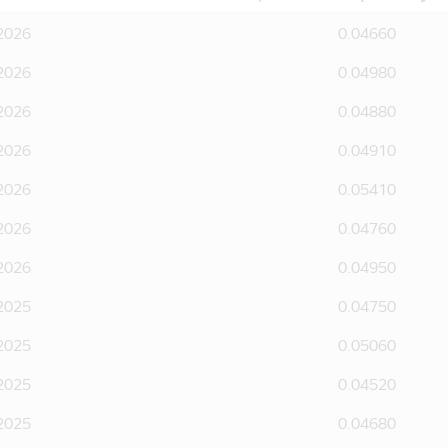
มือถือนี้เป็นข้อมูลทั่วไป ไม่ใช่คำแนะนำหรือความเห็น และไม่ถือเ
คคลใดทำการซื้อ หรือขายผลิตภัณฑ์ด้านการลงทุนประเภทต่าง ๆ ความเสี
2026
0.04660
นี้ไม่อาจเรียกร้องได้
 ได้อนุมัติให้จัดตั้งและจัดการโครงการของกองทุนรวมที่ปรากฏอยู่
2026
0.04980
ต. และสำนักงานคณะกรรมการ ก.ล.ต. ได้รับรองถึงความถูกต้องของข
2026
0.04880
รวมในแอปพลิเคชันผ่านโทรศัพท์มือถือนี้ ใช้วิธีวัดผลการดำเนิน
2026
0.04910
ีตของกองทุนรวม มิได้เป็นสิ่งยืนยันถึงผลการดำเนินงานในอนาคต
ลิเคชันผ่านโทรศัพท์มือถือนี้ บริษัทจัดการได้จัดทำเพื่อเผยแพร่ข้อ
2026
0.05410
ข้อมูล แต่อย่างไรก็ตามบริษัทจัดการไม่สามารถรับประกันถึงความถ
พท์มือถือนี้ได้
2026
0.04760
้ไข ปรับปรุง หรือเปลี่ยนแปลงข้อมูลใดๆ ในแอปพลิเคชันผ่านโทรศัพท์
2026
0.04950
องบริษัทจัดการลงทุนในหลักทรัพย์เพื่อตนเองได้ โดยจะต้องปฏิบั
2025
0.04750
้องเปิดเผยการลงทุนดังกล่าวให้บริษัทจัดการทราบเพื่อที่บริษัทจ
2025
0.05060
นักงานเจ้าหน้าที่ของบริษัท ขอสงวนสิทธิ์ที่จะไม่รับผิดชอบต่อความเ
ือผู้ลงทุน อันเนื่องมาจากการเข้ามาใช้แอปพลิเคชันผ่านโทรศัพท์มือถ
2025
0.04520
ลใดๆ ในแอปพลิเคชันผ่านโทรศัพท์มือถือนี้ โดยห้ามมิให้ผู้ใดเผยแพร
2025
0.04680
ส่วนของข้อมูลในแอปพลิเคชันผ่านโทรศัพท์มือถือนี้ เว้นแต่จะได้รับ