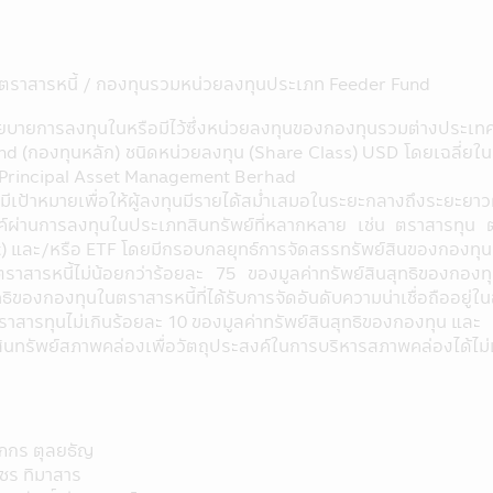
นรายเดือนจากบัญชีธนาคารของผู้ถือหน่วยลงทุน สำหรับผู้ลงทุนที่ใ
มียอดเงินลงทุนหักรายเดือนตั้งแต่ 5,000 บาทขึ้นไปต่อรายการ
รับผู้ลงทุนที่มียอดเงินลงทุนหักรายเดือนต่ำกว่า 5,000 บาท (ปัจจุ
ตราสารหนี้ / กองทุนรวมหน่วยลงทุนประเภท Feeder Fund
่ 23 มีนาคม 2563 เป็นต้นไป จนกว่าจะมีประกาศเปลี่ยนแปลง
โยบายการลงทุนในหรือมีไว้ซึ่งหน่วยลงทุนของกองทุนรวมต่างประ
ทุนในกองทุนรวมเพื่อการออม (SSF) / กองทุนรวมเพื่อการออมพิเศษ
d (กองทุนหลัก) ชนิดหน่วยลงทุน (Share Class) USD โดยเฉลี่ยในร
ทรวง ฉบับที่ 357 (พ.ศ 2563) ออกตามความในประมวลรัษฎากรว่าด้ว
 Principal Asset Management Berhad
พากรกำหนด ผู้ลงทุนควรศึกษาข้อมูลในหนังสือชี้ชวน/หนังสือชี้ชว
มีเป้าหมายเพื่อให้ผู้ลงทุนมีรายได้สม่ำเสมอในระยะกลางถึงระยะ
อใช้อ้างอิงในอนาคต และเมื่อมีข้อสงสัยให้สอบถามผู้ติดต่อกับผู้ลงทุน
ค์ผ่านการลงทุนในประเภทสินทรัพย์ที่หลากหลาย เช่น ตราสารทุ
) และ/หรือ ETF โดยมีกรอบกลยุทธ์การจัดสรรทรัพย์สินของกองทุนมี
ราสารหนี้ไม่น้อยกว่าร้อยละ 75 ของมูลค่าทรัพย์สินสุทธิของกอง
กองทุนรวมเพื่อการเลี้ยงชีพและกองทุนรวมหุ้นระยะยาวไปจำหน่าย จ
ทธิของกองทุนในตราสารหนี้ที่ได้รับการจัดอันดับความน่าเชื่อถืออยู่
ราสารทุนไม่เกินร้อยละ 10 ของมูลค่าทรัพย์สินสุทธิของกองทุน และ
รเลี้ยงชีพ และกองทุนรวมหุ้นระยะยาว ผู้ถือหน่วยลงทุน (ของกองทุ
ินทรัพย์สภาพคล่องเพื่อวัตถุประสงค์ในการบริหารสภาพคล่องได้ไม่
รอย่างเคร่งครัดทุกประการ (ซึ่งสามารถศึกษาได้จากคู่มือการลงทุนที่
และ/หรือ ผู้ลงทุนอาจถูกหัก หรือไม่สามารถขอคืนภาษี ณ ที่จ่ายจากกำ
ในกำหนดเวลา และ/หรือ อาจจะต้องชำระเงินเพิ่ม และเบี้ยปรับตามประ
เพื่อพิสูจน์ว่าท่านได้ปฏิบัติตามเงื่อนไขของการลงทุนที่กำหนดดังก
ภกร ตุลยธัญ
งท่านหากถูกเรียกถามในอนาคต อนึ่ง ผู้ลงทุนควรขอรับ และศึกษาข้อม
ชร ทิมาสาร
ิมได้ที่ บริษัทจัดการ หรือผู้ขายหน่วยลงทุน