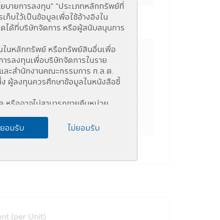
นโยบายการลงทุน" "ประเภทหลักทรัพย์ที่
บใว้เป็นข้อมูลเพื่อใช้อ้างอิงใน
้ที่บริษัทจัดการ หรือผู้สนับสนุนการ
ge Percent
ในหลักทรัพย์ หรือทรัพย์สินอื่นเพื่อ
การลงทุนเพื่อบริษัทจัดการในราย
แห่ง และสำนักงานคณะกรรมการ ก.ล.ต.
ู้ลงทุนควรศึกษาข้อมูลในหนังสือชี้
หนด หรืออาจไม่สามารถขายคืนหน่วย
อชี้ชวน
ด ผู้ลงทุนอาจไม่สามารถขายคืนหน่วย
ยอมรับ
ไม่ยอมรับ
ง (Connected Person) และการลงทุน
เครือข่าย Internet ของสำนักงานคณะ
เชยผลขาดทุนของกองทุนรวม ทั้งนี้ ผล
วบคุมของกฎหมายไทยรวมถึงกฎ ระเบียบ
ติม)
t (per Unit)