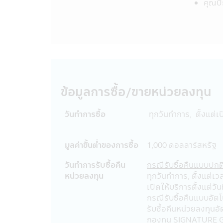
คุณปั
• กรณีกองทุนรวมที่มีการลงทุนในต่างป
จากอัตราแลกเปลี่ยน หรือได้รับเงินคืนต
• กองทุนรวมมีประกัน ผู้ลงทุนที่ถือหน
การรับประกันอย่างไรก็ดี การประกันด
• กองทุนรวมมุ่งรักษาเงินต้น เป็นเพีย
โดยกองทุนรวมดังกล่าว มิได้รับประก
นโยบายความเป็นส่วนตัว
ข้อมูลการซื้อ/ขายหน่วยลงทุน
บริษัทหลักทรัพย์จัดการกองทุน ซีไอเอ็ม
ท่านให้ข้อมูลกับบริษัทฯ โดยลูกค้ามีสิท
วันทำการซื้อ
ทุกวันทำการ, ตั้งแต่เ
รูปแบบข้อมูล
ข้อมูลที่ทางบริษัทฯ เก็บนั้นจัดทำเพื่อให
มูลค่าขั้นตํ่าของการซื้อ
1,000 ดอลลาร์สหรัฐ
อาชีพ, รายได้ประจำปีของท่าน ซึ่งได้จ
วันทำการรับซื้อคืน
กรณีรับซื้อคืนแบบปกต
บริษัทฯอาจจะเก็บข้อมูลเพิ่มเติมจากท่า
หน่วยลงทุน
ทุกวันทำการ, ตั้งแต่เว
เตรียมสินค้าและบริการที่ดียิ่งขึ้นทีเหม
เปิดให้บริการตั้งแต่วัน
กรณีรับซื้อคืนแบบอัตโ
การใช้รหัสผ่าน
รับซื้อคืนหน่วยลงทุนอัต
ความรับผิดชอบในการเก็บดูแลรหัสผ่านนั้
กองทุน SIGNATURE G