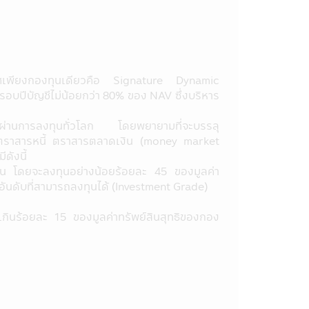
ช้บริการแผนการลงทุนอัตโนมัติ
บันยกเว้นค่าบริการ)
เทศเพียงกองทุนเดียวคือ Signature Dynamic
 (SSFX) หรือหน่วยลงทุนชนิดเพื่อการ
อบปีบัญชีไม่น้อยกว่า 80% ของ NAV ซึ่งบริหาร
ยการยกเว้นรัษฎากร ลงวันที่ 10
นส่วนสรุปข้อมูลสำคัญ ให้เข้าใจและ
ยาวผ่านการลงทุนทั่วโลก โดยพยายามที่จะบรรลุ
ให้เข้าใจก่อนซื้อหน่วยลงทุน
น ตราสารหนี้ ตราสารตลาดเงิน (money market
ดังนี้
ทุน โดยจะลงทุนอย่างน้อยร้อยละ 45 ของมูลค่า
่าย โอน จำนำ หรือนำไปเป็นหลัก
ในอันดับที่สามารถลงทุนได้ (Investment Grade)
นรวม) จะต้องปฏิบัติตามเงื่อนไขการ
เกินร้อยละ 15 ของมูลค่าทรัพย์สินสุทธิของกอง
บริษัทจัดการได้จัดให้) มิฉะนั้นผู้
ไรที่เกิดขึ้นตลอดจนผู้ลงทุนจะต้องคืน
มวลรัษฎากร อนึ่ง ผู้ลงทุนจะต้องเก็บ
ล่าวอย่างครบถ้วน ทั้งนี้เพื่อประโยชน์
ูลในหนังสือชี้ชวน และคู่มือการลงทุน