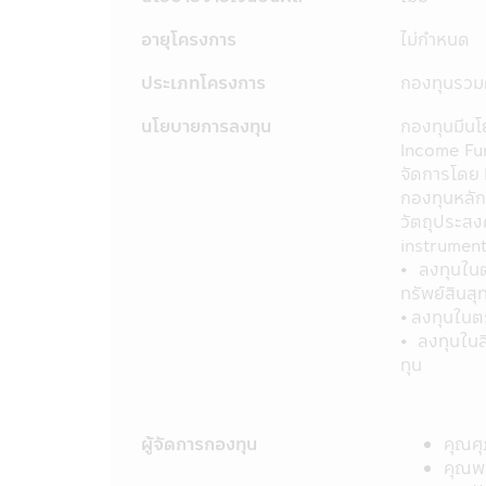
23. อัตราค่าธรรมเนียมการหักเงินลงทุ
(Regular Saving Plan)
อายุโครงการ
ไม่กำหนด
- ไม่คิดค่าบริการ สำหรับผู้ลงทุนที่
- คิดค่าบริการ 10 บาท ต่อรายการ สำห
ประเภทโครงการ
กองทุนรวม
ค่าบริการดังกล่าว มีผลตั้งแต่วันที
นโยบายการลงทุน
กองทุนมีน
24. ผู้ลงทุนโปรดศึกษาเงื่อนไขการลง
Income Fun
ออมพิเศษ (SSFX) ซึ่งเป็นไปตามกฎกระ
จัดการโดย
มีนาคม 2563 โดยเป็นไปตามเกณฑ์กรมรร
กองทุนหลัก
ควรเก็บหนังสือชี้ชวนไว้เป็นข้อมูล เพื่
วัตถุประสง
instrument
คำเตือนเฉพาะกองทุน
• ลงทุนในต
• ผู้ลงทุนไม่สามารถนำหน่วยลงทุนของ
ทรัพย์สินสุ
ประกัน
• ลงทุนในต
• สำหรับการลงทุนในกองทุนรวมเพื่อกา
• ลงทุนในส
ลงทุน และเงื่อนไขที่กำหนดโดยกรมสรรพาก
ทุน
ลงทุนจะไม่ได้รับสิทธิประโยชน์ทางภาษี 
สิทธิประโยชน์ทางภาษีที่เคยได้รับภาย
เอกสารการลงทุนในกองทุนรวมถึงหลักฐาน 
ผู้จัดการกองทุน
คุณศุ
ในการยืนยันสิทธิประโยชน์ในทางภาษีขอ
คุณพ
ให้เข้าใจ หรือสอบถามรายละเอียดเพิ่มเต