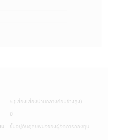
ดชอบต่อความเสียหายทุกกรณี อันเกิดขึ้น
อความ ข้อมูล เอกสาร หรือสื่อใดๆ ใน
พท์มือถือนี้ได้เผยแพร่ออกไป ไม่ว่า
ายต่อทรัพย์สินหรือชื่อเสียงของบริษัท
อนี้ด้วยวิธีการใดๆ โดยเจตนา หรือโดย
การ หรือบุคคลอื่น เป็นการกระทำที่ผิด
ึ่งผู้กระทำดังกล่าวนอกจากจะต้องรับ
การได้จัดรวบรวมขึ้นเพื่อความสะดวกใน
หรือการเสนอขายสินค้าต่างๆ ที่มีอยู่ใน
ม่สามารถให้บริการ หรือเสนอขายสินค้า
อบข้อมูล โดยละเอียดก่อนตัดสินใจรับ
นอขายสินค้าต่างๆ รวมทั้งไม่รับรองความ
5 (เสี่ยงเสี่ยงปานกลางค่อนข้างสูง)
งเว็บไซต์อื่นๆ ที่มีลิงก์อยู่ใน
มี
อง พ.ร.บ. หลักทรัพย์และ
นั้นบริษัทจัดการจึงมิสามารถรับประกัน
ยน
ขึ้นอยู่กับดุลยพินิจของผู้จัดการกองทุน
กรรมการ ก.ล.ต.