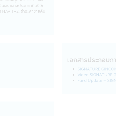
่แทนท่าน
งินตราต่างประเทศที่บริษัท
หมายจากบริษัทฯเพื่อช่วยการบริการจัดการเงินลงทุนของท่าน
 NAV T+2, ชำระค่าขายคืน
นด เช่น กรมสรรพากร, ผู้ควบคุมกฎระเบียบ เช่น สำนักงานคณะกรร
่วมเป็นพันธมิตรเพื่อสร้างและเสนอผลิตภัณฑ์หรือบริการ: บริษัทฯอาจ
นสร้างและเสนอผลิตภัณฑ์ เช่น ธนาคาร Synchrony ที่เกี่ยวข้องกับบั
ท่าน สถาบันการเงินเหล่านี้อาจใช้ข้อมูลนี้เฉพาะเพื่อทำการตลาดและน
ุคคลภายนอก รวมถึงธุรกิจอื่นๆ และประชาชนทั่วไปเกี่ยวกับวิธีการ เว
ตัวตนของท่านหรือให้ข้อมูลเกี่ยวกับการใช้เว็บไซต์หรือบริการของท่าน 
เอกสารประกอบก
ัตถุประสงค์ด้านการตลาดโดยปราศจากความยินยอมของท่าน
SIGNATURE GINCOM
Video SIGNATURE 
ทฯหรือตามที่กฎหมายกำหนดหรืออนุญาต:
Fund Update – SIG
ให้กับบุคคลอื่นเพื่อวัตถุประสงค์ทางธุรกิจของบริษัทจัดการหรือตา
เพื่อปฏิบัติตามกฎหมาย กระบวนการทางกฎหมาย หรือกฎข้อบังคับ เพ
มีหน้าที่กำกับดูแล เจ้าหน้าที่ของรัฐ หรือบุคคลภายนอกอื่นๆ ที่มีค
ยอื่นๆ ภายใต้กฎหมายหรือกฎข้อบังคับ หรือกฎหมายและกฎข้อบังคับ
ัทจัดการ ในกรณีที่บริษัทฯต้องทำเช่นนั้นเพื่อให้สอดคล้องกับกฎหมาย
คคลมีความจำเป็นหรือเหมาะสมเพื่อป้องกันอันตรายทางกายภาพหรือกา