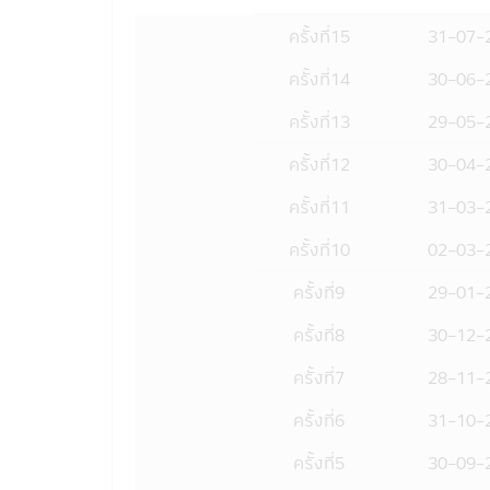
11. ข้อมูลในแอปพลิเคชันผ่านโทรศัพท์
ให้ถือเป็นคำเสนอ หรือการเชิญชวนให้บุ
ครั้งที่
15
31-07-
ข้อมูลหรือตัดสินใจจากเนื้อหาในเว็ปไซด์
12. การที่สำนักงานคณะกรรมการ ก.ล.ต.
ครั้งที่
14
30-06-
มิได้เป็นการแสดงว่าคณะกรรมการ ก.ล.
ครั้งที่
13
29-05-
ราคาหน่วยลงทุนที่เสนอขาย
13. การวัดผลการดำเนินงานของกองทุน
ครั้งที่
12
30-04-
ลงทุนกำหนด และผลการดำเนินงานในอด
14. ข้อความทั้งหมดที่ปรากฏอยู่ในแอปพ
ครั้งที่
11
31-03-
ลงทุนโดยได้ตระหนักถึงความถูกต้องของ
ทั้งหมดที่ปรากฏในแอปพลิเคชันผ่านโทรศั
ครั้งที่
10
02-03-
15. บริษัทจัดการขอสงวนสิทธิ์ในการแก
ครั้งที่
9
29-01-
ทราบล่วงหน้า
16. บริษัทจัดการอนุญาตให้พนักงานข
ครั้งที่
8
30-12-
สมาคมบริษัทจัดการลงทุนกำหนด และจะต
ขายหลักทรัพย์ของพนักงานได้
ครั้งที่
7
28-11-
17. บริษัทจัดการ และผู้บริหาร รวมถึงพ
หรือ ระบบสื่อสารของผู้เข้าเยี่ยมชม หร
ครั้งที่
6
31-10-
มือถือที่ร่วมกิจกรรมกับบริษัท
18. บริษัทจัดการขอสงวนสิทธิ์ของข้อมู
ครั้งที่
5
30-09-
ด้วยวิธีการใดๆ ไม่ว่าทั้งหมด หรือบาง