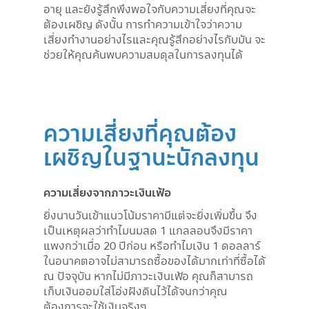
อายุ และยังรู้สึกพึงพอใจกับความเสี่ยงที่คุณจะ
ต้องเผชิญ ดังนั้น การทำความเข้าใจว่าความ
เสี่ยงทำงานอย่างไรและคุณรู้สึกอย่างไรกับมัน จะ
ช่วยให้คุณค้นพบความสมดุลในการลงทุนได้
ความเสี่ยงที่คุณต้อง
เผชิญในฐานะนักลงทุน
ความเสี่ยงจากภาวะเงินเฟ้อ
ยิ่งนานวันเข้าแนวโน้มราคามีแต่จะยิ่งเพิ่มขึ้น จึง
เป็นเหตุผลว่าทำไมนมสด 1 แกลลอนจึงมีราคา
แพงกว่าเมื่อ 20 ปีก่อน หรือทำไมเงิน 1 ดอลลาร์
ในอนาคตอาจไม่สามารถซื้อของได้มากเท่าที่ซื้อได้
ณ ปัจจุบัน หากไม่มีภาวะเงินเฟ้อ คุณก็สามารถ
เก็บเงินออมใส่โอ่งฝังดินไว้ได้จนกว่าคุณ
ต้องการจะใช้เงินจริงๆ