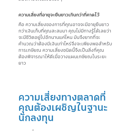
ความเสี่ยงที่อายุจะยืนยาวเกินกว่าที่คาดไว้
คือ ความเสี่ยงของการที่คุณอาจจะมีอายุยืนยาว
กว่าเงินเก็บที่คุณสะสมมา คุณไม่มีทางรู้ได้เลยว่า
จะมีชีวิตอยู่ไปอีกนานแค่ไหน มันจึงยากที่จะ
คำนวณว่าต้องมีเงินเท่าไหร่จึงจะเพียงพอสำหรับ
การเกษียณ ความเสี่ยงชนิดนี้จึงเป็นสิ่งที่คุณ
ต้องพิจารณาให้ดีเมื่อวางแผนเกษียณในระยะ
ยาว
ความเสี่ยงทางตลาดที่
คุณต้องเผชิญในฐานะ
นักลงทุน