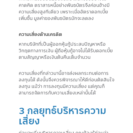
คาดคิด ตราสารหนี้อย่างพันธบัตรจึงค่อนข้างมี
ความเสี่ยงสูงทีเดียว เพราะเมื่ออัตราดอกเบี้ย
เพิ่มขึ้น มูลค่าของพันธบัตรมักจะลดลง
ความเสี่ยงด้านเครดิต
หากบริษัทที่เป็นผู้ออกหุ้นกู้ประสบปัญหาหรือ
วิกฤตทางการเงิน ผู้ถือหุ้นกู้อาจไม่ได้รับดอกเบี้ย
ตามสัญญาหรือเงินต้นคืนเต็มจำนวน
ความเสี่ยงที่กล่าวมานี้อาจส่งผลกระทบต่อการ
ลงทุนได้ ดังนั้นจึงควรพิจารณาให้ดีก่อนตัดสินใจ
ลงทุน แม้ว่า การลงทุนมีความเสี่ยง แต่คุณก็
สามารถจัดการกับความเสี่ยงเหล่านั้นได้
3 กลยุทธ์บริหารความ
เสี่ยง
ก่อนจะเริ่มบริหารความเสี่ยง คุณต้องรู้ก่อนว่า