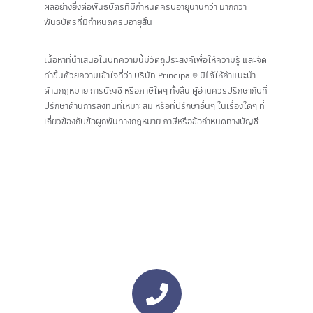
ผลอย่างยิ่งต่อพันธบัตรที่มีกำหนดครบอายุนานกว่า มากกว่า
พันธบัตรที่มีกำหนดครบอายุสั้น
เนื้อหาที่นำเสนอในบทความนี้มีวัตถุประสงค์เพื่อให้ความรู้ และจัด
ทำขึ้นด้วยความเข้าใจที่ว่า บริษัท Principal® มิได้ให้คำแนะนำ
ด้านกฎหมาย การบัญชี หรือภาษีใดๆ ทั้งสิ้น ผู้อ่านควรปรึกษากับที่
ปรึกษาด้านการลงทุนที่เหมาะสม หรือที่ปรึกษาอื่นๆ ในเรื่องใดๆ ที่
เกี่ยวข้องกับข้อผูกพันทางกฎหมาย ภาษีหรือข้อกำหนดทางบัญชี