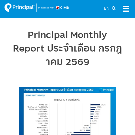
Skip
EN
Tog
to
navi
main
content
Principal Monthly
Report ประจำเดือน กรกฏ
าคม 2569
Image