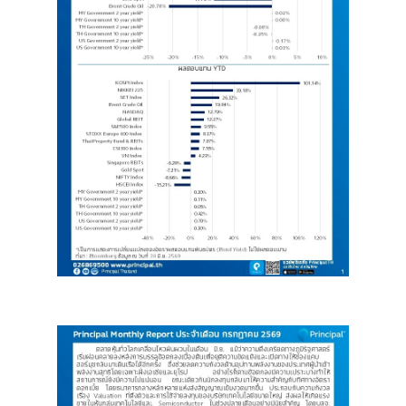
Image