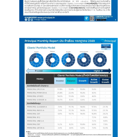
Image