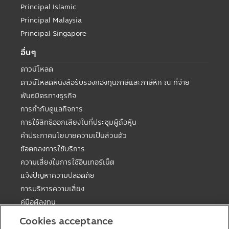
Principal Islamic
Principal Malaysia
Principal Singapore
อื่นๆ
ดาวน์โหลด
ดาวน์โหลดหนังสือรับรองกองทุนภาษีและภาษีหัก ณ ที่จ่าย
พันธมิตรทางธุรกิจ
การกำกับดูแลกิจการ
การใช้สิทธิออกเสียงในที่ประชุมผู้ถือหุ้น
คำประกาศนโยบายความเป็นส่วนตัว
ข้อตกลงการใช้บริการ
ความเสี่ยงในการใช้อินเทอร์เน็ต
แจ้งปัญหาความปลอดภัย
การบริหารความเสี่ยง
คู่มือผู้ลงทุน
ตารางวันหยุดกองต่างประเทศ
Cookies acceptance
คู่มือการลงทุนในกองทุนที่มีสิทธิประโยชน์ทางภาษี