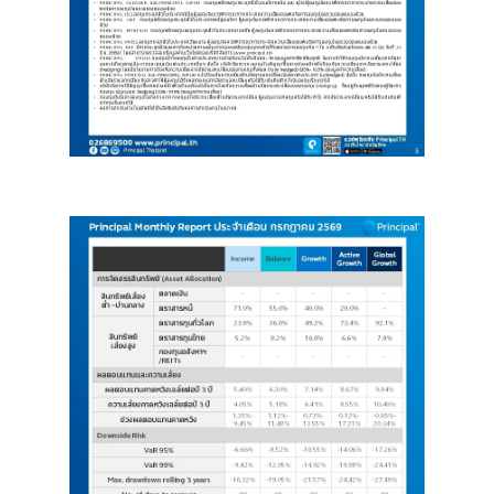
Image