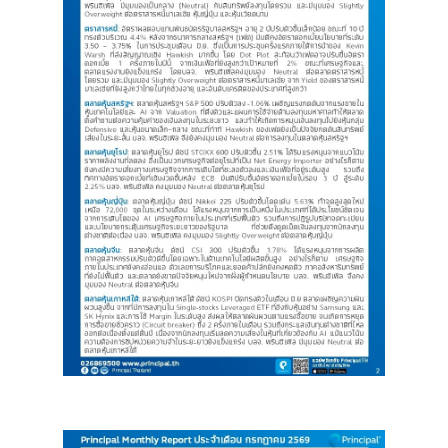
Image