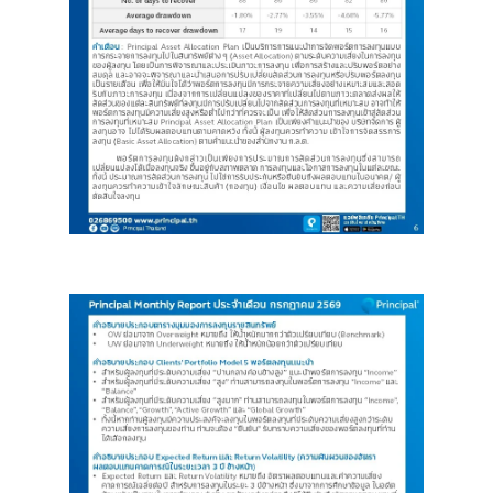
Image