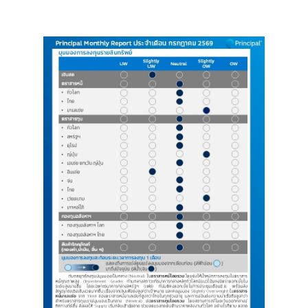
Image