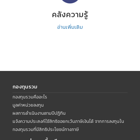
คลังความรู้
อ่านเพิ่มเติม
กองทุนรวม
กองทุนรวมคืออะไร
มูลค่าหน่วยลงทุน
ผลการดำเนินงานตามปีปฏิทิน
แจ้งความประสงค์ใช้สิทธิขอยกเว้นภาษีเงินได้ จากการลงทุนใน
กองทุนรวมที่มีสิทธิประโยชน์ทางภาษี