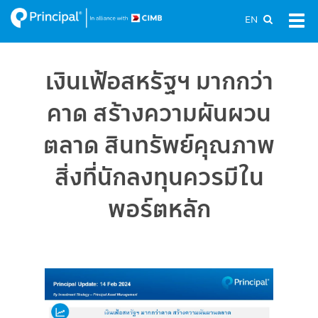
Skip
EN
Tog
to
navi
main
content
เงินเฟ้อสหรัฐฯ มากกว่า
คาด สร้างความผันผวน
ตลาด สินทรัพย์คุณภาพ
สิ่งที่นักลงทุนควรมีใน
พอร์ตหลัก
Image