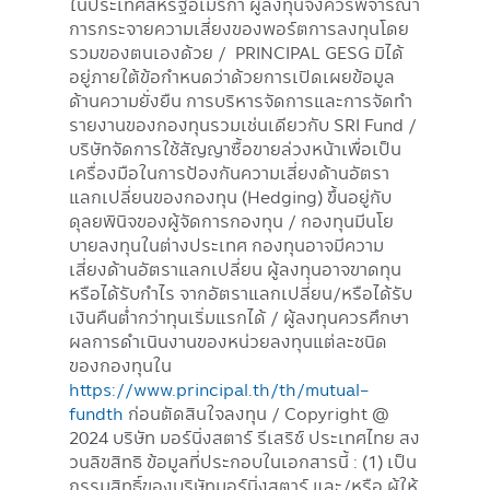
ในประเทศสหรัฐอเมริกา ผู้ลงทุนจึงควรพิจารณา
การกระจายความเสี่ยงของพอร์ตการลงทุนโดย
รวมของตนเองด้วย / PRINCIPAL GESG มิได้
อยู่ภายใต้ข้อกำหนดว่าด้วยการเปิดเผยข้อมูล
ด้านความยั่งยืน การบริหารจัดการและการจัดทำ
รายงานของกองทุนรวมเช่นเดียวกับ SRI Fund /
บริษัทจัดการใช้สัญญาซื้อขายล่วงหน้าเพื่อเป็น
เครื่องมือในการป้องกันความเสี่ยงด้านอัตรา
แลกเปลี่ยนของกองทุน (Hedging) ขึ้นอยู่กับ
ดุลยพินิจของผู้จัดการกองทุน / กองทุนมีนโย
บายลงทุนในต่างประเทศ กองทุนอาจมีความ
เสี่ยงด้านอัตราแลกเปลี่ยน ผู้ลงทุนอาจขาดทุน
หรือได้รับกำไร จากอัตราแลกเปลี่ยน/หรือได้รับ
เงินคืนต่ำกว่าทุนเริ่มแรกได้ / ผู้ลงทุนควรศึกษา
ผลการดำเนินงานของหน่วยลงทุนแต่ละชนิด
ของกองทุนใน
https://www.principal.th/th/mutual-
fundth
ก่อนตัดสินใจลงทุน / Copyright @
2024 บริษัท มอร์นิ่งสตาร์ รีเสริช์ ประเทศไทย สง
วนลิขสิทธิ ข้อมูลที่ประกอบในเอกสารนี้ : (1) เป็น
กรรมสิทธิ์ของบริษัทมอร์นิ่งสตาร์ และ/หรือ ผู้ให้