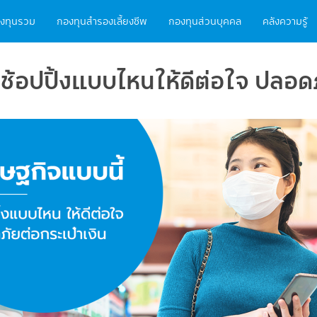
ain
งทุนรวม
กองทุนสำรองเลี้ยงชีพ
กองทุนส่วนบุคคล
คลังความรู้
vigation
ช้อปปิ้งแบบไหนให้ดีต่อใจ ปลอดภ