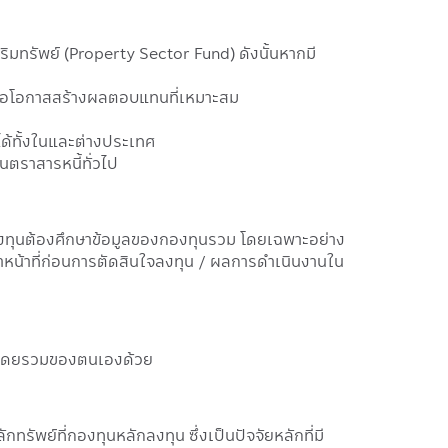
ิมทรัพย์ (Property Sector Fund) ดังนั้นหากมี
เพื่อโอกาสสร้างผลตอบแทนที่เหมาะสม
ด้ทั้งในและต่างประเทศ
ตราสารหนี้ทั่วไป
้ลงทุนต้องศึกษาข้อมูลของกองทุนรวม โดยเฉพาะอย่าง
าหน้าที่ก่อนการตัดสินใจลงทุน / ผลการดำเนินงานใน
ุนโดยรวมของตนเองด้วย
ัพย์ที่กองทุนหลักลงทุน ซึ่งเป็นปัจจัยหลักที่มี