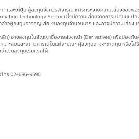
ริกา และญี่ปุ่น ผู้ลงทุนจึงควรพิจารณาการกระจายความเสี่ยงขอ
formation Technology Sector) ซึ่งมีความเสี่ยงจากการเปลี่ยนแป
งกล่าวผู้ลงทุนอาจสูญเสียเงินลงทุนจำนวนมาก และอาจมีความเสี่ยงแ
) อาจลงทุนในสัญญาซื้อขายล่วงหน้า (Derivatives) เพื่อป้องกันความ
หมาะสมและสภาวการณ์ในแต่ละขณะ ผู้ลงทุนอาจจะขาดทุน หรือได้รับ
่าเงินลงทุนเริ่มแรกได้
อโทร 02-686-9595