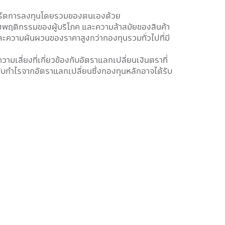
งพอร์ตการลงทุนโดยรวมของตนเองด้วย
ลงพฤติกรรมของผู้บริโภค และความล้าสมัยของสินค้า
ละความผันผวนของราคาสูงกว่ากองทุนรวมทั่วไปที่มี
เสี่ยงที่เกี่ยวข้องกับอัตราแลกเปลี่ยนเงินตราที่
กำไรจากอัตราแลกเปลี่ยนซึ่งกองทุนหลักอาจได้รับ