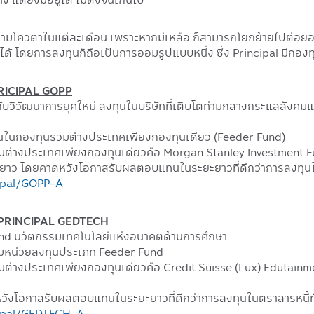
ห้หมดตามโควตาในแต่ละเดือน เพราะหากมีเหลือ ก็สามารถโยกย้ายไปต่อย
นได้ โดยการลงทุนก็ถือเป็นการออมรูปแบบหนึ่ง ซึ่ง Principal มีก
 PRICIPAL GOPP
มกับวิวัฒนาการยุคใหม่ ลงทุนในบริษัทที่เติบโตท่ามกลางกระแสสังค
ุนในกองทุนรวมต่างประเทศเพียงกองทุนเดียว (Feeder Fund)
วมต่างประเทศเพียงกองทุนเดียวคือ Morgan Stanley Investment 
ยะยาว โดยคาดหวังโอกาสรับผลตอบแทนในระยะยาวที่ดีกว่าการลงทุนใน
cipal/GOPP-A
ทค: PRINCIPAL GEDTECH
rend นวัตกรรมเทคโนโลยีแห่งอนาคตด้านการศึกษา
มหน่วยลงทุนประเภท Feeder Fund
มต่างประเทศเพียงกองทุนเดียวคือ Credit Suisse (Lux) Edutainm
หวังโอกาสรับผลตอบแทนในระยะยาวที่ดีกว่าการลงทุนในตราสารหนี้ทั
cipal/GEDTECH-A