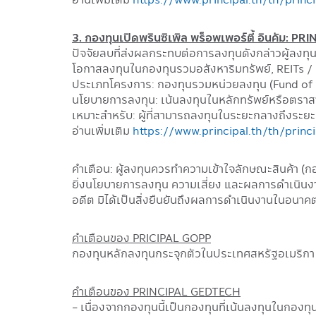
3. กองทุนเปิดพรินซิเพิล พร็อพเพอร์ตี้ อินคัม: P
ปัจจัยลบที่ส่งผลกระทบต่อการลงทุนดังกล่าวผู้ลงท
โอกาสลงทุนในกองทุนรวมอสังหาริมทรัพย์, REITs / I
ประเภทโครงการ: กองทุนรวมหน่วยลงทุน (Fund of
นโยบายการลงทุน: เน้นลงทุนในหลักทรัพย์หรือตราส
เหมาะสำหรับ: ผู้ที่สามารถลงทุนในระยะกลางถึงระ
อ่านเพิ่มเติม
https://www.principal.th/th/princ
คำเตือน: ผู้ลงทุนควรทำความเข้าใจลักษณะสินค้า (
ยิ่งนโยบายการลงทุน ความเสี่ยง และผลการดำเนินงา
อดีต มิได้เป็นสิ่งยืนยันถึงผลการดำเนินงานในอนาค
คำเตือนของ PRICIPAL GOPP
กองทุนหลักลงทุนกระจุกตัวในประเทศสหรัฐอเมริก
คำเตือนของ PRINCIPAL GEDTECH
- เนื่องจากกองทุนนี้เป็นกองทุนที่เน้นลงทุนในกองท