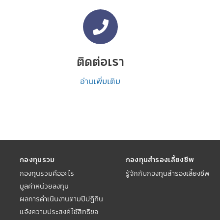
ติดต่อเรา
อ่านเพิ่มเติม
กองทุนรวม
กองทุนสำรองเลี้ยงชีพ
กองทุนรวมคืออะไร
รู้จักกับกองทุนสำรองเลี้ยงชีพ
มูลค่าหน่วยลงทุน
ผลการดำเนินงานตามปีปฏิทิน
แจ้งความประสงค์ใช้สิทธิขอ