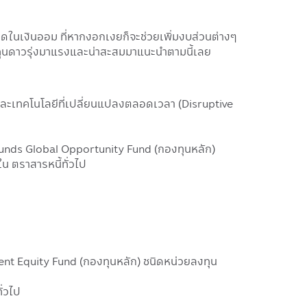
อดในเงินออม ที่หากงอกเงยก็จะช่วยเพิ่มงบส่วนต่างๆ
องทุนดาวรุ่งมาแรงและน่าสะสมมาแนะนำตามนี้เลย
มและเทคโนโลยีที่เปลี่ยนแปลงตลอดเวลา (Disruptive
Funds Global Opportunity Fund (กองทุนหลัก)
 ตราสารหนี้ทั่วไป
ent Equity Fund (กองทุนหลัก) ชนิดหน่วยลงทุน
่วไป