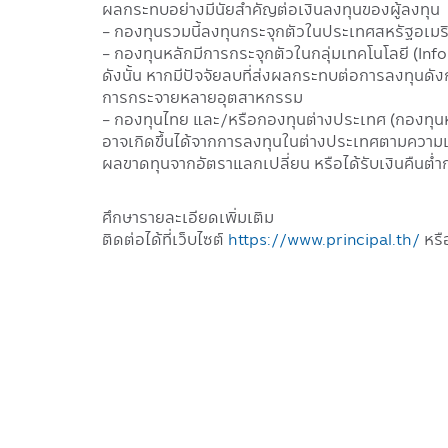
ผลกระทบอย่างมีนัยสำคัญต่อเงินลงทุนของผู้ลงทุน
- กองทุนรวมนี้ลงทุนกระจุกตัวในประเทศสหรัฐอเม
- กองทุนหลักมีการกระจุกตัวในกลุ่มเทคโนโลยี (In
ดังนั้น หากมีปัจจัยลบที่ส่งผลกระทบต่อการลงทุนดั
การกระจายหลายอุตสาหกรรม
- กองทุนไทย และ/หรือกองทุนต่างประเทศ (กองทุนหลัก
อาจเกิดขึ้นได้จากการลงทุนในต่างประเทศตามความเ
ผลขาดทุนจากอัตราแลกเปลี่ยน หรือได้รับเงินคืนต่ำกว
ศึกษารายละเอียดเพิ่มเติม
ติดต่อได้ที่เว็บไซต์
https://www.principal.th/
หรื