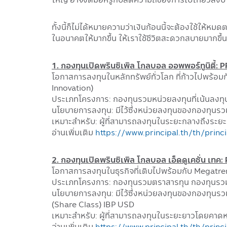
ทั้งนี้ก็ไม่ได้หมายความว่าเงินก้อนนี้จะต้องใช้ใ
ในอนาคตให้มากขึ้น ให้เราใช้ชีวิตสะดวกสบายมากขึ้
1. กองทุนเปิดพรินซิเพิล โกลบอล ออพพอร์ทูนิตี้:
โอกาสการลงทุนในหลักทรัพย์ทั่วโลก ที่ก้าวไปพร้อ
Innovation)
ประเภทโครงการ: กองทุนรวมหน่วยลงทุนที่เน้นลงท
นโยบายการลงทุน: มีไว้ซึ่งหน่วยลงทุนของกองทุนร
เหมาะสำหรับ: ผู้ที่สามารถลงทุนในระยะกลางถึงระ
อ่านเพิ่มเติม
https://www.principal.th/th/prin
2. กองทุนเปิดพรินซิเพิล โกลบอล เอ็ดดูเคชั่น เ
โอกาสการลงทุนในธุรกิจที่เติบไปพร้อมกับ Megat
ประเภทโครงการ: กองทุนรวมตราสารทุน กองทุนรว
นโยบายการลงทุน: มีไว้ซึ่งหน่วยลงทุนของกองทุนรว
(Share Class) IBP USD
เหมาะสำหรับ: ผู้ที่สามารถลงทุนในระยะยาวโดยคาด
อ่านเพิ่มเติม
https://www.principal.th/th/prin