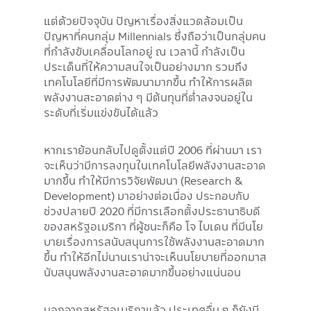
แต่ด้วยปัจจุบัน ปัญหาเรื่องสิ่งแวดล้อมเป็น
ปัญหาที่คนกลุ่ม Millennials ซึ่งถือว่าเป็นกลุ่มคน
ที่กำลังขับเคลื่อนโลกอยู่ ณ เวลานี้ กำลังเป็น
ประเด็นที่ให้ความสนใจเป็นอย่างมาก รวมถึง
เทคโนโลยีที่มีการพัฒนามากขึ้น ทำให้การผลิต
พลังงานสะอาดต่าง ๆ มีต้นทุนที่ต่ำลงจนอยู่ใน
ระดับที่เริ่มแข่งขันได้แล้ว
หากเราย้อนกลับไปดูตั้งแต่ปี 2006 ที่ผ่านมา เรา
จะเห็นว่ามีการลงทุนในเทคโนโลยีพลังงานสะอาด
มากขึ้น ทำให้มีการวิจัยพัฒนา (Research &
Development) มาอย่างต่อเนื่อง ประกอบกับ
ช่วงปลายปี 2020 ที่มีการเลือกตั้งประธานาธิบดี
ของสหรัฐอเมริกา ที่ผู้ชนะก็คือ โจ ไบเดน ที่มีนโย
บายเรื่องการสนับสนุนการใช้พลังงานสะอาดมาก
ขึ้น ทำให้อีกไม่นานเราน่าจะเห็นนโยบายที่ออกมาส
นับสนุนพลังงานสะอาดมากขึ้นอย่างแน่นอน
นอกจากสหรัฐอเมริกาแล้ว ประเทศอื่น ๆ ก็ยังมี