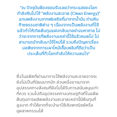
"ณ ปัจจุบันต้องยอมรับเลยว่ากระแสของโลก
กำลังหันไปใช้ "พลังงานสะอาด (Clean Energy)"
แทนพลังงานจากฟอลซิลที่มาจากน้ำมัน ถ่านหิน
ก๊าซธรรมชาติต่าง ๆ เนื่องจากเป็นพลังงานที่ใช้
แล้วทำให้เกิดต้นทุนแฝงกลับมาอย่างมหาศาล ไม่
ว่าจะจากการที่พลังงานเหล่านี้ใช้แล้วหมดไป ไม่
สามารถนำกลับมาใช้ใหม่ได้ รวมถึงปัญหาเรื่อง
มลพิษจากการเผาไหม้เชื้อเพลิงที่ถือว่าเป็น
ประเด็นที่ทั่วโลกกำลังให้ความสนใจ"
ซึ่งในอดีตที่ผ่านมาการใช้พลังงานสะอาดอาจจะ
ยังไม่เป็นที่นิยมมากนัก ส่วนหนึ่งอาจมาจาก
อุปสรรคทางสังคมที่ยังไม่ได้รับการสนับสนุนเท่า
ที่ควร รวมไปถึงอุปสรรคทางเศรษฐกิจที่ในอดีต
ต้นทุนการผลิตพลังงานสะอาดเหล่านี้มีต้นทุนที่
สูงมาก ทำให้ยากที่จะนำมาใช้เชิงพาณิชย์หรือ
อุตสาหกรรมได้