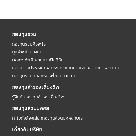
กองทุนรวม
กองทุนรวมคืออะไร
มูลค่าหน่วยลงทุน
ผลการดำเนินงานตามปีปฏิทิน
แจ้งความประสงค์ใช้สิทธิขอยกเว้นภาษีเงินได้ จากการลงทุนใน
กองทุนรวมที่มีสิทธิประโยชน์ทางภาษี
กองทุนสำรองเลี้ยงชีพ
รู้จักกับกองทุนสำรองเลี้ยงชีพ
กองทุนส่วนบุคคล
ทำไมถึงต้องเลือกกองทุนส่วนบุคคลกับเรา
เกี่ยวกับบริษัท