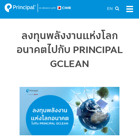
Skip
EN
Tog
to
navi
main
content
ลงทุนพลังงานแห่งโลก
อนาคตไปกับ PRINCIPAL
GCLEAN