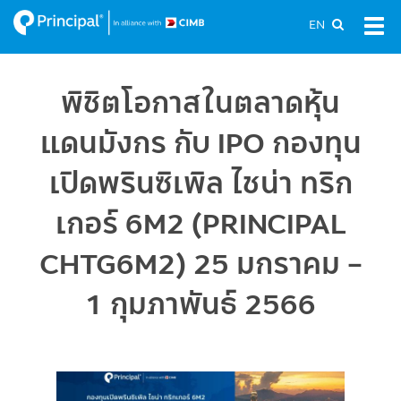
Skip
EN
Tog
to
navi
main
content
พิชิตโอกาสในตลาดหุ้น
แดนมังกร กับ IPO กองทุน
เปิดพรินซิเพิล ไชน่า ทริก
เกอร์ 6M2 (PRINCIPAL
CHTG6M2) 25 มกราคม -
1 กุมภาพันธ์ 2566