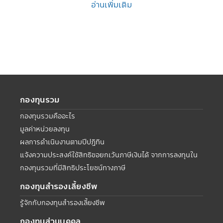
อ่านเพิ่มเติม
กองทุนรวม
กองทุนรวมคืออะไร
มูลค่าหน่วยลงทุน
ผลการดำเนินงานตามปีปฏิทิน
แจ้งความประสงค์ใช้สิทธิขอยกเว้นภาษีเงินได้ จากการลงทุนใน
กองทุนรวมที่มีสิทธิประโยชน์ทางภาษี
กองทุนสำรองเลี้ยงชีพ
รู้จักกับกองทุนสำรองเลี้ยงชีพ
กองทุนส่วนบุคคล