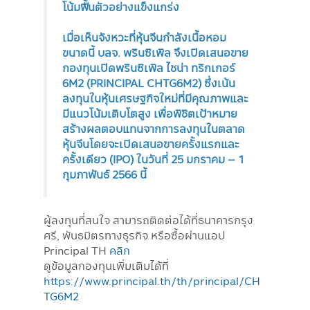
โน้มฟื้นตัวอย่างแข็งแกร่ง
เมื่อเห็นจังหวะที่หุ้นจีนกำลังเนื้อหอม
ขนาดนี้ บลจ. พรินซิเพิล จึงเปิดเสนอขาย
กองทุนเปิดพรินซิเพิล ไชน่า ทริกเกอร์
6M2 (PRINCIPAL CHTG6M2) ซึ่งเน้น
ลงทุนในหุ้นเศรษฐกิจใหม่ที่มีคุณภาพและ
มีแนวโน้มเติบโตสูง เพื่อพิชิตเป้าหมาย
สร้างผลตอบแทนจากการลงทุนในตลาด
หุ้นจีนโดยจะเปิดเสนอขายครั้งแรกและ
ครั้งเดียว (IPO) ในวันที่ 25 มกราคม – 1
กุมภาพันธ์ 2566 นี้
ผู้ลงทุนที่สนใจ สามารถติดต่อได้ที่ธนาคารกรุง
ศรี, พันธมิตรทางธุรกิจ หรือซื้อผ่านแอป
Principal TH
คลิก
ดูข้อมูลกองทุนเพิ่มเติมได้ที่
https://www.principal.th/th/principal/CH
TG6M2