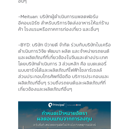
อื่นๆ
-Meituan: บริษัทผู้ดำเนินการแพลตฟอร์ม
อีคอมเมิร์ซ สำหรับบริการจัดส่งอาหารให้แก่ร้าน
ค้า โรงแรมหรือภาคการท่องเที่ยว และอื่นๆ
-BYD: บริษัท บีวายดี จำกัด ร่วมกับบริษัทในเครือ
ดำเนินการวิจัย พัฒนา ผลิต และจำหน่ายรถยนต์
และผลิตภัณฑ์ที่เกี่ยวข้องในจีนและต่างประเทศ
โดยบริษัทดำเนินการ 3 ส่วนหลัก คือ แบตเตอรี่
แบบชาร์จได้และผลิตภัณฑ์ไฟฟ้าโซลาร์เซลล์
ส่วนประกอบโทรศัพท์มือถือ บริการประกอบและ
ผลิตภัณฑ์อื่นๆ รวมถึงรถยนต์และผลิตภัณฑ์ที่
เกี่ยวข้องและผลิตภัณฑ์อื่นๆ