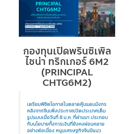
กองทุนเปิดพรินซิเพิล
ไชน่า ทริกเกอร์ 6M2
(PRINCIPAL
CHTG6M2)
เตรียมพิชิตโอกาสในตลาดหุ้นแดนมังกร
หลังจากจีนเพิ่งประกาศเปิดประเทศเต็ม
รูปแบบเมื่อวันที่ 8 ม.ค. ที่ผ่านมา ประกอบ
กับนโยบายทั้งการเงินที่ยังคงผ่อนคลาย
อย่างต่อเนื่อง หนุนเศรษฐกิจจีนมีแนว