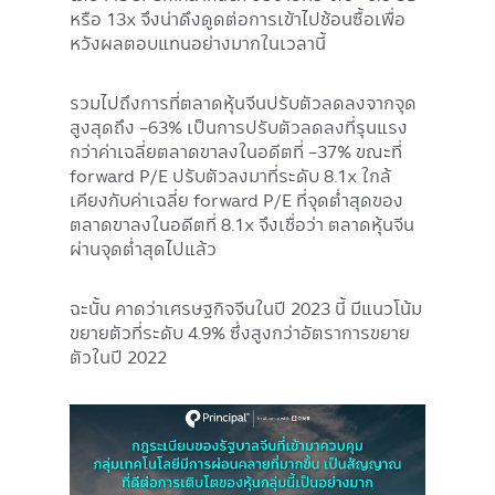
หรือ 13x จึงน่าดึงดูดต่อการเข้าไปช้อนซื้อเพื่อ
หวังผลตอบแทนอย่างมากในเวลานี้
รวมไปถึงการที่ตลาดหุ้นจีนปรับตัวลดลงจากจุด
สูงสุดถึง -63% เป็นการปรับตัวลดลงที่รุนแรง
กว่าค่าเฉลี่ยตลาดขาลงในอดีตที่ -37% ขณะที่
forward P/E ปรับตัวลงมาที่ระดับ 8.1x ใกล้
เคียงกับค่าเฉลี่ย forward P/E ที่จุดต่ำสุดของ
ตลาดขาลงในอดีตที่ 8.1x จึงเชื่อว่า ตลาดหุ้นจีน
ผ่านจุดต่ำสุดไปแล้ว
ฉะนั้น คาดว่าเศรษฐกิจจีนในปี 2023 นี้ มีแนวโน้ม
ขยายตัวที่ระดับ 4.9% ซึ่งสูงกว่าอัตราการขยาย
ตัวในปี 2022