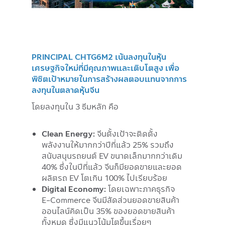
PRINCIPAL CHTG6M2 เน้นลงทุนในหุ้น
เศรษฐกิจใหม่ที่มีคุณภาพและเติบโตสูง เพื่อ
พิชิตเป้าหมายในการสร้างผลตอบแทนจากการ
ลงทุนในตลาดหุ้นจีน
โดยลงทุนใน 3 ธีมหลัก คือ
Clean Energy:
จีนตั้งเป้าจะติดตั้ง
พลังงานให้มากกว่าปีที่แล้ว 25% รวมถึง
สนับสนุนรถยนต์ EV ขนาดเล็กมากกว่าเดิม
40% ซึ่งในปีที่แล้ว จีนก็มียอดขายและยอด
ผลิตรถ EV โตเกิน 100% ไปเรียบร้อย
Digital Economy:
โดยเฉพาะภาคธุรกิจ
E-Commerce จีนมีสัดส่วนยอดขายสินค้า
ออนไลน์คิดเป็น 35% ของยอดขายสินค้า
ทั้งหมด ซึ่งมีแนวโน้มโตขึ้นเรื่อยๆ